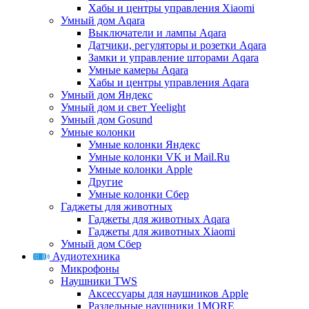
Хабы и центры управления Xiaomi
Умный дом Aqara
Выключатели и лампы Aqara
Датчики, регуляторы и розетки Aqara
Замки и управление шторами Aqara
Умные камеры Aqara
Хабы и центры управления Aqara
Умный дом Яндекс
Умный дом и свет Yeelight
Умный дом Gosund
Умные колонки
Умные колонки Яндекс
Умные колонки VK и Mail.Ru
Умные колонки Apple
Другие
Умные колонки Сбер
Гаджеты для животных
Гаджеты для животных Aqara
Гаджеты для животных Xiaomi
Умный дом Сбер
Аудиотехника
Микрофоны
Наушники TWS
Аксессуары для наушников Apple
Раздельные наушники 1MORE