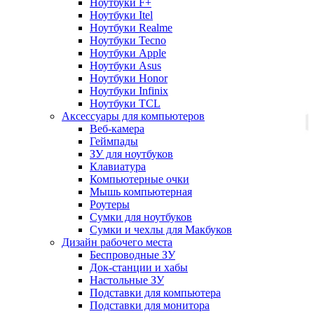
Ноутбуки F+
Ноутбуки Itel
Ноутбуки Realme
Ноутбуки Tecno
Ноутбуки Apple
Ноутбуки Asus
Ноутбуки Honor
Ноутбуки Infinix
Ноутбуки TCL
Аксессуары для компьютеров
Веб-камера
Геймпады
ЗУ для ноутбуков
Клавиатура
Компьютерные очки
Мышь компьютерная
Роутеры
Сумки для ноутбуков
Сумки и чехлы для Макбуков
Дизайн рабочего места
Беспроводные ЗУ
Док-станции и хабы
Настольные ЗУ
Подставки для компьютера
Подставки для монитора