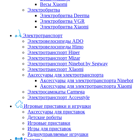
Весы Xiaomi
Электробритва
Электробритва Deerma
Электробритва VGR
Электробритва Xiaomi
Электротранспорт
Электровелосипеды ADO
Электровелосипеды Himo
Электротранспорт Hiper
Электротранспорт Mizar
Электротранспорт Ninebot by Segway
Электротранспорт XIaomi
Аксессуары для электротранспорта
Аксессуары для электротранспорта Ninebot
Аксессуары для электротранспорта Xiaomi
Электросамокаты Carmega
Электротранспорт Accesstyle
Игровые приставки и игрушки
Аксессуары для приставок
Детские роботы
Игровые приставки
Игры для приставок
Радиоуправляемые игрушки
Гаджеты