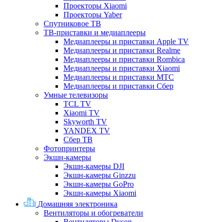
Проекторы Xiaomi
Проекторы Yaber
Спутниковое ТВ
ТВ-приставки и медиаплееры
Медиаплееры и приставки Apple TV
Медиаплееры и приставки Realme
Медиаплееры и приставки Rombica
Медиаплееры и приставки Xiaomi
Медиаплееры и приставки МТС
Медиаплееры и приставки Сбер
Умные телевизоры
TCL TV
Xiaomi TV
Skyworth TV
YANDEX TV
Сбер ТВ
Фотопринтеры
Экшн-камеры
Экшн-камеры DJI
Экшн-камеры Ginzzu
Экшн-камеры GoPro
Экшн-камеры Xiaomi
Домашняя электроника
Вентиляторы и обогреватели
Вентиляторы Dyson