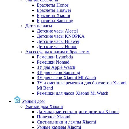
Браслеты Honor
Браслеты Huawei
Браслеты Xiaomi
Браслеты Samsung
Детские часы
Детские часы Alcatel
Детские часы KNOPKA
Детские часы Huawei
Детские часы Honor
Аксессуары к часам и браслетам
Ремешки Lyambda
Ремешки Nomad
ЗУ для Apple Watch
ЗУ для часов Samsung
ЗУ для часов Xiaomi Mi Watch
ЗУ и сменные ремешки для браслетов Xiaomi
Mi Band
Ремешки для часов Xiaomi Mi Watch
Умный дом
Умный дом Xiaomi
Датчики, метеостанции и розетки Xiaomi
Полезное Xiaomi
Светильники и лампы Xiaomi
Умные камеры Xiaomi