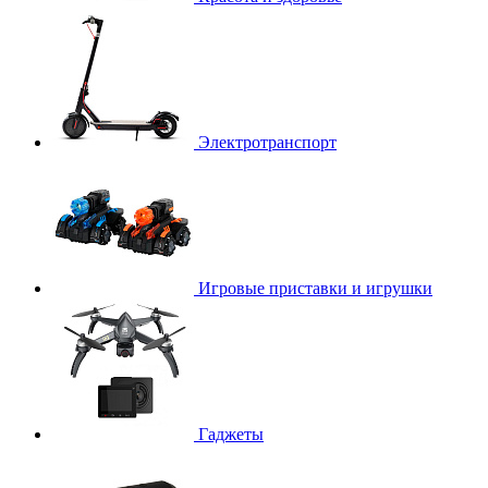
Электротранспорт
Игровые приставки и игрушки
Гаджеты