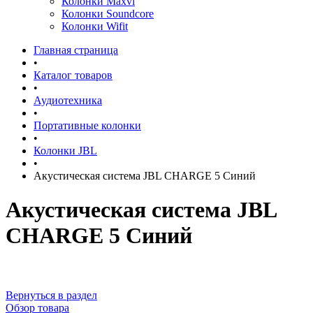
Колонки Maxvi
Колонки Soundcore
Колонки Wifit
Главная страница
•
Каталог товаров
•
Аудиотехника
•
Портативные колонки
•
Колонки JBL
•
Акустическая система JBL CHARGE 5 Синий
Акустическая система JBL
CHARGE 5 Синий
Вернуться в раздел
Обзор товара