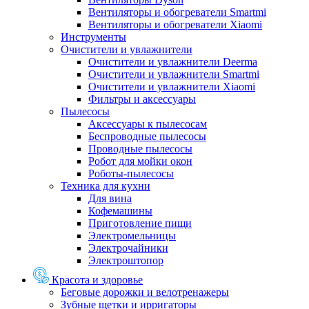
Вентиляторы и обогреватели Smartmi
Вентиляторы и обогреватели Xiaomi
Инструменты
Очистители и увлажнители
Очистители и увлажнители Deerma
Очистители и увлажнители Smartmi
Очистители и увлажнители Xiaomi
Фильтры и аксессуары
Пылесосы
Аксессуары к пылесосам
Беспроводные пылесосы
Проводные пылесосы
Робот для мойки окон
Роботы-пылесосы
Техника для кухни
Для вина
Кофемашины
Приготовление пищи
Электромельницы
Электрочайники
Электроштопор
Красота и здоровье
Беговые дорожки и велотренажеры
Зубные щетки и ирригаторы