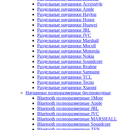
Раздельные наушники Accesstyle
Раздельные наушники Apple
Раздельные наушники Haylou
Раздельные наушники Honor
Раздельные наушники Huawei
Раздельные наушники JBL
Раздельные наушники JVC
Раздельные наушники Marshall
Раздельные наушники Mocoll
Раздельные наушники Motorola
Раздельные наушники Nokia
Раздельные наушники Soundcore
Раздельные наушники Realme
Раздельные наушники Samsung
Раздельные наушники TCL
Раздельные наушники Tecno
Раздельные наушники Xiaomi
Наушники полноразмерные беспроводные
Bluetooth полноразмерные 1More
Bluetooth полноразмерные Apple
Bluetooth полноразмерные JBL
Bluetooth полноразмерные JVC
Bluetooth полноразмерные MARSHALL
Bluetooth полноразмерные Soundcore
Bluetooth полноразмерные TFN