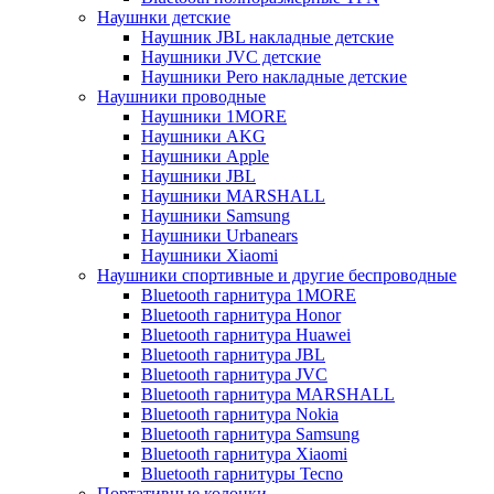
Наушнки детские
Наушник JBL накладные детские
Наушники JVC детские
Наушники Pero накладные детские
Наушники проводные
Наушники 1MORE
Наушники AKG
Наушники Apple
Наушники JBL
Наушники MARSHALL
Наушники Samsung
Наушники Urbanears
Наушники Xiaomi
Наушники спортивные и другие беспроводные
Bluetooth гарнитура 1MORE
Bluetooth гарнитура Honor
Bluetooth гарнитура Huawei
Bluetooth гарнитура JBL
Bluetooth гарнитура JVC
Bluetooth гарнитура MARSHALL
Bluetooth гарнитура Nokia
Bluetooth гарнитура Samsung
Bluetooth гарнитура Xiaomi
Bluetooth гарнитуры Tecno
Портативные колонки