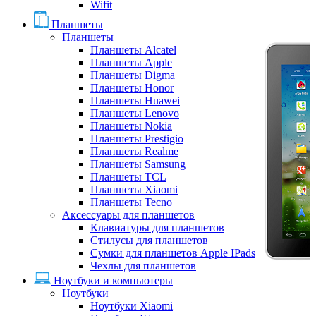
Wifit
Планшеты
Планшеты
Планшеты Alcatel
Планшеты Apple
Планшеты Digma
Планшеты Honor
Планшеты Huawei
Планшеты Lenovo
Планшеты Nokia
Планшеты Prestigio
Планшеты Realme
Планшеты Samsung
Планшеты TCL
Планшеты Xiaomi
Планшеты Tecno
Аксессуары для планшетов
Клавиатуры для планшетов
Стилусы для планшетов
Сумки для планшетов Apple IPads
Чехлы для планшетов
Ноутбуки и компьютеры
Ноутбуки
Ноутбуки Xiaomi