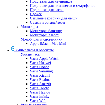
Подставки для наушников
Подставки для планшетов и смартфонов
Подставки для часов
Прочее
Стильные коврики для мыши
Сумки и органайзеры
Мониторы
Мониторы Samsung
Мониторы Xiaomi
Моноблоки и системники
Apple iMac и Mac Mini
Умные часы и браслеты
Умные часы
Часы Apple Watch
Часы Huawei
Часы Honor
Часы Samsung
Часы Xiaomi
Часы Realme
Часы Amazfit
Часы 1More
Часы Haylou
Часы Infinix
Часы Wifit
Умные браслеты