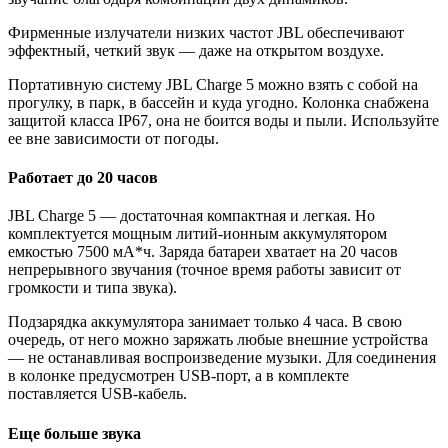
Фирменные излучатели низких частот JBL обеспечивают
эффектный, четкий звук — даже на открытом воздухе.
Портативную систему JBL Charge 5 можно взять с собой на
прогулку, в парк, в бассейн и куда угодно. Колонка снабжена
защитой класса IP67, она не боится воды и пыли. Используйте
ее вне зависимости от погоды.
Работает до 20 часов
JBL Charge 5 — достаточная компактная и легкая. Но
комплектуется мощным литий-ионным аккумулятором
емкостью 7500 мА*ч. Заряда батареи хватает на 20 часов
непрерывного звучания (точное время работы зависит от
громкости и типа звука).
Подзарядка аккумулятора занимает только 4 часа. В свою
очередь, от него можно заряжать любые внешние устройства
— не останавливая воспроизведение музыки. Для соединения
в колонке предусмотрен USB-порт, а в комплекте
поставляется USB-кабель.
Еще больше звука