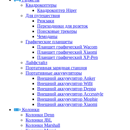
Квадрокоптеры
Квадрокоптер Hiper
Для путешествия
Рюкзаки
Переходники для розеток
Поисковые трекеры
Чемоданы
Графические планшеты
Планшет графический Wacom
Планшет графический Xiaomi
Планшет графический XP-Pen
Лайфстайл
Портативная зарядная станция
Портативные аккумуляторы
Внешний аккумулятор Anker
Внешний аккумулятор Wifit
Внешний аккумулятор Deppa
Внешний аккумулятор Accesstyle
Внешний аккумулятор Mophie
Внешний аккумулятор Xiaomi
Колонки
Колонки Denn
Колонки JBL
Колонки Marshall