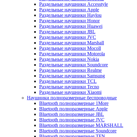
Раздельные наушники Accesstyle
Раздельные наушники Apple
Раздельные наушники Haylou
Раздельные наушники Honor
Раздельные наушники Huawei
Раздельные наушники JBL
Раздельные наушники JVC
Раздельные наушники Marshall
Раздельные наушники Mocoll
Раздельные наушники Motorola
Раздельные наушники Nokia
Раздельные наушники Soundcore
Раздельные наушники Realme
Раздельные наушники Samsung
Раздельные наушники TCL
Раздельные наушники Tecno
Раздельные наушники Xiaomi
Наушники полноразмерные беспроводные
Bluetooth полноразмерные 1More
Bluetooth полноразмерные Apple
Bluetooth полноразмерные JBL
Bluetooth полноразмерные JVC
Bluetooth полноразмерные MARSHALL
Bluetooth полноразмерные Soundcore
Bluetooth полноразмерные TFN