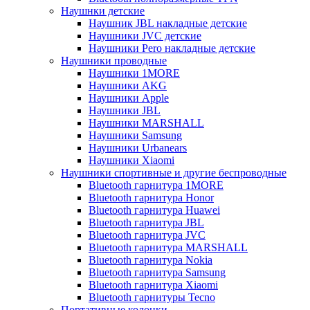
Наушнки детские
Наушник JBL накладные детские
Наушники JVC детские
Наушники Pero накладные детские
Наушники проводные
Наушники 1MORE
Наушники AKG
Наушники Apple
Наушники JBL
Наушники MARSHALL
Наушники Samsung
Наушники Urbanears
Наушники Xiaomi
Наушники спортивные и другие беспроводные
Bluetooth гарнитура 1MORE
Bluetooth гарнитура Honor
Bluetooth гарнитура Huawei
Bluetooth гарнитура JBL
Bluetooth гарнитура JVC
Bluetooth гарнитура MARSHALL
Bluetooth гарнитура Nokia
Bluetooth гарнитура Samsung
Bluetooth гарнитура Xiaomi
Bluetooth гарнитуры Tecno
Портативные колонки