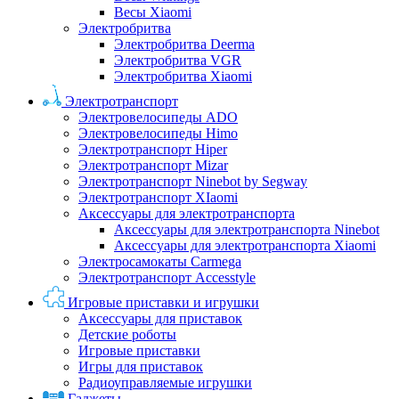
Весы Xiaomi
Электробритва
Электробритва Deerma
Электробритва VGR
Электробритва Xiaomi
Электротранспорт
Электровелосипеды ADO
Электровелосипеды Himo
Электротранспорт Hiper
Электротранспорт Mizar
Электротранспорт Ninebot by Segway
Электротранспорт XIaomi
Аксессуары для электротранспорта
Аксессуары для электротранспорта Ninebot
Аксессуары для электротранспорта Xiaomi
Электросамокаты Carmega
Электротранспорт Accesstyle
Игровые приставки и игрушки
Аксессуары для приставок
Детские роботы
Игровые приставки
Игры для приставок
Радиоуправляемые игрушки
Гаджеты