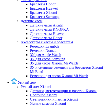
Браслеты Honor
Браслеты Huawei
Браслеты Xiaomi
Браслеты Samsung
Детские часы
Детские часы Alcatel
Детские часы KNOPKA
Детские часы Huawei
Детские часы Honor
Аксессуары к часам и браслетам
Ремешки Lyambda
Ремешки Nomad
ЗУ для Apple Watch
ЗУ для часов Samsung
ЗУ для часов Xiaomi Mi Watch
ЗУ и сменные ремешки для браслетов Xiaomi
Mi Band
Ремешки для часов Xiaomi Mi Watch
Умный дом
Умный дом Xiaomi
Датчики, метеостанции и розетки Xiaomi
Полезное Xiaomi
Светильники и лампы Xiaomi
Умные камеры Xiaomi