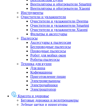
Вентиляторы и обогреватели Smartmi
Вентиляторы и обогреватели Xiaomi
Инструменты
Очистители и увлажнители
Очистители и увлажнители Deerma
Очистители и увлажнители Smartmi
Очистители и увлажнители Xiaomi
Фильтры и аксессуары
Пылесосы
Аксессуары к пылесосам
Беспроводные пылесосы
Проводные пылесосы
Робот для мойки окон
Роботы-пылесосы
Техника для кухни
Для вина
Кофемашины
Приготовление пищи
Электромельницы
Электрочайники
Электроштопор
Красота и здоровье
Беговые дорожки и велотренажеры
Зубные щетки и ирригаторы