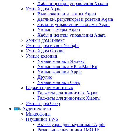
Хабы и центры управления Xiaomi
Умный дом Aqara
Выключатели и лампы Aqara
Датчики, регуляторы и розетки Aqara
Замки и управление шторами Aqara
Умные камеры Aqara
Хабы и центры управления Aqara
Умный дом Яндекс
Умный дом и свет Yeelight
Умный дом Gosund
Умные колонки
Умные колонки Яндекс
Умные колонки VK и Mail.Ru
Умные колонки Apple
Другие
Умные колонки Сбер
Гаджеты для животных
Гаджеты для животных Aqara
Гаджеты для животных Xiaomi
Умный дом Сбер
Аудиотехника
Микрофоны
Наушники TWS
Аксессуары для наушников Apple
Раздельные наушники 1MORE