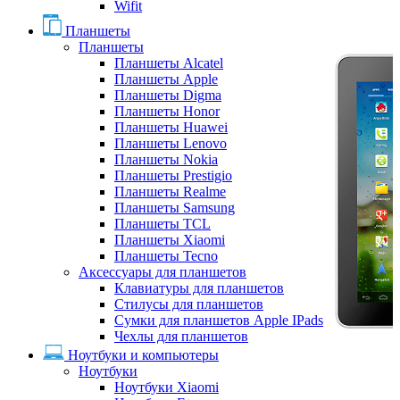
Wifit
Планшеты
Планшеты
Планшеты Alcatel
Планшеты Apple
Планшеты Digma
Планшеты Honor
Планшеты Huawei
Планшеты Lenovo
Планшеты Nokia
Планшеты Prestigio
Планшеты Realme
Планшеты Samsung
Планшеты TCL
Планшеты Xiaomi
Планшеты Tecno
Аксессуары для планшетов
Клавиатуры для планшетов
Стилусы для планшетов
Сумки для планшетов Apple IPads
Чехлы для планшетов
Ноутбуки и компьютеры
Ноутбуки
Ноутбуки Xiaomi