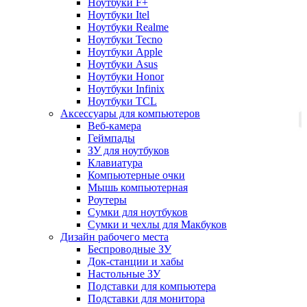
Ноутбуки F+
Ноутбуки Itel
Ноутбуки Realme
Ноутбуки Tecno
Ноутбуки Apple
Ноутбуки Asus
Ноутбуки Honor
Ноутбуки Infinix
Ноутбуки TCL
Аксессуары для компьютеров
Веб-камера
Геймпады
ЗУ для ноутбуков
Клавиатура
Компьютерные очки
Мышь компьютерная
Роутеры
Сумки для ноутбуков
Сумки и чехлы для Макбуков
Дизайн рабочего места
Беспроводные ЗУ
Док-станции и хабы
Настольные ЗУ
Подставки для компьютера
Подставки для монитора