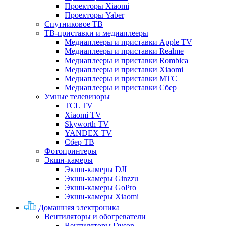
Проекторы Xiaomi
Проекторы Yaber
Спутниковое ТВ
ТВ-приставки и медиаплееры
Медиаплееры и приставки Apple TV
Медиаплееры и приставки Realme
Медиаплееры и приставки Rombica
Медиаплееры и приставки Xiaomi
Медиаплееры и приставки МТС
Медиаплееры и приставки Сбер
Умные телевизоры
TCL TV
Xiaomi TV
Skyworth TV
YANDEX TV
Сбер ТВ
Фотопринтеры
Экшн-камеры
Экшн-камеры DJI
Экшн-камеры Ginzzu
Экшн-камеры GoPro
Экшн-камеры Xiaomi
Домашняя электроника
Вентиляторы и обогреватели
Вентиляторы Dyson