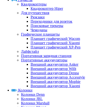
Квадрокоптеры
Квадрокоптер Hiper
Для путешествия
Рюкзаки
Переходники для розеток
Поисковые трекеры
Чемоданы
Графические планшеты
Планшет графический Wacom
Планшет графический Xiaomi
Планшет графический XP-Pen
Лайфстайл
Портативная зарядная станция
Портативные аккумуляторы
Внешний аккумулятор Anker
Внешний аккумулятор Wifit
Внешний аккумулятор Deppa
Внешний аккумулятор Accesstyle
Внешний аккумулятор Mophie
Внешний аккумулятор Xiaomi
Колонки
Колонки Denn
Колонки JBL
Колонки Marshall