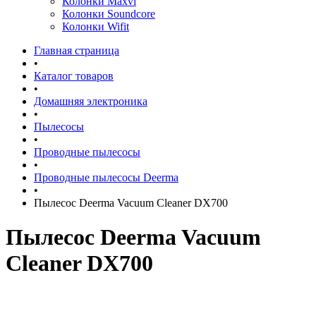
Колонки Maxvi
Колонки Soundcore
Колонки Wifit
Главная страница
•
Каталог товаров
•
Домашняя электроника
•
Пылесосы
•
Проводные пылесосы
•
Проводные пылесосы Deerma
•
Пылесос Deerma Vacuum Cleaner DX700
Пылесос Deerma Vacuum
Cleaner DX700