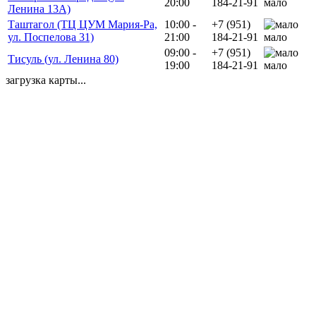
20:00
184-21-91
мало
Ленина 13А)
Таштагол (ТЦ ЦУМ Мария-Ра,
10:00 -
+7 (951)
ул. Поспелова 31)
21:00
184-21-91
мало
09:00 -
+7 (951)
Тисуль (ул. Ленина 80)
19:00
184-21-91
мало
загрузка карты...