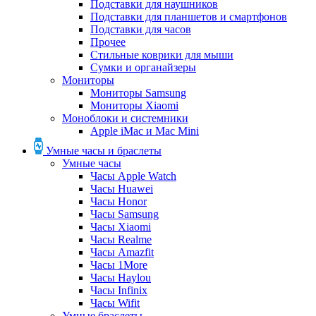
Подставки для наушников
Подставки для планшетов и смартфонов
Подставки для часов
Прочее
Стильные коврики для мыши
Сумки и органайзеры
Мониторы
Мониторы Samsung
Мониторы Xiaomi
Моноблоки и системники
Apple iMac и Mac Mini
Умные часы и браслеты
Умные часы
Часы Apple Watch
Часы Huawei
Часы Honor
Часы Samsung
Часы Xiaomi
Часы Realme
Часы Amazfit
Часы 1More
Часы Haylou
Часы Infinix
Часы Wifit
Умные браслеты