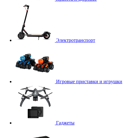
Электротранспорт
Игровые приставки и игрушки
Гаджеты