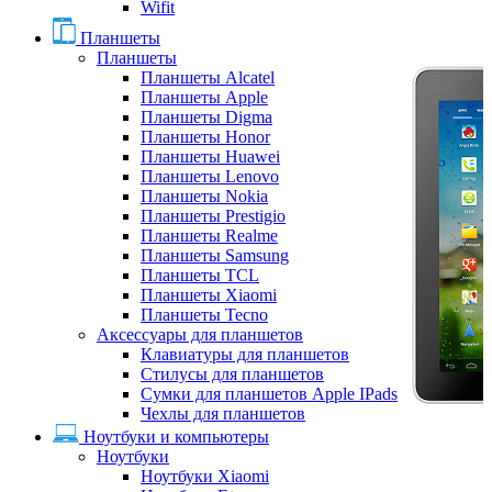
Wifit
Планшеты
Планшеты
Планшеты Alcatel
Планшеты Apple
Планшеты Digma
Планшеты Honor
Планшеты Huawei
Планшеты Lenovo
Планшеты Nokia
Планшеты Prestigio
Планшеты Realme
Планшеты Samsung
Планшеты TCL
Планшеты Xiaomi
Планшеты Tecno
Аксессуары для планшетов
Клавиатуры для планшетов
Стилусы для планшетов
Сумки для планшетов Apple IPads
Чехлы для планшетов
Ноутбуки и компьютеры
Ноутбуки
Ноутбуки Xiaomi