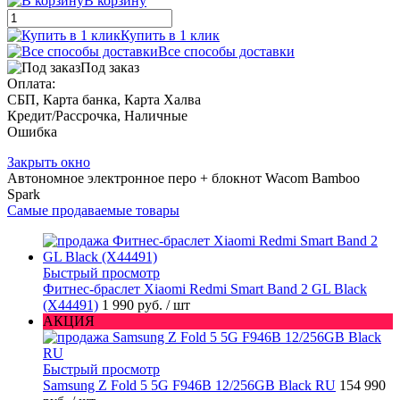
В корзину
Купить в 1 клик
Все способы доставки
Под заказ
Оплата:
СБП, Карта банка, Карта Халва
Кредит/Рассрочка, Наличные
Ошибка
Закрыть окно
Автономное электронное перо + блокнот Wacom Bamboo
Spark
Самые продаваемые товары
Быстрый просмотр
Фитнес-браслет Xiaomi Redmi Smart Band 2 GL Black
(X44491)
1 990 руб.
/ шт
АКЦИЯ
Быстрый просмотр
Samsung Z Fold 5 5G F946B 12/256GB Black RU
154 990