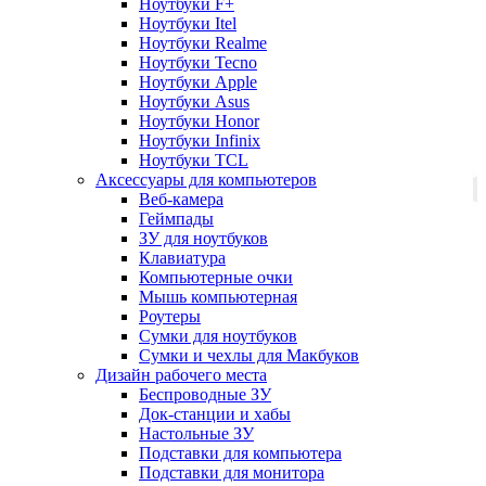
Ноутбуки F+
Ноутбуки Itel
Ноутбуки Realme
Ноутбуки Tecno
Ноутбуки Apple
Ноутбуки Asus
Ноутбуки Honor
Ноутбуки Infinix
Ноутбуки TCL
Аксессуары для компьютеров
Веб-камера
Геймпады
ЗУ для ноутбуков
Клавиатура
Компьютерные очки
Мышь компьютерная
Роутеры
Сумки для ноутбуков
Сумки и чехлы для Макбуков
Дизайн рабочего места
Беспроводные ЗУ
Док-станции и хабы
Настольные ЗУ
Подставки для компьютера
Подставки для монитора