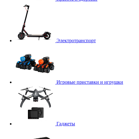
Электротранспорт
Игровые приставки и игрушки
Гаджеты