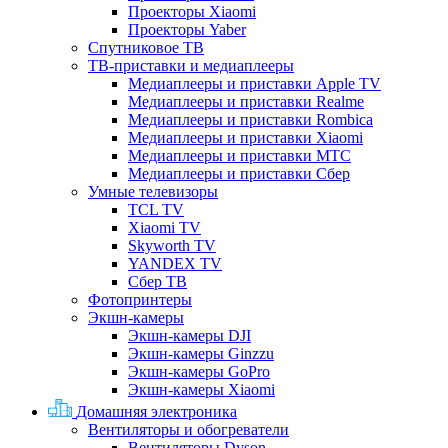
Проекторы Xiaomi
Проекторы Yaber
Спутниковое ТВ
ТВ-приставки и медиаплееры
Медиаплееры и приставки Apple TV
Медиаплееры и приставки Realme
Медиаплееры и приставки Rombica
Медиаплееры и приставки Xiaomi
Медиаплееры и приставки МТС
Медиаплееры и приставки Сбер
Умные телевизоры
TCL TV
Xiaomi TV
Skyworth TV
YANDEX TV
Сбер ТВ
Фотопринтеры
Экшн-камеры
Экшн-камеры DJI
Экшн-камеры Ginzzu
Экшн-камеры GoPro
Экшн-камеры Xiaomi
Домашняя электроника
Вентиляторы и обогреватели
Вентиляторы Dyson