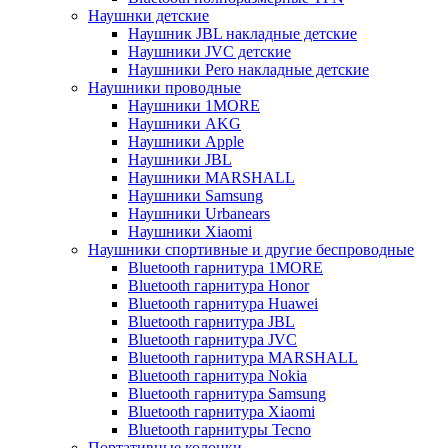
Наушнки детские
Наушник JBL накладные детские
Наушники JVC детские
Наушники Pero накладные детские
Наушники проводные
Наушники 1MORE
Наушники AKG
Наушники Apple
Наушники JBL
Наушники MARSHALL
Наушники Samsung
Наушники Urbanears
Наушники Xiaomi
Наушники спортивные и другие беспроводные
Bluetooth гарнитура 1MORE
Bluetooth гарнитура Honor
Bluetooth гарнитура Huawei
Bluetooth гарнитура JBL
Bluetooth гарнитура JVC
Bluetooth гарнитура MARSHALL
Bluetooth гарнитура Nokia
Bluetooth гарнитура Samsung
Bluetooth гарнитура Xiaomi
Bluetooth гарнитуры Tecno
Портативные колонки