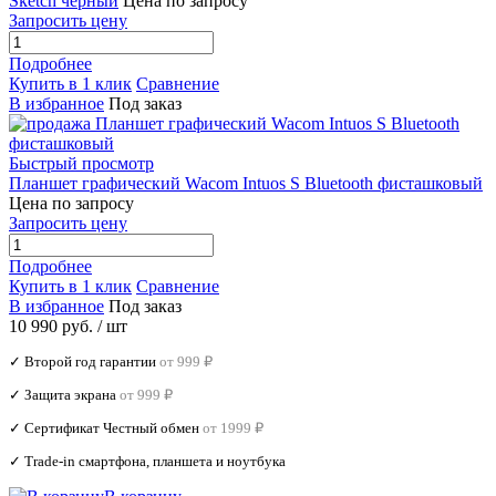
Sketch черный
Цена по запросу
Запросить цену
Подробнее
Купить в 1 клик
Сравнение
В избранное
Под заказ
Быстрый просмотр
Планшет графический Wacom Intuos S Bluetooth фисташковый
Цена по запросу
Запросить цену
Подробнее
Купить в 1 клик
Сравнение
В избранное
Под заказ
10 990 руб.
/ шт
✓ Второй год гарантии
от 999 ₽
✓ Защита экрана
от 999 ₽
✓ Сертификат Честный обмен
от 1999 ₽
✓ Trade‑in смартфона, планшета и ноутбука