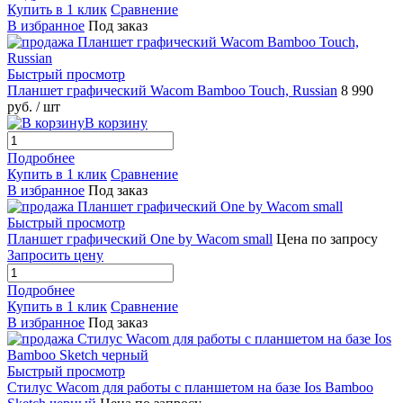
Купить в 1 клик
Сравнение
В избранное
Под заказ
Быстрый просмотр
Планшет графический Wacom Bamboo Touch, Russian
8 990
руб.
/ шт
В корзину
Подробнее
Купить в 1 клик
Сравнение
В избранное
Под заказ
Быстрый просмотр
Планшет графический One by Wacom small
Цена по запросу
Запросить цену
Подробнее
Купить в 1 клик
Сравнение
В избранное
Под заказ
Быстрый просмотр
Стилус Wacom для работы с планшетом на базе Ios Bamboo