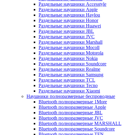
Раздельные наушники Accesstyle
Раздельные наушники Apple
Раздельные наушники Haylou
Раздельные наушники Honor
Раздельные наушники Huawei
Раздельные наушники JBL
Раздельные наушники JVC
Раздельные наушники Marshall
Раздельные наушники Mocoll
Раздельные наушники Motorola
Раздельные наушники Nokia
Раздельные наушники Soundcore
Раздельные наушники Realme
Раздельные наушники Samsung
Раздельные наушники TCL
Раздельные наушники Tecno
Раздельные наушники Xiaomi
Наушники полноразмерные беспроводные
Bluetooth полноразмерные 1More
Bluetooth полноразмерные Apple
Bluetooth полноразмерные JBL
Bluetooth полноразмерные JVC
Bluetooth полноразмерные MARSHALL
Bluetooth полноразмерные Soundcore
Bluetooth полноразмерные TFN