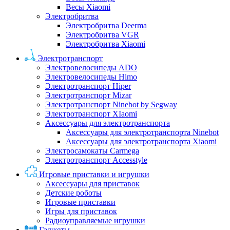
Весы Xiaomi
Электробритва
Электробритва Deerma
Электробритва VGR
Электробритва Xiaomi
Электротранспорт
Электровелосипеды ADO
Электровелосипеды Himo
Электротранспорт Hiper
Электротранспорт Mizar
Электротранспорт Ninebot by Segway
Электротранспорт XIaomi
Аксессуары для электротранспорта
Аксессуары для электротранспорта Ninebot
Аксессуары для электротранспорта Xiaomi
Электросамокаты Carmega
Электротранспорт Accesstyle
Игровые приставки и игрушки
Аксессуары для приставок
Детские роботы
Игровые приставки
Игры для приставок
Радиоуправляемые игрушки
Гаджеты