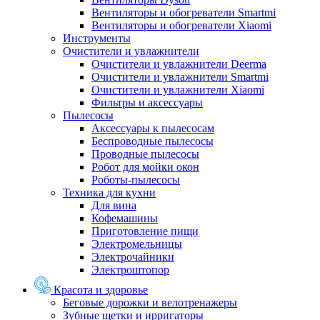
Вентиляторы и обогреватели Smartmi
Вентиляторы и обогреватели Xiaomi
Инструменты
Очистители и увлажнители
Очистители и увлажнители Deerma
Очистители и увлажнители Smartmi
Очистители и увлажнители Xiaomi
Фильтры и аксессуары
Пылесосы
Аксессуары к пылесосам
Беспроводные пылесосы
Проводные пылесосы
Робот для мойки окон
Роботы-пылесосы
Техника для кухни
Для вина
Кофемашины
Приготовление пищи
Электромельницы
Электрочайники
Электроштопор
Красота и здоровье
Беговые дорожки и велотренажеры
Зубные щетки и ирригаторы