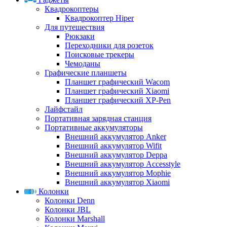
Квадрокоптеры
Квадрокоптер Hiper
Для путешествия
Рюкзаки
Переходники для розеток
Поисковые трекеры
Чемоданы
Графические планшеты
Планшет графический Wacom
Планшет графический Xiaomi
Планшет графический XP-Pen
Лайфстайл
Портативная зарядная станция
Портативные аккумуляторы
Внешний аккумулятор Anker
Внешний аккумулятор Wifit
Внешний аккумулятор Deppa
Внешний аккумулятор Accesstyle
Внешний аккумулятор Mophie
Внешний аккумулятор Xiaomi
Колонки
Колонки Denn
Колонки JBL
Колонки Marshall