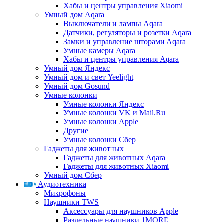
Хабы и центры управления Xiaomi
Умный дом Aqara
Выключатели и лампы Aqara
Датчики, регуляторы и розетки Aqara
Замки и управление шторами Aqara
Умные камеры Aqara
Хабы и центры управления Aqara
Умный дом Яндекс
Умный дом и свет Yeelight
Умный дом Gosund
Умные колонки
Умные колонки Яндекс
Умные колонки VK и Mail.Ru
Умные колонки Apple
Другие
Умные колонки Сбер
Гаджеты для животных
Гаджеты для животных Aqara
Гаджеты для животных Xiaomi
Умный дом Сбер
Аудиотехника
Микрофоны
Наушники TWS
Аксессуары для наушников Apple
Раздельные наушники 1MORE