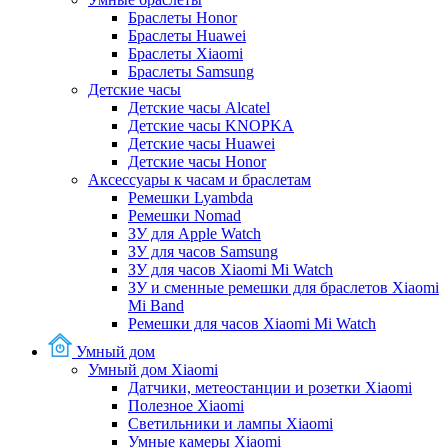
Браслеты Honor
Браслеты Huawei
Браслеты Xiaomi
Браслеты Samsung
Детские часы
Детские часы Alcatel
Детские часы KNOPKA
Детские часы Huawei
Детские часы Honor
Аксессуары к часам и браслетам
Ремешки Lyambda
Ремешки Nomad
ЗУ для Apple Watch
ЗУ для часов Samsung
ЗУ для часов Xiaomi Mi Watch
ЗУ и сменные ремешки для браслетов Xiaomi
Mi Band
Ремешки для часов Xiaomi Mi Watch
Умный дом
Умный дом Xiaomi
Датчики, метеостанции и розетки Xiaomi
Полезное Xiaomi
Светильники и лампы Xiaomi
Умные камеры Xiaomi