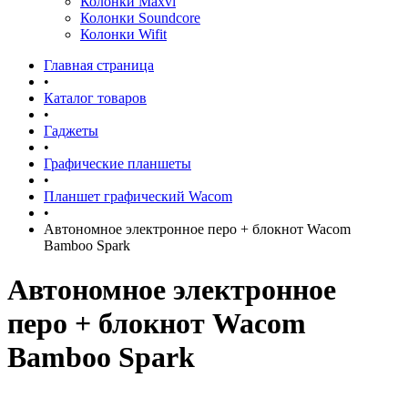
Колонки Maxvi
Колонки Soundcore
Колонки Wifit
Главная страница
•
Каталог товаров
•
Гаджеты
•
Графические планшеты
•
Планшет графический Wacom
•
Автономное электронное перо + блокнот Wacom
Bamboo Spark
Автономное электронное
перо + блокнот Wacom
Bamboo Spark