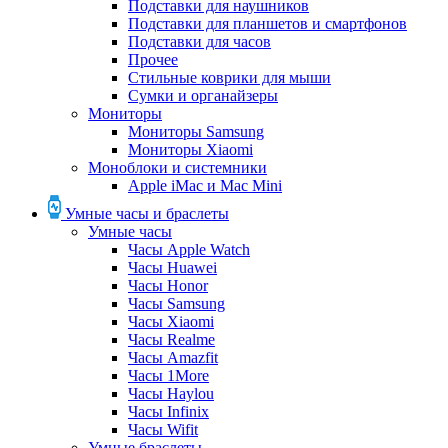
Подставки для наушников
Подставки для планшетов и смартфонов
Подставки для часов
Прочее
Стильные коврики для мыши
Сумки и органайзеры
Мониторы
Мониторы Samsung
Мониторы Xiaomi
Моноблоки и системники
Apple iMac и Mac Mini
Умные часы и браслеты
Умные часы
Часы Apple Watch
Часы Huawei
Часы Honor
Часы Samsung
Часы Xiaomi
Часы Realme
Часы Amazfit
Часы 1More
Часы Haylou
Часы Infinix
Часы Wifit
Умные браслеты