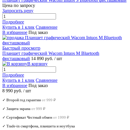
Планшет графический Wacom Intuos S Bluetooth фисташковый
Цена по запросу
Запросить цену
Подробнее
Купить в 1 клик
Сравнение
В избранное
Под заказ
Быстрый просмотр
Планшет графический Wacom Intuos M Bluetooth
фисташковый
14 890 руб.
/ шт
В корзину
Подробнее
Купить в 1 клик
Сравнение
В избранное
Под заказ
8 990 руб.
/ шт
✓ Второй год гарантии
от 999 ₽
✓ Защита экрана
от 999 ₽
✓ Сертификат Честный обмен
от 1999 ₽
✓ Trade‑in смартфона, планшета и ноутбука