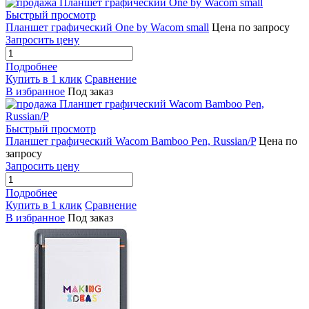
Быстрый просмотр
Планшет графический One by Wacom small
Цена по запросу
Запросить цену
Подробнее
Купить в 1 клик
Сравнение
В избранное
Под заказ
Быстрый просмотр
Планшет графический Wacom Bamboo Pen, Russian/P
Цена по
запросу
Запросить цену
Подробнее
Купить в 1 клик
Сравнение
В избранное
Под заказ