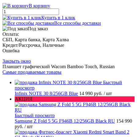
В корзину
Купить в 1 клик
Все способы доставки
Под заказ
Оплата:
СБП, Карта банка, Карта Халва
Кредит/Рассрочка, Наличные
Ошибка
Закрыть окно
Планшет графический Wacom Bamboo Touch, Russian
Самые продаваемые товары
Быстрый
просмотр
Infinix NOTE 30 8/256GB Blue
14 990 руб.
/ шт
АКЦИЯ
Быстрый просмотр
Samsung Z Fold 5 5G F946B 12/256GB Black RU
154 990
руб.
/ шт