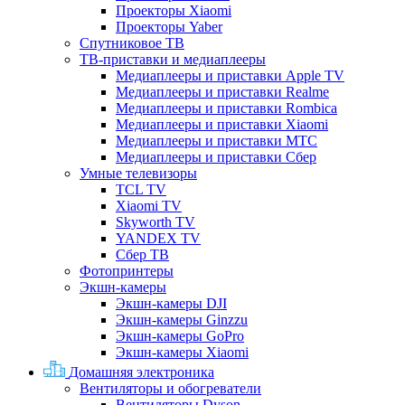
Проекторы Xiaomi
Проекторы Yaber
Спутниковое ТВ
ТВ-приставки и медиаплееры
Медиаплееры и приставки Apple TV
Медиаплееры и приставки Realme
Медиаплееры и приставки Rombica
Медиаплееры и приставки Xiaomi
Медиаплееры и приставки МТС
Медиаплееры и приставки Сбер
Умные телевизоры
TCL TV
Xiaomi TV
Skyworth TV
YANDEX TV
Сбер ТВ
Фотопринтеры
Экшн-камеры
Экшн-камеры DJI
Экшн-камеры Ginzzu
Экшн-камеры GoPro
Экшн-камеры Xiaomi
Домашняя электроника
Вентиляторы и обогреватели
Вентиляторы Dyson