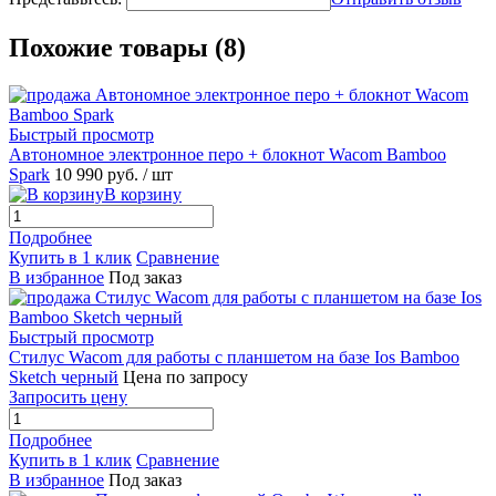
Похожие товары (8)
Быстрый просмотр
Автономное электронное перо + блокнот Wacom Bamboo
Spark
10 990 руб.
/ шт
В корзину
Подробнее
Купить в 1 клик
Сравнение
В избранное
Под заказ
Быстрый просмотр
Стилус Wacom для работы с планшетом на базе Ios Bamboo
Sketch черный
Цена по запросу
Запросить цену
Подробнее
Купить в 1 клик
Сравнение
В избранное
Под заказ