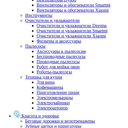
Вентиляторы и обогреватели Smartmi
Вентиляторы и обогреватели Xiaomi
Инструменты
Очистители и увлажнители
Очистители и увлажнители Deerma
Очистители и увлажнители Smartmi
Очистители и увлажнители Xiaomi
Фильтры и аксессуары
Пылесосы
Аксессуары к пылесосам
Беспроводные пылесосы
Проводные пылесосы
Робот для мойки окон
Роботы-пылесосы
Техника для кухни
Для вина
Кофемашины
Приготовление пищи
Электромельницы
Электрочайники
Электроштопор
Красота и здоровье
Беговые дорожки и велотренажеры
Зубные щетки и ирригаторы