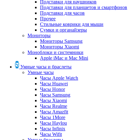
Подставки для наушников
Подставки для планшетов и смартфонов
Подставки для часов
Прочее
Стильные коврики для мыши
Сумки и органайзеры
Мониторы
Мониторы Samsung
Мониторы Xiaomi
Моноблоки и системники
Apple iMac и Mac Mini
Умные часы и браслеты
Умные часы
Часы Apple Watch
Часы Huawei
Часы Honor
Часы Samsung
Часы Xiaomi
Часы Realme
Часы Amazfit
Часы 1More
Часы Haylou
Часы Infinix
Часы Wifit
Умные браслеты