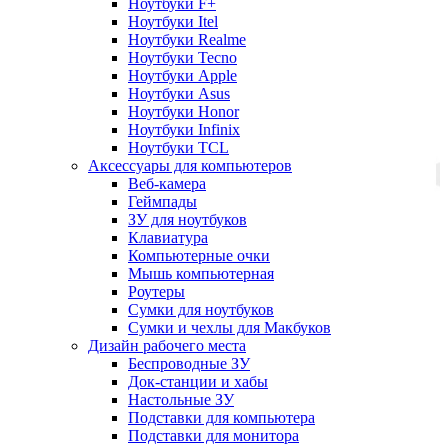
Ноутбуки F+
Ноутбуки Itel
Ноутбуки Realme
Ноутбуки Tecno
Ноутбуки Apple
Ноутбуки Asus
Ноутбуки Honor
Ноутбуки Infinix
Ноутбуки TCL
Аксессуары для компьютеров
Веб-камера
Геймпады
ЗУ для ноутбуков
Клавиатура
Компьютерные очки
Мышь компьютерная
Роутеры
Сумки для ноутбуков
Сумки и чехлы для Макбуков
Дизайн рабочего места
Беспроводные ЗУ
Док-станции и хабы
Настольные ЗУ
Подставки для компьютера
Подставки для монитора