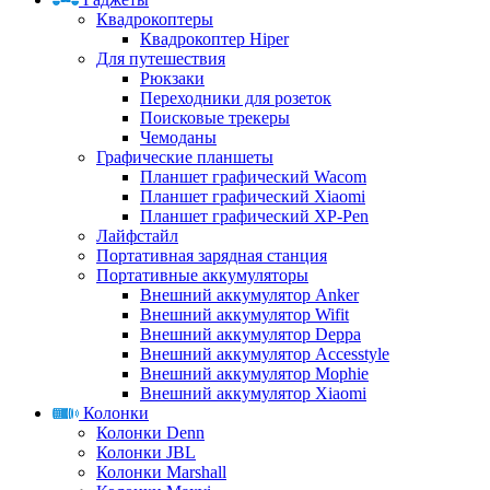
Квадрокоптеры
Квадрокоптер Hiper
Для путешествия
Рюкзаки
Переходники для розеток
Поисковые трекеры
Чемоданы
Графические планшеты
Планшет графический Wacom
Планшет графический Xiaomi
Планшет графический XP-Pen
Лайфстайл
Портативная зарядная станция
Портативные аккумуляторы
Внешний аккумулятор Anker
Внешний аккумулятор Wifit
Внешний аккумулятор Deppa
Внешний аккумулятор Accesstyle
Внешний аккумулятор Mophie
Внешний аккумулятор Xiaomi
Колонки
Колонки Denn
Колонки JBL
Колонки Marshall