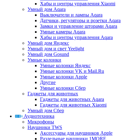
Хабы и центры управления Xiaomi
Умный дом Aqara
Выключатели и лампы Aqara
Датчики, регуляторы и розетки Aqara
Замки и управление шторами Aqara
Умные камеры Aqara
Хабы и центры управления Aqara
Умный дом Яндекс
Умный дом и свет Yeelight
Умный дом Gosund
Умные колонки
Умные колонки Яндекс
Умные колонки VK и Mail.Ru
Умные колонки Apple
Другие
Умные колонки Сбер
Гаджеты для животных
Гаджеты для животных Aqara
Гаджеты для животных Xiaomi
Умный дом Сбер
Аудиотехника
Микрофоны
Наушники TWS
Аксессуары для наушников Apple
Раздельные наушники 1MORE