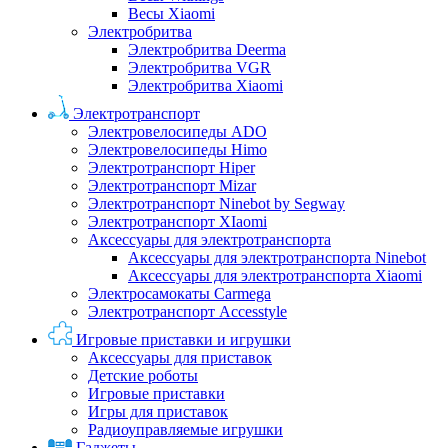
Весы Xiaomi
Электробритва
Электробритва Deerma
Электробритва VGR
Электробритва Xiaomi
Электротранспорт
Электровелосипеды ADO
Электровелосипеды Himo
Электротранспорт Hiper
Электротранспорт Mizar
Электротранспорт Ninebot by Segway
Электротранспорт XIaomi
Аксессуары для электротранспорта
Аксессуары для электротранспорта Ninebot
Аксессуары для электротранспорта Xiaomi
Электросамокаты Carmega
Электротранспорт Accesstyle
Игровые приставки и игрушки
Аксессуары для приставок
Детские роботы
Игровые приставки
Игры для приставок
Радиоуправляемые игрушки
Гаджеты