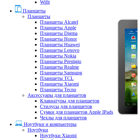
Wifit
Планшеты
Планшеты
Планшеты Alcatel
Планшеты Apple
Планшеты Digma
Планшеты Honor
Планшеты Huawei
Планшеты Lenovo
Планшеты Nokia
Планшеты Prestigio
Планшеты Realme
Планшеты Samsung
Планшеты TCL
Планшеты Xiaomi
Планшеты Tecno
Аксессуары для планшетов
Клавиатуры для планшетов
Стилусы для планшетов
Сумки для планшетов Apple IPads
Чехлы для планшетов
Ноутбуки и компьютеры
Ноутбуки
Ноутбуки Xiaomi