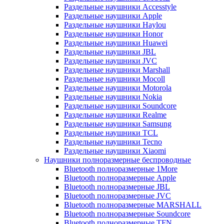
Раздельные наушники Accesstyle
Раздельные наушники Apple
Раздельные наушники Haylou
Раздельные наушники Honor
Раздельные наушники Huawei
Раздельные наушники JBL
Раздельные наушники JVC
Раздельные наушники Marshall
Раздельные наушники Mocoll
Раздельные наушники Motorola
Раздельные наушники Nokia
Раздельные наушники Soundcore
Раздельные наушники Realme
Раздельные наушники Samsung
Раздельные наушники TCL
Раздельные наушники Tecno
Раздельные наушники Xiaomi
Наушники полноразмерные беспроводные
Bluetooth полноразмерные 1More
Bluetooth полноразмерные Apple
Bluetooth полноразмерные JBL
Bluetooth полноразмерные JVC
Bluetooth полноразмерные MARSHALL
Bluetooth полноразмерные Soundcore
Bluetooth полноразмерные TFN