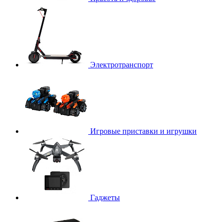
Электротранспорт
Игровые приставки и игрушки
Гаджеты