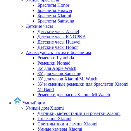
Браслеты Honor
Браслеты Huawei
Браслеты Xiaomi
Браслеты Samsung
Детские часы
Детские часы Alcatel
Детские часы KNOPKA
Детские часы Huawei
Детские часы Honor
Аксессуары к часам и браслетам
Ремешки Lyambda
Ремешки Nomad
ЗУ для Apple Watch
ЗУ для часов Samsung
ЗУ для часов Xiaomi Mi Watch
ЗУ и сменные ремешки для браслетов Xiaomi
Mi Band
Ремешки для часов Xiaomi Mi Watch
Умный дом
Умный дом Xiaomi
Датчики, метеостанции и розетки Xiaomi
Полезное Xiaomi
Светильники и лампы Xiaomi
Умные камеры Xiaomi