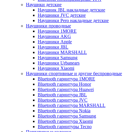
Наушнки детские
Наушник JBL накладные детские
Наушники JVC детские
Наушники Pero накладные детские
Наушники проводные
Наушники 1MORE
Наушники AKG
Наушники Apple
Наушники JBL
Наушники MARSHALL
Наушники Samsung
Наушники Urbanears
Наушники Xiaomi
Наушники спортивные и другие беспроводные
Bluetooth гарнитура 1MORE
Bluetooth гарнитура Honor
Bluetooth гарнитура Huawei
Bluetooth гарнитура JBL
Bluetooth гарнитура JVC
Bluetooth гарнитура MARSHALL
Bluetooth гарнитура Nokia
Bluetooth гарнитура Samsung
Bluetooth гарнитура Xiaomi
Bluetooth гарнитуры Tecno
Портативные колонки