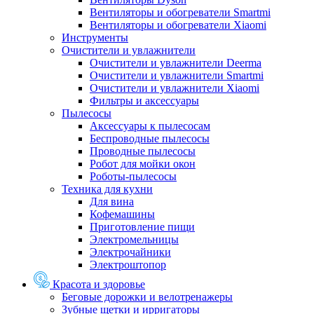
Вентиляторы и обогреватели Smartmi
Вентиляторы и обогреватели Xiaomi
Инструменты
Очистители и увлажнители
Очистители и увлажнители Deerma
Очистители и увлажнители Smartmi
Очистители и увлажнители Xiaomi
Фильтры и аксессуары
Пылесосы
Аксессуары к пылесосам
Беспроводные пылесосы
Проводные пылесосы
Робот для мойки окон
Роботы-пылесосы
Техника для кухни
Для вина
Кофемашины
Приготовление пищи
Электромельницы
Электрочайники
Электроштопор
Красота и здоровье
Беговые дорожки и велотренажеры
Зубные щетки и ирригаторы