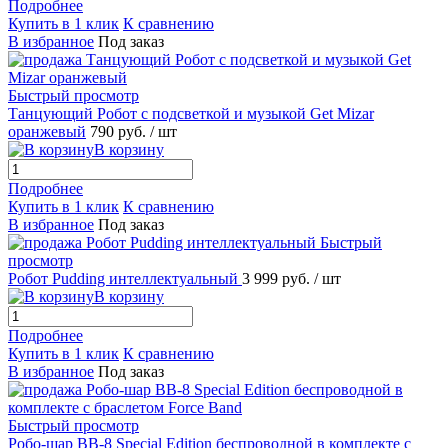
Подробнее
Купить в 1 клик
К сравнению
В избранное
Под заказ
Быстрый просмотр
Танцующий Робот с подсветкой и музыкой Get Mizar
оранжевый
790 руб.
/ шт
В корзину
Подробнее
Купить в 1 клик
К сравнению
В избранное
Под заказ
Быстрый
просмотр
Робот Pudding интеллектуальный
3 999 руб.
/ шт
В корзину
Подробнее
Купить в 1 клик
К сравнению
В избранное
Под заказ
Быстрый просмотр
Робо-шар BB-8 Special Edition беспроводной в комплекте с