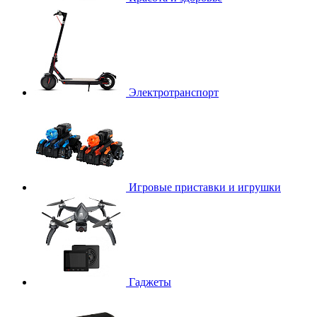
Электротранспорт
Игровые приставки и игрушки
Гаджеты