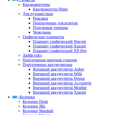
Квадрокоптеры
Квадрокоптер Hiper
Для путешествия
Рюкзаки
Переходники для розеток
Поисковые трекеры
Чемоданы
Графические планшеты
Планшет графический Wacom
Планшет графический Xiaomi
Планшет графический XP-Pen
Лайфстайл
Портативная зарядная станция
Портативные аккумуляторы
Внешний аккумулятор Anker
Внешний аккумулятор Wifit
Внешний аккумулятор Deppa
Внешний аккумулятор Accesstyle
Внешний аккумулятор Mophie
Внешний аккумулятор Xiaomi
Колонки
Колонки Denn
Колонки JBL
Колонки Marshall