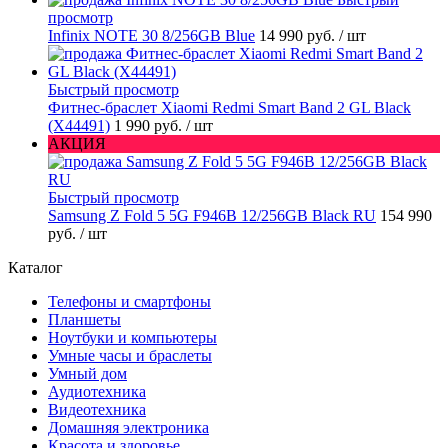
просмотр
Infinix NOTE 30 8/256GB Blue
14 990 руб.
/ шт
Быстрый просмотр
Фитнес-браслет Xiaomi Redmi Smart Band 2 GL Black
(X44491)
1 990 руб.
/ шт
АКЦИЯ
Быстрый просмотр
Samsung Z Fold 5 5G F946B 12/256GB Black RU
154 990
руб.
/ шт
Каталог
Телефоны и смартфоны
Планшеты
Ноутбуки и компьютеры
Умные часы и браслеты
Умный дом
Аудиотехника
Видеотехника
Домашняя электроника
Красота и здоровье