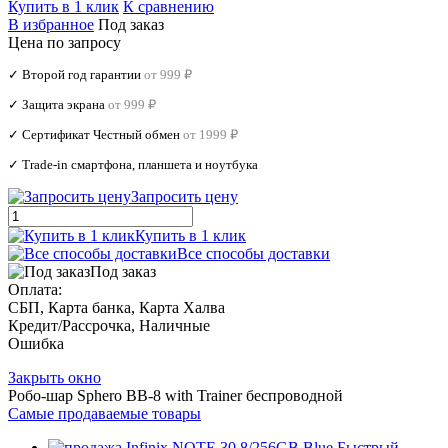
Купить в 1 клик
К сравнению
В избранное
Под заказ
Цена по запросу
✓ Второй год гарантии
от 999 ₽
✓ Защита экрана
от 999 ₽
✓ Сертификат Честный обмен
от 1999 ₽
✓ Trade‑in смартфона, планшета и ноутбука
Запросить цену
Купить в 1 клик
Все способы доставки
Под заказ
Оплата:
СБП, Карта банка, Карта Халва
Кредит/Рассрочка, Наличные
Ошибка
Закрыть окно
Робо-шар Sphero BB-8 with Trainer беспроводной
Самые продаваемые товары
Быстрый