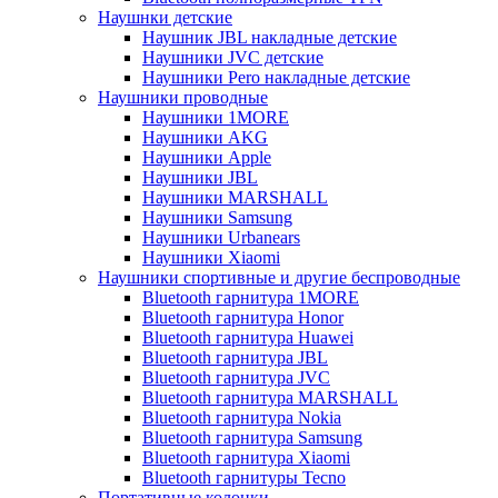
Наушнки детские
Наушник JBL накладные детские
Наушники JVC детские
Наушники Pero накладные детские
Наушники проводные
Наушники 1MORE
Наушники AKG
Наушники Apple
Наушники JBL
Наушники MARSHALL
Наушники Samsung
Наушники Urbanears
Наушники Xiaomi
Наушники спортивные и другие беспроводные
Bluetooth гарнитура 1MORE
Bluetooth гарнитура Honor
Bluetooth гарнитура Huawei
Bluetooth гарнитура JBL
Bluetooth гарнитура JVC
Bluetooth гарнитура MARSHALL
Bluetooth гарнитура Nokia
Bluetooth гарнитура Samsung
Bluetooth гарнитура Xiaomi
Bluetooth гарнитуры Tecno
Портативные колонки