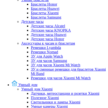
Браслеты Honor
Браслеты Huawei
Браслеты Xiaomi
Браслеты Samsung
Детские часы
Детские часы Alcatel
Детские часы KNOPKA
Детские часы Huawei
Детские часы Honor
Аксессуары к часам и браслетам
Ремешки Lyambda
Ремешки Nomad
ЗУ для Apple Watch
ЗУ для часов Samsung
ЗУ для часов Xiaomi Mi Watch
ЗУ и сменные ремешки для браслетов Xiaomi
Mi Band
Ремешки для часов Xiaomi Mi Watch
Умный дом
Умный дом Xiaomi
Датчики, метеостанции и розетки Xiaomi
Полезное Xiaomi
Светильники и лампы Xiaomi
Умные камеры Xiaomi