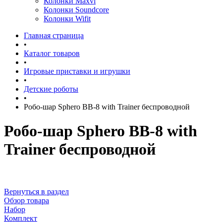
Колонки Maxvi
Колонки Soundcore
Колонки Wifit
Главная страница
•
Каталог товаров
•
Игровые приставки и игрушки
•
Детские роботы
•
Робо-шар Sphero BB-8 with Trainer беспроводной
Робо-шар Sphero BB-8 with
Trainer беспроводной
Вернуться в раздел
Обзор товара
Набор
Комплект