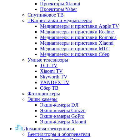
Проекторы Xiaomi
Проекторы Yaber
Спутниковое ТВ
ТВ-приставки и медиаплееры
Медиаплееры и приставки Apple TV
Медиаплееры и приставки Realme
Медиаплееры и приставки Rombica
Медиаплееры и приставки Xiaomi
Медиаплееры и приставки МТС
Медиаплееры и приставки Сбер
Умные телевизоры
TCL TV
Xiaomi TV
Skyworth TV
YANDEX TV
Сбер ТВ
Фотопринтеры
Экшн-камеры
Экшн-камеры DJI
Экшн-камеры Ginzzu
Экшн-камеры GoPro
Экшн-камеры Xiaomi
Домашняя электроника
Вентиляторы и обогреватели
Вентиляторы Dyson