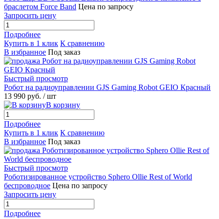
браслетом Force Band
Цена по запросу
Запросить цену
Подробнее
Купить в 1 клик
К сравнению
В избранное
Под заказ
Быстрый просмотр
Робот на радиоуправлении GJS Gaming Robot GEIO Красный
13 990 руб.
/ шт
В корзину
Подробнее
Купить в 1 клик
К сравнению
В избранное
Под заказ
Быстрый просмотр
Роботизированное устройство Sphero Ollie Rest of World
беспроводное
Цена по запросу
Запросить цену
Подробнее