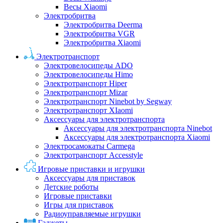
Весы Xiaomi
Электробритва
Электробритва Deerma
Электробритва VGR
Электробритва Xiaomi
Электротранспорт
Электровелосипеды ADO
Электровелосипеды Himo
Электротранспорт Hiper
Электротранспорт Mizar
Электротранспорт Ninebot by Segway
Электротранспорт XIaomi
Аксессуары для электротранспорта
Аксессуары для электротранспорта Ninebot
Аксессуары для электротранспорта Xiaomi
Электросамокаты Carmega
Электротранспорт Accesstyle
Игровые приставки и игрушки
Аксессуары для приставок
Детские роботы
Игровые приставки
Игры для приставок
Радиоуправляемые игрушки
Гаджеты