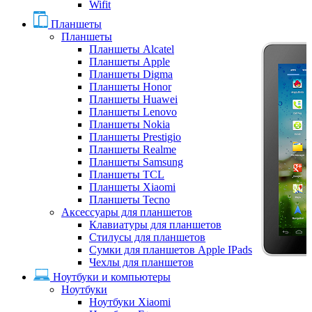
Wifit
Планшеты
Планшеты
Планшеты Alcatel
Планшеты Apple
Планшеты Digma
Планшеты Honor
Планшеты Huawei
Планшеты Lenovo
Планшеты Nokia
Планшеты Prestigio
Планшеты Realme
Планшеты Samsung
Планшеты TCL
Планшеты Xiaomi
Планшеты Tecno
Аксессуары для планшетов
Клавиатуры для планшетов
Стилусы для планшетов
Сумки для планшетов Apple IPads
Чехлы для планшетов
Ноутбуки и компьютеры
Ноутбуки
Ноутбуки Xiaomi