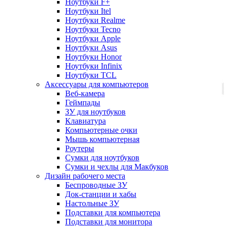
Ноутбуки F+
Ноутбуки Itel
Ноутбуки Realme
Ноутбуки Tecno
Ноутбуки Apple
Ноутбуки Asus
Ноутбуки Honor
Ноутбуки Infinix
Ноутбуки TCL
Аксессуары для компьютеров
Веб-камера
Геймпады
ЗУ для ноутбуков
Клавиатура
Компьютерные очки
Мышь компьютерная
Роутеры
Сумки для ноутбуков
Сумки и чехлы для Макбуков
Дизайн рабочего места
Беспроводные ЗУ
Док-станции и хабы
Настольные ЗУ
Подставки для компьютера
Подставки для монитора