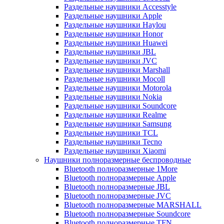
Раздельные наушники Accesstyle
Раздельные наушники Apple
Раздельные наушники Haylou
Раздельные наушники Honor
Раздельные наушники Huawei
Раздельные наушники JBL
Раздельные наушники JVC
Раздельные наушники Marshall
Раздельные наушники Mocoll
Раздельные наушники Motorola
Раздельные наушники Nokia
Раздельные наушники Soundcore
Раздельные наушники Realme
Раздельные наушники Samsung
Раздельные наушники TCL
Раздельные наушники Tecno
Раздельные наушники Xiaomi
Наушники полноразмерные беспроводные
Bluetooth полноразмерные 1More
Bluetooth полноразмерные Apple
Bluetooth полноразмерные JBL
Bluetooth полноразмерные JVC
Bluetooth полноразмерные MARSHALL
Bluetooth полноразмерные Soundcore
Bluetooth полноразмерные TFN