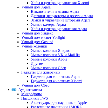
Хабы и центры управления Xiaomi
Умный дом Aqara
Выключатели и лампы Aqara
Датчики, регуляторы и розетки Aqara
Замки и управление шторами Aqara
Умные камеры Aqara
Хабы и центры управления Aqara
Умный дом Яндекс
Умный дом и свет Yeelight
Умный дом Gosund
Умные колонки
Умные колонки Яндекс
Умные колонки VK и Mail.Ru
Умные колонки Apple
Другие
Умные колонки Сбер
Гаджеты для животных
Гаджеты для животных Aqara
Гаджеты для животных Xiaomi
Умный дом Сбер
Аудиотехника
Микрофоны
Наушники TWS
Аксессуары для наушников Apple
Раздельные наушники 1MORE