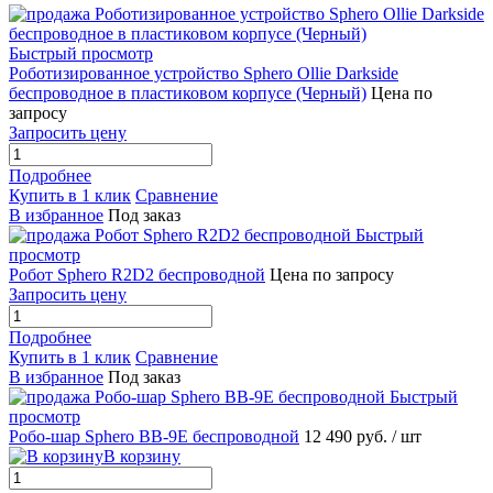
Быстрый просмотр
Роботизированное устройство Sphero Ollie Darkside
беспроводное в пластиковом корпусе (Черный)
Цена по
запросу
Запросить цену
Подробнее
Купить в 1 клик
Сравнение
В избранное
Под заказ
Быстрый
просмотр
Робот Sphero R2D2 беспроводной
Цена по запросу
Запросить цену
Подробнее
Купить в 1 клик
Сравнение
В избранное
Под заказ
Быстрый
просмотр
Робо-шар Sphero BB-9E беспроводной
12 490 руб.
/ шт
В корзину