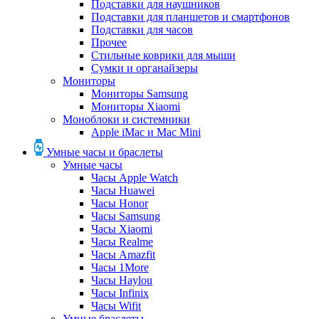
Подставки для наушников
Подставки для планшетов и смартфонов
Подставки для часов
Прочее
Стильные коврики для мыши
Сумки и органайзеры
Мониторы
Мониторы Samsung
Мониторы Xiaomi
Моноблоки и системники
Apple iMac и Mac Mini
Умные часы и браслеты
Умные часы
Часы Apple Watch
Часы Huawei
Часы Honor
Часы Samsung
Часы Xiaomi
Часы Realme
Часы Amazfit
Часы 1More
Часы Haylou
Часы Infinix
Часы Wifit
Умные браслеты