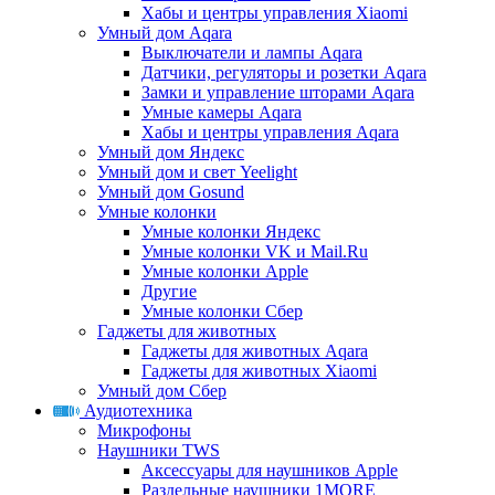
Хабы и центры управления Xiaomi
Умный дом Aqara
Выключатели и лампы Aqara
Датчики, регуляторы и розетки Aqara
Замки и управление шторами Aqara
Умные камеры Aqara
Хабы и центры управления Aqara
Умный дом Яндекс
Умный дом и свет Yeelight
Умный дом Gosund
Умные колонки
Умные колонки Яндекс
Умные колонки VK и Mail.Ru
Умные колонки Apple
Другие
Умные колонки Сбер
Гаджеты для животных
Гаджеты для животных Aqara
Гаджеты для животных Xiaomi
Умный дом Сбер
Аудиотехника
Микрофоны
Наушники TWS
Аксессуары для наушников Apple
Раздельные наушники 1MORE