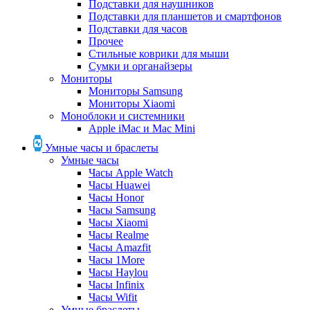
Подставки для наушников
Подставки для планшетов и смартфонов
Подставки для часов
Прочее
Стильные коврики для мыши
Сумки и органайзеры
Мониторы
Мониторы Samsung
Мониторы Xiaomi
Моноблоки и системники
Apple iMac и Mac Mini
Умные часы и браслеты
Умные часы
Часы Apple Watch
Часы Huawei
Часы Honor
Часы Samsung
Часы Xiaomi
Часы Realme
Часы Amazfit
Часы 1More
Часы Haylou
Часы Infinix
Часы Wifit
Умные браслеты