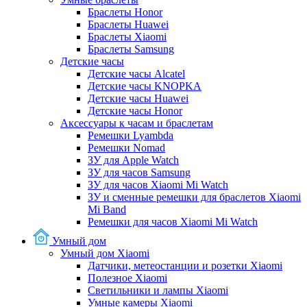
Браслеты Honor
Браслеты Huawei
Браслеты Xiaomi
Браслеты Samsung
Детские часы
Детские часы Alcatel
Детские часы KNOPKA
Детские часы Huawei
Детские часы Honor
Аксессуары к часам и браслетам
Ремешки Lyambda
Ремешки Nomad
ЗУ для Apple Watch
ЗУ для часов Samsung
ЗУ для часов Xiaomi Mi Watch
ЗУ и сменные ремешки для браслетов Xiaomi
Mi Band
Ремешки для часов Xiaomi Mi Watch
Умный дом
Умный дом Xiaomi
Датчики, метеостанции и розетки Xiaomi
Полезное Xiaomi
Светильники и лампы Xiaomi
Умные камеры Xiaomi