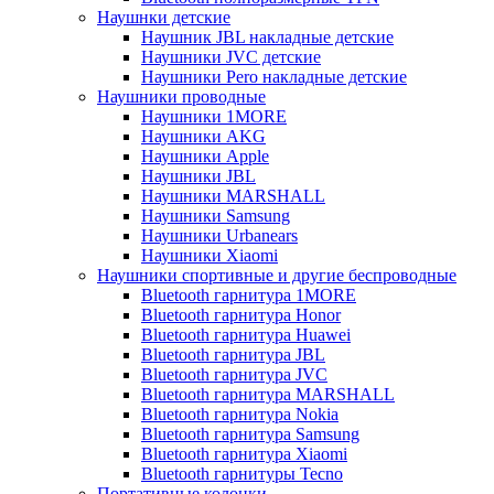
Наушнки детские
Наушник JBL накладные детские
Наушники JVC детские
Наушники Pero накладные детские
Наушники проводные
Наушники 1MORE
Наушники AKG
Наушники Apple
Наушники JBL
Наушники MARSHALL
Наушники Samsung
Наушники Urbanears
Наушники Xiaomi
Наушники спортивные и другие беспроводные
Bluetooth гарнитура 1MORE
Bluetooth гарнитура Honor
Bluetooth гарнитура Huawei
Bluetooth гарнитура JBL
Bluetooth гарнитура JVC
Bluetooth гарнитура MARSHALL
Bluetooth гарнитура Nokia
Bluetooth гарнитура Samsung
Bluetooth гарнитура Xiaomi
Bluetooth гарнитуры Tecno
Портативные колонки