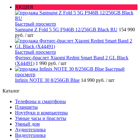
АКЦИЯ
Быстрый просмотр
Samsung Z Fold 5 5G F946B 12/256GB Black RU
154 990
руб.
/ шт
Быстрый просмотр
Фитнес-браслет Xiaomi Redmi Smart Band 2 GL Black
(X44491)
1 990 руб.
/ шт
Быстрый
просмотр
Infinix NOTE 30 8/256GB Blue
14 990 руб.
/ шт
Каталог
Телефоны и смартфоны
Планшеты
Ноутбуки и компьютеры
Умные часы и браслеты
Умный дом
Аудиотехника
Видеотехника