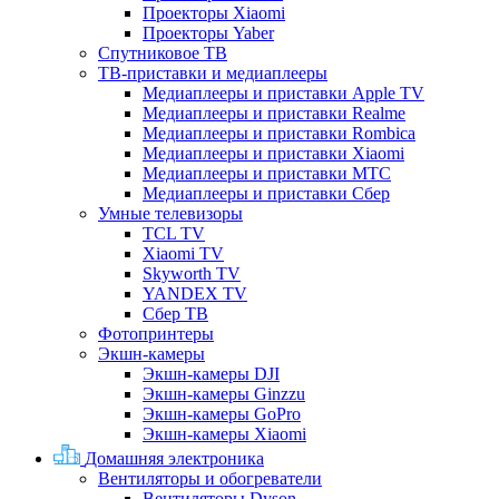
Проекторы Xiaomi
Проекторы Yaber
Спутниковое ТВ
ТВ-приставки и медиаплееры
Медиаплееры и приставки Apple TV
Медиаплееры и приставки Realme
Медиаплееры и приставки Rombica
Медиаплееры и приставки Xiaomi
Медиаплееры и приставки МТС
Медиаплееры и приставки Сбер
Умные телевизоры
TCL TV
Xiaomi TV
Skyworth TV
YANDEX TV
Сбер ТВ
Фотопринтеры
Экшн-камеры
Экшн-камеры DJI
Экшн-камеры Ginzzu
Экшн-камеры GoPro
Экшн-камеры Xiaomi
Домашняя электроника
Вентиляторы и обогреватели
Вентиляторы Dyson