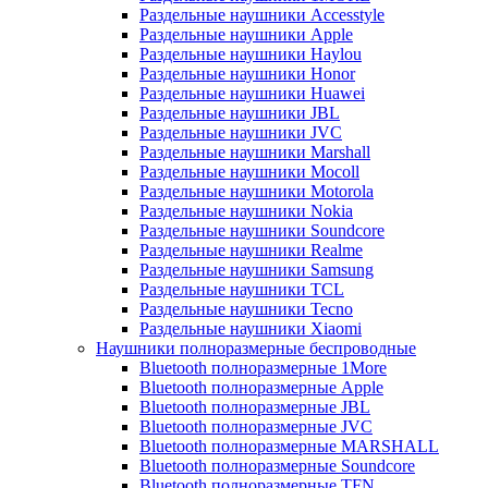
Раздельные наушники Accesstyle
Раздельные наушники Apple
Раздельные наушники Haylou
Раздельные наушники Honor
Раздельные наушники Huawei
Раздельные наушники JBL
Раздельные наушники JVC
Раздельные наушники Marshall
Раздельные наушники Mocoll
Раздельные наушники Motorola
Раздельные наушники Nokia
Раздельные наушники Soundcore
Раздельные наушники Realme
Раздельные наушники Samsung
Раздельные наушники TCL
Раздельные наушники Tecno
Раздельные наушники Xiaomi
Наушники полноразмерные беспроводные
Bluetooth полноразмерные 1More
Bluetooth полноразмерные Apple
Bluetooth полноразмерные JBL
Bluetooth полноразмерные JVC
Bluetooth полноразмерные MARSHALL
Bluetooth полноразмерные Soundcore
Bluetooth полноразмерные TFN