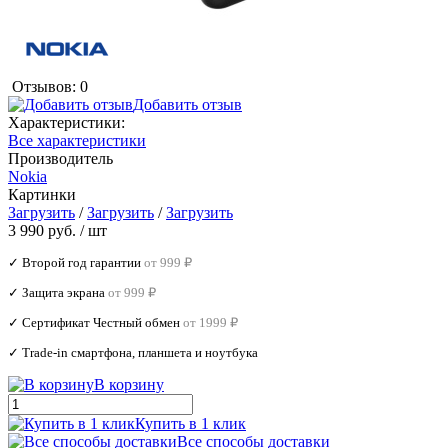
Отзывов: 0
Добавить отзыв
Характеристики:
Все характеристики
Производитель
Nokia
Картинки
Загрузить
/
Загрузить
/
Загрузить
3 990 руб.
/ шт
✓ Второй год гарантии
от 999 ₽
✓ Защита экрана
от 999 ₽
✓ Сертификат Честный обмен
от 1999 ₽
✓ Trade‑in смартфона, планшета и ноутбука
В корзину
Купить в 1 клик
Все способы доставки