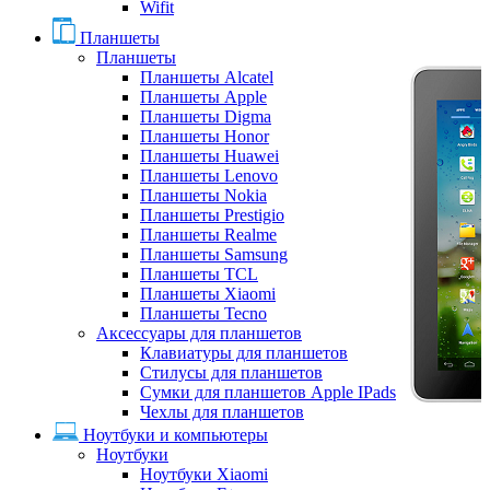
Wifit
Планшеты
Планшеты
Планшеты Alcatel
Планшеты Apple
Планшеты Digma
Планшеты Honor
Планшеты Huawei
Планшеты Lenovo
Планшеты Nokia
Планшеты Prestigio
Планшеты Realme
Планшеты Samsung
Планшеты TCL
Планшеты Xiaomi
Планшеты Tecno
Аксессуары для планшетов
Клавиатуры для планшетов
Стилусы для планшетов
Сумки для планшетов Apple IPads
Чехлы для планшетов
Ноутбуки и компьютеры
Ноутбуки
Ноутбуки Xiaomi