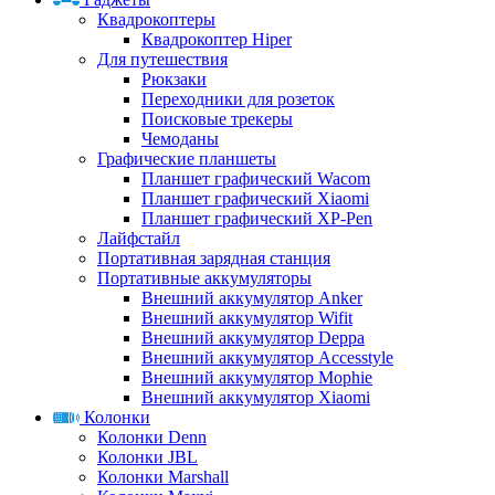
Квадрокоптеры
Квадрокоптер Hiper
Для путешествия
Рюкзаки
Переходники для розеток
Поисковые трекеры
Чемоданы
Графические планшеты
Планшет графический Wacom
Планшет графический Xiaomi
Планшет графический XP-Pen
Лайфстайл
Портативная зарядная станция
Портативные аккумуляторы
Внешний аккумулятор Anker
Внешний аккумулятор Wifit
Внешний аккумулятор Deppa
Внешний аккумулятор Accesstyle
Внешний аккумулятор Mophie
Внешний аккумулятор Xiaomi
Колонки
Колонки Denn
Колонки JBL
Колонки Marshall