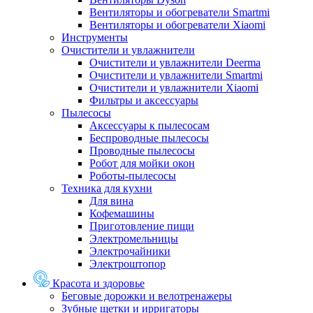
Вентиляторы и обогреватели Smartmi
Вентиляторы и обогреватели Xiaomi
Инструменты
Очистители и увлажнители
Очистители и увлажнители Deerma
Очистители и увлажнители Smartmi
Очистители и увлажнители Xiaomi
Фильтры и аксессуары
Пылесосы
Аксессуары к пылесосам
Беспроводные пылесосы
Проводные пылесосы
Робот для мойки окон
Роботы-пылесосы
Техника для кухни
Для вина
Кофемашины
Приготовление пищи
Электромельницы
Электрочайники
Электроштопор
Красота и здоровье
Беговые дорожки и велотренажеры
Зубные щетки и ирригаторы