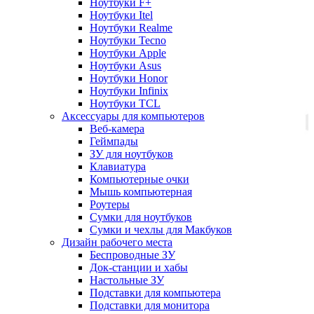
Ноутбуки F+
Ноутбуки Itel
Ноутбуки Realme
Ноутбуки Tecno
Ноутбуки Apple
Ноутбуки Asus
Ноутбуки Honor
Ноутбуки Infinix
Ноутбуки TCL
Аксессуары для компьютеров
Веб-камера
Геймпады
ЗУ для ноутбуков
Клавиатура
Компьютерные очки
Мышь компьютерная
Роутеры
Сумки для ноутбуков
Сумки и чехлы для Макбуков
Дизайн рабочего места
Беспроводные ЗУ
Док-станции и хабы
Настольные ЗУ
Подставки для компьютера
Подставки для монитора