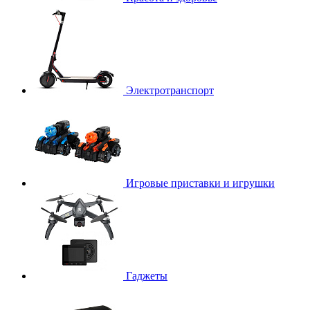
Электротранспорт
Игровые приставки и игрушки
Гаджеты