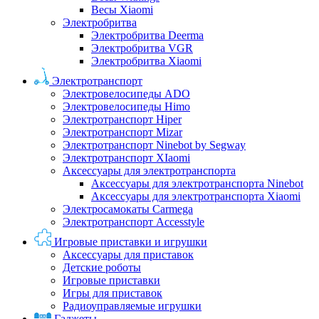
Весы Xiaomi
Электробритва
Электробритва Deerma
Электробритва VGR
Электробритва Xiaomi
Электротранспорт
Электровелосипеды ADO
Электровелосипеды Himo
Электротранспорт Hiper
Электротранспорт Mizar
Электротранспорт Ninebot by Segway
Электротранспорт XIaomi
Аксессуары для электротранспорта
Аксессуары для электротранспорта Ninebot
Аксессуары для электротранспорта Xiaomi
Электросамокаты Carmega
Электротранспорт Accesstyle
Игровые приставки и игрушки
Аксессуары для приставок
Детские роботы
Игровые приставки
Игры для приставок
Радиоуправляемые игрушки
Гаджеты