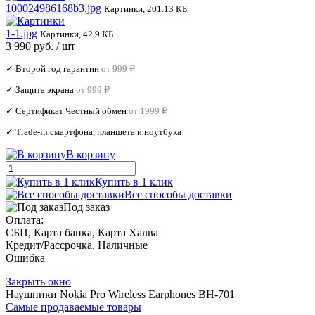
100024986168b3.jpg
Картинки, 201.13 КБ
1-1.jpg
Картинки, 42.9 КБ
3 990 руб.
/ шт
✓ Второй год гарантии
от 999 ₽
✓ Защита экрана
от 999 ₽
✓ Сертификат Честный обмен
от 1999 ₽
✓ Trade‑in смартфона, планшета и ноутбука
В корзину
Купить в 1 клик
Все способы доставки
Под заказ
Оплата:
СБП, Карта банка, Карта Халва
Кредит/Рассрочка, Наличные
Ошибка
Закрыть окно
Наушники Nokia Pro Wireless Earphones BH-701
Самые продаваемые товары