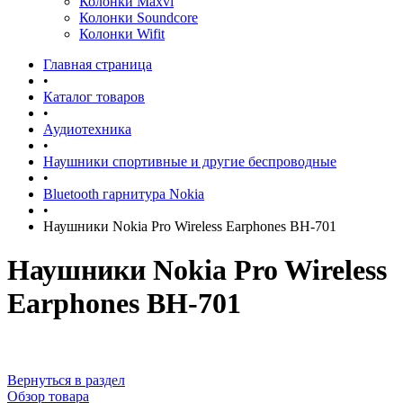
Колонки Maxvi
Колонки Soundcore
Колонки Wifit
Главная страница
•
Каталог товаров
•
Аудиотехника
•
Наушники спортивные и другие беспроводные
•
Bluetooth гарнитура Nokia
•
Наушники Nokia Pro Wireless Earphones BH-701
Наушники Nokia Pro Wireless
Earphones BH-701
Вернуться в раздел
Обзор товара