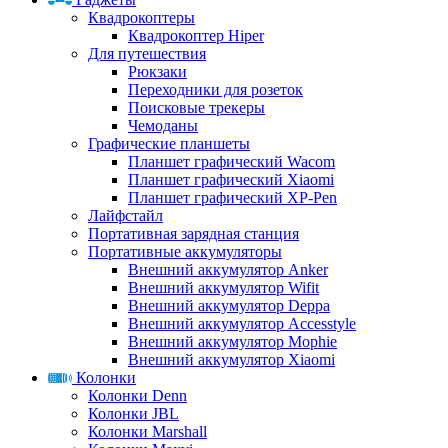
Квадрокоптеры
Квадрокоптер Hiper
Для путешествия
Рюкзаки
Переходники для розеток
Поисковые трекеры
Чемоданы
Графические планшеты
Планшет графический Wacom
Планшет графический Xiaomi
Планшет графический XP-Pen
Лайфстайл
Портативная зарядная станция
Портативные аккумуляторы
Внешний аккумулятор Anker
Внешний аккумулятор Wifit
Внешний аккумулятор Deppa
Внешний аккумулятор Accesstyle
Внешний аккумулятор Mophie
Внешний аккумулятор Xiaomi
Колонки
Колонки Denn
Колонки JBL
Колонки Marshall