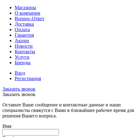
Магазины
О компании
Вопрос-Ответ
Доставка
Оплата
Гарантия
Акции
Новости
Контакты
Услуги
Бренды
Вход
Регистрация
Заказать звонок
Заказать звонок
Оставьте Ваше сообщение и контактные данные и наши
специалисты свяжутся с Вами в ближайшее рабочее время для
решения Вашего вопроса.
Имя