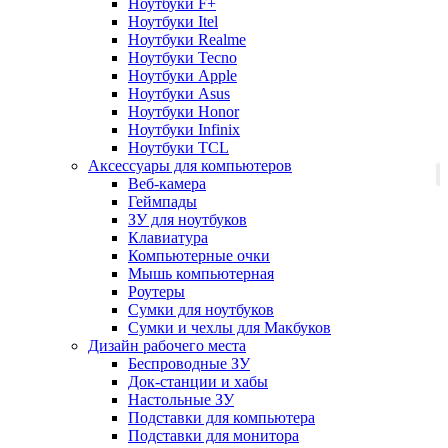
Ноутбуки F+
Ноутбуки Itel
Ноутбуки Realme
Ноутбуки Tecno
Ноутбуки Apple
Ноутбуки Asus
Ноутбуки Honor
Ноутбуки Infinix
Ноутбуки TCL
Аксессуары для компьютеров
Веб-камера
Геймпады
ЗУ для ноутбуков
Клавиатура
Компьютерные очки
Мышь компьютерная
Роутеры
Сумки для ноутбуков
Сумки и чехлы для Макбуков
Дизайн рабочего места
Беспроводные ЗУ
Док-станции и хабы
Настольные ЗУ
Подставки для компьютера
Подставки для монитора