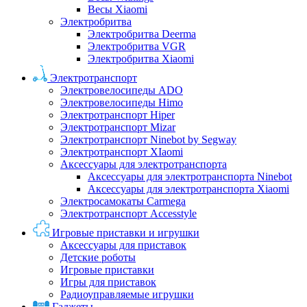
Весы Xiaomi
Электробритва
Электробритва Deerma
Электробритва VGR
Электробритва Xiaomi
Электротранспорт
Электровелосипеды ADO
Электровелосипеды Himo
Электротранспорт Hiper
Электротранспорт Mizar
Электротранспорт Ninebot by Segway
Электротранспорт XIaomi
Аксессуары для электротранспорта
Аксессуары для электротранспорта Ninebot
Аксессуары для электротранспорта Xiaomi
Электросамокаты Carmega
Электротранспорт Accesstyle
Игровые приставки и игрушки
Аксессуары для приставок
Детские роботы
Игровые приставки
Игры для приставок
Радиоуправляемые игрушки
Гаджеты