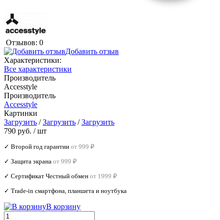
Отзывов: 0
Добавить отзыв
Характеристики:
Все характеристики
Производитель
Accesstyle
Производитель
Accesstyle
Картинки
Загрузить
/
Загрузить
/
Загрузить
790 руб.
/ шт
✓ Второй год гарантии
от 999 ₽
✓ Защита экрана
от 999 ₽
✓ Сертификат Честный обмен
от 1999 ₽
✓ Trade‑in смартфона, планшета и ноутбука
В корзину