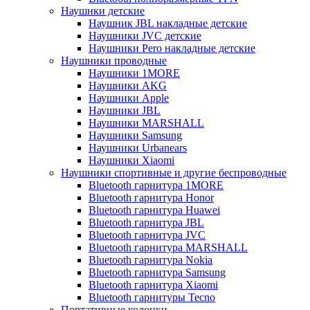
Наушнки детские
Наушник JBL накладные детские
Наушники JVC детские
Наушники Pero накладные детские
Наушники проводные
Наушники 1MORE
Наушники AKG
Наушники Apple
Наушники JBL
Наушники MARSHALL
Наушники Samsung
Наушники Urbanears
Наушники Xiaomi
Наушники спортивные и другие беспроводные
Bluetooth гарнитура 1MORE
Bluetooth гарнитура Honor
Bluetooth гарнитура Huawei
Bluetooth гарнитура JBL
Bluetooth гарнитура JVC
Bluetooth гарнитура MARSHALL
Bluetooth гарнитура Nokia
Bluetooth гарнитура Samsung
Bluetooth гарнитура Xiaomi
Bluetooth гарнитуры Tecno
Портативные колонки