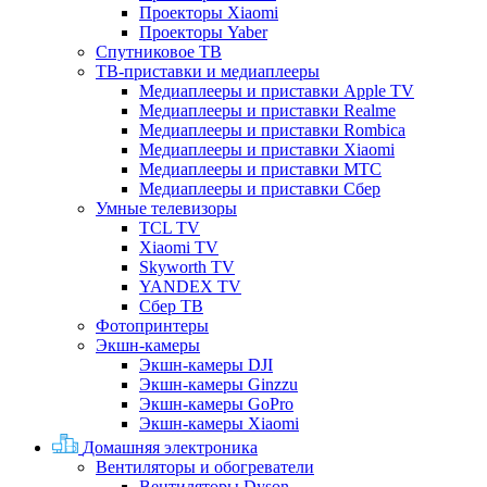
Проекторы Xiaomi
Проекторы Yaber
Спутниковое ТВ
ТВ-приставки и медиаплееры
Медиаплееры и приставки Apple TV
Медиаплееры и приставки Realme
Медиаплееры и приставки Rombica
Медиаплееры и приставки Xiaomi
Медиаплееры и приставки МТС
Медиаплееры и приставки Сбер
Умные телевизоры
TCL TV
Xiaomi TV
Skyworth TV
YANDEX TV
Сбер ТВ
Фотопринтеры
Экшн-камеры
Экшн-камеры DJI
Экшн-камеры Ginzzu
Экшн-камеры GoPro
Экшн-камеры Xiaomi
Домашняя электроника
Вентиляторы и обогреватели
Вентиляторы Dyson