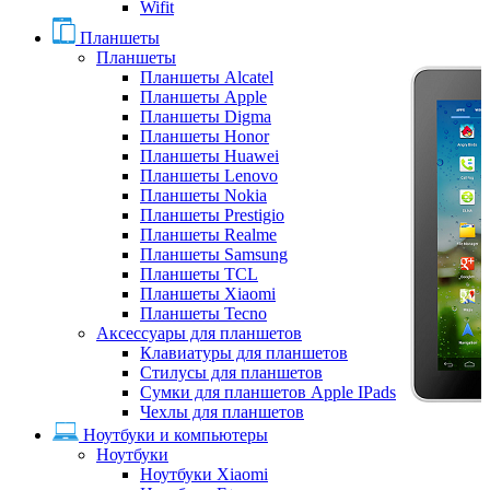
Wifit
Планшеты
Планшеты
Планшеты Alcatel
Планшеты Apple
Планшеты Digma
Планшеты Honor
Планшеты Huawei
Планшеты Lenovo
Планшеты Nokia
Планшеты Prestigio
Планшеты Realme
Планшеты Samsung
Планшеты TCL
Планшеты Xiaomi
Планшеты Tecno
Аксессуары для планшетов
Клавиатуры для планшетов
Стилусы для планшетов
Сумки для планшетов Apple IPads
Чехлы для планшетов
Ноутбуки и компьютеры
Ноутбуки
Ноутбуки Xiaomi