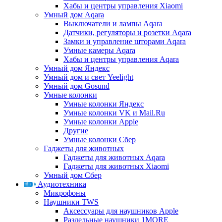
Хабы и центры управления Xiaomi
Умный дом Aqara
Выключатели и лампы Aqara
Датчики, регуляторы и розетки Aqara
Замки и управление шторами Aqara
Умные камеры Aqara
Хабы и центры управления Aqara
Умный дом Яндекс
Умный дом и свет Yeelight
Умный дом Gosund
Умные колонки
Умные колонки Яндекс
Умные колонки VK и Mail.Ru
Умные колонки Apple
Другие
Умные колонки Сбер
Гаджеты для животных
Гаджеты для животных Aqara
Гаджеты для животных Xiaomi
Умный дом Сбер
Аудиотехника
Микрофоны
Наушники TWS
Аксессуары для наушников Apple
Раздельные наушники 1MORE