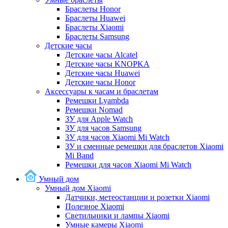
Браслеты Honor
Браслеты Huawei
Браслеты Xiaomi
Браслеты Samsung
Детские часы
Детские часы Alcatel
Детские часы KNOPKA
Детские часы Huawei
Детские часы Honor
Аксессуары к часам и браслетам
Ремешки Lyambda
Ремешки Nomad
ЗУ для Apple Watch
ЗУ для часов Samsung
ЗУ для часов Xiaomi Mi Watch
ЗУ и сменные ремешки для браслетов Xiaomi
Mi Band
Ремешки для часов Xiaomi Mi Watch
Умный дом
Умный дом Xiaomi
Датчики, метеостанции и розетки Xiaomi
Полезное Xiaomi
Светильники и лампы Xiaomi
Умные камеры Xiaomi