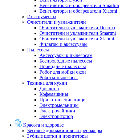
Вентиляторы и обогреватели Smartmi
Вентиляторы и обогреватели Xiaomi
Инструменты
Очистители и увлажнители
Очистители и увлажнители Deerma
Очистители и увлажнители Smartmi
Очистители и увлажнители Xiaomi
Фильтры и аксессуары
Пылесосы
Аксессуары к пылесосам
Беспроводные пылесосы
Проводные пылесосы
Робот для мойки окон
Роботы-пылесосы
Техника для кухни
Для вина
Кофемашины
Приготовление пищи
Электромельницы
Электрочайники
Электроштопор
Красота и здоровье
Беговые дорожки и велотренажеры
Зубные щетки и ирригаторы