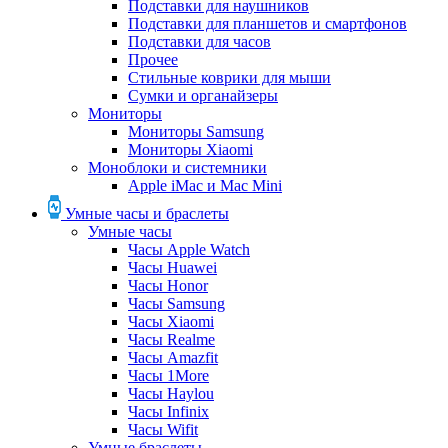
Подставки для наушников
Подставки для планшетов и смартфонов
Подставки для часов
Прочее
Стильные коврики для мыши
Сумки и органайзеры
Мониторы
Мониторы Samsung
Мониторы Xiaomi
Моноблоки и системники
Apple iMac и Mac Mini
Умные часы и браслеты
Умные часы
Часы Apple Watch
Часы Huawei
Часы Honor
Часы Samsung
Часы Xiaomi
Часы Realme
Часы Amazfit
Часы 1More
Часы Haylou
Часы Infinix
Часы Wifit
Умные браслеты