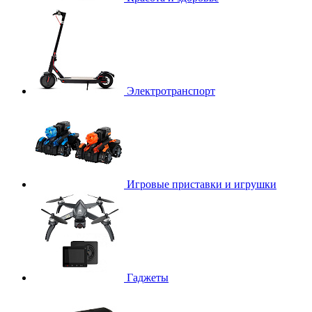
Электротранспорт
Игровые приставки и игрушки
Гаджеты