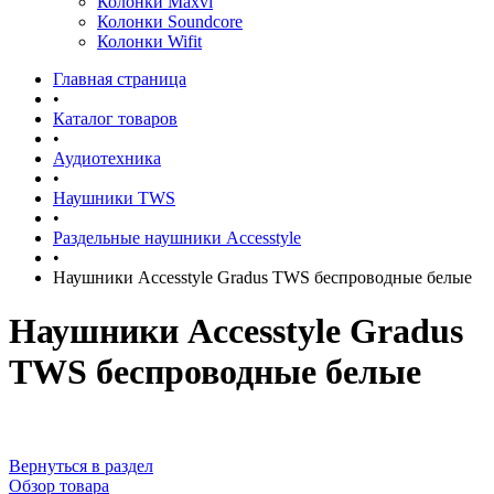
Колонки Maxvi
Колонки Soundcore
Колонки Wifit
Главная страница
•
Каталог товаров
•
Аудиотехника
•
Наушники TWS
•
Раздельные наушники Accesstyle
•
Наушники Accesstyle Gradus TWS беспроводные белые
Наушники Accesstyle Gradus
TWS беспроводные белые
Вернуться в раздел
Обзор товара