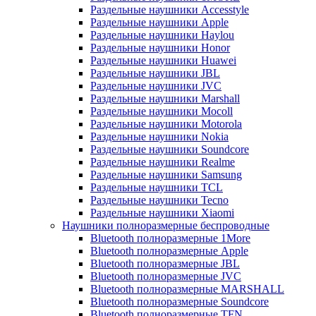
Раздельные наушники Accesstyle
Раздельные наушники Apple
Раздельные наушники Haylou
Раздельные наушники Honor
Раздельные наушники Huawei
Раздельные наушники JBL
Раздельные наушники JVC
Раздельные наушники Marshall
Раздельные наушники Mocoll
Раздельные наушники Motorola
Раздельные наушники Nokia
Раздельные наушники Soundcore
Раздельные наушники Realme
Раздельные наушники Samsung
Раздельные наушники TCL
Раздельные наушники Tecno
Раздельные наушники Xiaomi
Наушники полноразмерные беспроводные
Bluetooth полноразмерные 1More
Bluetooth полноразмерные Apple
Bluetooth полноразмерные JBL
Bluetooth полноразмерные JVC
Bluetooth полноразмерные MARSHALL
Bluetooth полноразмерные Soundcore
Bluetooth полноразмерные TFN