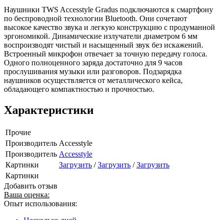
Наушники TWS Accesstyle Gradus подключаются к смартфону
по беспроводной технологии Bluetooth. Они сочетают
высокое качество звука и легкую конструкцию с продуманной
эргономикой. Динамические излучатели диаметром 6 мм
воспроизводят чистый и насыщенный звук без искажений.
Встроенный микрофон отвечает за точную передачу голоса.
Одного полноценного заряда достаточно для 9 часов
прослушивания музыки или разговоров. Подзарядка
наушников осуществляется от металлического кейса,
обладающего компактностью и прочностью.
Характеристики
Прочие
Производитель
Accesstyle
Производитель
Accesstyle
Картинки
Загрузить
/
Загрузить
/
Загрузить
Картинки
Добавить отзыв
Ваша оценка:
Опыт использования: