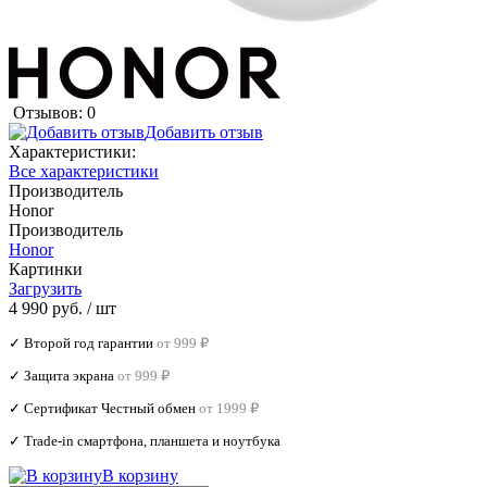
Отзывов: 0
Добавить отзыв
Характеристики:
Все характеристики
Производитель
Honor
Производитель
Honor
Картинки
Загрузить
4 990 руб.
/ шт
✓ Второй год гарантии
от 999 ₽
✓ Защита экрана
от 999 ₽
✓ Сертификат Честный обмен
от 1999 ₽
✓ Trade‑in смартфона, планшета и ноутбука
В корзину