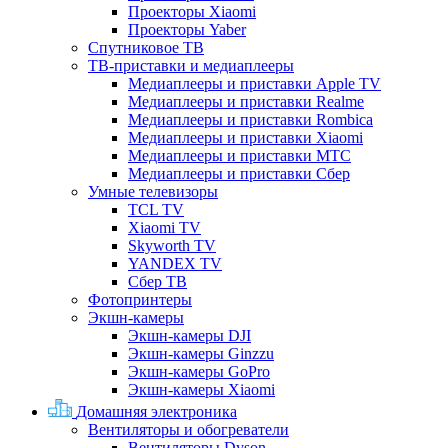
Проекторы Xiaomi
Проекторы Yaber
Спутниковое ТВ
ТВ-приставки и медиаплееры
Медиаплееры и приставки Apple TV
Медиаплееры и приставки Realme
Медиаплееры и приставки Rombica
Медиаплееры и приставки Xiaomi
Медиаплееры и приставки МТС
Медиаплееры и приставки Сбер
Умные телевизоры
TCL TV
Xiaomi TV
Skyworth TV
YANDEX TV
Сбер ТВ
Фотопринтеры
Экшн-камеры
Экшн-камеры DJI
Экшн-камеры Ginzzu
Экшн-камеры GoPro
Экшн-камеры Xiaomi
Домашняя электроника
Вентиляторы и обогреватели
Вентиляторы Dyson