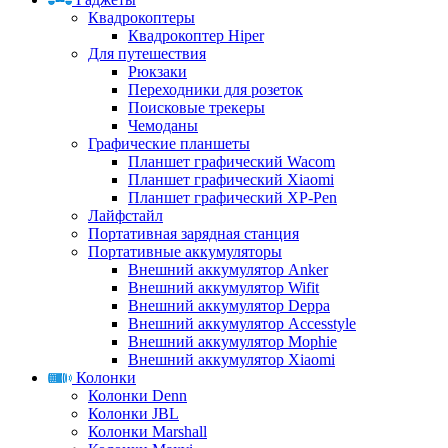
Квадрокоптеры
Квадрокоптер Hiper
Для путешествия
Рюкзаки
Переходники для розеток
Поисковые трекеры
Чемоданы
Графические планшеты
Планшет графический Wacom
Планшет графический Xiaomi
Планшет графический XP-Pen
Лайфстайл
Портативная зарядная станция
Портативные аккумуляторы
Внешний аккумулятор Anker
Внешний аккумулятор Wifit
Внешний аккумулятор Deppa
Внешний аккумулятор Accesstyle
Внешний аккумулятор Mophie
Внешний аккумулятор Xiaomi
Колонки
Колонки Denn
Колонки JBL
Колонки Marshall