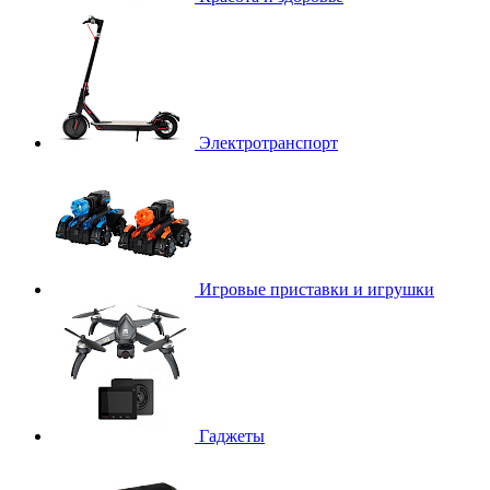
Электротранспорт
Игровые приставки и игрушки
Гаджеты