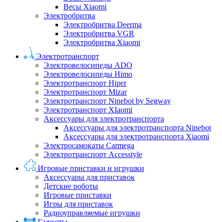
Весы Xiaomi
Электробритва
Электробритва Deerma
Электробритва VGR
Электробритва Xiaomi
Электротранспорт
Электровелосипеды ADO
Электровелосипеды Himo
Электротранспорт Hiper
Электротранспорт Mizar
Электротранспорт Ninebot by Segway
Электротранспорт XIaomi
Аксессуары для электротранспорта
Аксессуары для электротранспорта Ninebot
Аксессуары для электротранспорта Xiaomi
Электросамокаты Carmega
Электротранспорт Accesstyle
Игровые приставки и игрушки
Аксессуары для приставок
Детские роботы
Игровые приставки
Игры для приставок
Радиоуправляемые игрушки
Гаджеты