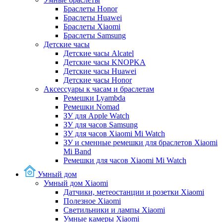
Браслеты Honor
Браслеты Huawei
Браслеты Xiaomi
Браслеты Samsung
Детские часы
Детские часы Alcatel
Детские часы KNOPKA
Детские часы Huawei
Детские часы Honor
Аксессуары к часам и браслетам
Ремешки Lyambda
Ремешки Nomad
ЗУ для Apple Watch
ЗУ для часов Samsung
ЗУ для часов Xiaomi Mi Watch
ЗУ и сменные ремешки для браслетов Xiaomi
Mi Band
Ремешки для часов Xiaomi Mi Watch
Умный дом
Умный дом Xiaomi
Датчики, метеостанции и розетки Xiaomi
Полезное Xiaomi
Светильники и лампы Xiaomi
Умные камеры Xiaomi