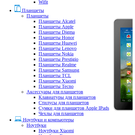
Wifit
Планшеты
Планшеты
Планшеты Alcatel
Планшеты Apple
Планшеты Digma
Планшеты Honor
Планшеты Huawei
Планшеты Lenovo
Планшеты Nokia
Планшеты Prestigio
Планшеты Realme
Планшеты Samsung
Планшеты TCL
Планшеты Xiaomi
Планшеты Tecno
Аксессуары для планшетов
Клавиатуры для планшетов
Стилусы для планшетов
Сумки для планшетов Apple IPads
Чехлы для планшетов
Ноутбуки и компьютеры
Ноутбуки
Ноутбуки Xiaomi