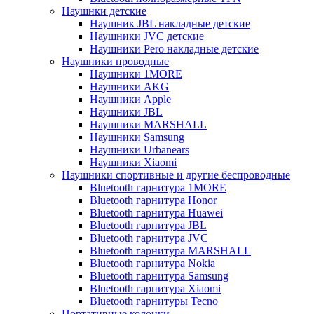
Наушнки детские
Наушник JBL накладные детские
Наушники JVC детские
Наушники Pero накладные детские
Наушники проводные
Наушники 1MORE
Наушники AKG
Наушники Apple
Наушники JBL
Наушники MARSHALL
Наушники Samsung
Наушники Urbanears
Наушники Xiaomi
Наушники спортивные и другие беспроводные
Bluetooth гарнитура 1MORE
Bluetooth гарнитура Honor
Bluetooth гарнитура Huawei
Bluetooth гарнитура JBL
Bluetooth гарнитура JVC
Bluetooth гарнитура MARSHALL
Bluetooth гарнитура Nokia
Bluetooth гарнитура Samsung
Bluetooth гарнитура Xiaomi
Bluetooth гарнитуры Tecno
Портативные колонки