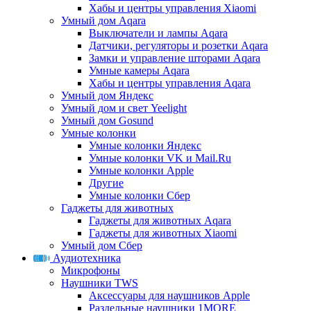
Хабы и центры управления Xiaomi
Умный дом Aqara
Выключатели и лампы Aqara
Датчики, регуляторы и розетки Aqara
Замки и управление шторами Aqara
Умные камеры Aqara
Хабы и центры управления Aqara
Умный дом Яндекс
Умный дом и свет Yeelight
Умный дом Gosund
Умные колонки
Умные колонки Яндекс
Умные колонки VK и Mail.Ru
Умные колонки Apple
Другие
Умные колонки Сбер
Гаджеты для животных
Гаджеты для животных Aqara
Гаджеты для животных Xiaomi
Умный дом Сбер
Аудиотехника
Микрофоны
Наушники TWS
Аксессуары для наушников Apple
Раздельные наушники 1MORE