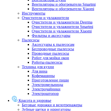
Вентиляторы и обогреватели Smartmi
Вентиляторы и обогреватели Xiaomi
Инструменты
Очистители и увлажнители
Очистители и увлажнители Deerma
Очистители и увлажнители Smartmi
Очистители и увлажнители Xiaomi
Фильтры и аксессуары
Пылесосы
Аксессуары к пылесосам
Беспроводные пылесосы
Проводные пылесосы
Робот для мойки окон
Роботы-пылесосы
Техника для кухни
Для вина
Кофемашины
Приготовление пищи
Электромельницы
Электрочайники
Электроштопор
Красота и здоровье
Беговые дорожки и велотренажеры
Зубные щетки и ирригаторы