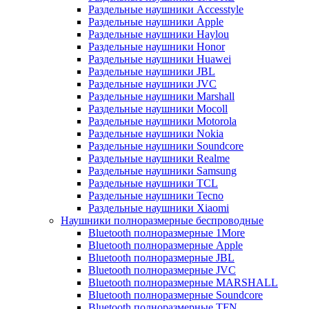
Раздельные наушники Accesstyle
Раздельные наушники Apple
Раздельные наушники Haylou
Раздельные наушники Honor
Раздельные наушники Huawei
Раздельные наушники JBL
Раздельные наушники JVC
Раздельные наушники Marshall
Раздельные наушники Mocoll
Раздельные наушники Motorola
Раздельные наушники Nokia
Раздельные наушники Soundcore
Раздельные наушники Realme
Раздельные наушники Samsung
Раздельные наушники TCL
Раздельные наушники Tecno
Раздельные наушники Xiaomi
Наушники полноразмерные беспроводные
Bluetooth полноразмерные 1More
Bluetooth полноразмерные Apple
Bluetooth полноразмерные JBL
Bluetooth полноразмерные JVC
Bluetooth полноразмерные MARSHALL
Bluetooth полноразмерные Soundcore
Bluetooth полноразмерные TFN