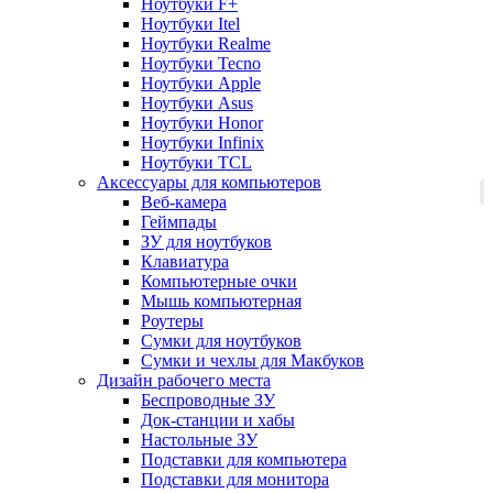
Ноутбуки F+
Ноутбуки Itel
Ноутбуки Realme
Ноутбуки Tecno
Ноутбуки Apple
Ноутбуки Asus
Ноутбуки Honor
Ноутбуки Infinix
Ноутбуки TCL
Аксессуары для компьютеров
Веб-камера
Геймпады
ЗУ для ноутбуков
Клавиатура
Компьютерные очки
Мышь компьютерная
Роутеры
Сумки для ноутбуков
Сумки и чехлы для Макбуков
Дизайн рабочего места
Беспроводные ЗУ
Док-станции и хабы
Настольные ЗУ
Подставки для компьютера
Подставки для монитора