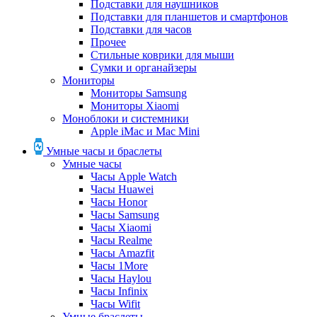
Подставки для наушников
Подставки для планшетов и смартфонов
Подставки для часов
Прочее
Стильные коврики для мыши
Сумки и органайзеры
Мониторы
Мониторы Samsung
Мониторы Xiaomi
Моноблоки и системники
Apple iMac и Mac Mini
Умные часы и браслеты
Умные часы
Часы Apple Watch
Часы Huawei
Часы Honor
Часы Samsung
Часы Xiaomi
Часы Realme
Часы Amazfit
Часы 1More
Часы Haylou
Часы Infinix
Часы Wifit
Умные браслеты