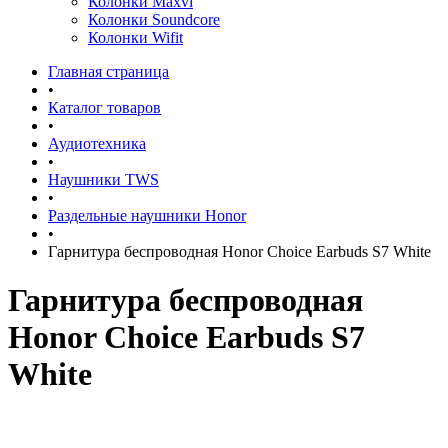
Колонки Maxvi
Колонки Soundcore
Колонки Wifit
Главная страница
•
Каталог товаров
•
Аудиотехника
•
Наушники TWS
•
Раздельные наушники Honor
•
Гарнитура беспроводная Honor Choice Earbuds S7 White
Гарнитура беспроводная
Honor Choice Earbuds S7
White