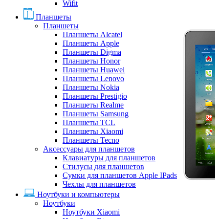
Wifit
Планшеты
Планшеты
Планшеты Alcatel
Планшеты Apple
Планшеты Digma
Планшеты Honor
Планшеты Huawei
Планшеты Lenovo
Планшеты Nokia
Планшеты Prestigio
Планшеты Realme
Планшеты Samsung
Планшеты TCL
Планшеты Xiaomi
Планшеты Tecno
Аксессуары для планшетов
Клавиатуры для планшетов
Стилусы для планшетов
Сумки для планшетов Apple IPads
Чехлы для планшетов
Ноутбуки и компьютеры
Ноутбуки
Ноутбуки Xiaomi