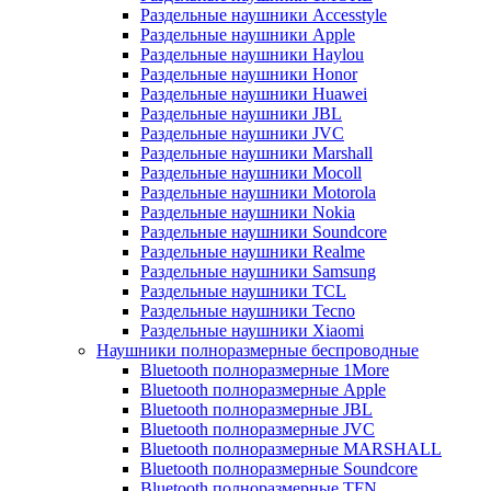
Раздельные наушники Accesstyle
Раздельные наушники Apple
Раздельные наушники Haylou
Раздельные наушники Honor
Раздельные наушники Huawei
Раздельные наушники JBL
Раздельные наушники JVC
Раздельные наушники Marshall
Раздельные наушники Mocoll
Раздельные наушники Motorola
Раздельные наушники Nokia
Раздельные наушники Soundcore
Раздельные наушники Realme
Раздельные наушники Samsung
Раздельные наушники TCL
Раздельные наушники Tecno
Раздельные наушники Xiaomi
Наушники полноразмерные беспроводные
Bluetooth полноразмерные 1More
Bluetooth полноразмерные Apple
Bluetooth полноразмерные JBL
Bluetooth полноразмерные JVC
Bluetooth полноразмерные MARSHALL
Bluetooth полноразмерные Soundcore
Bluetooth полноразмерные TFN