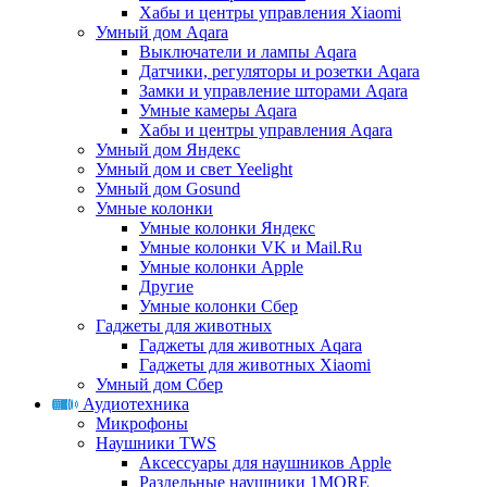
Хабы и центры управления Xiaomi
Умный дом Aqara
Выключатели и лампы Aqara
Датчики, регуляторы и розетки Aqara
Замки и управление шторами Aqara
Умные камеры Aqara
Хабы и центры управления Aqara
Умный дом Яндекс
Умный дом и свет Yeelight
Умный дом Gosund
Умные колонки
Умные колонки Яндекс
Умные колонки VK и Mail.Ru
Умные колонки Apple
Другие
Умные колонки Сбер
Гаджеты для животных
Гаджеты для животных Aqara
Гаджеты для животных Xiaomi
Умный дом Сбер
Аудиотехника
Микрофоны
Наушники TWS
Аксессуары для наушников Apple
Раздельные наушники 1MORE