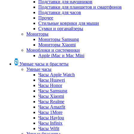
Подставки для наушников
Подставки для планшетов и смартфонов
Подставки для часов
Прочее
Стильные коврики для мыши
Сумки и органайзеры
Мониторы
Мониторы Samsung
Мониторы Xiaomi
Моноблоки и системники
Apple iMac и Mac Mini
Умные часы и браслеты
Умные часы
Часы Apple Watch
Часы Huawei
Часы Honor
Часы Samsung
Часы Xiaomi
Часы Realme
Часы Amazfit
Часы 1More
Часы Haylou
Часы Infinix
Часы Wifit
Умные браслеты