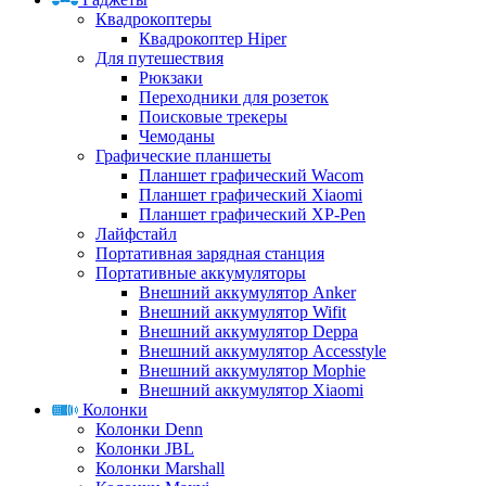
Квадрокоптеры
Квадрокоптер Hiper
Для путешествия
Рюкзаки
Переходники для розеток
Поисковые трекеры
Чемоданы
Графические планшеты
Планшет графический Wacom
Планшет графический Xiaomi
Планшет графический XP-Pen
Лайфстайл
Портативная зарядная станция
Портативные аккумуляторы
Внешний аккумулятор Anker
Внешний аккумулятор Wifit
Внешний аккумулятор Deppa
Внешний аккумулятор Accesstyle
Внешний аккумулятор Mophie
Внешний аккумулятор Xiaomi
Колонки
Колонки Denn
Колонки JBL
Колонки Marshall