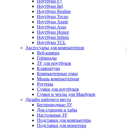
Ноутбуки F+
Ноутбуки Itel
Ноутбуки Realme
Ноутбуки Tecno
Ноутбуки Apple
Ноутбуки Asus
Ноутбуки Honor
Ноутбуки Infinix
Ноутбуки TCL
Аксессуары для компьютеров
Веб-камера
Геймпады
ЗУ для ноутбуков
Клавиатура
Компьютерные очки
Мышь компьютерная
Роутеры
Сумки для ноутбуков
Сумки и чехлы для Макбуков
Дизайн рабочего места
Беспроводные ЗУ
Док-станции и хабы
Настольные ЗУ
Подставки для компьютера
Подставки для монитора