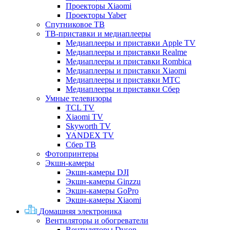
Проекторы Xiaomi
Проекторы Yaber
Спутниковое ТВ
ТВ-приставки и медиаплееры
Медиаплееры и приставки Apple TV
Медиаплееры и приставки Realme
Медиаплееры и приставки Rombica
Медиаплееры и приставки Xiaomi
Медиаплееры и приставки МТС
Медиаплееры и приставки Сбер
Умные телевизоры
TCL TV
Xiaomi TV
Skyworth TV
YANDEX TV
Сбер ТВ
Фотопринтеры
Экшн-камеры
Экшн-камеры DJI
Экшн-камеры Ginzzu
Экшн-камеры GoPro
Экшн-камеры Xiaomi
Домашняя электроника
Вентиляторы и обогреватели
Вентиляторы Dyson