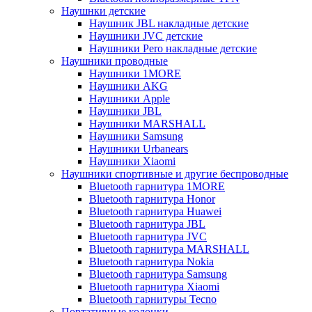
Наушнки детские
Наушник JBL накладные детские
Наушники JVC детские
Наушники Pero накладные детские
Наушники проводные
Наушники 1MORE
Наушники AKG
Наушники Apple
Наушники JBL
Наушники MARSHALL
Наушники Samsung
Наушники Urbanears
Наушники Xiaomi
Наушники спортивные и другие беспроводные
Bluetooth гарнитура 1MORE
Bluetooth гарнитура Honor
Bluetooth гарнитура Huawei
Bluetooth гарнитура JBL
Bluetooth гарнитура JVC
Bluetooth гарнитура MARSHALL
Bluetooth гарнитура Nokia
Bluetooth гарнитура Samsung
Bluetooth гарнитура Xiaomi
Bluetooth гарнитуры Tecno
Портативные колонки