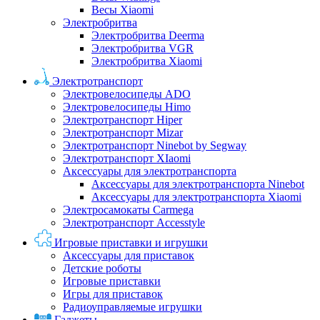
Весы Xiaomi
Электробритва
Электробритва Deerma
Электробритва VGR
Электробритва Xiaomi
Электротранспорт
Электровелосипеды ADO
Электровелосипеды Himo
Электротранспорт Hiper
Электротранспорт Mizar
Электротранспорт Ninebot by Segway
Электротранспорт XIaomi
Аксессуары для электротранспорта
Аксессуары для электротранспорта Ninebot
Аксессуары для электротранспорта Xiaomi
Электросамокаты Carmega
Электротранспорт Accesstyle
Игровые приставки и игрушки
Аксессуары для приставок
Детские роботы
Игровые приставки
Игры для приставок
Радиоуправляемые игрушки
Гаджеты