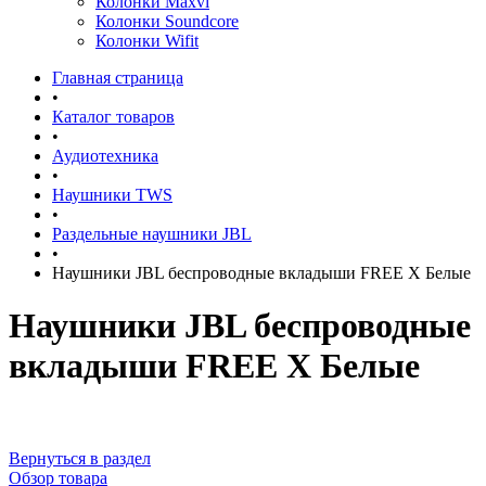
Колонки Maxvi
Колонки Soundcore
Колонки Wifit
Главная страница
•
Каталог товаров
•
Аудиотехника
•
Наушники TWS
•
Раздельные наушники JBL
•
Наушники JBL беспроводные вкладыши FREE X Белые
Наушники JBL беспроводные
вкладыши FREE X Белые
Вернуться в раздел
Обзор товара