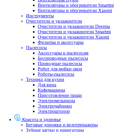
Вентиляторы и обогреватели Smartmi
Вентиляторы и обогреватели Xiaomi
Инструменты
Очистители и увлажнители
Очистители и увлажнители Deerma
Очистители и увлажнители Smartmi
Очистители и увлажнители Xiaomi
Фильтры и аксессуары
Пылесосы
Аксессуары к пылесосам
Беспроводные пылесосы
Проводные пылесосы
Робот для мойки окон
Роботы-пылесосы
Техника для кухни
Для вина
Кофемашины
Приготовление пищи
Электромельницы
Электрочайники
Электроштопор
Красота и здоровье
Беговые дорожки и велотренажеры
Зубные щетки и ирригаторы