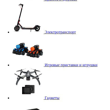
Электротранспорт
Игровые приставки и игрушки
Гаджеты