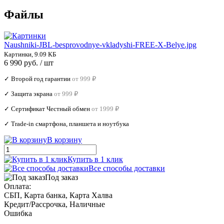
Файлы
Naushniki-JBL-besprovodnye-vkladyshi-FREE-X-Belye.jpg
Картинки, 9.09 КБ
6 990 руб.
/ шт
✓ Второй год гарантии
от 999 ₽
✓ Защита экрана
от 999 ₽
✓ Сертификат Честный обмен
от 1999 ₽
✓ Trade‑in смартфона, планшета и ноутбука
В корзину
Купить в 1 клик
Все способы доставки
Под заказ
Оплата:
СБП, Карта банка, Карта Халва
Кредит/Рассрочка, Наличные
Ошибка