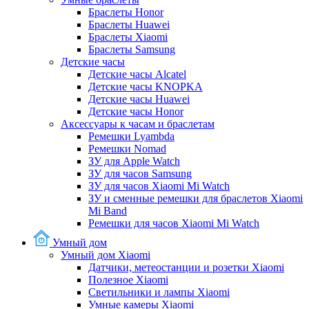
Браслеты Honor
Браслеты Huawei
Браслеты Xiaomi
Браслеты Samsung
Детские часы
Детские часы Alcatel
Детские часы KNOPKA
Детские часы Huawei
Детские часы Honor
Аксессуары к часам и браслетам
Ремешки Lyambda
Ремешки Nomad
ЗУ для Apple Watch
ЗУ для часов Samsung
ЗУ для часов Xiaomi Mi Watch
ЗУ и сменные ремешки для браслетов Xiaomi
Mi Band
Ремешки для часов Xiaomi Mi Watch
Умный дом
Умный дом Xiaomi
Датчики, метеостанции и розетки Xiaomi
Полезное Xiaomi
Светильники и лампы Xiaomi
Умные камеры Xiaomi