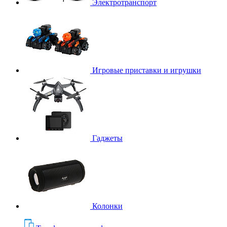
Электротранспорт
Игровые приставки и игрушки
Гаджеты
Колонки