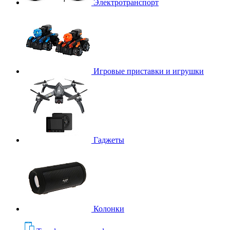
Электротранспорт
Игровые приставки и игрушки
Гаджеты
Колонки