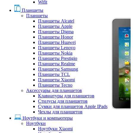
Wifit
Планшеты
Планшеты
Планшеты Alcatel
Планшеты Apple
Планшеты Digma
Планшеты Honor
Планшеты Huawei
Планшеты Lenovo
Планшеты Nokia
Планшеты Prestigio
Планшеты Realme
Планшеты Samsung
Планшеты TCL
Планшеты Xiaomi
Планшеты Tecno
Аксессуары для планшетов
Клавиатуры для планшетов
Стилусы для планшетов
Сумки для планшетов Apple IPads
Чехлы для планшетов
Ноутбуки и компьютеры
Ноутбуки
Ноутбуки Xiaomi