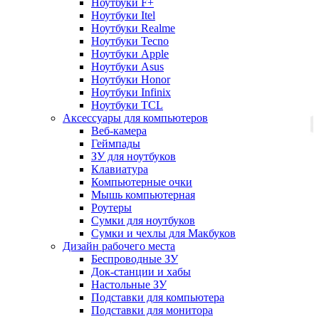
Ноутбуки F+
Ноутбуки Itel
Ноутбуки Realme
Ноутбуки Tecno
Ноутбуки Apple
Ноутбуки Asus
Ноутбуки Honor
Ноутбуки Infinix
Ноутбуки TCL
Аксессуары для компьютеров
Веб-камера
Геймпады
ЗУ для ноутбуков
Клавиатура
Компьютерные очки
Мышь компьютерная
Роутеры
Сумки для ноутбуков
Сумки и чехлы для Макбуков
Дизайн рабочего места
Беспроводные ЗУ
Док-станции и хабы
Настольные ЗУ
Подставки для компьютера
Подставки для монитора