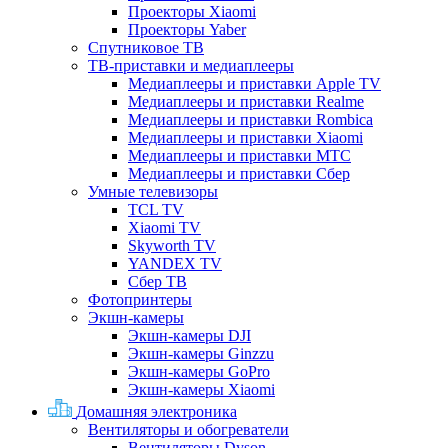
Проекторы Xiaomi
Проекторы Yaber
Спутниковое ТВ
ТВ-приставки и медиаплееры
Медиаплееры и приставки Apple TV
Медиаплееры и приставки Realme
Медиаплееры и приставки Rombica
Медиаплееры и приставки Xiaomi
Медиаплееры и приставки МТС
Медиаплееры и приставки Сбер
Умные телевизоры
TCL TV
Xiaomi TV
Skyworth TV
YANDEX TV
Сбер ТВ
Фотопринтеры
Экшн-камеры
Экшн-камеры DJI
Экшн-камеры Ginzzu
Экшн-камеры GoPro
Экшн-камеры Xiaomi
Домашняя электроника
Вентиляторы и обогреватели
Вентиляторы Dyson