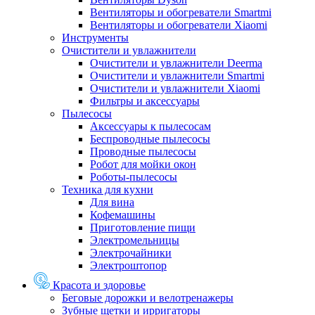
Вентиляторы и обогреватели Smartmi
Вентиляторы и обогреватели Xiaomi
Инструменты
Очистители и увлажнители
Очистители и увлажнители Deerma
Очистители и увлажнители Smartmi
Очистители и увлажнители Xiaomi
Фильтры и аксессуары
Пылесосы
Аксессуары к пылесосам
Беспроводные пылесосы
Проводные пылесосы
Робот для мойки окон
Роботы-пылесосы
Техника для кухни
Для вина
Кофемашины
Приготовление пищи
Электромельницы
Электрочайники
Электроштопор
Красота и здоровье
Беговые дорожки и велотренажеры
Зубные щетки и ирригаторы