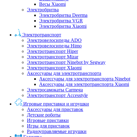
Весы Xiaomi
Электробритва
Электробритва Deerma
Электробритва VGR
Электробритва Xiaomi
Электротранспорт
Электровелосипеды ADO
Электровелосипеды Himo
Электротранспорт Hiper
Электротранспорт Mizar
Электротранспорт Ninebot by Segway
Электротранспорт XIaomi
Аксессуары для электротранспорта
Аксессуары для электротранспорта Ninebot
Аксессуары для электротранспорта Xiaomi
Электросамокаты Carmega
Электротранспорт Accesstyle
Игровые приставки и игрушки
Аксессуары для приставок
Детские роботы
Игровые приставки
Игры для приставок
Радиоуправляемые игрушки
Гаджеты