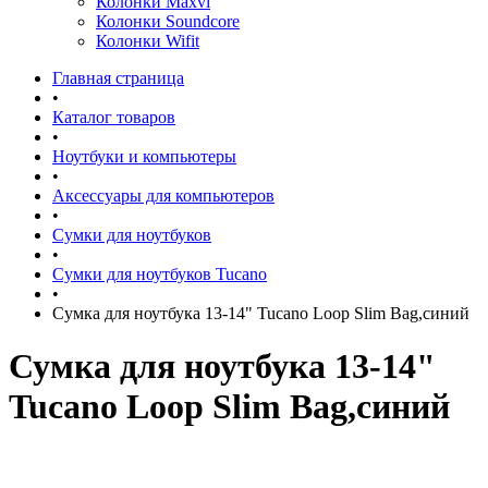
Колонки Maxvi
Колонки Soundcore
Колонки Wifit
Главная страница
•
Каталог товаров
•
Ноутбуки и компьютеры
•
Аксессуары для компьютеров
•
Сумки для ноутбуков
•
Сумки для ноутбуков Tucano
•
Сумка для ноутбука 13-14" Tucano Loop Slim Bag,синий
Сумка для ноутбука 13-14"
Tucano Loop Slim Bag,синий