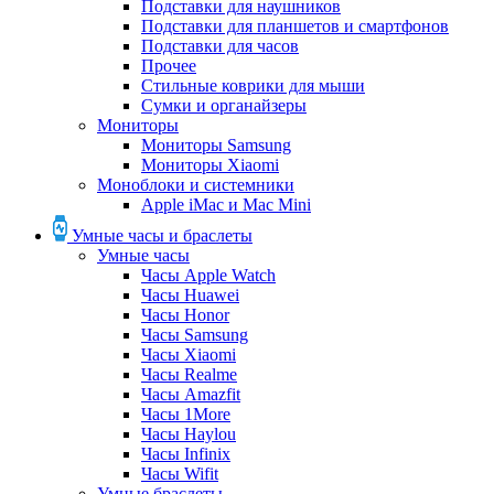
Подставки для наушников
Подставки для планшетов и смартфонов
Подставки для часов
Прочее
Стильные коврики для мыши
Сумки и органайзеры
Мониторы
Мониторы Samsung
Мониторы Xiaomi
Моноблоки и системники
Apple iMac и Mac Mini
Умные часы и браслеты
Умные часы
Часы Apple Watch
Часы Huawei
Часы Honor
Часы Samsung
Часы Xiaomi
Часы Realme
Часы Amazfit
Часы 1More
Часы Haylou
Часы Infinix
Часы Wifit
Умные браслеты