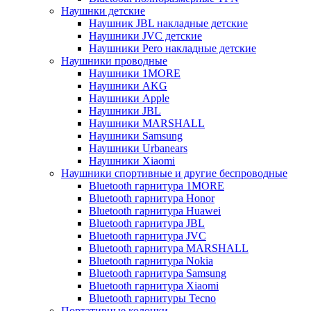
Наушнки детские
Наушник JBL накладные детские
Наушники JVC детские
Наушники Pero накладные детские
Наушники проводные
Наушники 1MORE
Наушники AKG
Наушники Apple
Наушники JBL
Наушники MARSHALL
Наушники Samsung
Наушники Urbanears
Наушники Xiaomi
Наушники спортивные и другие беспроводные
Bluetooth гарнитура 1MORE
Bluetooth гарнитура Honor
Bluetooth гарнитура Huawei
Bluetooth гарнитура JBL
Bluetooth гарнитура JVC
Bluetooth гарнитура MARSHALL
Bluetooth гарнитура Nokia
Bluetooth гарнитура Samsung
Bluetooth гарнитура Xiaomi
Bluetooth гарнитуры Tecno
Портативные колонки