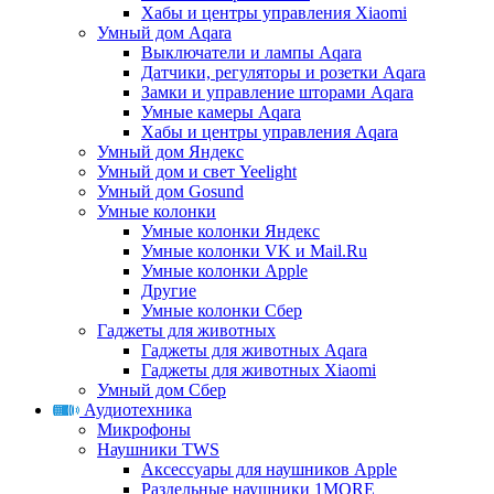
Хабы и центры управления Xiaomi
Умный дом Aqara
Выключатели и лампы Aqara
Датчики, регуляторы и розетки Aqara
Замки и управление шторами Aqara
Умные камеры Aqara
Хабы и центры управления Aqara
Умный дом Яндекс
Умный дом и свет Yeelight
Умный дом Gosund
Умные колонки
Умные колонки Яндекс
Умные колонки VK и Mail.Ru
Умные колонки Apple
Другие
Умные колонки Сбер
Гаджеты для животных
Гаджеты для животных Aqara
Гаджеты для животных Xiaomi
Умный дом Сбер
Аудиотехника
Микрофоны
Наушники TWS
Аксессуары для наушников Apple
Раздельные наушники 1MORE