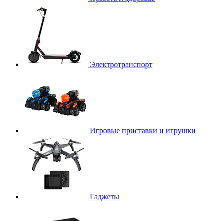
Электротранспорт
Игровые приставки и игрушки
Гаджеты