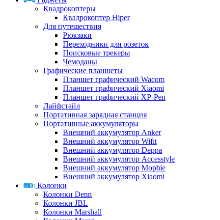
Квадрокоптеры
Квадрокоптер Hiper
Для путешествия
Рюкзаки
Переходники для розеток
Поисковые трекеры
Чемоданы
Графические планшеты
Планшет графический Wacom
Планшет графический Xiaomi
Планшет графический XP-Pen
Лайфстайл
Портативная зарядная станция
Портативные аккумуляторы
Внешний аккумулятор Anker
Внешний аккумулятор Wifit
Внешний аккумулятор Deppa
Внешний аккумулятор Accesstyle
Внешний аккумулятор Mophie
Внешний аккумулятор Xiaomi
Колонки
Колонки Denn
Колонки JBL
Колонки Marshall