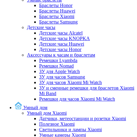
Браслеты Honor
Браслеты Huawei
Браслеты Xiaomi
Браслеты Samsung
Детские часы
Детские часы Alcatel
Детские часы KNOPKA
Детские часы Huawei
Детские часы Honor
Аксессуары к часам и браслетам
Ремешки Lyambda
Ремешки Nomad
ЗУ для Apple Watch
ЗУ для часов Samsung
ЗУ для часов Xiaomi Mi Watch
ЗУ и сменные ремешки для браслетов Xiaomi
Mi Band
Ремешки для часов Xiaomi Mi Watch
Умный дом
Умный дом Xiaomi
Датчики, метеостанции и розетки Xiaomi
Полезное Xiaomi
Светильники и лампы Xiaomi
Умные камеры Xiaomi