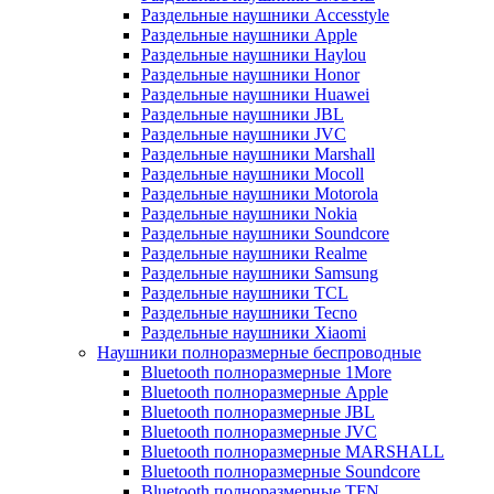
Раздельные наушники Accesstyle
Раздельные наушники Apple
Раздельные наушники Haylou
Раздельные наушники Honor
Раздельные наушники Huawei
Раздельные наушники JBL
Раздельные наушники JVC
Раздельные наушники Marshall
Раздельные наушники Mocoll
Раздельные наушники Motorola
Раздельные наушники Nokia
Раздельные наушники Soundcore
Раздельные наушники Realme
Раздельные наушники Samsung
Раздельные наушники TCL
Раздельные наушники Tecno
Раздельные наушники Xiaomi
Наушники полноразмерные беспроводные
Bluetooth полноразмерные 1More
Bluetooth полноразмерные Apple
Bluetooth полноразмерные JBL
Bluetooth полноразмерные JVC
Bluetooth полноразмерные MARSHALL
Bluetooth полноразмерные Soundcore
Bluetooth полноразмерные TFN