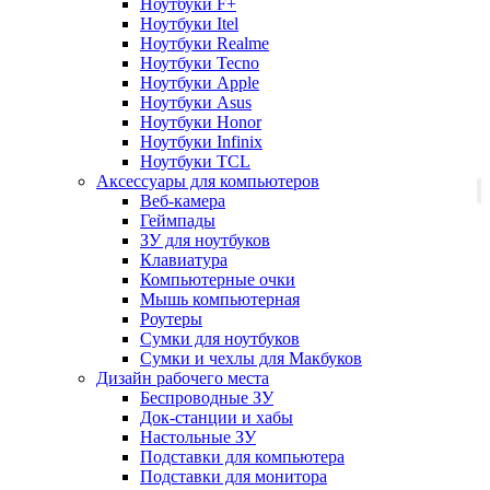
Ноутбуки F+
Ноутбуки Itel
Ноутбуки Realme
Ноутбуки Tecno
Ноутбуки Apple
Ноутбуки Asus
Ноутбуки Honor
Ноутбуки Infinix
Ноутбуки TCL
Аксессуары для компьютеров
Веб-камера
Геймпады
ЗУ для ноутбуков
Клавиатура
Компьютерные очки
Мышь компьютерная
Роутеры
Сумки для ноутбуков
Сумки и чехлы для Макбуков
Дизайн рабочего места
Беспроводные ЗУ
Док-станции и хабы
Настольные ЗУ
Подставки для компьютера
Подставки для монитора