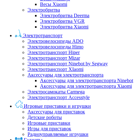
Весы Xiaomi
Электробритва
Электробритва Deerma
Электробритва VGR
Электробритва Xiaomi
Электротранспорт
Электровелосипеды ADO
Электровелосипеды Himo
Электротранспорт Hiper
Электротранспорт Mizar
Электротранспорт Ninebot by Segway
Электротранспорт XIaomi
Аксессуары для электротранспорта
Аксессуары для электротранспорта Ninebot
Аксессуары для электротранспорта Xiaomi
Электросамокаты Carmega
Электротранспорт Accesstyle
Игровые приставки и игрушки
Аксессуары для приставок
Детские роботы
Игровые приставки
Игры для приставок
Радиоуправляемые игрушки
Гаджеты