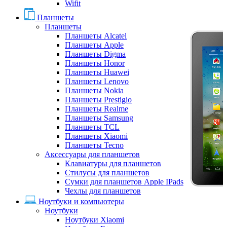
Wifit
Планшеты
Планшеты
Планшеты Alcatel
Планшеты Apple
Планшеты Digma
Планшеты Honor
Планшеты Huawei
Планшеты Lenovo
Планшеты Nokia
Планшеты Prestigio
Планшеты Realme
Планшеты Samsung
Планшеты TCL
Планшеты Xiaomi
Планшеты Tecno
Аксессуары для планшетов
Клавиатуры для планшетов
Стилусы для планшетов
Сумки для планшетов Apple IPads
Чехлы для планшетов
Ноутбуки и компьютеры
Ноутбуки
Ноутбуки Xiaomi