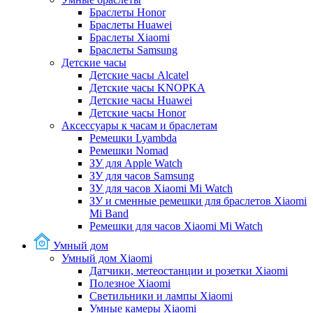
Браслеты Honor
Браслеты Huawei
Браслеты Xiaomi
Браслеты Samsung
Детские часы
Детские часы Alcatel
Детские часы KNOPKA
Детские часы Huawei
Детские часы Honor
Аксессуары к часам и браслетам
Ремешки Lyambda
Ремешки Nomad
ЗУ для Apple Watch
ЗУ для часов Samsung
ЗУ для часов Xiaomi Mi Watch
ЗУ и сменные ремешки для браслетов Xiaomi
Mi Band
Ремешки для часов Xiaomi Mi Watch
Умный дом
Умный дом Xiaomi
Датчики, метеостанции и розетки Xiaomi
Полезное Xiaomi
Светильники и лампы Xiaomi
Умные камеры Xiaomi