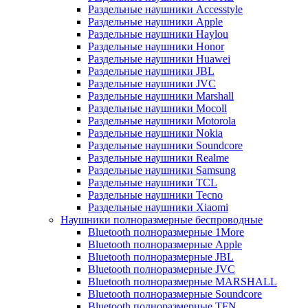
Раздельные наушники Accesstyle
Раздельные наушники Apple
Раздельные наушники Haylou
Раздельные наушники Honor
Раздельные наушники Huawei
Раздельные наушники JBL
Раздельные наушники JVC
Раздельные наушники Marshall
Раздельные наушники Mocoll
Раздельные наушники Motorola
Раздельные наушники Nokia
Раздельные наушники Soundcore
Раздельные наушники Realme
Раздельные наушники Samsung
Раздельные наушники TCL
Раздельные наушники Tecno
Раздельные наушники Xiaomi
Наушники полноразмерные беспроводные
Bluetooth полноразмерные 1More
Bluetooth полноразмерные Apple
Bluetooth полноразмерные JBL
Bluetooth полноразмерные JVC
Bluetooth полноразмерные MARSHALL
Bluetooth полноразмерные Soundcore
Bluetooth полноразмерные TFN