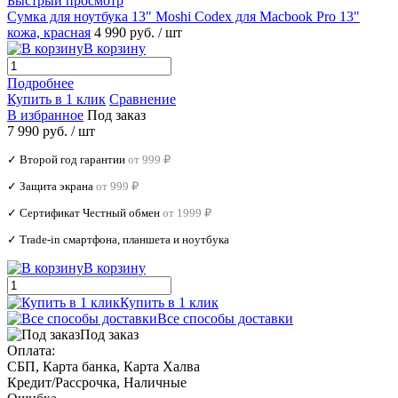
Быстрый просмотр
Сумка для ноутбука 13" Moshi Codex для Macbook Pro 13"
кожа, красная
4 990 руб.
/ шт
В корзину
Подробнее
Купить в 1 клик
Сравнение
В избранное
Под заказ
7 990 руб.
/ шт
✓ Второй год гарантии
от 999 ₽
✓ Защита экрана
от 999 ₽
✓ Сертификат Честный обмен
от 1999 ₽
✓ Trade‑in смартфона, планшета и ноутбука
В корзину
Купить в 1 клик
Все способы доставки
Под заказ
Оплата:
СБП, Карта банка, Карта Халва
Кредит/Рассрочка, Наличные