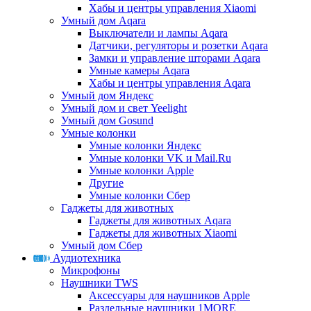
Хабы и центры управления Xiaomi
Умный дом Aqara
Выключатели и лампы Aqara
Датчики, регуляторы и розетки Aqara
Замки и управление шторами Aqara
Умные камеры Aqara
Хабы и центры управления Aqara
Умный дом Яндекс
Умный дом и свет Yeelight
Умный дом Gosund
Умные колонки
Умные колонки Яндекс
Умные колонки VK и Mail.Ru
Умные колонки Apple
Другие
Умные колонки Сбер
Гаджеты для животных
Гаджеты для животных Aqara
Гаджеты для животных Xiaomi
Умный дом Сбер
Аудиотехника
Микрофоны
Наушники TWS
Аксессуары для наушников Apple
Раздельные наушники 1MORE