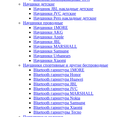
Наушнки детские
Наушник JBL накладные детские
Наушники JVC детские
Наушники Pero накладные детские
Наушники проводные
Наушники 1MORE
Наушники AKG
Наушники Apple
Наушники JBL
Наушники MARSHALL
Наушники Samsung
Наушники Urbanears
Наушники Xiaomi
Наушники спортивные и другие беспроводные
Bluetooth гарнитура 1MORE
Bluetooth гарнитура Honor
Bluetooth гарнитура Huawei
Bluetooth гарнитура JBL
Bluetooth гарнитура JVC
Bluetooth гарнитура MARSHALL
Bluetooth гарнитура Nokia
Bluetooth гарнитура Samsung
Bluetooth гарнитура Xiaomi
Bluetooth гарнитуры Tecno
Портативные колонки