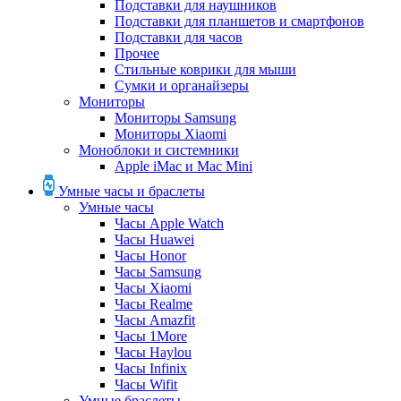
Подставки для наушников
Подставки для планшетов и смартфонов
Подставки для часов
Прочее
Стильные коврики для мыши
Сумки и органайзеры
Мониторы
Мониторы Samsung
Мониторы Xiaomi
Моноблоки и системники
Apple iMac и Mac Mini
Умные часы и браслеты
Умные часы
Часы Apple Watch
Часы Huawei
Часы Honor
Часы Samsung
Часы Xiaomi
Часы Realme
Часы Amazfit
Часы 1More
Часы Haylou
Часы Infinix
Часы Wifit
Умные браслеты