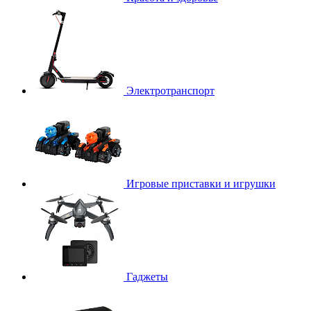
Электротранспорт
Игровые приставки и игрушки
Гаджеты