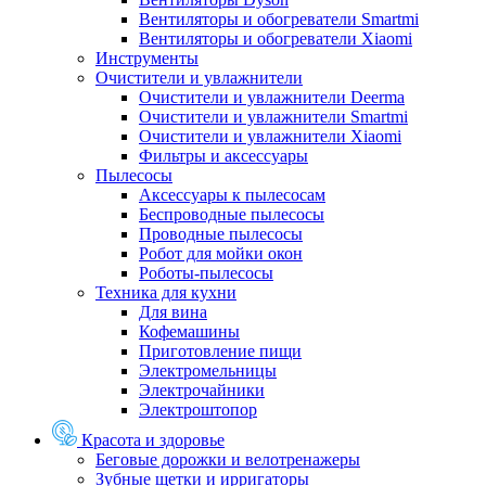
Вентиляторы и обогреватели Smartmi
Вентиляторы и обогреватели Xiaomi
Инструменты
Очистители и увлажнители
Очистители и увлажнители Deerma
Очистители и увлажнители Smartmi
Очистители и увлажнители Xiaomi
Фильтры и аксессуары
Пылесосы
Аксессуары к пылесосам
Беспроводные пылесосы
Проводные пылесосы
Робот для мойки окон
Роботы-пылесосы
Техника для кухни
Для вина
Кофемашины
Приготовление пищи
Электромельницы
Электрочайники
Электроштопор
Красота и здоровье
Беговые дорожки и велотренажеры
Зубные щетки и ирригаторы