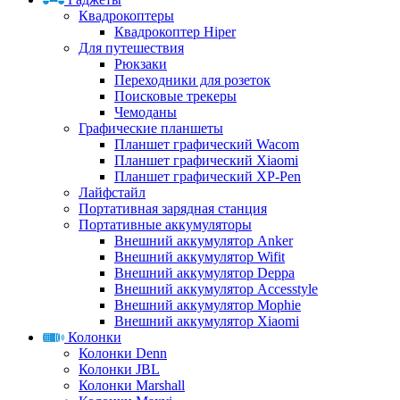
Квадрокоптеры
Квадрокоптер Hiper
Для путешествия
Рюкзаки
Переходники для розеток
Поисковые трекеры
Чемоданы
Графические планшеты
Планшет графический Wacom
Планшет графический Xiaomi
Планшет графический XP-Pen
Лайфстайл
Портативная зарядная станция
Портативные аккумуляторы
Внешний аккумулятор Anker
Внешний аккумулятор Wifit
Внешний аккумулятор Deppa
Внешний аккумулятор Accesstyle
Внешний аккумулятор Mophie
Внешний аккумулятор Xiaomi
Колонки
Колонки Denn
Колонки JBL
Колонки Marshall