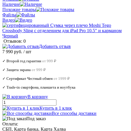
Наличие
Похожие товары
Файлы
Видео
Отзывов: 0
Добавить отзыв
7 990 руб.
/ шт
✓ Второй год гарантии
от 999 ₽
✓ Защита экрана
от 999 ₽
✓ Сертификат Честный обмен
от 1999 ₽
✓ Trade‑in смартфона, планшета и ноутбука
В корзину
Купить в 1 клик
Все способы доставки
Под заказ
Оплата:
СБП, Карта банка, Карта Халва