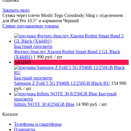
Ошибка
Закрыть окно
Сумка через плечо Moshi Tego Crossbody Sling с отделением
для iPad Pro 10.5" и карманом Черный
Самые продаваемые товары
Быстрый просмотр
Фитнес-браслет Xiaomi Redmi Smart Band 2 GL Black
(X44491)
1 990 руб.
/ шт
АКЦИЯ
Быстрый просмотр
Samsung Z Fold 5 5G F946B 12/256GB Black RU
154 990
руб.
/ шт
Быстрый
просмотр
Infinix NOTE 30 8/256GB Blue
14 990 руб.
/ шт
Каталог
Телефоны и смартфоны
Планшеты