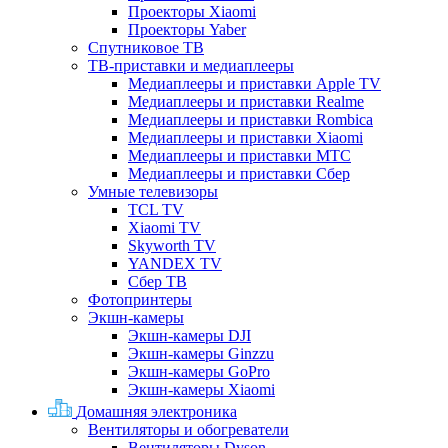
Проекторы Xiaomi
Проекторы Yaber
Спутниковое ТВ
ТВ-приставки и медиаплееры
Медиаплееры и приставки Apple TV
Медиаплееры и приставки Realme
Медиаплееры и приставки Rombica
Медиаплееры и приставки Xiaomi
Медиаплееры и приставки МТС
Медиаплееры и приставки Сбер
Умные телевизоры
TCL TV
Xiaomi TV
Skyworth TV
YANDEX TV
Сбер ТВ
Фотопринтеры
Экшн-камеры
Экшн-камеры DJI
Экшн-камеры Ginzzu
Экшн-камеры GoPro
Экшн-камеры Xiaomi
Домашняя электроника
Вентиляторы и обогреватели
Вентиляторы Dyson