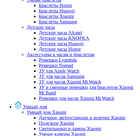
Браслеты Honor
Браслеты Huawei
Браслеты Xiaomi
Браслеты Samsung
Детские часы
Детские часы Alcatel
Детские часы KNOPKA
Детские часы Huawei
Детские часы Honor
Аксессуары к часам и браслетам
Ремешки Lyambda
Ремешки Nomad
ЗУ для Apple Watch
ЗУ для часов Samsung
ЗУ для часов Xiaomi Mi Watch
ЗУ и сменные ремешки для браслетов Xiaomi
Mi Band
Ремешки для часов Xiaomi Mi Watch
Умный дом
Умный дом Xiaomi
Датчики, метеостанции и розетки Xiaomi
Полезное Xiaomi
Светильники и лампы Xiaomi
Умные камеры Xiaomi