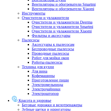
Вентиляторы и обогреватели Smartmi
Вентиляторы и обогреватели Xiaomi
Инструменты
Очистители и увлажнители
Очистители и увлажнители Deerma
Очистители и увлажнители Smartmi
Очистители и увлажнители Xiaomi
Фильтры и аксессуары
Пылесосы
Аксессуары к пылесосам
Беспроводные пылесосы
Проводные пылесосы
Робот для мойки окон
Роботы-пылесосы
Техника для кухни
Для вина
Кофемашины
Приготовление пищи
Электромельницы
Электрочайники
Электроштопор
Красота и здоровье
Беговые дорожки и велотренажеры
Зубные щетки и ирригаторы