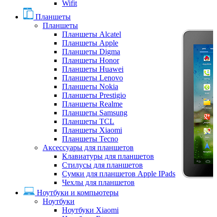
Wifit
Планшеты
Планшеты
Планшеты Alcatel
Планшеты Apple
Планшеты Digma
Планшеты Honor
Планшеты Huawei
Планшеты Lenovo
Планшеты Nokia
Планшеты Prestigio
Планшеты Realme
Планшеты Samsung
Планшеты TCL
Планшеты Xiaomi
Планшеты Tecno
Аксессуары для планшетов
Клавиатуры для планшетов
Стилусы для планшетов
Сумки для планшетов Apple IPads
Чехлы для планшетов
Ноутбуки и компьютеры
Ноутбуки
Ноутбуки Xiaomi