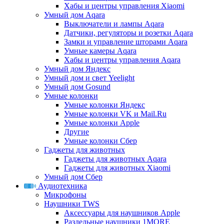
Хабы и центры управления Xiaomi
Умный дом Aqara
Выключатели и лампы Aqara
Датчики, регуляторы и розетки Aqara
Замки и управление шторами Aqara
Умные камеры Aqara
Хабы и центры управления Aqara
Умный дом Яндекс
Умный дом и свет Yeelight
Умный дом Gosund
Умные колонки
Умные колонки Яндекс
Умные колонки VK и Mail.Ru
Умные колонки Apple
Другие
Умные колонки Сбер
Гаджеты для животных
Гаджеты для животных Aqara
Гаджеты для животных Xiaomi
Умный дом Сбер
Аудиотехника
Микрофоны
Наушники TWS
Аксессуары для наушников Apple
Раздельные наушники 1MORE