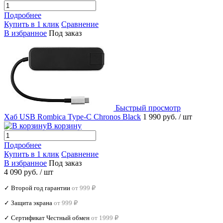
Подробнее
Купить в 1 клик
Сравнение
В избранное
Под заказ
Быстрый просмотр
Хаб USB Rombica Type-C Chronos Black
1 990 руб.
/ шт
В корзину
Подробнее
Купить в 1 клик
Сравнение
В избранное
Под заказ
4 090 руб.
/ шт
✓ Второй год гарантии
от 999 ₽
✓ Защита экрана
от 999 ₽
✓ Сертификат Честный обмен
от 1999 ₽