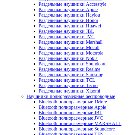
Раздельные наушники Accesstyle
Раздельные наушники Apple
Раздельные наушники Haylou
Раздельные наушники Honor
Раздельные наушники Huawei
Раздельные наушники JBL
Раздельные наушники JVC
Раздельные наушники Marshall
Раздельные наушники Mocoll
Раздельные наушники Motorola
Раздельные наушники Nokia
Раздельные наушники Soundcore
Раздельные наушники Realme
Раздельные наушники Samsung
Раздельные наушники TCL
Раздельные наушники Tecno
Раздельные наушники Xiaomi
Наушники полноразмерные беспроводные
Bluetooth полноразмерные 1More
Bluetooth полноразмерные Apple
Bluetooth полноразмерные JBL
Bluetooth полноразмерные JVC
Bluetooth полноразмерные MARSHALL
Bluetooth полноразмерные Soundcore
Bluetooth полноразмерные TFN