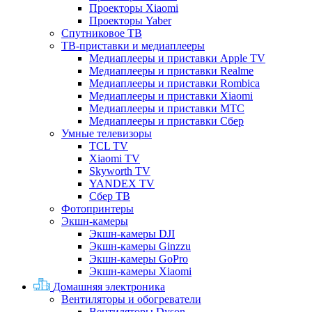
Проекторы Xiaomi
Проекторы Yaber
Спутниковое ТВ
ТВ-приставки и медиаплееры
Медиаплееры и приставки Apple TV
Медиаплееры и приставки Realme
Медиаплееры и приставки Rombica
Медиаплееры и приставки Xiaomi
Медиаплееры и приставки МТС
Медиаплееры и приставки Сбер
Умные телевизоры
TCL TV
Xiaomi TV
Skyworth TV
YANDEX TV
Сбер ТВ
Фотопринтеры
Экшн-камеры
Экшн-камеры DJI
Экшн-камеры Ginzzu
Экшн-камеры GoPro
Экшн-камеры Xiaomi
Домашняя электроника
Вентиляторы и обогреватели
Вентиляторы Dyson