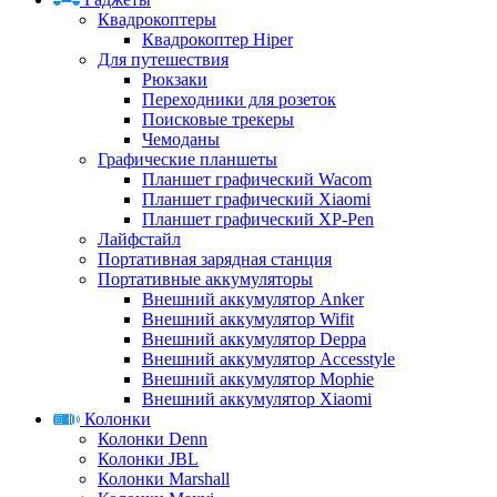
Квадрокоптеры
Квадрокоптер Hiper
Для путешествия
Рюкзаки
Переходники для розеток
Поисковые трекеры
Чемоданы
Графические планшеты
Планшет графический Wacom
Планшет графический Xiaomi
Планшет графический XP-Pen
Лайфстайл
Портативная зарядная станция
Портативные аккумуляторы
Внешний аккумулятор Anker
Внешний аккумулятор Wifit
Внешний аккумулятор Deppa
Внешний аккумулятор Accesstyle
Внешний аккумулятор Mophie
Внешний аккумулятор Xiaomi
Колонки
Колонки Denn
Колонки JBL
Колонки Marshall