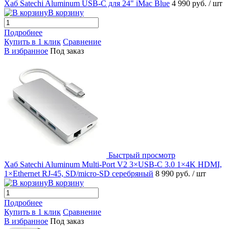
Хаб Satechi Aluminum USB-C для 24" iMac Blue
4 990 руб.
/ шт
В корзину
Подробнее
Купить в 1 клик
Сравнение
В избранное
Под заказ
Быстрый просмотр
Хаб Satechi Aluminum Multi-Port V2 3×USB-C 3.0 1×4K HDMI,
1×Ethernet RJ-45, SD/micro-SD серебряный
8 990 руб.
/ шт
В корзину
Подробнее
Купить в 1 клик
Сравнение
В избранное
Под заказ