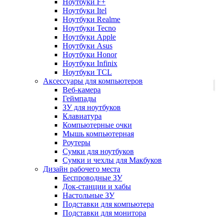
Ноутбуки F+
Ноутбуки Itel
Ноутбуки Realme
Ноутбуки Tecno
Ноутбуки Apple
Ноутбуки Asus
Ноутбуки Honor
Ноутбуки Infinix
Ноутбуки TCL
Аксессуары для компьютеров
Веб-камера
Геймпады
ЗУ для ноутбуков
Клавиатура
Компьютерные очки
Мышь компьютерная
Роутеры
Сумки для ноутбуков
Сумки и чехлы для Макбуков
Дизайн рабочего места
Беспроводные ЗУ
Док-станции и хабы
Настольные ЗУ
Подставки для компьютера
Подставки для монитора