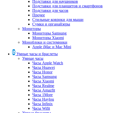
Подставки для наушников
Подставки для планшетов и смартфонов
Подставки для часов
Прочее
Стильные коврики для мыши
Сумки и органайзеры
Мониторы
Мониторы Samsung
Мониторы Xiaomi
Моноблоки и системники
Apple iMac и Mac Mini
Умные часы и браслеты
Умные часы
Часы Apple Watch
Часы Huawei
Часы Honor
Часы Samsung
Часы Xiaomi
Часы Realme
Часы Amazfit
Часы 1More
Часы Haylou
Часы Infinix
Часы Wifit
Умные браслеты