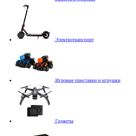
Электротранспорт
Игровые приставки и игрушки
Гаджеты