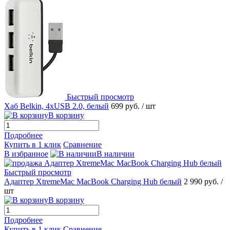
Быстрый просмотр
Хаб Belkin, 4хUSB 2.0, белый
699 руб.
/ шт
В корзину
Подробнее
Купить в 1 клик
Сравнение
В избранное
В наличии
Быстрый просмотр
Адаптер XtremeMac MacBook Charging Hub белый
2 990 руб.
/
шт
В корзину
Подробнее
Купить в 1 клик
Сравнение