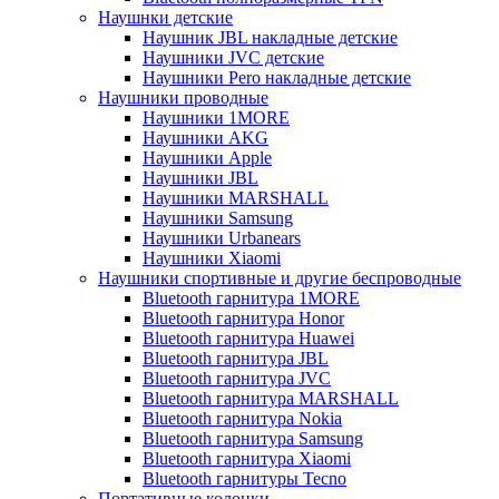
Наушнки детские
Наушник JBL накладные детские
Наушники JVC детские
Наушники Pero накладные детские
Наушники проводные
Наушники 1MORE
Наушники AKG
Наушники Apple
Наушники JBL
Наушники MARSHALL
Наушники Samsung
Наушники Urbanears
Наушники Xiaomi
Наушники спортивные и другие беспроводные
Bluetooth гарнитура 1MORE
Bluetooth гарнитура Honor
Bluetooth гарнитура Huawei
Bluetooth гарнитура JBL
Bluetooth гарнитура JVC
Bluetooth гарнитура MARSHALL
Bluetooth гарнитура Nokia
Bluetooth гарнитура Samsung
Bluetooth гарнитура Xiaomi
Bluetooth гарнитуры Tecno
Портативные колонки