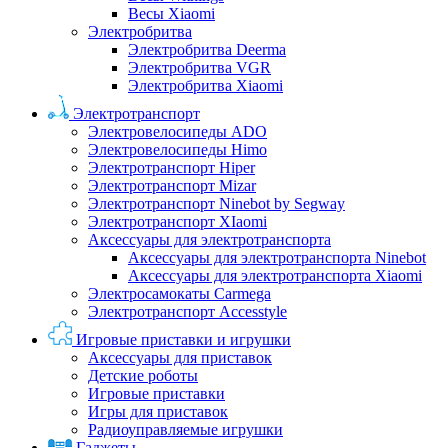
Весы Xiaomi
Электробритва
Электробритва Deerma
Электробритва VGR
Электробритва Xiaomi
Электротранспорт
Электровелосипеды ADO
Электровелосипеды Himo
Электротранспорт Hiper
Электротранспорт Mizar
Электротранспорт Ninebot by Segway
Электротранспорт XIaomi
Аксессуары для электротранспорта
Аксессуары для электротранспорта Ninebot
Аксессуары для электротранспорта Xiaomi
Электросамокаты Carmega
Электротранспорт Accesstyle
Игровые приставки и игрушки
Аксессуары для приставок
Детские роботы
Игровые приставки
Игры для приставок
Радиоуправляемые игрушки
Гаджеты