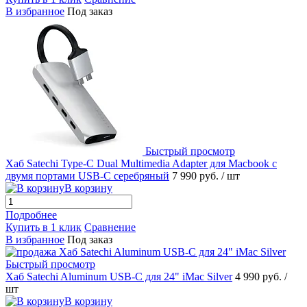
В избранное
Под заказ
Быстрый просмотр
Хаб Satechi Type-C Dual Multimedia Adapter для Macbook с
двумя портами USB-C серебряный
7 990 руб.
/ шт
В корзину
Подробнее
Купить в 1 клик
Сравнение
В избранное
Под заказ
Быстрый просмотр
Хаб Satechi Aluminum USB-C для 24" iMac Silver
4 990 руб.
/
шт
В корзину