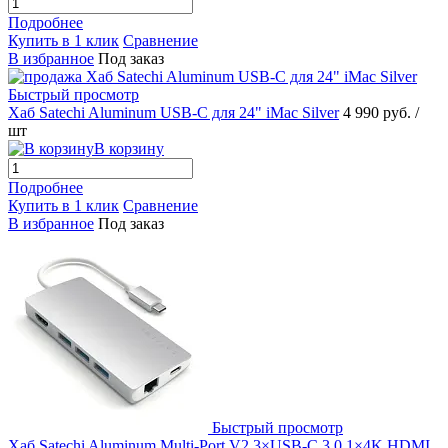
Подробнее
Купить в 1 клик
Сравнение
В избранное
Под заказ
Быстрый просмотр
Хаб Satechi Aluminum USB-C для 24" iMac Silver
4 990 руб.
/
шт
В корзину
Подробнее
Купить в 1 клик
Сравнение
В избранное
Под заказ
Быстрый просмотр
Хаб Satechi Aluminum Multi-Port V2 3×USB-C 3.0 1×4K HDMI,