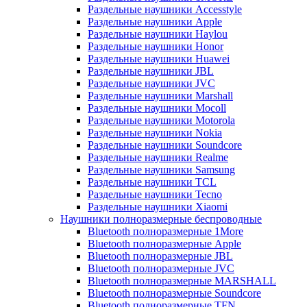
Раздельные наушники Accesstyle
Раздельные наушники Apple
Раздельные наушники Haylou
Раздельные наушники Honor
Раздельные наушники Huawei
Раздельные наушники JBL
Раздельные наушники JVC
Раздельные наушники Marshall
Раздельные наушники Mocoll
Раздельные наушники Motorola
Раздельные наушники Nokia
Раздельные наушники Soundcore
Раздельные наушники Realme
Раздельные наушники Samsung
Раздельные наушники TCL
Раздельные наушники Tecno
Раздельные наушники Xiaomi
Наушники полноразмерные беспроводные
Bluetooth полноразмерные 1More
Bluetooth полноразмерные Apple
Bluetooth полноразмерные JBL
Bluetooth полноразмерные JVC
Bluetooth полноразмерные MARSHALL
Bluetooth полноразмерные Soundcore
Bluetooth полноразмерные TFN