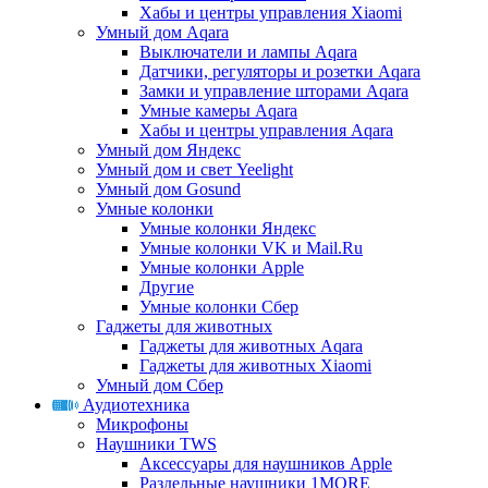
Хабы и центры управления Xiaomi
Умный дом Aqara
Выключатели и лампы Aqara
Датчики, регуляторы и розетки Aqara
Замки и управление шторами Aqara
Умные камеры Aqara
Хабы и центры управления Aqara
Умный дом Яндекс
Умный дом и свет Yeelight
Умный дом Gosund
Умные колонки
Умные колонки Яндекс
Умные колонки VK и Mail.Ru
Умные колонки Apple
Другие
Умные колонки Сбер
Гаджеты для животных
Гаджеты для животных Aqara
Гаджеты для животных Xiaomi
Умный дом Сбер
Аудиотехника
Микрофоны
Наушники TWS
Аксессуары для наушников Apple
Раздельные наушники 1MORE