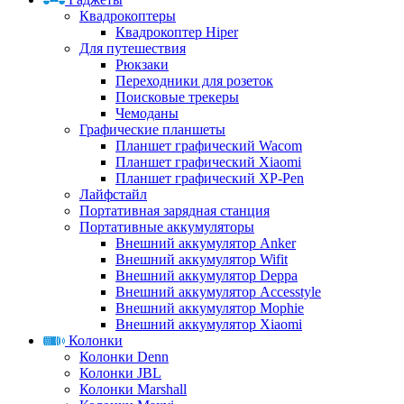
Квадрокоптеры
Квадрокоптер Hiper
Для путешествия
Рюкзаки
Переходники для розеток
Поисковые трекеры
Чемоданы
Графические планшеты
Планшет графический Wacom
Планшет графический Xiaomi
Планшет графический XP-Pen
Лайфстайл
Портативная зарядная станция
Портативные аккумуляторы
Внешний аккумулятор Anker
Внешний аккумулятор Wifit
Внешний аккумулятор Deppa
Внешний аккумулятор Accesstyle
Внешний аккумулятор Mophie
Внешний аккумулятор Xiaomi
Колонки
Колонки Denn
Колонки JBL
Колонки Marshall