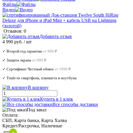
Файлы
Видео
Отзывов: 0
Добавить отзыв
4 990 руб.
/ шт
✓ Второй год гарантии
от 999 ₽
✓ Защита экрана
от 999 ₽
✓ Сертификат Честный обмен
от 1999 ₽
✓ Trade‑in смартфона, планшета и ноутбука
В корзину
Купить в 1 клик
Все способы доставки
Под заказ
Оплата:
СБП, Карта банка, Карта Халва
Кредит/Рассрочка, Наличные