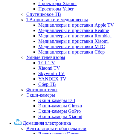
Проекторы Xiaomi
Проекторы Yaber
Спутниковое ТВ
ТВ-приставки и медиаплееры
Медиаплееры и приставки Apple TV
Медиаплееры и приставки Realme
Медиаплееры и приставки Rombica
Медиаплееры и приставки Xiaomi
Медиаплееры и приставки МТС
Медиаплееры и приставки Сбер
Умные телевизоры
TCL TV
Xiaomi TV
Skyworth TV
YANDEX TV
Сбер ТВ
Фотопринтеры
Экшн-камеры
Экшн-камеры DJI
Экшн-камеры Ginzzu
Экшн-камеры GoPro
Экшн-камеры Xiaomi
Домашняя электроника
Вентиляторы и обогреватели
Вентиляторы Dyson