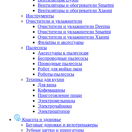
Вентиляторы и обогреватели Smartmi
Вентиляторы и обогреватели Xiaomi
Инструменты
Очистители и увлажнители
Очистители и увлажнители Deerma
Очистители и увлажнители Smartmi
Очистители и увлажнители Xiaomi
Фильтры и аксессуары
Пылесосы
Аксессуары к пылесосам
Беспроводные пылесосы
Проводные пылесосы
Робот для мойки окон
Роботы-пылесосы
Техника для кухни
Для вина
Кофемашины
Приготовление пищи
Электромельницы
Электрочайники
Электроштопор
Красота и здоровье
Беговые дорожки и велотренажеры
Зубные щетки и ирригаторы