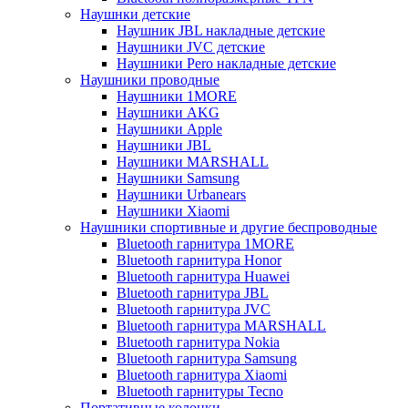
Наушнки детские
Наушник JBL накладные детские
Наушники JVC детские
Наушники Pero накладные детские
Наушники проводные
Наушники 1MORE
Наушники AKG
Наушники Apple
Наушники JBL
Наушники MARSHALL
Наушники Samsung
Наушники Urbanears
Наушники Xiaomi
Наушники спортивные и другие беспроводные
Bluetooth гарнитура 1MORE
Bluetooth гарнитура Honor
Bluetooth гарнитура Huawei
Bluetooth гарнитура JBL
Bluetooth гарнитура JVC
Bluetooth гарнитура MARSHALL
Bluetooth гарнитура Nokia
Bluetooth гарнитура Samsung
Bluetooth гарнитура Xiaomi
Bluetooth гарнитуры Tecno
Портативные колонки