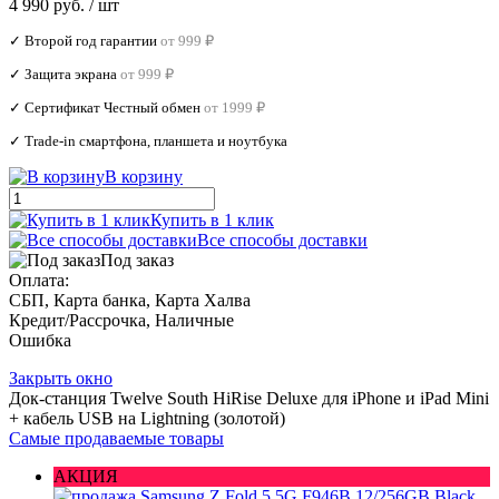
4 990 руб.
/ шт
✓ Второй год гарантии
от 999 ₽
✓ Защита экрана
от 999 ₽
✓ Сертификат Честный обмен
от 1999 ₽
✓ Trade‑in смартфона, планшета и ноутбука
В корзину
Купить в 1 клик
Все способы доставки
Под заказ
Оплата:
СБП, Карта банка, Карта Халва
Кредит/Рассрочка, Наличные
Ошибка
Закрыть окно
Док-станция Twelve South HiRise Deluxe для iPhone и iPad Mini
+ кабель USB на Lightning (золотой)
Самые продаваемые товары
АКЦИЯ