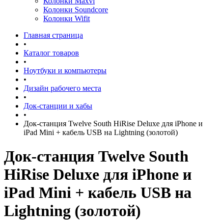
Колонки Maxvi
Колонки Soundcore
Колонки Wifit
Главная страница
•
Каталог товаров
•
Ноутбуки и компьютеры
•
Дизайн рабочего места
•
Док-станции и хабы
•
Док-станция Twelve South HiRise Deluxe для iPhone и
iPad Mini + кабель USB на Lightning (золотой)
Док-станция Twelve South
HiRise Deluxe для iPhone и
iPad Mini + кабель USB на
Lightning (золотой)