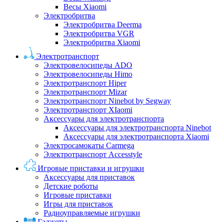
Весы Xiaomi
Электробритва
Электробритва Deerma
Электробритва VGR
Электробритва Xiaomi
Электротранспорт
Электровелосипеды ADO
Электровелосипеды Himo
Электротранспорт Hiper
Электротранспорт Mizar
Электротранспорт Ninebot by Segway
Электротранспорт XIaomi
Аксессуары для электротранспорта
Аксессуары для электротранспорта Ninebot
Аксессуары для электротранспорта Xiaomi
Электросамокаты Carmega
Электротранспорт Accesstyle
Игровые приставки и игрушки
Аксессуары для приставок
Детские роботы
Игровые приставки
Игры для приставок
Радиоуправляемые игрушки
Гаджеты