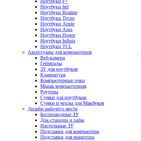
Ноутбуки F+
Ноутбуки Itel
Ноутбуки Realme
Ноутбуки Tecno
Ноутбуки Apple
Ноутбуки Asus
Ноутбуки Honor
Ноутбуки Infinix
Ноутбуки TCL
Аксессуары для компьютеров
Веб-камера
Геймпады
ЗУ для ноутбуков
Клавиатура
Компьютерные очки
Мышь компьютерная
Роутеры
Сумки для ноутбуков
Сумки и чехлы для Макбуков
Дизайн рабочего места
Беспроводные ЗУ
Док-станции и хабы
Настольные ЗУ
Подставки для компьютера
Подставки для монитора