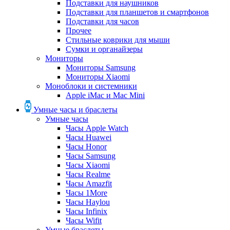
Подставки для наушников
Подставки для планшетов и смартфонов
Подставки для часов
Прочее
Стильные коврики для мыши
Сумки и органайзеры
Мониторы
Мониторы Samsung
Мониторы Xiaomi
Моноблоки и системники
Apple iMac и Mac Mini
Умные часы и браслеты
Умные часы
Часы Apple Watch
Часы Huawei
Часы Honor
Часы Samsung
Часы Xiaomi
Часы Realme
Часы Amazfit
Часы 1More
Часы Haylou
Часы Infinix
Часы Wifit
Умные браслеты