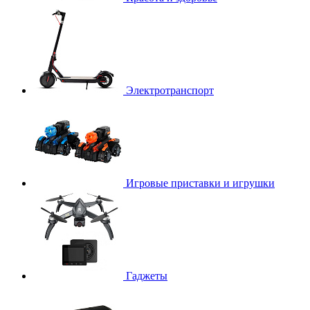
Электротранспорт
Игровые приставки и игрушки
Гаджеты