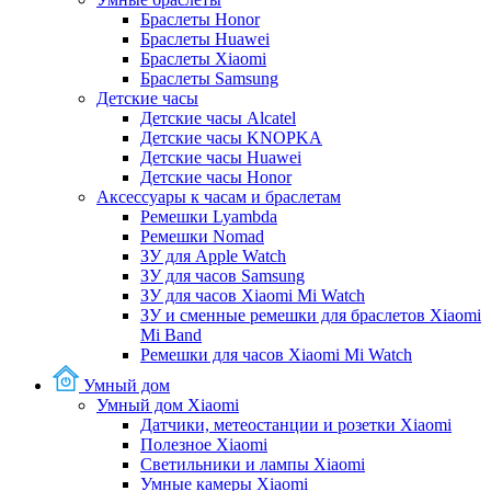
Браслеты Honor
Браслеты Huawei
Браслеты Xiaomi
Браслеты Samsung
Детские часы
Детские часы Alcatel
Детские часы KNOPKA
Детские часы Huawei
Детские часы Honor
Аксессуары к часам и браслетам
Ремешки Lyambda
Ремешки Nomad
ЗУ для Apple Watch
ЗУ для часов Samsung
ЗУ для часов Xiaomi Mi Watch
ЗУ и сменные ремешки для браслетов Xiaomi
Mi Band
Ремешки для часов Xiaomi Mi Watch
Умный дом
Умный дом Xiaomi
Датчики, метеостанции и розетки Xiaomi
Полезное Xiaomi
Светильники и лампы Xiaomi
Умные камеры Xiaomi