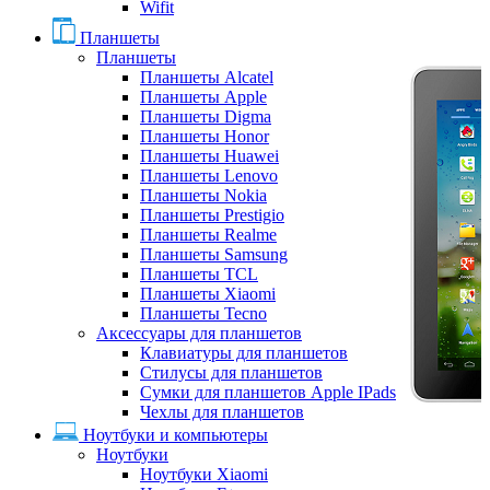
Wifit
Планшеты
Планшеты
Планшеты Alcatel
Планшеты Apple
Планшеты Digma
Планшеты Honor
Планшеты Huawei
Планшеты Lenovo
Планшеты Nokia
Планшеты Prestigio
Планшеты Realme
Планшеты Samsung
Планшеты TCL
Планшеты Xiaomi
Планшеты Tecno
Аксессуары для планшетов
Клавиатуры для планшетов
Стилусы для планшетов
Сумки для планшетов Apple IPads
Чехлы для планшетов
Ноутбуки и компьютеры
Ноутбуки
Ноутбуки Xiaomi