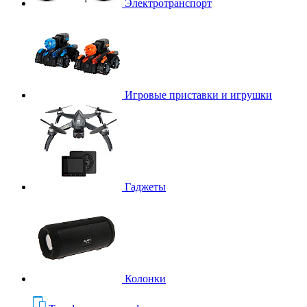
Электротранспорт
Игровые приставки и игрушки
Гаджеты
Колонки