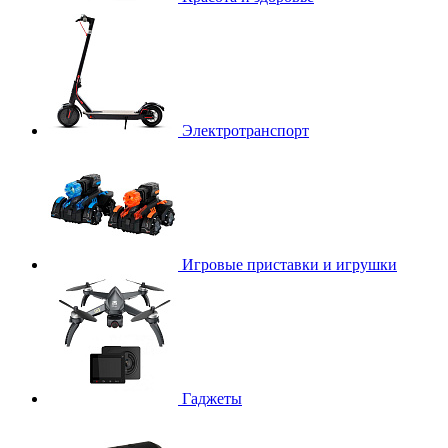
Электротранспорт
Игровые приставки и игрушки
Гаджеты