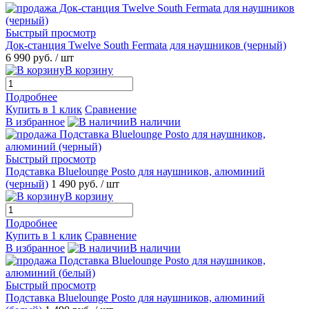
Быстрый просмотр
Док-станция Twelve South Fermata для наушников (черный)
6 990 руб.
/ шт
В корзину
Подробнее
Купить в 1 клик
Сравнение
В избранное
В наличии
Быстрый просмотр
Подставка Bluelounge Posto для наушников, алюминий
(черный)
1 490 руб.
/ шт
В корзину
Подробнее
Купить в 1 клик
Сравнение
В избранное
В наличии
Быстрый просмотр
Подставка Bluelounge Posto для наушников, алюминий