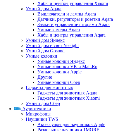
Хабы и центры управления Xiaomi
Умный дом Aqara
Выключатели и лампы Aqara
Датчики, регуляторы и розетки Aqara
Замки и управление шторами Aqara
Умные камеры Aqara
Хабы и центры управления Aqara
Умный дом Яндекс
Умный дом и свет Yeelight
Умный дом Gosund
Умные колонки
Умные колонки Яндекс
Умные колонки VK и Mail.Ru
Умные колонки Apple
Другие
Умные колонки Сбер
Гаджеты для животных
Гаджеты для животных Aqara
Гаджеты для животных Xiaomi
Умный дом Сбер
Аудиотехника
Микрофоны
Наушники TWS
Аксессуары для наушников Apple
Раздельные наушники 1MORE