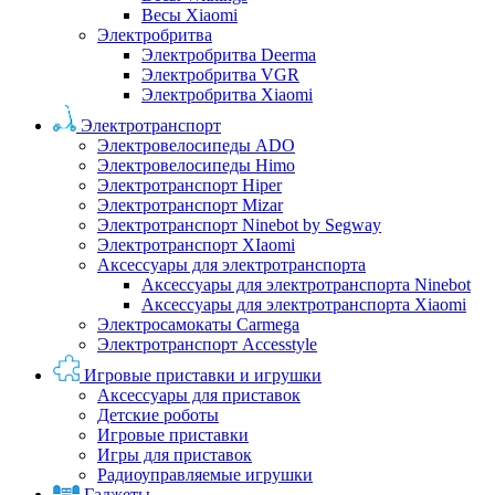
Весы Xiaomi
Электробритва
Электробритва Deerma
Электробритва VGR
Электробритва Xiaomi
Электротранспорт
Электровелосипеды ADO
Электровелосипеды Himo
Электротранспорт Hiper
Электротранспорт Mizar
Электротранспорт Ninebot by Segway
Электротранспорт XIaomi
Аксессуары для электротранспорта
Аксессуары для электротранспорта Ninebot
Аксессуары для электротранспорта Xiaomi
Электросамокаты Carmega
Электротранспорт Accesstyle
Игровые приставки и игрушки
Аксессуары для приставок
Детские роботы
Игровые приставки
Игры для приставок
Радиоуправляемые игрушки
Гаджеты