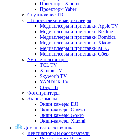
Проекторы Xiaomi
Проекторы Yaber
Спутниковое ТВ
ТВ-приставки и медиаплееры
Медиаплееры и приставки Apple TV
Медиаплееры и приставки Realme
Медиаплееры и приставки Rombica
Медиаплееры и приставки Xiaomi
Медиаплееры и приставки МТС
Медиаплееры и приставки Сбер
Умные телевизоры
TCL TV
Xiaomi TV
Skyworth TV
YANDEX TV
Сбер ТВ
Фотопринтеры
Экшн-камеры
Экшн-камеры DJI
Экшн-камеры Ginzzu
Экшн-камеры GoPro
Экшн-камеры Xiaomi
Домашняя электроника
Вентиляторы и обогреватели
Вентиляторы Dyson