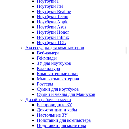
Ноутбуки F+
Ноутбуки Itel
Ноутбуки Realme
Ноутбуки Tecno
Ноутбуки Apple
Ноутбуки Asus
Ноутбуки Honor
Ноутбуки Infinix
Ноутбуки TCL
Аксессуары для компьютеров
Веб-камера
Геймпады
ЗУ для ноутбуков
Клавиатура
Компьютерные очки
Мышь компьютерная
Роутеры
Сумки для ноутбуков
Сумки и чехлы для Макбуков
Дизайн рабочего места
Беспроводные ЗУ
Док-станции и хабы
Настольные ЗУ
Подставки для компьютера
Подставки для монитора