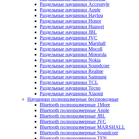
Раздельные наушники Accesstyle
Раздельные наушники Apple
Раздельные наушники Haylou
Раздельные наушники Honor
Раздельные наушники Huawei
Раздельные наушники JBL
Раздельные наушники JVC
Раздельные наушники Marshall
Раздельные наушники Mocoll
Раздельные наушники Motorola
Раздельные наушники Nokia
Раздельные наушники Soundcore
Раздельные наушники Realme
Раздельные наушники Samsung
Раздельные наушники TCL
Раздельные наушники Tecno
Раздельные наушники Xiaomi
Наушники полноразмерные беспроводные
Bluetooth полноразмерные 1More
Bluetooth полноразмерные Apple
Bluetooth полноразмерные JBL
Bluetooth полноразмерные JVC
Bluetooth полноразмерные MARSHALL
Bluetooth полноразмерные Soundcore
Bluetooth полноразмерные TFN