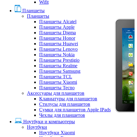
Wifit
Планшеты
Планшеты
Планшеты Alcatel
Планшеты Apple
Планшеты Digma
Планшеты Honor
Планшеты Huawei
Планшеты Lenovo
Планшеты Nokia
Планшеты Prestigio
Планшеты Realme
Планшеты Samsung
Планшеты TCL
Планшеты Xiaomi
Планшеты Tecno
Аксессуары для планшетов
Клавиатуры для планшетов
Стилусы для планшетов
Сумки для планшетов Apple IPads
Чехлы для планшетов
Ноутбуки и компьютеры
Ноутбуки
Ноутбуки Xiaomi