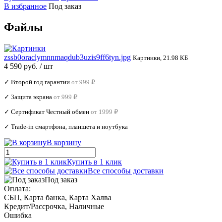
В избранное
Под заказ
Файлы
zssb0oraclymnnmaqdub3uzis9ff6tyn.jpg
Картинки, 21.98 КБ
4 590 руб.
/ шт
✓ Второй год гарантии
от 999 ₽
✓ Защита экрана
от 999 ₽
✓ Сертификат Честный обмен
от 1999 ₽
✓ Trade‑in смартфона, планшета и ноутбука
В корзину
Купить в 1 клик
Все способы доставки
Под заказ
Оплата:
СБП, Карта банка, Карта Халва
Кредит/Рассрочка, Наличные
Ошибка