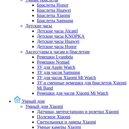
Браслеты Honor
Браслеты Huawei
Браслеты Xiaomi
Браслеты Samsung
Детские часы
Детские часы Alcatel
Детские часы KNOPKA
Детские часы Huawei
Детские часы Honor
Аксессуары к часам и браслетам
Ремешки Lyambda
Ремешки Nomad
ЗУ для Apple Watch
ЗУ для часов Samsung
ЗУ для часов Xiaomi Mi Watch
ЗУ и сменные ремешки для браслетов Xiaomi
Mi Band
Ремешки для часов Xiaomi Mi Watch
Умный дом
Умный дом Xiaomi
Датчики, метеостанции и розетки Xiaomi
Полезное Xiaomi
Светильники и лампы Xiaomi
Умные камеры Xiaomi