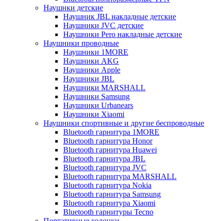
Наушнки детские
Наушник JBL накладные детские
Наушники JVC детские
Наушники Pero накладные детские
Наушники проводные
Наушники 1MORE
Наушники AKG
Наушники Apple
Наушники JBL
Наушники MARSHALL
Наушники Samsung
Наушники Urbanears
Наушники Xiaomi
Наушники спортивные и другие беспроводные
Bluetooth гарнитура 1MORE
Bluetooth гарнитура Honor
Bluetooth гарнитура Huawei
Bluetooth гарнитура JBL
Bluetooth гарнитура JVC
Bluetooth гарнитура MARSHALL
Bluetooth гарнитура Nokia
Bluetooth гарнитура Samsung
Bluetooth гарнитура Xiaomi
Bluetooth гарнитуры Tecno
Портативные колонки