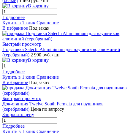
(белый)
1 490 руб.
/ шт
В корзину
Подробнее
Купить в 1 клик
Сравнение
В избранное
Под заказ
Быстрый просмотр
Подставка Satechi Aluminimum для наушников, алюминий
(серебряный)
2 990 руб.
/ шт
В корзину
Подробнее
Купить в 1 клик
Сравнение
В избранное
Под заказ
Быстрый просмотр
Док-станция Twelve South Fermata для наушников
(серебряный)
Цена по запросу
Запросить цену
Подробнее
Купить в 1 клик
Сравнение