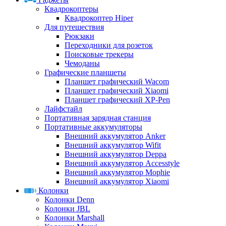
Квадрокоптеры
Квадрокоптер Hiper
Для путешествия
Рюкзаки
Переходники для розеток
Поисковые трекеры
Чемоданы
Графические планшеты
Планшет графический Wacom
Планшет графический Xiaomi
Планшет графический XP-Pen
Лайфстайл
Портативная зарядная станция
Портативные аккумуляторы
Внешний аккумулятор Anker
Внешний аккумулятор Wifit
Внешний аккумулятор Deppa
Внешний аккумулятор Accesstyle
Внешний аккумулятор Mophie
Внешний аккумулятор Xiaomi
Колонки
Колонки Denn
Колонки JBL
Колонки Marshall