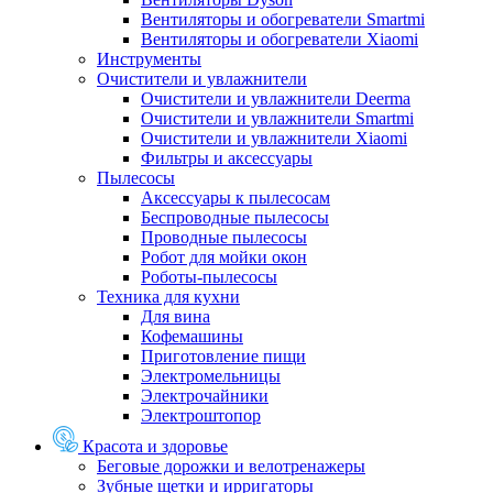
Вентиляторы и обогреватели Smartmi
Вентиляторы и обогреватели Xiaomi
Инструменты
Очистители и увлажнители
Очистители и увлажнители Deerma
Очистители и увлажнители Smartmi
Очистители и увлажнители Xiaomi
Фильтры и аксессуары
Пылесосы
Аксессуары к пылесосам
Беспроводные пылесосы
Проводные пылесосы
Робот для мойки окон
Роботы-пылесосы
Техника для кухни
Для вина
Кофемашины
Приготовление пищи
Электромельницы
Электрочайники
Электроштопор
Красота и здоровье
Беговые дорожки и велотренажеры
Зубные щетки и ирригаторы