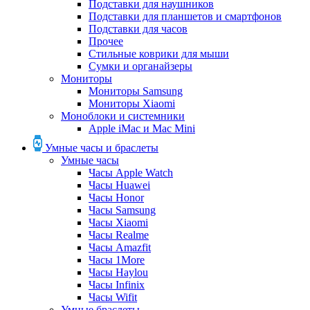
Подставки для наушников
Подставки для планшетов и смартфонов
Подставки для часов
Прочее
Стильные коврики для мыши
Сумки и органайзеры
Мониторы
Мониторы Samsung
Мониторы Xiaomi
Моноблоки и системники
Apple iMac и Mac Mini
Умные часы и браслеты
Умные часы
Часы Apple Watch
Часы Huawei
Часы Honor
Часы Samsung
Часы Xiaomi
Часы Realme
Часы Amazfit
Часы 1More
Часы Haylou
Часы Infinix
Часы Wifit
Умные браслеты