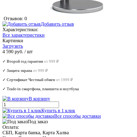
Отзывов: 0
Добавить отзыв
Характеристики:
Все характеристики
Картинки
Загрузить
4 590 руб.
/ шт
✓ Второй год гарантии
от 999 ₽
✓ Защита экрана
от 999 ₽
✓ Сертификат Честный обмен
от 1999 ₽
✓ Trade‑in смартфона, планшета и ноутбука
В корзину
Купить в 1 клик
Все способы доставки
Под заказ
Оплата:
СБП, Карта банка, Карта Халва