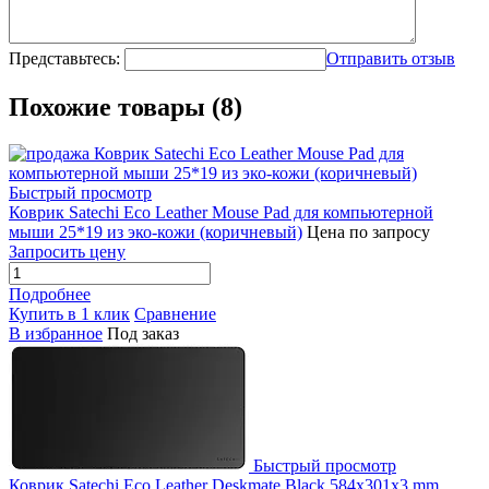
Представьтесь:
Отправить отзыв
Похожие товары (8)
Быстрый просмотр
Коврик Satechi Eco Leather Mouse Pad для компьютерной
мыши 25*19 из эко-кожи (коричневый)
Цена по запросу
Запросить цену
Подробнее
Купить в 1 клик
Сравнение
В избранное
Под заказ
Быстрый просмотр
Коврик Satechi Eco Leather Deskmate Black 584x301x3 mm