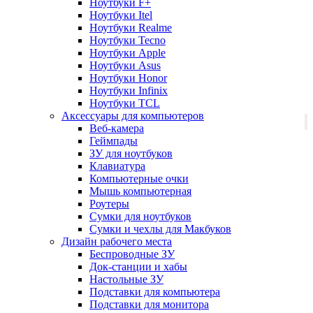
Ноутбуки F+
Ноутбуки Itel
Ноутбуки Realme
Ноутбуки Tecno
Ноутбуки Apple
Ноутбуки Asus
Ноутбуки Honor
Ноутбуки Infinix
Ноутбуки TCL
Аксессуары для компьютеров
Веб-камера
Геймпады
ЗУ для ноутбуков
Клавиатура
Компьютерные очки
Мышь компьютерная
Роутеры
Сумки для ноутбуков
Сумки и чехлы для Макбуков
Дизайн рабочего места
Беспроводные ЗУ
Док-станции и хабы
Настольные ЗУ
Подставки для компьютера
Подставки для монитора