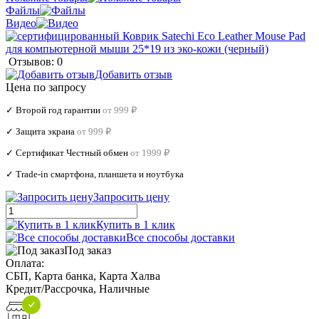
Файлы
Видео
Отзывов: 0
Добавить отзыв
Цена по запросу
✓ Второй год гарантии
от 999 ₽
✓ Защита экрана
от 999 ₽
✓ Сертификат Честный обмен
от 1999 ₽
✓ Trade‑in смартфона, планшета и ноутбука
Запросить цену
Купить в 1 клик
Все способы доставки
Под заказ
Оплата:
СБП, Карта банка, Карта Халва
Кредит/Рассрочка, Наличные