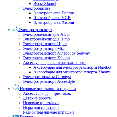
Весы Xiaomi
Электробритва
Электробритва Deerma
Электробритва VGR
Электробритва Xiaomi
Электротранспорт
Электровелосипеды ADO
Электровелосипеды Himo
Электротранспорт Hiper
Электротранспорт Mizar
Электротранспорт Ninebot by Segway
Электротранспорт XIaomi
Аксессуары для электротранспорта
Аксессуары для электротранспорта Ninebot
Аксессуары для электротранспорта Xiaomi
Электросамокаты Carmega
Электротранспорт Accesstyle
Игровые приставки и игрушки
Аксессуары для приставок
Детские роботы
Игровые приставки
Игры для приставок
Радиоуправляемые игрушки
Гаджеты