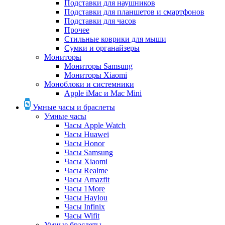
Подставки для наушников
Подставки для планшетов и смартфонов
Подставки для часов
Прочее
Стильные коврики для мыши
Сумки и органайзеры
Мониторы
Мониторы Samsung
Мониторы Xiaomi
Моноблоки и системники
Apple iMac и Mac Mini
Умные часы и браслеты
Умные часы
Часы Apple Watch
Часы Huawei
Часы Honor
Часы Samsung
Часы Xiaomi
Часы Realme
Часы Amazfit
Часы 1More
Часы Haylou
Часы Infinix
Часы Wifit
Умные браслеты