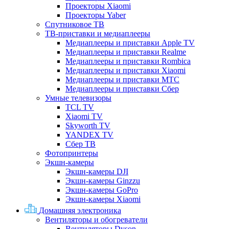
Проекторы Xiaomi
Проекторы Yaber
Спутниковое ТВ
ТВ-приставки и медиаплееры
Медиаплееры и приставки Apple TV
Медиаплееры и приставки Realme
Медиаплееры и приставки Rombica
Медиаплееры и приставки Xiaomi
Медиаплееры и приставки МТС
Медиаплееры и приставки Сбер
Умные телевизоры
TCL TV
Xiaomi TV
Skyworth TV
YANDEX TV
Сбер ТВ
Фотопринтеры
Экшн-камеры
Экшн-камеры DJI
Экшн-камеры Ginzzu
Экшн-камеры GoPro
Экшн-камеры Xiaomi
Домашняя электроника
Вентиляторы и обогреватели
Вентиляторы Dyson