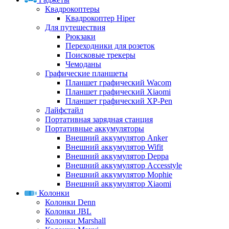
Квадрокоптеры
Квадрокоптер Hiper
Для путешествия
Рюкзаки
Переходники для розеток
Поисковые трекеры
Чемоданы
Графические планшеты
Планшет графический Wacom
Планшет графический Xiaomi
Планшет графический XP-Pen
Лайфстайл
Портативная зарядная станция
Портативные аккумуляторы
Внешний аккумулятор Anker
Внешний аккумулятор Wifit
Внешний аккумулятор Deppa
Внешний аккумулятор Accesstyle
Внешний аккумулятор Mophie
Внешний аккумулятор Xiaomi
Колонки
Колонки Denn
Колонки JBL
Колонки Marshall