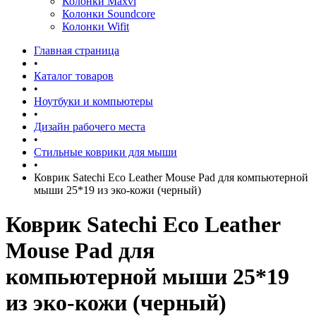
Колонки Maxvi
Колонки Soundcore
Колонки Wifit
Главная страница
•
Каталог товаров
•
Ноутбуки и компьютеры
•
Дизайн рабочего места
•
Стильные коврики для мыши
•
Коврик Satechi Eco Leather Mouse Pad для компьютерной
мыши 25*19 из эко-кожи (черный)
Коврик Satechi Eco Leather
Mouse Pad для
компьютерной мыши 25*19
из эко-кожи (черный)