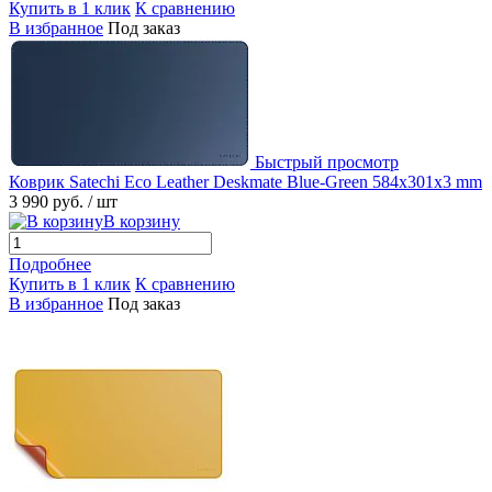
Купить в 1 клик
К сравнению
В избранное
Под заказ
Быстрый просмотр
Коврик Satechi Eco Leather Deskmate Blue-Green 584x301x3 mm
3 990 руб.
/ шт
В корзину
Подробнее
Купить в 1 клик
К сравнению
В избранное
Под заказ