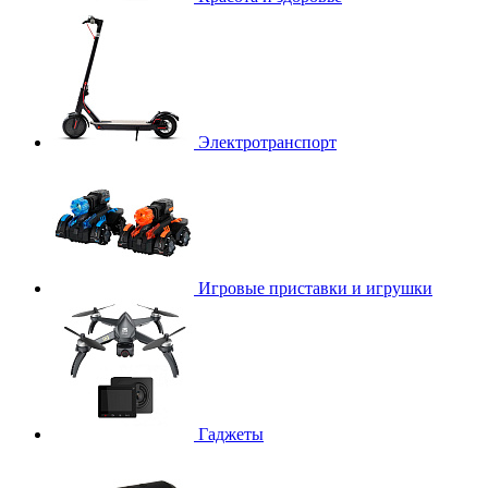
Электротранспорт
Игровые приставки и игрушки
Гаджеты