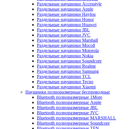
Раздельные наушники Accesstyle
Раздельные наушники Apple
Раздельные наушники Haylou
Раздельные наушники Honor
Раздельные наушники Huawei
Раздельные наушники JBL
Раздельные наушники JVC
Раздельные наушники Marshall
Раздельные наушники Mocoll
Раздельные наушники Motorola
Раздельные наушники Nokia
Раздельные наушники Soundcore
Раздельные наушники Realme
Раздельные наушники Samsung
Раздельные наушники TCL
Раздельные наушники Tecno
Раздельные наушники Xiaomi
Наушники полноразмерные беспроводные
Bluetooth полноразмерные 1More
Bluetooth полноразмерные Apple
Bluetooth полноразмерные JBL
Bluetooth полноразмерные JVC
Bluetooth полноразмерные MARSHALL
Bluetooth полноразмерные Soundcore
Bluetooth полноразмерные TFN