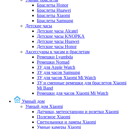
Браслеты Honor
Браслеты Huawei
Браслеты Xiaomi
Браслеты Samsung
Детские часы
Детские часы Alcatel
Детские часы KNOPKA
Детские часы Huawei
Детские часы Honor
Аксессуары к часам и браслетам
Ремешки Lyambda
Ремешки Nomad
ЗУ для Apple Watch
ЗУ для часов Samsung
ЗУ для часов Xiaomi Mi Watch
ЗУ и сменные ремешки для браслетов Xiaomi
Mi Band
Ремешки для часов Xiaomi Mi Watch
Умный дом
Умный дом Xiaomi
Датчики, метеостанции и розетки Xiaomi
Полезное Xiaomi
Светильники и лампы Xiaomi
Умные камеры Xiaomi