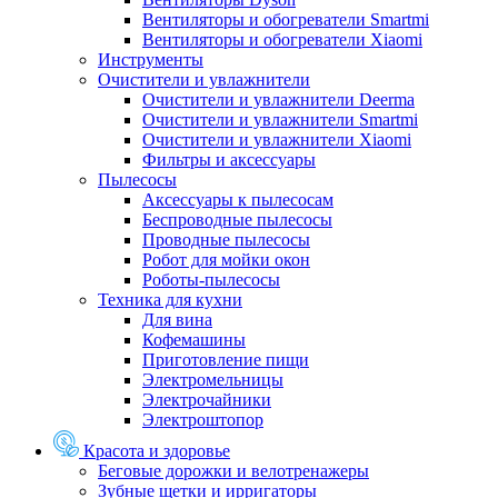
Вентиляторы и обогреватели Smartmi
Вентиляторы и обогреватели Xiaomi
Инструменты
Очистители и увлажнители
Очистители и увлажнители Deerma
Очистители и увлажнители Smartmi
Очистители и увлажнители Xiaomi
Фильтры и аксессуары
Пылесосы
Аксессуары к пылесосам
Беспроводные пылесосы
Проводные пылесосы
Робот для мойки окон
Роботы-пылесосы
Техника для кухни
Для вина
Кофемашины
Приготовление пищи
Электромельницы
Электрочайники
Электроштопор
Красота и здоровье
Беговые дорожки и велотренажеры
Зубные щетки и ирригаторы