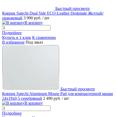
Быстрый просмотр
Коврик Satechi Dual Side ECO-Leather Deskmate Желтый/
оранжевый
3 990 руб.
/ шт
В корзину
Подробнее
Купить в 1 клик
К сравнению
В избранное
Под заказ
Быстрый просмотр
Коврик Satechi Aluminum Mouse Pad для компьютерной мыши
24x19x0,5 серебряный
2 490 руб.
/ шт
В корзину
Подробнее