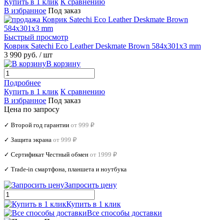
Купить в 1 клик
К сравнению
В избранное
Под заказ
Быстрый просмотр
Коврик Satechi Eco Leather Deskmate Brown 584x301x3 mm
3 990 руб.
/ шт
В корзину
Подробнее
Купить в 1 клик
К сравнению
В избранное
Под заказ
Цена по запросу
✓ Второй год гарантии
от 999 ₽
✓ Защита экрана
от 999 ₽
✓ Сертификат Честный обмен
от 1999 ₽
✓ Trade‑in смартфона, планшета и ноутбука
Запросить цену
Купить в 1 клик
Все способы доставки