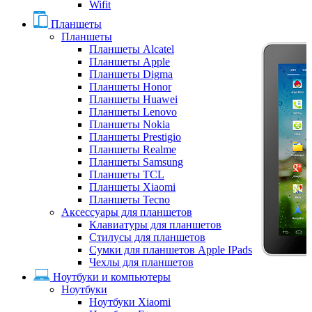
Wifit
Планшеты
Планшеты
Планшеты Alcatel
Планшеты Apple
Планшеты Digma
Планшеты Honor
Планшеты Huawei
Планшеты Lenovo
Планшеты Nokia
Планшеты Prestigio
Планшеты Realme
Планшеты Samsung
Планшеты TCL
Планшеты Xiaomi
Планшеты Tecno
Аксессуары для планшетов
Клавиатуры для планшетов
Стилусы для планшетов
Сумки для планшетов Apple IPads
Чехлы для планшетов
Ноутбуки и компьютеры
Ноутбуки
Ноутбуки Xiaomi