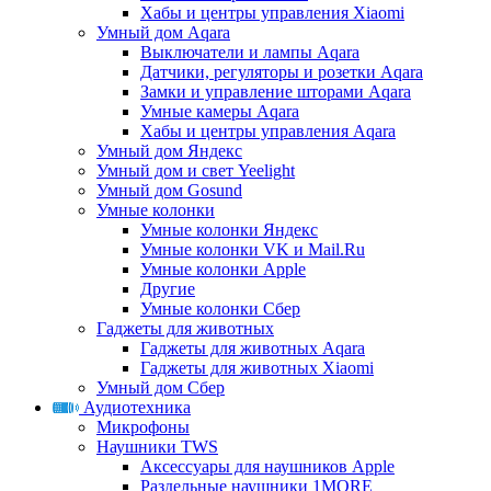
Хабы и центры управления Xiaomi
Умный дом Aqara
Выключатели и лампы Aqara
Датчики, регуляторы и розетки Aqara
Замки и управление шторами Aqara
Умные камеры Aqara
Хабы и центры управления Aqara
Умный дом Яндекс
Умный дом и свет Yeelight
Умный дом Gosund
Умные колонки
Умные колонки Яндекс
Умные колонки VK и Mail.Ru
Умные колонки Apple
Другие
Умные колонки Сбер
Гаджеты для животных
Гаджеты для животных Aqara
Гаджеты для животных Xiaomi
Умный дом Сбер
Аудиотехника
Микрофоны
Наушники TWS
Аксессуары для наушников Apple
Раздельные наушники 1MORE