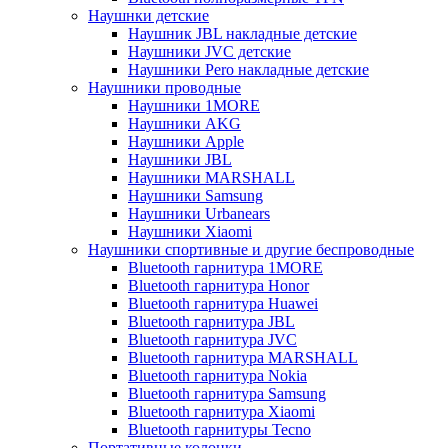
Наушнки детские
Наушник JBL накладные детские
Наушники JVC детские
Наушники Pero накладные детские
Наушники проводные
Наушники 1MORE
Наушники AKG
Наушники Apple
Наушники JBL
Наушники MARSHALL
Наушники Samsung
Наушники Urbanears
Наушники Xiaomi
Наушники спортивные и другие беспроводные
Bluetooth гарнитура 1MORE
Bluetooth гарнитура Honor
Bluetooth гарнитура Huawei
Bluetooth гарнитура JBL
Bluetooth гарнитура JVC
Bluetooth гарнитура MARSHALL
Bluetooth гарнитура Nokia
Bluetooth гарнитура Samsung
Bluetooth гарнитура Xiaomi
Bluetooth гарнитуры Tecno
Портативные колонки