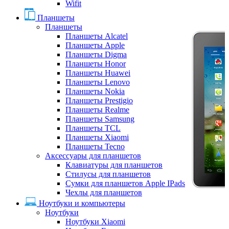
Wifit
Планшеты
Планшеты
Планшеты Alcatel
Планшеты Apple
Планшеты Digma
Планшеты Honor
Планшеты Huawei
Планшеты Lenovo
Планшеты Nokia
Планшеты Prestigio
Планшеты Realme
Планшеты Samsung
Планшеты TCL
Планшеты Xiaomi
Планшеты Tecno
Аксессуары для планшетов
Клавиатуры для планшетов
Стилусы для планшетов
Сумки для планшетов Apple IPads
Чехлы для планшетов
Ноутбуки и компьютеры
Ноутбуки
Ноутбуки Xiaomi