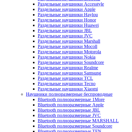
Раздельные наушники Accesstyle
Раздельные наушники Apple
Раздельные наушники Haylou
Раздельные наушники Honor
Раздельные наушники Huawei
Раздельные наушники JBL
Раздельные наушники JVC
Раздельные наушники Marshall
Раздельные наушники Mocoll
Раздельные наушники Motorola
Раздельные наушники Nokia
Раздельные наушники Soundcore
Раздельные наушники Realme
Раздельные наушники Samsung
Раздельные наушники TCL
Раздельные наушники Tecno
Раздельные наушники Xiaomi
Наушники полноразмерные беспроводные
Bluetooth полноразмерные 1More
Bluetooth полноразмерные Apple
Bluetooth полноразмерные JBL
Bluetooth полноразмерные JVC
Bluetooth полноразмерные MARSHALL
Bluetooth полноразмерные Soundcore
Bluetooth полноразмерные TFN