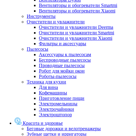
Вентиляторы и обогреватели Smartmi
Вентиляторы и обогреватели Xiaomi
Инструменты
Очистители и увлажнители
Очистители и увлажнители Deerma
Очистители и увлажнители Smartmi
Очистители и увлажнители Xiaomi
Фильтры и аксессуары
Пылесосы
Аксессуары к пылесосам
Беспроводные пылесосы
Проводные пылесосы
Робот для мойки окон
Роботы-пылесосы
Техника для кухни
Для вина
Кофемашины
Приготовление пищи
Электромельницы
Электрочайники
Электроштопор
Красота и здоровье
Беговые дорожки и велотренажеры
Зубные щетки и ирригаторы