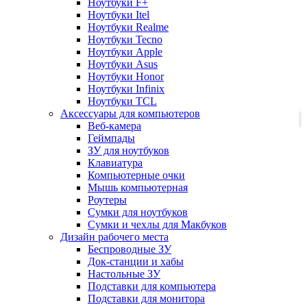
Ноутбуки F+
Ноутбуки Itel
Ноутбуки Realme
Ноутбуки Tecno
Ноутбуки Apple
Ноутбуки Asus
Ноутбуки Honor
Ноутбуки Infinix
Ноутбуки TCL
Аксессуары для компьютеров
Веб-камера
Геймпады
ЗУ для ноутбуков
Клавиатура
Компьютерные очки
Мышь компьютерная
Роутеры
Сумки для ноутбуков
Сумки и чехлы для Макбуков
Дизайн рабочего места
Беспроводные ЗУ
Док-станции и хабы
Настольные ЗУ
Подставки для компьютера
Подставки для монитора