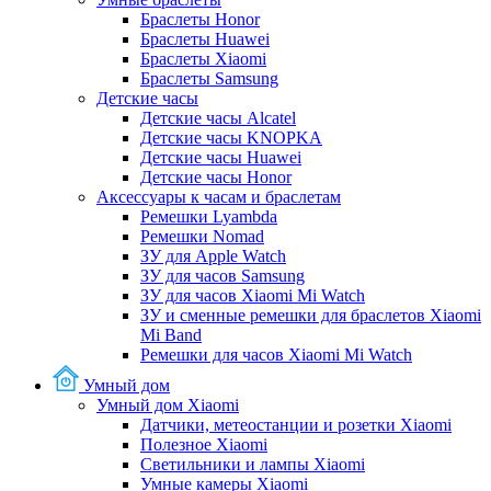
Браслеты Honor
Браслеты Huawei
Браслеты Xiaomi
Браслеты Samsung
Детские часы
Детские часы Alcatel
Детские часы KNOPKA
Детские часы Huawei
Детские часы Honor
Аксессуары к часам и браслетам
Ремешки Lyambda
Ремешки Nomad
ЗУ для Apple Watch
ЗУ для часов Samsung
ЗУ для часов Xiaomi Mi Watch
ЗУ и сменные ремешки для браслетов Xiaomi
Mi Band
Ремешки для часов Xiaomi Mi Watch
Умный дом
Умный дом Xiaomi
Датчики, метеостанции и розетки Xiaomi
Полезное Xiaomi
Светильники и лампы Xiaomi
Умные камеры Xiaomi