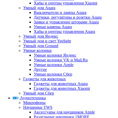
Хабы и центры управления Xiaomi
Умный дом Aqara
Выключатели и лампы Aqara
Датчики, регуляторы и розетки Aqara
Замки и управление шторами Aqara
Умные камеры Aqara
Хабы и центры управления Aqara
Умный дом Яндекс
Умный дом и свет Yeelight
Умный дом Gosund
Умные колонки
Умные колонки Яндекс
Умные колонки VK и Mail.Ru
Умные колонки Apple
Другие
Умные колонки Сбер
Гаджеты для животных
Гаджеты для животных Aqara
Гаджеты для животных Xiaomi
Умный дом Сбер
Аудиотехника
Микрофоны
Наушники TWS
Аксессуары для наушников Apple
Раздельные наушники 1MORE