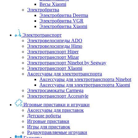
Весы Xiaomi
Электробритва
Электробритва Deerma
Электробритва VGR
Электробритва Xiaomi
Электротранспорт
Электровелосипеды ADO
Электровелосипеды Himo
Электротранспорт Hiper
Электротранспорт Mizar
Электротранспорт Ninebot by Segway
Электротранспорт XIaomi
Аксессуары для электротранспорта
Аксессуары для электротранспорта Ninebot
Аксессуары для электротранспорта Xiaomi
Электросамокаты Carmega
Электротранспорт Accesstyle
Игровые приставки и игрушки
Аксессуары для приставок
Детские роботы
Игровые приставки
Игры для приставок
Радиоуправляемые игрушки
Гаджеты