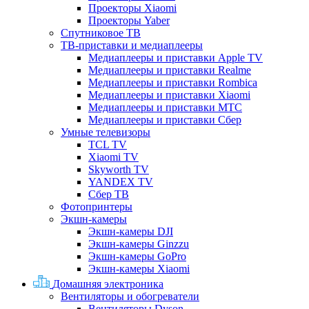
Проекторы Xiaomi
Проекторы Yaber
Спутниковое ТВ
ТВ-приставки и медиаплееры
Медиаплееры и приставки Apple TV
Медиаплееры и приставки Realme
Медиаплееры и приставки Rombica
Медиаплееры и приставки Xiaomi
Медиаплееры и приставки МТС
Медиаплееры и приставки Сбер
Умные телевизоры
TCL TV
Xiaomi TV
Skyworth TV
YANDEX TV
Сбер ТВ
Фотопринтеры
Экшн-камеры
Экшн-камеры DJI
Экшн-камеры Ginzzu
Экшн-камеры GoPro
Экшн-камеры Xiaomi
Домашняя электроника
Вентиляторы и обогреватели
Вентиляторы Dyson