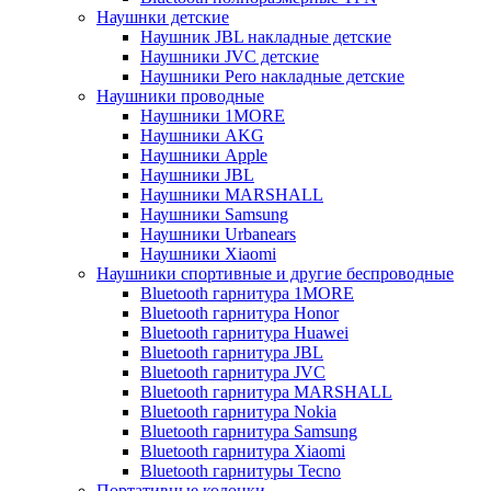
Наушнки детские
Наушник JBL накладные детские
Наушники JVC детские
Наушники Pero накладные детские
Наушники проводные
Наушники 1MORE
Наушники AKG
Наушники Apple
Наушники JBL
Наушники MARSHALL
Наушники Samsung
Наушники Urbanears
Наушники Xiaomi
Наушники спортивные и другие беспроводные
Bluetooth гарнитура 1MORE
Bluetooth гарнитура Honor
Bluetooth гарнитура Huawei
Bluetooth гарнитура JBL
Bluetooth гарнитура JVC
Bluetooth гарнитура MARSHALL
Bluetooth гарнитура Nokia
Bluetooth гарнитура Samsung
Bluetooth гарнитура Xiaomi
Bluetooth гарнитуры Tecno
Портативные колонки