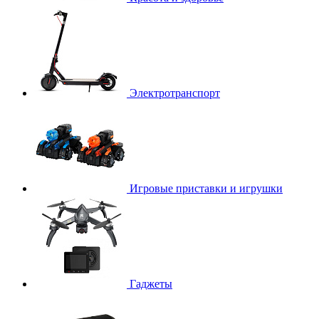
Электротранспорт
Игровые приставки и игрушки
Гаджеты