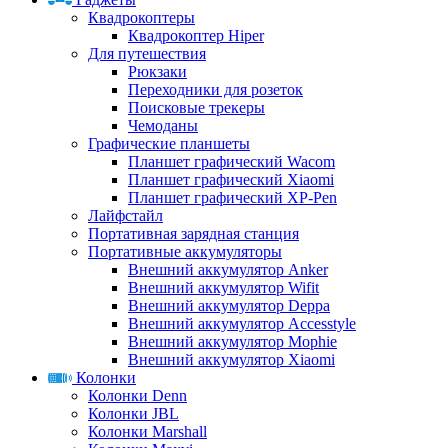
Квадрокоптеры
Квадрокоптер Hiper
Для путешествия
Рюкзаки
Переходники для розеток
Поисковые трекеры
Чемоданы
Графические планшеты
Планшет графический Wacom
Планшет графический Xiaomi
Планшет графический XP-Pen
Лайфстайл
Портативная зарядная станция
Портативные аккумуляторы
Внешний аккумулятор Anker
Внешний аккумулятор Wifit
Внешний аккумулятор Deppa
Внешний аккумулятор Accesstyle
Внешний аккумулятор Mophie
Внешний аккумулятор Xiaomi
Колонки
Колонки Denn
Колонки JBL
Колонки Marshall