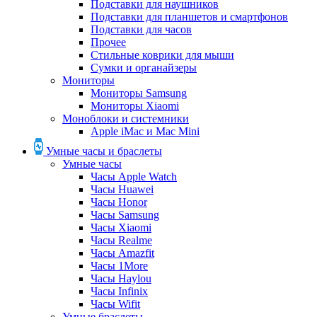
Подставки для наушников
Подставки для планшетов и смартфонов
Подставки для часов
Прочее
Стильные коврики для мыши
Сумки и органайзеры
Мониторы
Мониторы Samsung
Мониторы Xiaomi
Моноблоки и системники
Apple iMac и Mac Mini
Умные часы и браслеты
Умные часы
Часы Apple Watch
Часы Huawei
Часы Honor
Часы Samsung
Часы Xiaomi
Часы Realme
Часы Amazfit
Часы 1More
Часы Haylou
Часы Infinix
Часы Wifit
Умные браслеты