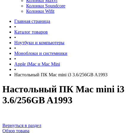
Колонки Maxvi
Колонки Soundcore
Колонки Wifit
Главная страница
•
Каталог товаров
•
Ноутбуки и компьютеры
•
Моноблоки и системники
•
Apple iMac и Mac Mini
•
Настольный ПК Mac mini i3 3.6/256GB A1993
Настольный ПК Mac mini i3
3.6/256GB A1993
Вернуться в раздел
Обзор товара