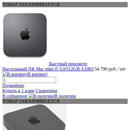
ТОВАР ЗАКАНЧИВАЕТСЯ
Быстрый просмотр
Настольный ПК Mac mini i5 3.0/512GB A1993
54 790 руб.
/ шт
В корзину
Подробнее
Купить в 1 клик
Сравнение
В избранное
В наличии
ТОВАР ЗАКАНЧИВАЕТСЯ