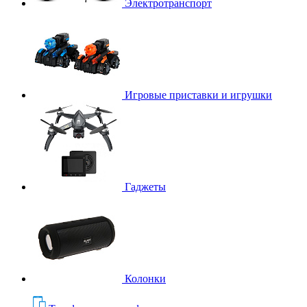
Электротранспорт
Игровые приставки и игрушки
Гаджеты
Колонки