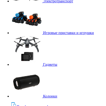
Электротранспорт
Игровые приставки и игрушки
Гаджеты
Колонки