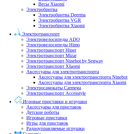
Весы Xiaomi
Электробритва
Электробритва Deerma
Электробритва VGR
Электробритва Xiaomi
Электротранспорт
Электровелосипеды ADO
Электровелосипеды Himo
Электротранспорт Hiper
Электротранспорт Mizar
Электротранспорт Ninebot by Segway
Электротранспорт XIaomi
Аксессуары для электротранспорта
Аксессуары для электротранспорта Ninebot
Аксессуары для электротранспорта Xiaomi
Электросамокаты Carmega
Электротранспорт Accesstyle
Игровые приставки и игрушки
Аксессуары для приставок
Детские роботы
Игровые приставки
Игры для приставок
Радиоуправляемые игрушки
Гаджеты