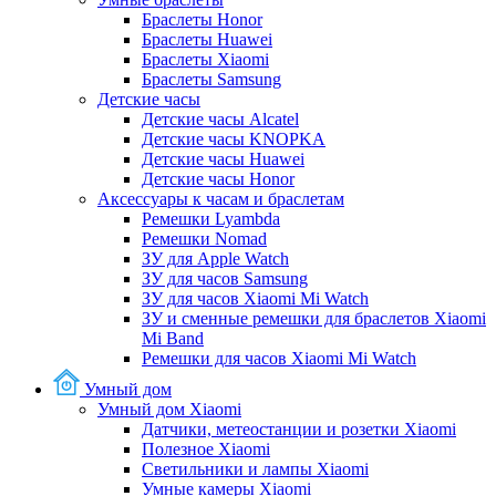
Браслеты Honor
Браслеты Huawei
Браслеты Xiaomi
Браслеты Samsung
Детские часы
Детские часы Alcatel
Детские часы KNOPKA
Детские часы Huawei
Детские часы Honor
Аксессуары к часам и браслетам
Ремешки Lyambda
Ремешки Nomad
ЗУ для Apple Watch
ЗУ для часов Samsung
ЗУ для часов Xiaomi Mi Watch
ЗУ и сменные ремешки для браслетов Xiaomi
Mi Band
Ремешки для часов Xiaomi Mi Watch
Умный дом
Умный дом Xiaomi
Датчики, метеостанции и розетки Xiaomi
Полезное Xiaomi
Светильники и лампы Xiaomi
Умные камеры Xiaomi