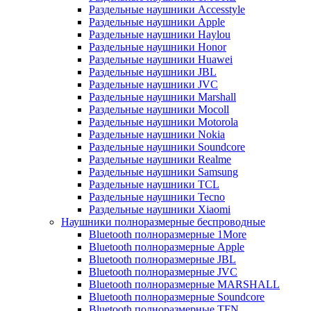
Раздельные наушники Accesstyle
Раздельные наушники Apple
Раздельные наушники Haylou
Раздельные наушники Honor
Раздельные наушники Huawei
Раздельные наушники JBL
Раздельные наушники JVC
Раздельные наушники Marshall
Раздельные наушники Mocoll
Раздельные наушники Motorola
Раздельные наушники Nokia
Раздельные наушники Soundcore
Раздельные наушники Realme
Раздельные наушники Samsung
Раздельные наушники TCL
Раздельные наушники Tecno
Раздельные наушники Xiaomi
Наушники полноразмерные беспроводные
Bluetooth полноразмерные 1More
Bluetooth полноразмерные Apple
Bluetooth полноразмерные JBL
Bluetooth полноразмерные JVC
Bluetooth полноразмерные MARSHALL
Bluetooth полноразмерные Soundcore
Bluetooth полноразмерные TFN