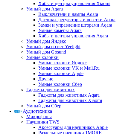
Хабы и центры управления Xiaomi
Умный дом Aqara
Выключатели и лампы Aqara
Датчики, регуляторы и розетки Aqara
Замки и управление шторами Aqara
Умные камеры Aqara
Хабы и центры управления Aqara
Умный дом Яндекс
Умный дом и свет Yeelight
Умный дом Gosund
Умные колонки
Умные колонки Яндекс
Умные колонки VK и Mail.Ru
Умные колонки Apple
Другие
Умные колонки Сбер
Гаджеты для животных
Гаджеты для животных Aqara
Гаджеты для животных Xiaomi
Умный дом Сбер
Аудиотехника
Микрофоны
Наушники TWS
Аксессуары для наушников Apple
Раздельные наушники 1MORE