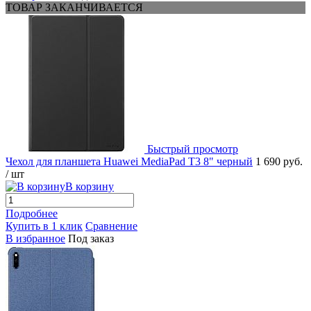
ТОВАР ЗАКАНЧИВАЕТСЯ
Быстрый просмотр
Чехол для планшета Huawei MediaPad T3 8" черный
1 690 руб.
/ шт
В корзину
Подробнее
Купить в 1 клик
Сравнение
В избранное
Под заказ