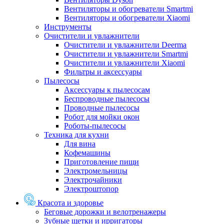
Вентиляторы и обогреватели Smartmi
Вентиляторы и обогреватели Xiaomi
Инструменты
Очистители и увлажнители
Очистители и увлажнители Deerma
Очистители и увлажнители Smartmi
Очистители и увлажнители Xiaomi
Фильтры и аксессуары
Пылесосы
Аксессуары к пылесосам
Беспроводные пылесосы
Проводные пылесосы
Робот для мойки окон
Роботы-пылесосы
Техника для кухни
Для вина
Кофемашины
Приготовление пищи
Электромельницы
Электрочайники
Электроштопор
Красота и здоровье
Беговые дорожки и велотренажеры
Зубные щетки и ирригаторы