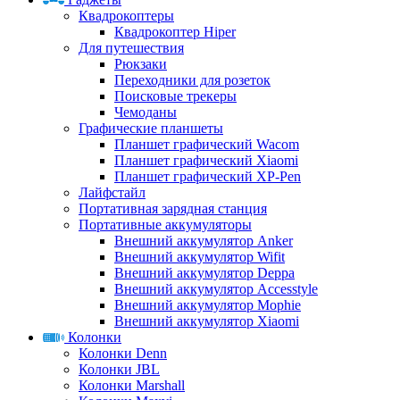
Квадрокоптеры
Квадрокоптер Hiper
Для путешествия
Рюкзаки
Переходники для розеток
Поисковые трекеры
Чемоданы
Графические планшеты
Планшет графический Wacom
Планшет графический Xiaomi
Планшет графический XP-Pen
Лайфстайл
Портативная зарядная станция
Портативные аккумуляторы
Внешний аккумулятор Anker
Внешний аккумулятор Wifit
Внешний аккумулятор Deppa
Внешний аккумулятор Accesstyle
Внешний аккумулятор Mophie
Внешний аккумулятор Xiaomi
Колонки
Колонки Denn
Колонки JBL
Колонки Marshall