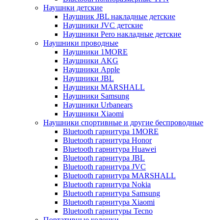
Наушнки детские
Наушник JBL накладные детские
Наушники JVC детские
Наушники Pero накладные детские
Наушники проводные
Наушники 1MORE
Наушники AKG
Наушники Apple
Наушники JBL
Наушники MARSHALL
Наушники Samsung
Наушники Urbanears
Наушники Xiaomi
Наушники спортивные и другие беспроводные
Bluetooth гарнитура 1MORE
Bluetooth гарнитура Honor
Bluetooth гарнитура Huawei
Bluetooth гарнитура JBL
Bluetooth гарнитура JVC
Bluetooth гарнитура MARSHALL
Bluetooth гарнитура Nokia
Bluetooth гарнитура Samsung
Bluetooth гарнитура Xiaomi
Bluetooth гарнитуры Tecno
Портативные колонки