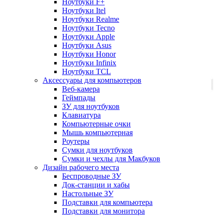
Ноутбуки F+
Ноутбуки Itel
Ноутбуки Realme
Ноутбуки Tecno
Ноутбуки Apple
Ноутбуки Asus
Ноутбуки Honor
Ноутбуки Infinix
Ноутбуки TCL
Аксессуары для компьютеров
Веб-камера
Геймпады
ЗУ для ноутбуков
Клавиатура
Компьютерные очки
Мышь компьютерная
Роутеры
Сумки для ноутбуков
Сумки и чехлы для Макбуков
Дизайн рабочего места
Беспроводные ЗУ
Док-станции и хабы
Настольные ЗУ
Подставки для компьютера
Подставки для монитора