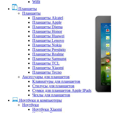
Wifit
Планшеты
Планшеты
Планшеты Alcatel
Планшеты Apple
Планшеты Digma
Планшеты Honor
Планшеты Huawei
Планшеты Lenovo
Планшеты Nokia
Планшеты Prestigio
Планшеты Realme
Планшеты Samsung
Планшеты TCL
Планшеты Xiaomi
Планшеты Tecno
Аксессуары для планшетов
Клавиатуры для планшетов
Стилусы для планшетов
Сумки для планшетов Apple IPads
Чехлы для планшетов
Ноутбуки и компьютеры
Ноутбуки
Ноутбуки Xiaomi