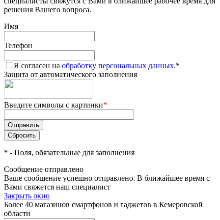
специалисты свяжутся с Вами в ближайшее рабочее время для
решения Вашего вопроса.
Имя
Телефон
Я согласен на
обработку персональных данных.
*
Защита от автоматического заполнения
Введите символы с картинки
*
*
- Поля, обязательные для заполнения
Сообщение отправлено
Ваше сообщение успешно отправлено. В ближайшее время с
Вами свяжется наш специалист
Закрыть окно
Более 40 магазинов смартфонов и гаджетов в Кемеровской
области