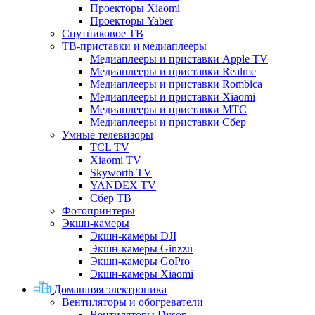
Проекторы Xiaomi
Проекторы Yaber
Спутниковое ТВ
ТВ-приставки и медиаплееры
Медиаплееры и приставки Apple TV
Медиаплееры и приставки Realme
Медиаплееры и приставки Rombica
Медиаплееры и приставки Xiaomi
Медиаплееры и приставки МТС
Медиаплееры и приставки Сбер
Умные телевизоры
TCL TV
Xiaomi TV
Skyworth TV
YANDEX TV
Сбер ТВ
Фотопринтеры
Экшн-камеры
Экшн-камеры DJI
Экшн-камеры Ginzzu
Экшн-камеры GoPro
Экшн-камеры Xiaomi
Домашняя электроника
Вентиляторы и обогреватели
Вентиляторы Dyson