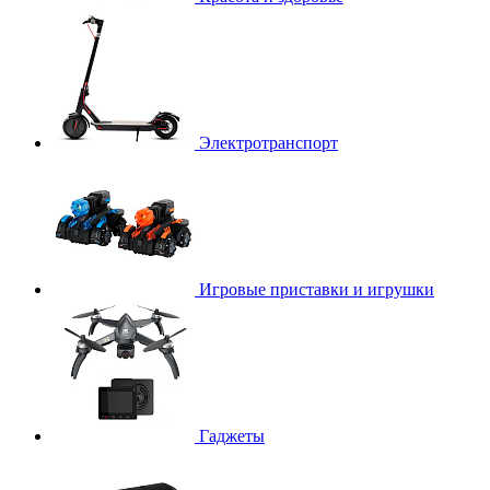
Электротранспорт
Игровые приставки и игрушки
Гаджеты