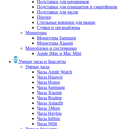
Подставки для наушников
Подставки для планшетов и смартфонов
Подставки для часов
Прочее
Стильные коврики для мыши
Сумки и органайзеры
Мониторы
Мониторы Samsung
Мониторы Xiaomi
Моноблоки и системники
Apple iMac и Mac Mini
Умные часы и браслеты
Умные часы
Часы Apple Watch
Часы Huawei
Часы Honor
Часы Samsung
Часы Xiaomi
Часы Realme
Часы Amazfit
Часы 1More
Часы Haylou
Часы Infinix
Часы Wifit
Умные браслеты