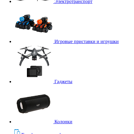
Электротранспорт
Игровые приставки и игрушки
Гаджеты
Колонки