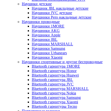
Наушнки детские
Наушник JBL накладные детские
Наушники JVC детские
Наушники Pero накладные детские
Наушники проводные
Наушники 1MORE
Наушники AKG
Наушники Apple
Наушники JBL
Наушники MARSHALL
Наушники Samsung
Наушники Urbanears
Наушники Xiaomi
Наушники спортивные и другие беспроводные
Bluetooth гарнитура 1MORE
Bluetooth гарнитура Honor
Bluetooth гарнитура Huawei
Bluetooth гарнитура JBL
Bluetooth гарнитура JVC
Bluetooth гарнитура MARSHALL
Bluetooth гарнитура Nokia
Bluetooth гарнитура Samsung
Bluetooth гарнитура Xiaomi
Bluetooth гарнитуры Tecno
Портативные колонки