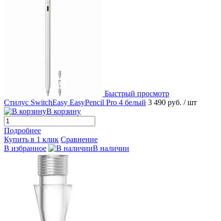
Быстрый просмотр
Стилус SwitchEasy EasyPencil Pro 4 белый
3 490 руб.
/ шт
В корзину
Подробнее
Купить в 1 клик
Сравнение
В избранное
В наличии