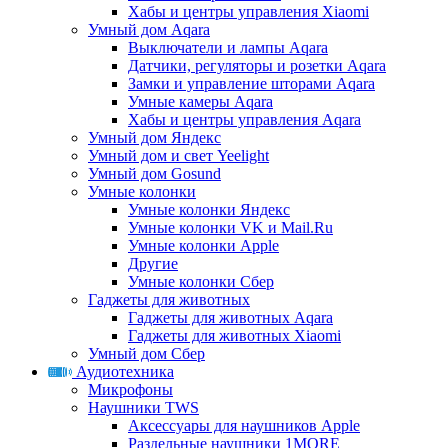
Хабы и центры управления Xiaomi
Умный дом Aqara
Выключатели и лампы Aqara
Датчики, регуляторы и розетки Aqara
Замки и управление шторами Aqara
Умные камеры Aqara
Хабы и центры управления Aqara
Умный дом Яндекс
Умный дом и свет Yeelight
Умный дом Gosund
Умные колонки
Умные колонки Яндекс
Умные колонки VK и Mail.Ru
Умные колонки Apple
Другие
Умные колонки Сбер
Гаджеты для животных
Гаджеты для животных Aqara
Гаджеты для животных Xiaomi
Умный дом Сбер
Аудиотехника
Микрофоны
Наушники TWS
Аксессуары для наушников Apple
Раздельные наушники 1MORE