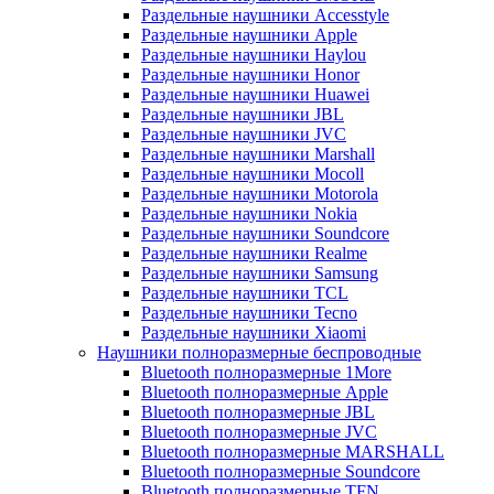
Раздельные наушники Accesstyle
Раздельные наушники Apple
Раздельные наушники Haylou
Раздельные наушники Honor
Раздельные наушники Huawei
Раздельные наушники JBL
Раздельные наушники JVC
Раздельные наушники Marshall
Раздельные наушники Mocoll
Раздельные наушники Motorola
Раздельные наушники Nokia
Раздельные наушники Soundcore
Раздельные наушники Realme
Раздельные наушники Samsung
Раздельные наушники TCL
Раздельные наушники Tecno
Раздельные наушники Xiaomi
Наушники полноразмерные беспроводные
Bluetooth полноразмерные 1More
Bluetooth полноразмерные Apple
Bluetooth полноразмерные JBL
Bluetooth полноразмерные JVC
Bluetooth полноразмерные MARSHALL
Bluetooth полноразмерные Soundcore
Bluetooth полноразмерные TFN