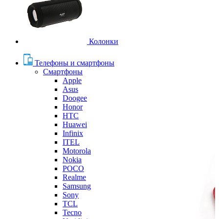
Колонки
Телефоны и смартфоны
Смартфоны
Apple
Asus
Doogee
Honor
HTC
Huawei
Infinix
ITEL
Motorola
Nokia
POCO
Realme
Samsung
Sony
TCL
Tecno