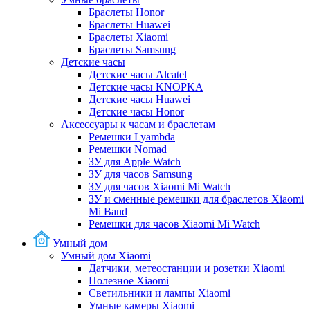
Браслеты Honor
Браслеты Huawei
Браслеты Xiaomi
Браслеты Samsung
Детские часы
Детские часы Alcatel
Детские часы KNOPKA
Детские часы Huawei
Детские часы Honor
Аксессуары к часам и браслетам
Ремешки Lyambda
Ремешки Nomad
ЗУ для Apple Watch
ЗУ для часов Samsung
ЗУ для часов Xiaomi Mi Watch
ЗУ и сменные ремешки для браслетов Xiaomi
Mi Band
Ремешки для часов Xiaomi Mi Watch
Умный дом
Умный дом Xiaomi
Датчики, метеостанции и розетки Xiaomi
Полезное Xiaomi
Светильники и лампы Xiaomi
Умные камеры Xiaomi