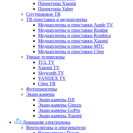
Проекторы Xiaomi
Проекторы Yaber
Спутниковое ТВ
ТВ-приставки и медиаплееры
Медиаплееры и приставки Apple TV
Медиаплееры и приставки Realme
Медиаплееры и приставки Rombica
Медиаплееры и приставки Xiaomi
Медиаплееры и приставки МТС
Медиаплееры и приставки Сбер
Умные телевизоры
TCL TV
Xiaomi TV
Skyworth TV
YANDEX TV
Сбер ТВ
Фотопринтеры
Экшн-камеры
Экшн-камеры DJI
Экшн-камеры Ginzzu
Экшн-камеры GoPro
Экшн-камеры Xiaomi
Домашняя электроника
Вентиляторы и обогреватели
Вентиляторы Dyson