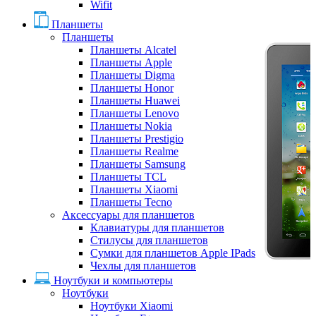
Wifit
Планшеты
Планшеты
Планшеты Alcatel
Планшеты Apple
Планшеты Digma
Планшеты Honor
Планшеты Huawei
Планшеты Lenovo
Планшеты Nokia
Планшеты Prestigio
Планшеты Realme
Планшеты Samsung
Планшеты TCL
Планшеты Xiaomi
Планшеты Tecno
Аксессуары для планшетов
Клавиатуры для планшетов
Стилусы для планшетов
Сумки для планшетов Apple IPads
Чехлы для планшетов
Ноутбуки и компьютеры
Ноутбуки
Ноутбуки Xiaomi