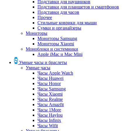
Подставки для наушников
Подставки для планшетов и смартфонов
Подставки для часов
Прочее
Стильные коврики для мыши
Сумки и органайзеры
Мониторы
Мониторы Samsung
Мониторы Xiaomi
Моноблоки и системники
Apple iMac и Mac Mini
Умные часы и браслеты
Умные часы
Часы Apple Watch
Часы Huawei
Часы Honor
Часы Samsung
Часы Xiaomi
Часы Realme
Часы Amazfit
Часы 1More
Часы Haylou
Часы Infinix
Часы Wifit
Умные браслеты