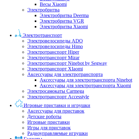
Весы Xiaomi
Электробритва
Электробритва Deerma
Электробритва VGR
Электробритва Xiaomi
Электротранспорт
Электровелосипеды ADO
Электровелосипеды Himo
Электротранспорт Hiper
Электротранспорт Mizar
Электротранспорт Ninebot by Segway
Электротранспорт XIaomi
Аксессуары для электротранспорта
Аксессуары для электротранспорта Ninebot
Аксессуары для электротранспорта Xiaomi
Электросамокаты Carmega
Электротранспорт Accesstyle
Игровые приставки и игрушки
Аксессуары для приставок
Детские роботы
Игровые приставки
Игры для приставок
Радиоуправляемые игрушки
Гаджеты