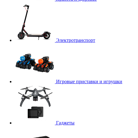
Электротранспорт
Игровые приставки и игрушки
Гаджеты