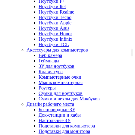
Ноутбуки F+
Ноутбуки Itel
Ноутбуки Realme
Ноутбуки Tecno
Ноутбуки Apple
Ноутбуки Asus
Ноутбуки Honor
Ноутбуки Infinix
Ноутбуки TCL
Аксессуары для компьютеров
Веб-камера
Геймпады
ЗУ для ноутбуков
Клавиатура
Компьютерные очки
Мышь компьютерная
Роутеры
Сумки для ноутбуков
Сумки и чехлы для Макбуков
Дизайн рабочего места
Беспроводные ЗУ
Док-станции и хабы
Настольные ЗУ
Подставки для компьютера
Подставки для монитора