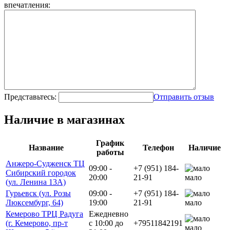
впечатления:
Представьтесь:
Отправить отзыв
Наличие в магазинах
График
Название
Телефон
Наличие
работы
Анжеро-Судженск ТЦ
09:00 -
+7 (951) 184-
Сибирский городок
20:00
21-91
мало
(ул. Ленина 13А)
Гурьевск (ул. Розы
09:00 -
+7 (951) 184-
Люксембург, 64)
19:00
21-91
мало
Кемерово ТРЦ Радуга
Ежедневно
(г. Кемерово, пр-т
с 10:00 до
+79511842191
мало