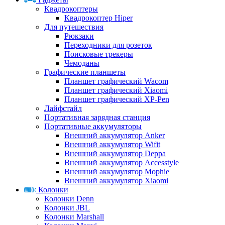
Квадрокоптеры
Квадрокоптер Hiper
Для путешествия
Рюкзаки
Переходники для розеток
Поисковые трекеры
Чемоданы
Графические планшеты
Планшет графический Wacom
Планшет графический Xiaomi
Планшет графический XP-Pen
Лайфстайл
Портативная зарядная станция
Портативные аккумуляторы
Внешний аккумулятор Anker
Внешний аккумулятор Wifit
Внешний аккумулятор Deppa
Внешний аккумулятор Accesstyle
Внешний аккумулятор Mophie
Внешний аккумулятор Xiaomi
Колонки
Колонки Denn
Колонки JBL
Колонки Marshall