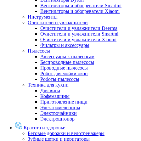
Вентиляторы и обогреватели Smartmi
Вентиляторы и обогреватели Xiaomi
Инструменты
Очистители и увлажнители
Очистители и увлажнители Deerma
Очистители и увлажнители Smartmi
Очистители и увлажнители Xiaomi
Фильтры и аксессуары
Пылесосы
Аксессуары к пылесосам
Беспроводные пылесосы
Проводные пылесосы
Робот для мойки окон
Роботы-пылесосы
Техника для кухни
Для вина
Кофемашины
Приготовление пищи
Электромельницы
Электрочайники
Электроштопор
Красота и здоровье
Беговые дорожки и велотренажеры
Зубные щетки и ирригаторы