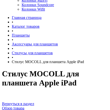
Колонки Maxvi
Колонки Soundcore
Колонки Wifit
Главная страница
•
Каталог товаров
•
Планшеты
•
Аксессуары для планшетов
•
Стилусы для планшетов
•
Стилус MOCOLL для планшета Apple iPad
Стилус MOCOLL для
планшета Apple iPad
Вернуться в раздел
Обзор товара