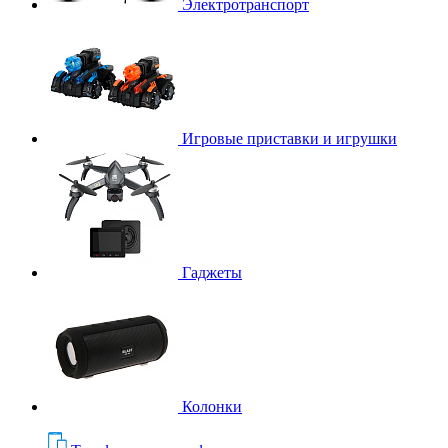
Электротранспорт
Игровые приставки и игрушки
Гаджеты
Колонки