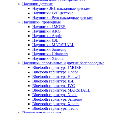
Наушнки детские
Наушник JBL накладные детские
Наушники JVC детские
Наушники Pero накладные детские
Наушники проводные
Наушники 1MORE
Наушники AKG
Наушники Apple
Наушники JBL
Наушники MARSHALL
Наушники Samsung
Наушники Urbanears
Наушники Xiaomi
Наушники спортивные и другие беспроводные
Bluetooth гарнитура 1MORE
Bluetooth гарнитура Honor
Bluetooth гарнитура Huawei
Bluetooth гарнитура JBL
Bluetooth гарнитура JVC
Bluetooth гарнитура MARSHALL
Bluetooth гарнитура Nokia
Bluetooth гарнитура Samsung
Bluetooth гарнитура Xiaomi
Bluetooth гарнитуры Tecno
Портативные колонки