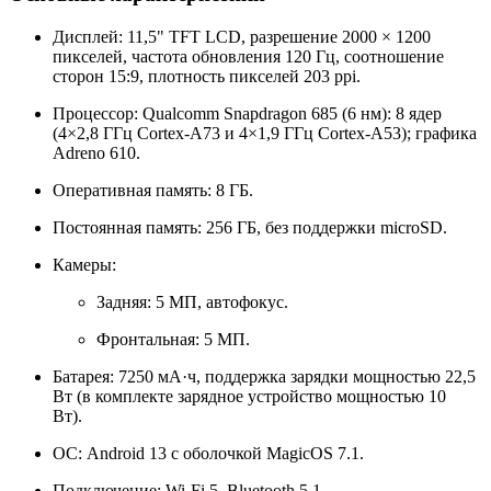
Дисплей: 11,5" TFT LCD, разрешение 2000 × 1200
пикселей, частота обновления 120 Гц, соотношение
сторон 15:9, плотность пикселей 203 ppi.
Процессор: Qualcomm Snapdragon 685 (6 нм): 8 ядер
(4×2,8 ГГц Cortex-A73 и 4×1,9 ГГц Cortex-A53); графика
Adreno 610.
Оперативная память: 8 ГБ.
Постоянная память: 256 ГБ, без поддержки microSD.
Камеры:
Задняя: 5 МП, автофокус.
Фронтальная: 5 МП.
Батарея: 7250 мА·ч, поддержка зарядки мощностью 22,5
Вт (в комплекте зарядное устройство мощностью 10
Вт).
ОС: Android 13 с оболочкой MagicOS 7.1.
Подключение: Wi-Fi 5, Bluetooth 5.1.