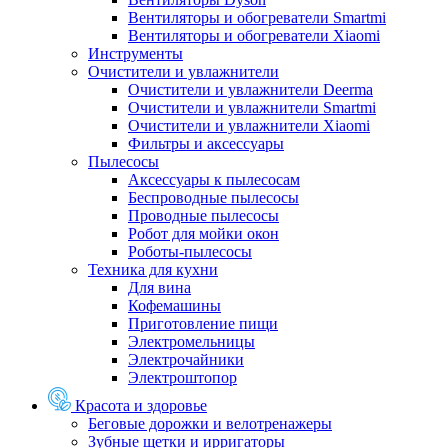
Вентиляторы и обогреватели Smartmi
Вентиляторы и обогреватели Xiaomi
Инструменты
Очистители и увлажнители
Очистители и увлажнители Deerma
Очистители и увлажнители Smartmi
Очистители и увлажнители Xiaomi
Фильтры и аксессуары
Пылесосы
Аксессуары к пылесосам
Беспроводные пылесосы
Проводные пылесосы
Робот для мойки окон
Роботы-пылесосы
Техника для кухни
Для вина
Кофемашины
Приготовление пищи
Электромельницы
Электрочайники
Электроштопор
Красота и здоровье
Беговые дорожки и велотренажеры
Зубные щетки и ирригаторы