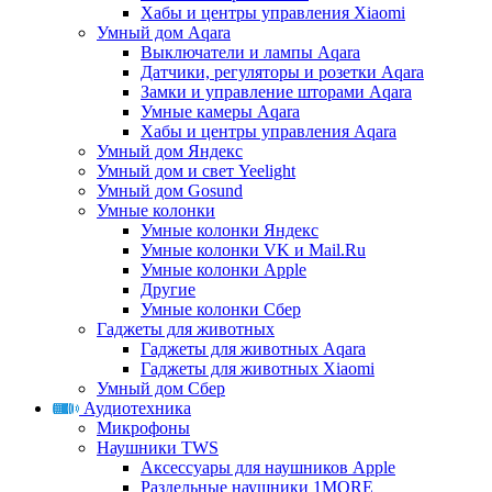
Хабы и центры управления Xiaomi
Умный дом Aqara
Выключатели и лампы Aqara
Датчики, регуляторы и розетки Aqara
Замки и управление шторами Aqara
Умные камеры Aqara
Хабы и центры управления Aqara
Умный дом Яндекс
Умный дом и свет Yeelight
Умный дом Gosund
Умные колонки
Умные колонки Яндекс
Умные колонки VK и Mail.Ru
Умные колонки Apple
Другие
Умные колонки Сбер
Гаджеты для животных
Гаджеты для животных Aqara
Гаджеты для животных Xiaomi
Умный дом Сбер
Аудиотехника
Микрофоны
Наушники TWS
Аксессуары для наушников Apple
Раздельные наушники 1MORE