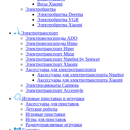
Весы Xiaomi
Электробритва
Электробритва Deerma
Электробритва VGR
Электробритва Xiaomi
Электротранспорт
Электровелосипеды ADO
Электровелосипеды Himo
Электротранспорт Hiper
Электротранспорт Mizar
Электротранспорт Ninebot by Segway
Электротранспорт XIaomi
Аксессуары для электротранспорта
Аксессуары для электротранспорта Ninebot
Аксессуары для электротранспорта Xiaomi
Электросамокаты Carmega
Электротранспорт Accesstyle
Игровые приставки и игрушки
Аксессуары для приставок
Детские роботы
Игровые приставки
Игры для приставок
Радиоуправляемые игрушки
Гаджеты