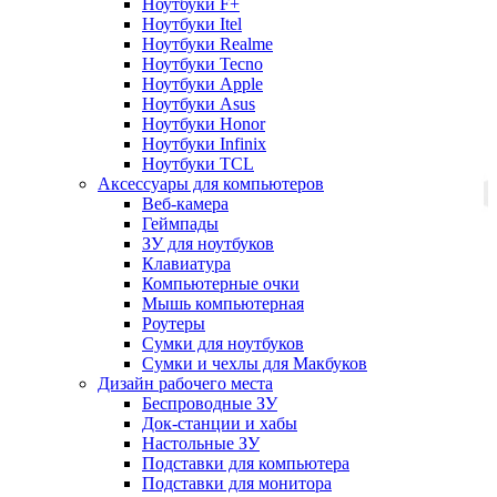
Ноутбуки F+
Ноутбуки Itel
Ноутбуки Realme
Ноутбуки Tecno
Ноутбуки Apple
Ноутбуки Asus
Ноутбуки Honor
Ноутбуки Infinix
Ноутбуки TCL
Аксессуары для компьютеров
Веб-камера
Геймпады
ЗУ для ноутбуков
Клавиатура
Компьютерные очки
Мышь компьютерная
Роутеры
Сумки для ноутбуков
Сумки и чехлы для Макбуков
Дизайн рабочего места
Беспроводные ЗУ
Док-станции и хабы
Настольные ЗУ
Подставки для компьютера
Подставки для монитора