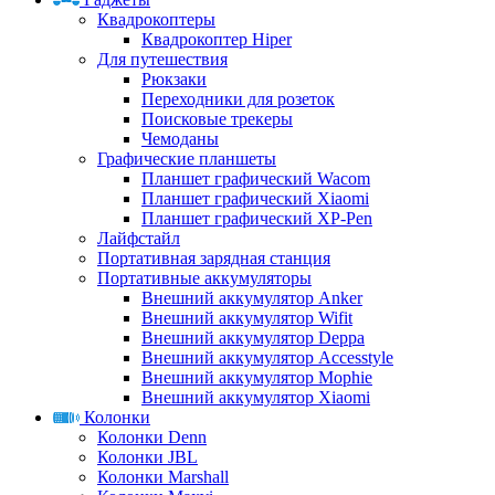
Квадрокоптеры
Квадрокоптер Hiper
Для путешествия
Рюкзаки
Переходники для розеток
Поисковые трекеры
Чемоданы
Графические планшеты
Планшет графический Wacom
Планшет графический Xiaomi
Планшет графический XP-Pen
Лайфстайл
Портативная зарядная станция
Портативные аккумуляторы
Внешний аккумулятор Anker
Внешний аккумулятор Wifit
Внешний аккумулятор Deppa
Внешний аккумулятор Accesstyle
Внешний аккумулятор Mophie
Внешний аккумулятор Xiaomi
Колонки
Колонки Denn
Колонки JBL
Колонки Marshall