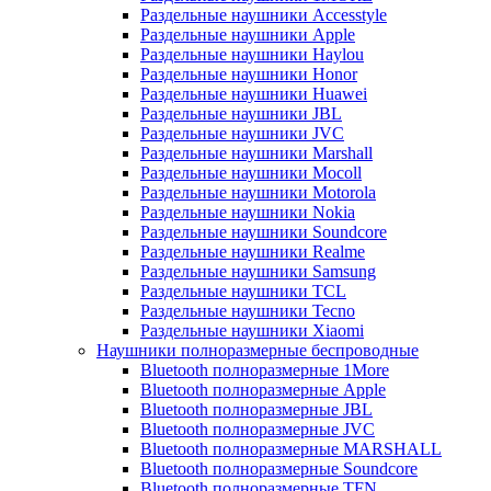
Раздельные наушники Accesstyle
Раздельные наушники Apple
Раздельные наушники Haylou
Раздельные наушники Honor
Раздельные наушники Huawei
Раздельные наушники JBL
Раздельные наушники JVC
Раздельные наушники Marshall
Раздельные наушники Mocoll
Раздельные наушники Motorola
Раздельные наушники Nokia
Раздельные наушники Soundcore
Раздельные наушники Realme
Раздельные наушники Samsung
Раздельные наушники TCL
Раздельные наушники Tecno
Раздельные наушники Xiaomi
Наушники полноразмерные беспроводные
Bluetooth полноразмерные 1More
Bluetooth полноразмерные Apple
Bluetooth полноразмерные JBL
Bluetooth полноразмерные JVC
Bluetooth полноразмерные MARSHALL
Bluetooth полноразмерные Soundcore
Bluetooth полноразмерные TFN