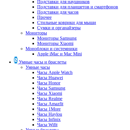
Подставки для наушников
Подставки для планшетов и смартфонов
Подставки для часов
Прочее
Стильные коврики для мыши
Сумки и органайзеры
Мониторы
Мониторы Samsung
Мониторы Xiaomi
Моноблоки и системники
Apple iMac и Mac Mini
Умные часы и браслеты
Умные часы
Часы Apple Watch
Часы Huawei
Часы Honor
Часы Samsung
Часы Xiaomi
Часы Realme
Часы Amazfit
Часы 1More
Часы Haylou
Часы Infinix
Часы Wifit
Умные браслеты