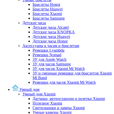
Браслеты Honor
Браслеты Huawei
Браслеты Xiaomi
Браслеты Samsung
Детские часы
Детские часы Alcatel
Детские часы KNOPKA
Детские часы Huawei
Детские часы Honor
Аксессуары к часам и браслетам
Ремешки Lyambda
Ремешки Nomad
ЗУ для Apple Watch
ЗУ для часов Samsung
ЗУ для часов Xiaomi Mi Watch
ЗУ и сменные ремешки для браслетов Xiaomi
Mi Band
Ремешки для часов Xiaomi Mi Watch
Умный дом
Умный дом Xiaomi
Датчики, метеостанции и розетки Xiaomi
Полезное Xiaomi
Светильники и лампы Xiaomi
Умные камеры Xiaomi