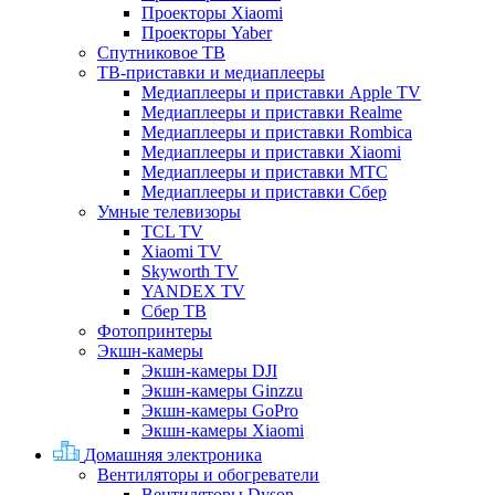
Проекторы Xiaomi
Проекторы Yaber
Спутниковое ТВ
ТВ-приставки и медиаплееры
Медиаплееры и приставки Apple TV
Медиаплееры и приставки Realme
Медиаплееры и приставки Rombica
Медиаплееры и приставки Xiaomi
Медиаплееры и приставки МТС
Медиаплееры и приставки Сбер
Умные телевизоры
TCL TV
Xiaomi TV
Skyworth TV
YANDEX TV
Сбер ТВ
Фотопринтеры
Экшн-камеры
Экшн-камеры DJI
Экшн-камеры Ginzzu
Экшн-камеры GoPro
Экшн-камеры Xiaomi
Домашняя электроника
Вентиляторы и обогреватели
Вентиляторы Dyson