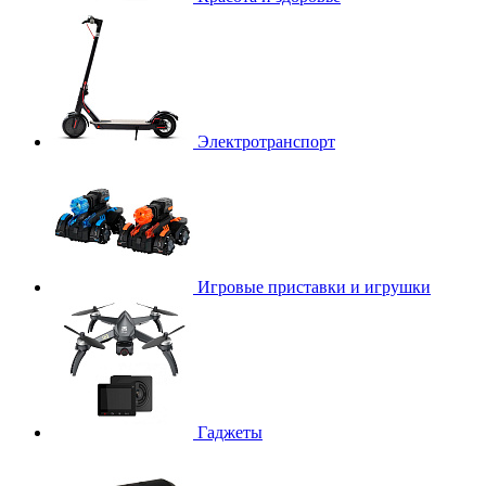
Электротранспорт
Игровые приставки и игрушки
Гаджеты