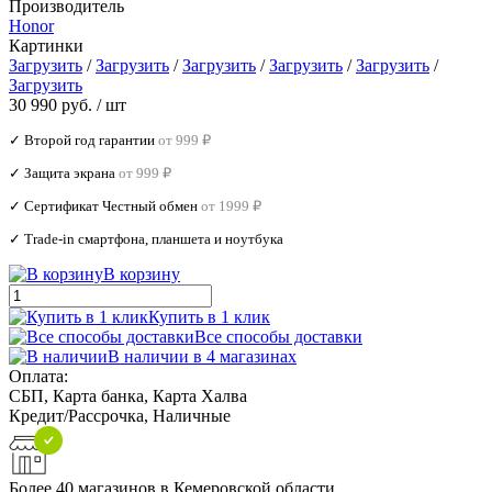
Производитель
Honor
Картинки
Загрузить
/
Загрузить
/
Загрузить
/
Загрузить
/
Загрузить
/
Загрузить
30 990 руб.
/ шт
✓ Второй год гарантии
от 999 ₽
✓ Защита экрана
от 999 ₽
✓ Сертификат Честный обмен
от 1999 ₽
✓ Trade‑in смартфона, планшета и ноутбука
В корзину
Купить в 1 клик
Все способы доставки
В наличии в 4 магазинах
Оплата:
СБП, Карта банка, Карта Халва
Кредит/Рассрочка, Наличные
Более 40 магазинов в Кемеровской области