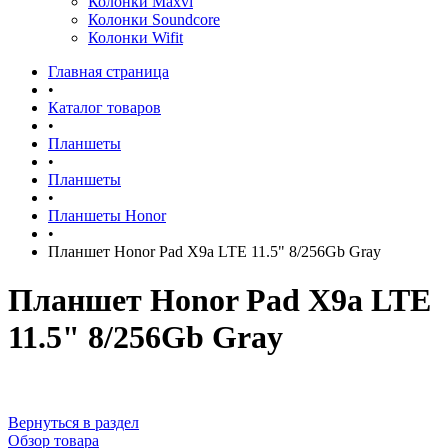
Колонки Maxvi
Колонки Soundcore
Колонки Wifit
Главная страница
•
Каталог товаров
•
Планшеты
•
Планшеты
•
Планшеты Honor
•
Планшет Honor Pad X9a LTE 11.5" 8/256Gb Gray
Планшет Honor Pad X9a LTE
11.5" 8/256Gb Gray
Вернуться в раздел
Обзор товара