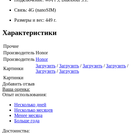
Связь: 4G (nanoSIM)
Размеры и вес: 449 г.
Характеристики
Прочие
Производитель
Honor
Производитель
Honor
Загрузить
/
Загрузить
/
Загрузить
/
Загрузить
/
Картинки
Загрузить
/
Загрузить
Картинки
Добавить отзыв
Ваша оценка:
Опыт использования:
Несколько дней
Несколько месяцев
Менее месяца
Больше года
Достоинства: