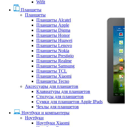
Wifit
Планшеты
Планшеты
Планшеты Alcatel
Планшеты Apple
Планшеты Digma
Планшеты Honor
Планшеты Huawei
Планшеты Lenovo
Планшеты Nokia
Планшеты Prestigio
Планшеты Realme
Планшеты Samsung
Планшеты TCL
Планшеты Xiaomi
Планшеты Tecno
Аксессуары для планшетов
Клавиатуры для планшетов
Стилусы для планшетов
Сумки для планшетов Apple IPads
Чехлы для планшетов
Ноутбуки и компьютеры
Ноутбуки
Ноутбуки Xiaomi