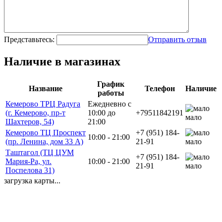
Представьтесь:
Отправить отзыв
Наличие в магазинах
График
Название
Телефон
Наличие
работы
Кемерово ТРЦ Радуга
Ежедневно с
(г. Кемерово, пр-т
10:00 до
+79511842191
мало
Шахтеров, 54)
21:00
Кемерово ТЦ Проспект
+7 (951) 184-
10:00 - 21:00
(пр. Ленина, дом 33 А)
21-91
мало
Таштагол (ТЦ ЦУМ
+7 (951) 184-
Мария-Ра, ул.
10:00 - 21:00
21-91
мало
Поспелова 31)
загрузка карты...