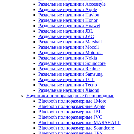
Раздельные наушники Accesstyle
Раздельные наушники Apple
Раздельные наушники Haylou
Раздельные наушники Honor
Раздельные наушники Huawei
Раздельные наушники JBL
Раздельные наушники JVC
Раздельные наушники Marshall
Раздельные наушники Mocoll
Раздельные наушники Motorola
Раздельные наушники Nokia
Раздельные наушники Soundcore
Раздельные наушники Realme
Раздельные наушники Samsung
Раздельные наушники TCL
Раздельные наушники Tecno
Раздельные наушники Xiaomi
Наушники полноразмерные беспроводные
Bluetooth полноразмерные 1More
Bluetooth полноразмерные Apple
Bluetooth полноразмерные JBL
Bluetooth полноразмерные JVC
Bluetooth полноразмерные MARSHALL
Bluetooth полноразмерные Soundcore
Bluetooth полноразмерные TFN