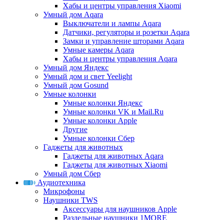
Хабы и центры управления Xiaomi
Умный дом Aqara
Выключатели и лампы Aqara
Датчики, регуляторы и розетки Aqara
Замки и управление шторами Aqara
Умные камеры Aqara
Хабы и центры управления Aqara
Умный дом Яндекс
Умный дом и свет Yeelight
Умный дом Gosund
Умные колонки
Умные колонки Яндекс
Умные колонки VK и Mail.Ru
Умные колонки Apple
Другие
Умные колонки Сбер
Гаджеты для животных
Гаджеты для животных Aqara
Гаджеты для животных Xiaomi
Умный дом Сбер
Аудиотехника
Микрофоны
Наушники TWS
Аксессуары для наушников Apple
Раздельные наушники 1MORE