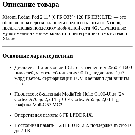
Описание товара
Xiaomi Redmi Pad 2 11" (6 ГБ ОЗУ / 128 ГБ ПЗУ, LTE) — это
обновлённая версия планшета среднего класса от Xiaomi,
предлагающая поддержку мобильной сети 4G, улучшенные
мультимедийные возможности и интеграцию с экосистемой
Xiaomi.
Основные характеристики
Дисплей: 11-дюймовый LCD с разрешением 2560 × 1600
пикселей, частота обновления 90 Гц, поддержка 1,07
млрд цветов, сертификация TÜV Rheinland для защиты
глаз.
Процессор: 8-ядерный MediaTek Helio G100-Ultra (2×
Cortex-A76 до 2,2 ГГц + 6× Cortex-A55 до 2,0 ГГц),
графика Mali-G57 MC2.
Оперативная память: 6 ГБ LPDDR4X.
Постоянная память: 128 ГБ UFS 2.2, поддержка microSD
до 2 ТБ.