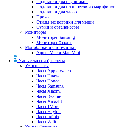
Подставки для наушников
Подставки для планшетов и смартфонов
Подставки для часов
Прочее
Стильные коврики для мыши
Сумки и органайзеры
Мониторы
Мониторы Samsung
Мониторы Xiaomi
Моноблоки и системники
Apple iMac и Mac Mini
Умные часы и браслеты
Умные часы
Часы Apple Watch
Часы Huawei
Часы Honor
Часы Samsung
Часы Xiaomi
Часы Realme
Часы Amazfit
Часы 1More
Часы Haylou
Часы Infinix
Часы Wifit
Умные браслеты