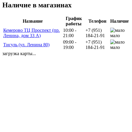
Наличие в магазинах
График
Название
Телефон
Наличие
работы
Кемерово ТЦ Проспект (пр.
10:00 -
+7 (951)
Ленина, дом 33 А)
21:00
184-21-91
мало
09:00 -
+7 (951)
Тисуль (ул. Ленина 80)
19:00
184-21-91
мало
загрузка карты...