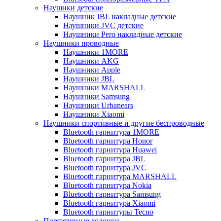
Наушнки детские
Наушник JBL накладные детские
Наушники JVC детские
Наушники Pero накладные детские
Наушники проводные
Наушники 1MORE
Наушники AKG
Наушники Apple
Наушники JBL
Наушники MARSHALL
Наушники Samsung
Наушники Urbanears
Наушники Xiaomi
Наушники спортивные и другие беспроводные
Bluetooth гарнитура 1MORE
Bluetooth гарнитура Honor
Bluetooth гарнитура Huawei
Bluetooth гарнитура JBL
Bluetooth гарнитура JVC
Bluetooth гарнитура MARSHALL
Bluetooth гарнитура Nokia
Bluetooth гарнитура Samsung
Bluetooth гарнитура Xiaomi
Bluetooth гарнитуры Tecno
Портативные колонки