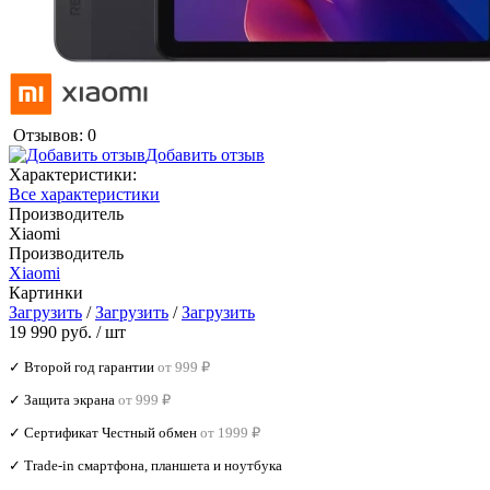
Отзывов: 0
Добавить отзыв
Характеристики:
Все характеристики
Производитель
Xiaomi
Производитель
Xiaomi
Картинки
Загрузить
/
Загрузить
/
Загрузить
19 990 руб.
/ шт
✓ Второй год гарантии
от 999 ₽
✓ Защита экрана
от 999 ₽
✓ Сертификат Честный обмен
от 1999 ₽
✓ Trade‑in смартфона, планшета и ноутбука