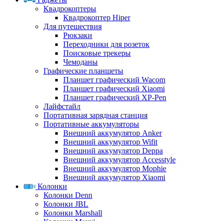
Квадрокоптеры
Квадрокоптер Hiper
Для путешествия
Рюкзаки
Переходники для розеток
Поисковые трекеры
Чемоданы
Графические планшеты
Планшет графический Wacom
Планшет графический Xiaomi
Планшет графический XP-Pen
Лайфстайл
Портативная зарядная станция
Портативные аккумуляторы
Внешний аккумулятор Anker
Внешний аккумулятор Wifit
Внешний аккумулятор Deppa
Внешний аккумулятор Accesstyle
Внешний аккумулятор Mophie
Внешний аккумулятор Xiaomi
Колонки
Колонки Denn
Колонки JBL
Колонки Marshall