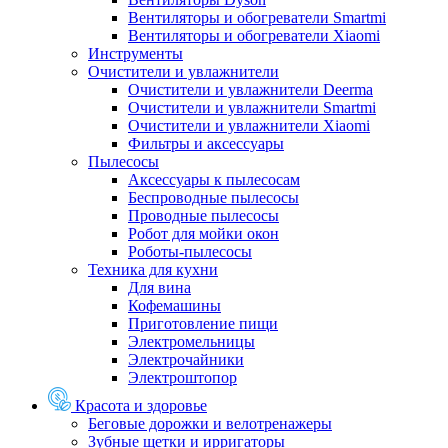
Вентиляторы и обогреватели Smartmi
Вентиляторы и обогреватели Xiaomi
Инструменты
Очистители и увлажнители
Очистители и увлажнители Deerma
Очистители и увлажнители Smartmi
Очистители и увлажнители Xiaomi
Фильтры и аксессуары
Пылесосы
Аксессуары к пылесосам
Беспроводные пылесосы
Проводные пылесосы
Робот для мойки окон
Роботы-пылесосы
Техника для кухни
Для вина
Кофемашины
Приготовление пищи
Электромельницы
Электрочайники
Электроштопор
Красота и здоровье
Беговые дорожки и велотренажеры
Зубные щетки и ирригаторы