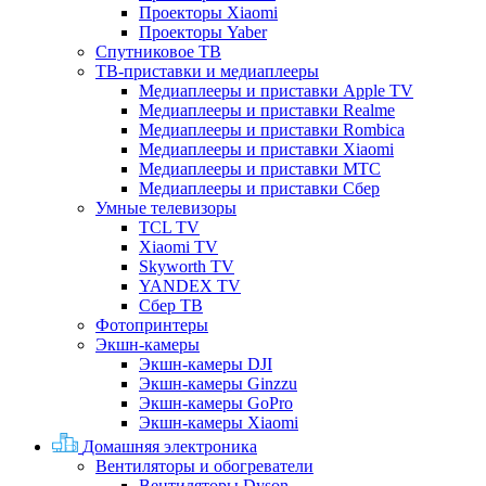
Проекторы Xiaomi
Проекторы Yaber
Спутниковое ТВ
ТВ-приставки и медиаплееры
Медиаплееры и приставки Apple TV
Медиаплееры и приставки Realme
Медиаплееры и приставки Rombica
Медиаплееры и приставки Xiaomi
Медиаплееры и приставки МТС
Медиаплееры и приставки Сбер
Умные телевизоры
TCL TV
Xiaomi TV
Skyworth TV
YANDEX TV
Сбер ТВ
Фотопринтеры
Экшн-камеры
Экшн-камеры DJI
Экшн-камеры Ginzzu
Экшн-камеры GoPro
Экшн-камеры Xiaomi
Домашняя электроника
Вентиляторы и обогреватели
Вентиляторы Dyson