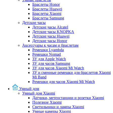
Браслеты Honor
Браслеты Huawei
Браслеты Xiaomi
Браслеты Samsung
Детские часы
Детские часы Alcatel
Детские часы KNOPKA
Детские часы Huawei
Детские часы Honor
Аксессуары к часам и браслетам
Ремешки Lyambda
Ремешки Nomad
ЗУ для Apple Watch
ЗУ для часов Samsung
ЗУ для часов Xiaomi Mi Watch
ЗУ и сменные ремешки для браслетов Xiaomi
Mi Band
Ремешки для часов Xiaomi Mi Watch
Умный дом
Умный дом Xiaomi
Датчики, метеостанции и розетки Xiaomi
Полезное Xiaomi
Светильники и лампы Xiaomi
Умные камеры Xiaomi