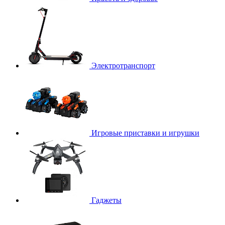
Электротранспорт
Игровые приставки и игрушки
Гаджеты