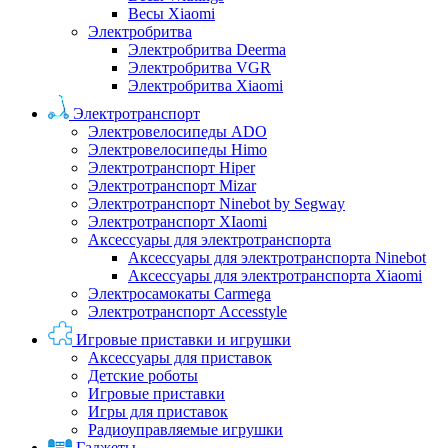
Весы Xiaomi
Электробритва
Электробритва Deerma
Электробритва VGR
Электробритва Xiaomi
Электротранспорт
Электровелосипеды ADO
Электровелосипеды Himo
Электротранспорт Hiper
Электротранспорт Mizar
Электротранспорт Ninebot by Segway
Электротранспорт XIaomi
Аксессуары для электротранспорта
Аксессуары для электротранспорта Ninebot
Аксессуары для электротранспорта Xiaomi
Электросамокаты Carmega
Электротранспорт Accesstyle
Игровые приставки и игрушки
Аксессуары для приставок
Детские роботы
Игровые приставки
Игры для приставок
Радиоуправляемые игрушки
Гаджеты