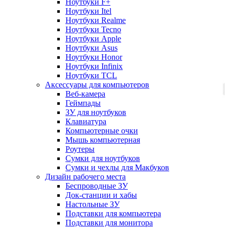
Ноутбуки F+
Ноутбуки Itel
Ноутбуки Realme
Ноутбуки Tecno
Ноутбуки Apple
Ноутбуки Asus
Ноутбуки Honor
Ноутбуки Infinix
Ноутбуки TCL
Аксессуары для компьютеров
Веб-камера
Геймпады
ЗУ для ноутбуков
Клавиатура
Компьютерные очки
Мышь компьютерная
Роутеры
Сумки для ноутбуков
Сумки и чехлы для Макбуков
Дизайн рабочего места
Беспроводные ЗУ
Док-станции и хабы
Настольные ЗУ
Подставки для компьютера
Подставки для монитора