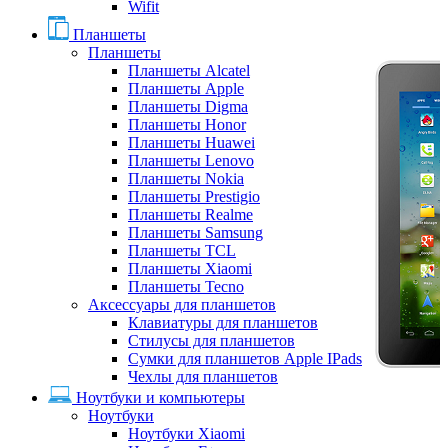
Wifit
Планшеты
Планшеты
Планшеты Alcatel
Планшеты Apple
Планшеты Digma
Планшеты Honor
Планшеты Huawei
Планшеты Lenovo
Планшеты Nokia
Планшеты Prestigio
Планшеты Realme
Планшеты Samsung
Планшеты TCL
Планшеты Xiaomi
Планшеты Tecno
Аксессуары для планшетов
Клавиатуры для планшетов
Стилусы для планшетов
Сумки для планшетов Apple IPads
Чехлы для планшетов
Ноутбуки и компьютеры
Ноутбуки
Ноутбуки Xiaomi