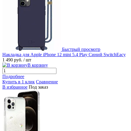
Быстрый просмотр
Накладка для Apple iPhone 12 mini 5.4 Play Синий SwitchEacy
1 490 руб.
/ шт
В корзину
Подробнее
Купить в 1 клик
Сравнение
В избранное
Под заказ