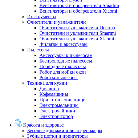
Вентиляторы и обогреватели Smartmi
Вентиляторы и обогреватели Xiaomi
Инструменты
Очистители и увлажнители
Очистители и увлажнители Deerma
Очистители и увлажнители Smartmi
Очистители и увлажнители Xiaomi
Фильтры и аксессуары
Пылесосы
Аксессуары к пылесосам
Беспроводные пылесосы
Проводные пылесосы
Робот для мойки окон
Роботы-пылесосы
Техника для кухни
Для вина
Кофемашины
Приготовление пищи
Электромельницы
Электрочайники
Электроштопор
Красота и здоровье
Беговые дорожки и велотренажеры
Зубные щетки и ирригаторы