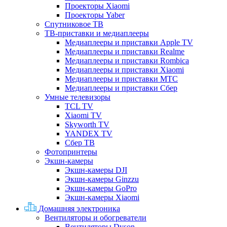
Проекторы Xiaomi
Проекторы Yaber
Спутниковое ТВ
ТВ-приставки и медиаплееры
Медиаплееры и приставки Apple TV
Медиаплееры и приставки Realme
Медиаплееры и приставки Rombica
Медиаплееры и приставки Xiaomi
Медиаплееры и приставки МТС
Медиаплееры и приставки Сбер
Умные телевизоры
TCL TV
Xiaomi TV
Skyworth TV
YANDEX TV
Сбер ТВ
Фотопринтеры
Экшн-камеры
Экшн-камеры DJI
Экшн-камеры Ginzzu
Экшн-камеры GoPro
Экшн-камеры Xiaomi
Домашняя электроника
Вентиляторы и обогреватели
Вентиляторы Dyson