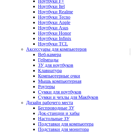
Ноутбуки F+
Ноутбуки Itel
Ноутбуки Realme
Ноутбуки Tecno
Ноутбуки Apple
Ноутбуки Asus
Ноутбуки Honor
Ноутбуки Infinix
Ноутбуки TCL
Аксессуары для компьютеров
Веб-камера
Геймпады
ЗУ для ноутбуков
Клавиатура
Компьютерные очки
Мышь компьютерная
Роутеры
Сумки для ноутбуков
Сумки и чехлы для Макбуков
Дизайн рабочего места
Беспроводные ЗУ
Док-станции и хабы
Настольные ЗУ
Подставки для компьютера
Подставки для монитора