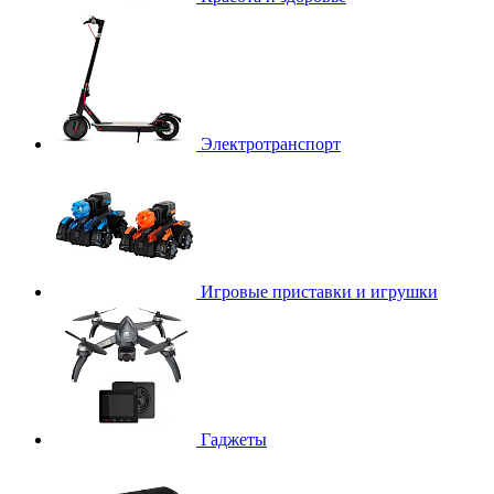
Электротранспорт
Игровые приставки и игрушки
Гаджеты