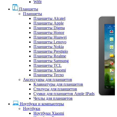
Wifit
Планшеты
Планшеты
Планшеты Alcatel
Планшеты Apple
Планшеты Digma
Планшеты Honor
Планшеты Huawei
Планшеты Lenovo
Планшеты Nokia
Планшеты Prestigio
Планшеты Realme
Планшеты Samsung
Планшеты TCL
Планшеты Xiaomi
Планшеты Tecno
Аксессуары для планшетов
Клавиатуры для планшетов
Стилусы для планшетов
Сумки для планшетов Apple IPads
Чехлы для планшетов
Ноутбуки и компьютеры
Ноутбуки
Ноутбуки Xiaomi