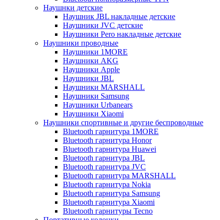
Наушнки детские
Наушник JBL накладные детские
Наушники JVC детские
Наушники Pero накладные детские
Наушники проводные
Наушники 1MORE
Наушники AKG
Наушники Apple
Наушники JBL
Наушники MARSHALL
Наушники Samsung
Наушники Urbanears
Наушники Xiaomi
Наушники спортивные и другие беспроводные
Bluetooth гарнитура 1MORE
Bluetooth гарнитура Honor
Bluetooth гарнитура Huawei
Bluetooth гарнитура JBL
Bluetooth гарнитура JVC
Bluetooth гарнитура MARSHALL
Bluetooth гарнитура Nokia
Bluetooth гарнитура Samsung
Bluetooth гарнитура Xiaomi
Bluetooth гарнитуры Tecno
Портативные колонки