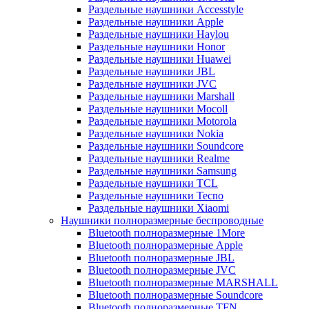
Раздельные наушники Accesstyle
Раздельные наушники Apple
Раздельные наушники Haylou
Раздельные наушники Honor
Раздельные наушники Huawei
Раздельные наушники JBL
Раздельные наушники JVC
Раздельные наушники Marshall
Раздельные наушники Mocoll
Раздельные наушники Motorola
Раздельные наушники Nokia
Раздельные наушники Soundcore
Раздельные наушники Realme
Раздельные наушники Samsung
Раздельные наушники TCL
Раздельные наушники Tecno
Раздельные наушники Xiaomi
Наушники полноразмерные беспроводные
Bluetooth полноразмерные 1More
Bluetooth полноразмерные Apple
Bluetooth полноразмерные JBL
Bluetooth полноразмерные JVC
Bluetooth полноразмерные MARSHALL
Bluetooth полноразмерные Soundcore
Bluetooth полноразмерные TFN