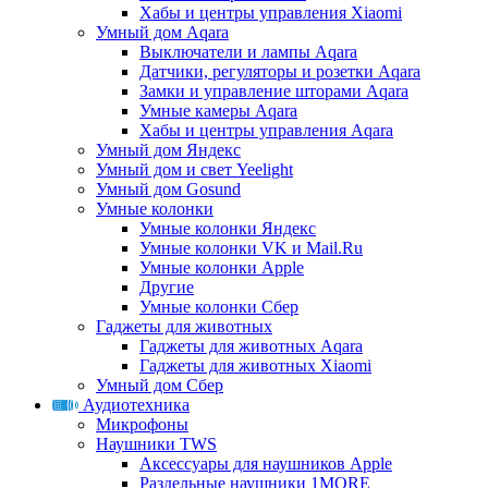
Хабы и центры управления Xiaomi
Умный дом Aqara
Выключатели и лампы Aqara
Датчики, регуляторы и розетки Aqara
Замки и управление шторами Aqara
Умные камеры Aqara
Хабы и центры управления Aqara
Умный дом Яндекс
Умный дом и свет Yeelight
Умный дом Gosund
Умные колонки
Умные колонки Яндекс
Умные колонки VK и Mail.Ru
Умные колонки Apple
Другие
Умные колонки Сбер
Гаджеты для животных
Гаджеты для животных Aqara
Гаджеты для животных Xiaomi
Умный дом Сбер
Аудиотехника
Микрофоны
Наушники TWS
Аксессуары для наушников Apple
Раздельные наушники 1MORE