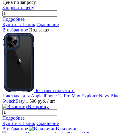
Цена по запросу
Запросить цену
Подробнее
Купить в 1 клик
Сравнение
В избранное
Под заказ
Быстрый просмотр
Накладка для Apple iPhone 12 Pro Max Explorer Navy Blue
SwitchEasy
1 590 руб.
/ шт
В корзину
Подробнее
Купить в 1 клик
Сравнение
В избранное
В наличии