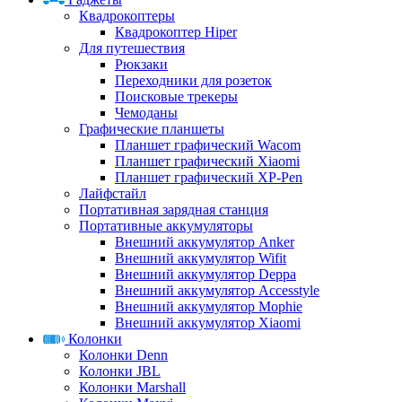
Квадрокоптеры
Квадрокоптер Hiper
Для путешествия
Рюкзаки
Переходники для розеток
Поисковые трекеры
Чемоданы
Графические планшеты
Планшет графический Wacom
Планшет графический Xiaomi
Планшет графический XP-Pen
Лайфстайл
Портативная зарядная станция
Портативные аккумуляторы
Внешний аккумулятор Anker
Внешний аккумулятор Wifit
Внешний аккумулятор Deppa
Внешний аккумулятор Accesstyle
Внешний аккумулятор Mophie
Внешний аккумулятор Xiaomi
Колонки
Колонки Denn
Колонки JBL
Колонки Marshall