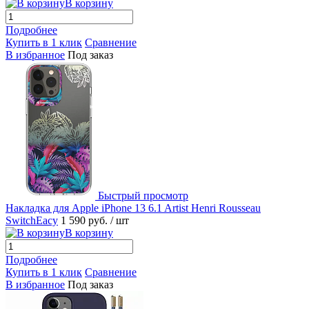
В корзину
Подробнее
Купить в 1 клик
Сравнение
В избранное
Под заказ
Быстрый просмотр
Накладка для Apple iPhone 13 6.1 Artist Henri Rousseau
SwitchEacy
1 590 руб.
/ шт
В корзину
Подробнее
Купить в 1 клик
Сравнение
В избранное
Под заказ