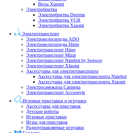
Весы Xiaomi
Электробритва
Электробритва Deerma
Электробритва VGR
Электробритва Xiaomi
Электротранспорт
Электровелосипеды ADO
Электровелосипеды Himo
Электротранспорт Hiper
Электротранспорт Mizar
Электротранспорт Ninebot by Segway
Электротранспорт XIaomi
Аксессуары для электротранспорта
Аксессуары для электротранспорта Ninebot
Аксессуары для электротранспорта Xiaomi
Электросамокаты Carmega
Электротранспорт Accesstyle
Игровые приставки и игрушки
Аксессуары для приставок
Детские роботы
Игровые приставки
Игры для приставок
Радиоуправляемые игрушки
Гаджеты