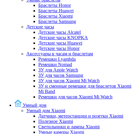
Браслеты Honor
Браслеты Huawei
Браслеты Xiaomi
Браслеты Samsung
Детские часы
Детские часы Alcatel
Детские часы KNOPKA
Детские часы Huawei
Детские часы Honor
Аксессуары к часам и браслетам
Ремешки Lyambda
Ремешки Nomad
ЗУ для Apple Watch
ЗУ для часов Samsung
ЗУ для часов Xiaomi Mi Watch
ЗУ и сменные ремешки для браслетов Xiaomi
Mi Band
Ремешки для часов Xiaomi Mi Watch
Умный дом
Умный дом Xiaomi
Датчики, метеостанции и розетки Xiaomi
Полезное Xiaomi
Светильники и лампы Xiaomi
Умные камеры Xiaomi