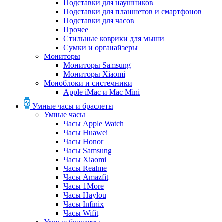
Подставки для наушников
Подставки для планшетов и смартфонов
Подставки для часов
Прочее
Стильные коврики для мыши
Сумки и органайзеры
Мониторы
Мониторы Samsung
Мониторы Xiaomi
Моноблоки и системники
Apple iMac и Mac Mini
Умные часы и браслеты
Умные часы
Часы Apple Watch
Часы Huawei
Часы Honor
Часы Samsung
Часы Xiaomi
Часы Realme
Часы Amazfit
Часы 1More
Часы Haylou
Часы Infinix
Часы Wifit
Умные браслеты