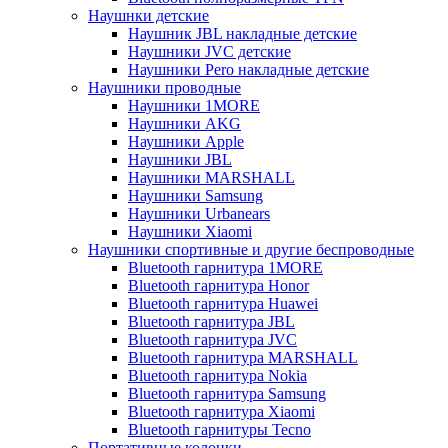
Наушнки детские
Наушник JBL накладные детские
Наушники JVC детские
Наушники Pero накладные детские
Наушники проводные
Наушники 1MORE
Наушники AKG
Наушники Apple
Наушники JBL
Наушники MARSHALL
Наушники Samsung
Наушники Urbanears
Наушники Xiaomi
Наушники спортивные и другие беспроводные
Bluetooth гарнитура 1MORE
Bluetooth гарнитура Honor
Bluetooth гарнитура Huawei
Bluetooth гарнитура JBL
Bluetooth гарнитура JVC
Bluetooth гарнитура MARSHALL
Bluetooth гарнитура Nokia
Bluetooth гарнитура Samsung
Bluetooth гарнитура Xiaomi
Bluetooth гарнитуры Tecno
Портативные колонки