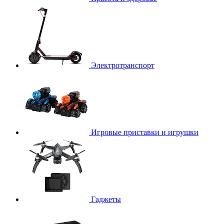
Электротранспорт
Игровые приставки и игрушки
Гаджеты