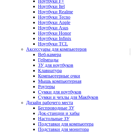
Ноутбуки F+
Ноутбуки Itel
Ноутбуки Realme
Ноутбуки Tecno
Ноутбуки Apple
Ноутбуки Asus
Ноутбуки Honor
Ноутбуки Infinix
Ноутбуки TCL
Аксессуары для компьютеров
Веб-камера
Геймпады
ЗУ для ноутбуков
Клавиатура
Компьютерные очки
Мышь компьютерная
Роутеры
Сумки для ноутбуков
Сумки и чехлы для Макбуков
Дизайн рабочего места
Беспроводные ЗУ
Док-станции и хабы
Настольные ЗУ
Подставки для компьютера
Подставки для монитора