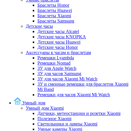
Браслеты Honor
Браслеты Huawei
Браслеты Xiaomi
Браслеты Samsung
Детские часы
Детские часы Alcatel
Детские часы KNOPKA
Детские часы Huawei
Детские часы Honor
Аксессуары к часам и браслетам
Ремешки Lyambda
Ремешки Nomad
ЗУ для Apple Watch
ЗУ для часов Samsung
ЗУ для часов Xiaomi Mi Watch
ЗУ и сменные ремешки для браслетов Xiaomi
Mi Band
Ремешки для часов Xiaomi Mi Watch
Умный дом
Умный дом Xiaomi
Датчики, метеостанции и розетки Xiaomi
Полезное Xiaomi
Светильники и лампы Xiaomi
Умные камеры Xiaomi