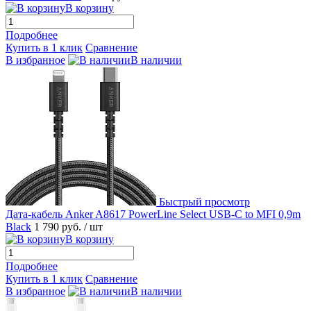
В корзину
Подробнее
Купить в 1 клик
Сравнение
В избранное
В наличии
Быстрый просмотр
Дата-кабель Anker A8617 PowerLine Select USB-C to MFI 0,9m
Black
1 790 руб.
/ шт
В корзину
Подробнее
Купить в 1 клик
Сравнение
В избранное
В наличии