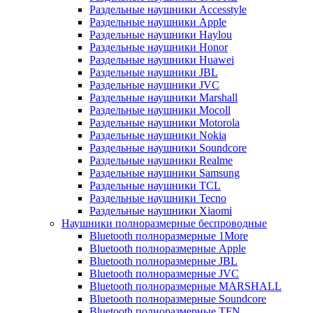
Раздельные наушники Accesstyle
Раздельные наушники Apple
Раздельные наушники Haylou
Раздельные наушники Honor
Раздельные наушники Huawei
Раздельные наушники JBL
Раздельные наушники JVC
Раздельные наушники Marshall
Раздельные наушники Mocoll
Раздельные наушники Motorola
Раздельные наушники Nokia
Раздельные наушники Soundcore
Раздельные наушники Realme
Раздельные наушники Samsung
Раздельные наушники TCL
Раздельные наушники Tecno
Раздельные наушники Xiaomi
Наушники полноразмерные беспроводные
Bluetooth полноразмерные 1More
Bluetooth полноразмерные Apple
Bluetooth полноразмерные JBL
Bluetooth полноразмерные JVC
Bluetooth полноразмерные MARSHALL
Bluetooth полноразмерные Soundcore
Bluetooth полноразмерные TFN