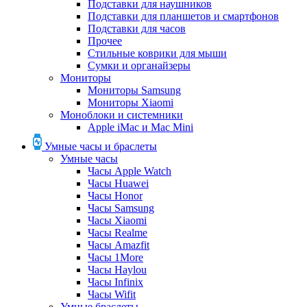
Подставки для наушников
Подставки для планшетов и смартфонов
Подставки для часов
Прочее
Стильные коврики для мыши
Сумки и органайзеры
Мониторы
Мониторы Samsung
Мониторы Xiaomi
Моноблоки и системники
Apple iMac и Mac Mini
Умные часы и браслеты
Умные часы
Часы Apple Watch
Часы Huawei
Часы Honor
Часы Samsung
Часы Xiaomi
Часы Realme
Часы Amazfit
Часы 1More
Часы Haylou
Часы Infinix
Часы Wifit
Умные браслеты