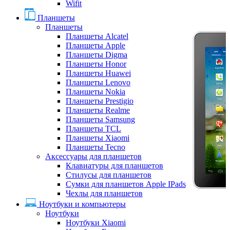
Wifit
Планшеты
Планшеты
Планшеты Alcatel
Планшеты Apple
Планшеты Digma
Планшеты Honor
Планшеты Huawei
Планшеты Lenovo
Планшеты Nokia
Планшеты Prestigio
Планшеты Realme
Планшеты Samsung
Планшеты TCL
Планшеты Xiaomi
Планшеты Tecno
Аксессуары для планшетов
Клавиатуры для планшетов
Стилусы для планшетов
Сумки для планшетов Apple IPads
Чехлы для планшетов
Ноутбуки и компьютеры
Ноутбуки
Ноутбуки Xiaomi