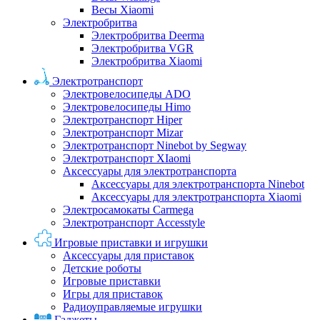
Весы Xiaomi
Электробритва
Электробритва Deerma
Электробритва VGR
Электробритва Xiaomi
Электротранспорт
Электровелосипеды ADO
Электровелосипеды Himo
Электротранспорт Hiper
Электротранспорт Mizar
Электротранспорт Ninebot by Segway
Электротранспорт XIaomi
Аксессуары для электротранспорта
Аксессуары для электротранспорта Ninebot
Аксессуары для электротранспорта Xiaomi
Электросамокаты Carmega
Электротранспорт Accesstyle
Игровые приставки и игрушки
Аксессуары для приставок
Детские роботы
Игровые приставки
Игры для приставок
Радиоуправляемые игрушки
Гаджеты