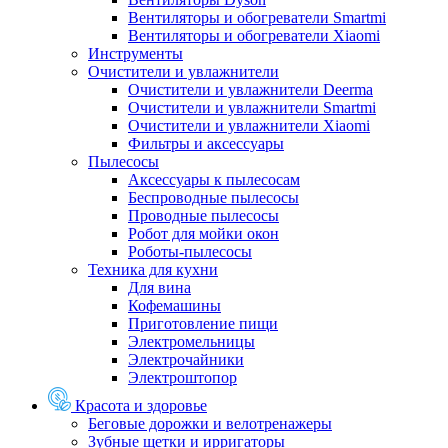
Вентиляторы и обогреватели Smartmi
Вентиляторы и обогреватели Xiaomi
Инструменты
Очистители и увлажнители
Очистители и увлажнители Deerma
Очистители и увлажнители Smartmi
Очистители и увлажнители Xiaomi
Фильтры и аксессуары
Пылесосы
Аксессуары к пылесосам
Беспроводные пылесосы
Проводные пылесосы
Робот для мойки окон
Роботы-пылесосы
Техника для кухни
Для вина
Кофемашины
Приготовление пищи
Электромельницы
Электрочайники
Электроштопор
Красота и здоровье
Беговые дорожки и велотренажеры
Зубные щетки и ирригаторы