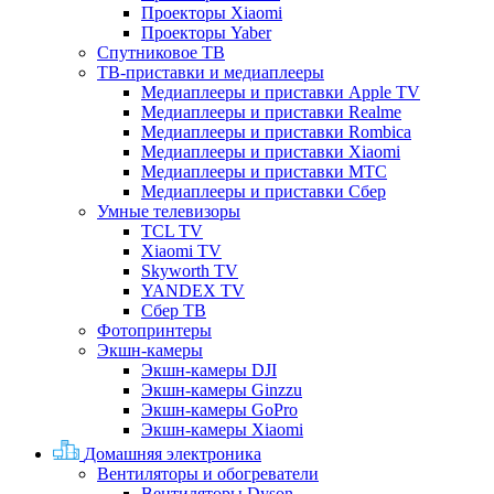
Проекторы Xiaomi
Проекторы Yaber
Спутниковое ТВ
ТВ-приставки и медиаплееры
Медиаплееры и приставки Apple TV
Медиаплееры и приставки Realme
Медиаплееры и приставки Rombica
Медиаплееры и приставки Xiaomi
Медиаплееры и приставки МТС
Медиаплееры и приставки Сбер
Умные телевизоры
TCL TV
Xiaomi TV
Skyworth TV
YANDEX TV
Сбер ТВ
Фотопринтеры
Экшн-камеры
Экшн-камеры DJI
Экшн-камеры Ginzzu
Экшн-камеры GoPro
Экшн-камеры Xiaomi
Домашняя электроника
Вентиляторы и обогреватели
Вентиляторы Dyson