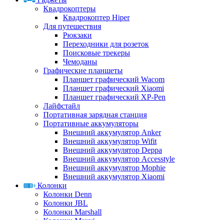
Квадрокоптеры
Квадрокоптер Hiper
Для путешествия
Рюкзаки
Переходники для розеток
Поисковые трекеры
Чемоданы
Графические планшеты
Планшет графический Wacom
Планшет графический Xiaomi
Планшет графический XP-Pen
Лайфстайл
Портативная зарядная станция
Портативные аккумуляторы
Внешний аккумулятор Anker
Внешний аккумулятор Wifit
Внешний аккумулятор Deppa
Внешний аккумулятор Accesstyle
Внешний аккумулятор Mophie
Внешний аккумулятор Xiaomi
Колонки
Колонки Denn
Колонки JBL
Колонки Marshall