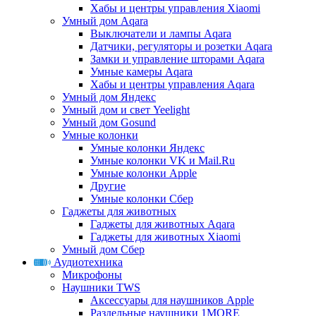
Хабы и центры управления Xiaomi
Умный дом Aqara
Выключатели и лампы Aqara
Датчики, регуляторы и розетки Aqara
Замки и управление шторами Aqara
Умные камеры Aqara
Хабы и центры управления Aqara
Умный дом Яндекс
Умный дом и свет Yeelight
Умный дом Gosund
Умные колонки
Умные колонки Яндекс
Умные колонки VK и Mail.Ru
Умные колонки Apple
Другие
Умные колонки Сбер
Гаджеты для животных
Гаджеты для животных Aqara
Гаджеты для животных Xiaomi
Умный дом Сбер
Аудиотехника
Микрофоны
Наушники TWS
Аксессуары для наушников Apple
Раздельные наушники 1MORE