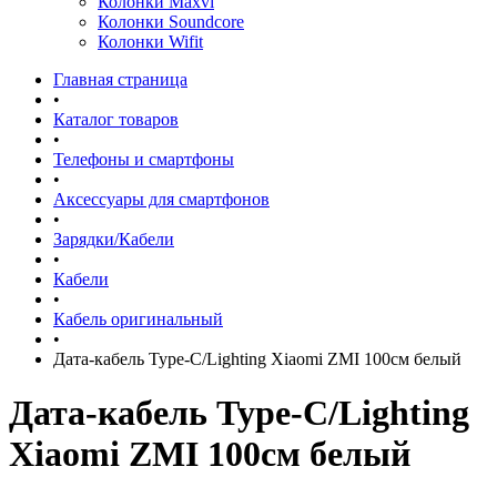
Колонки Maxvi
Колонки Soundcore
Колонки Wifit
Главная страница
•
Каталог товаров
•
Телефоны и смартфоны
•
Аксессуары для смартфонов
•
Зарядки/Кабели
•
Кабели
•
Кабель оригинальный
•
Дата-кабель Type-C/Lighting Xiaomi ZMI 100см белый
Дата-кабель Type-C/Lighting
Xiaomi ZMI 100см белый