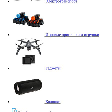
Электротранспорт
Игровые приставки и игрушки
Гаджеты
Колонки