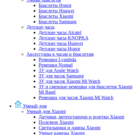
Браслеты Honor
Браслеты Huawei
Браслеты Xiaomi
Браслеты Samsung
Детские часы
Детские часы Alcatel
Детские часы KNOPKA
Детские часы Huawei
Детские часы Honor
Аксессуары к часам и браслетам
Ремешки Lyambda
Ремешки Nomad
ЗУ для Apple Watch
ЗУ для часов Samsung
ЗУ для часов Xiaomi Mi Watch
ЗУ и сменные ремешки для браслетов Xiaomi
Mi Band
Ремешки для часов Xiaomi Mi Watch
Умный дом
Умный дом Xiaomi
Датчики, метеостанции и розетки Xiaomi
Полезное Xiaomi
Светильники и лампы Xiaomi
Умные камеры Xiaomi