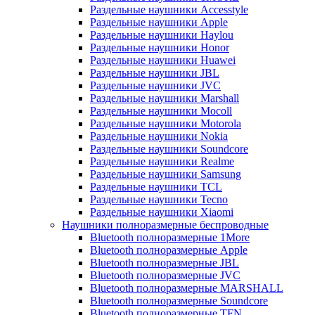
Раздельные наушники Accesstyle
Раздельные наушники Apple
Раздельные наушники Haylou
Раздельные наушники Honor
Раздельные наушники Huawei
Раздельные наушники JBL
Раздельные наушники JVC
Раздельные наушники Marshall
Раздельные наушники Mocoll
Раздельные наушники Motorola
Раздельные наушники Nokia
Раздельные наушники Soundcore
Раздельные наушники Realme
Раздельные наушники Samsung
Раздельные наушники TCL
Раздельные наушники Tecno
Раздельные наушники Xiaomi
Наушники полноразмерные беспроводные
Bluetooth полноразмерные 1More
Bluetooth полноразмерные Apple
Bluetooth полноразмерные JBL
Bluetooth полноразмерные JVC
Bluetooth полноразмерные MARSHALL
Bluetooth полноразмерные Soundcore
Bluetooth полноразмерные TFN