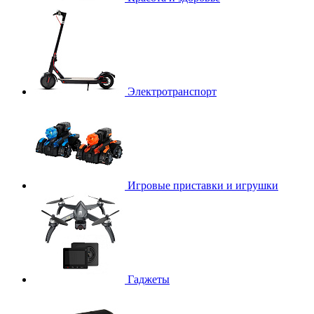
Электротранспорт
Игровые приставки и игрушки
Гаджеты