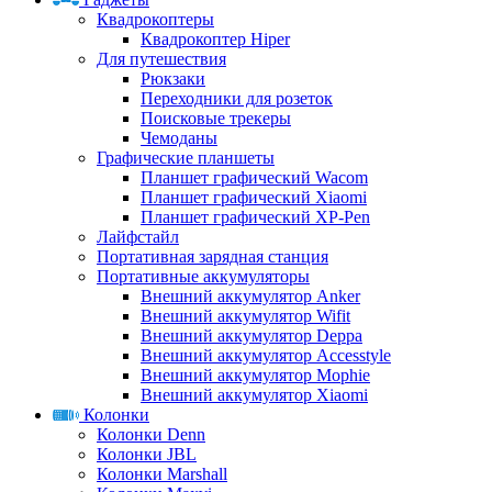
Квадрокоптеры
Квадрокоптер Hiper
Для путешествия
Рюкзаки
Переходники для розеток
Поисковые трекеры
Чемоданы
Графические планшеты
Планшет графический Wacom
Планшет графический Xiaomi
Планшет графический XP-Pen
Лайфстайл
Портативная зарядная станция
Портативные аккумуляторы
Внешний аккумулятор Anker
Внешний аккумулятор Wifit
Внешний аккумулятор Deppa
Внешний аккумулятор Accesstyle
Внешний аккумулятор Mophie
Внешний аккумулятор Xiaomi
Колонки
Колонки Denn
Колонки JBL
Колонки Marshall