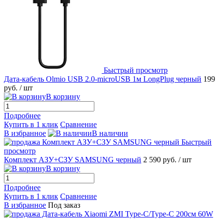
Быстрый просмотр
Дата-кабель Olmio USB 2.0-microUSB 1м LongPlug черный
199
руб.
/ шт
В корзину
Подробнее
Купить в 1 клик
Сравнение
В избранное
В наличии
Быстрый
просмотр
Комплект АЗУ+СЗУ SAMSUNG черный
2 590 руб.
/ шт
В корзину
Подробнее
Купить в 1 клик
Сравнение
В избранное
Под заказ