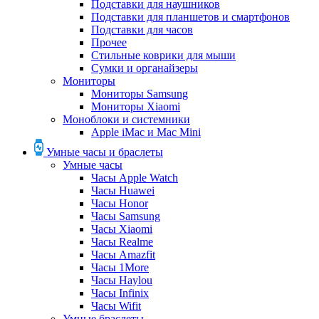
Подставки для наушников
Подставки для планшетов и смартфонов
Подставки для часов
Прочее
Стильные коврики для мыши
Сумки и органайзеры
Мониторы
Мониторы Samsung
Мониторы Xiaomi
Моноблоки и системники
Apple iMac и Mac Mini
Умные часы и браслеты
Умные часы
Часы Apple Watch
Часы Huawei
Часы Honor
Часы Samsung
Часы Xiaomi
Часы Realme
Часы Amazfit
Часы 1More
Часы Haylou
Часы Infinix
Часы Wifit
Умные браслеты