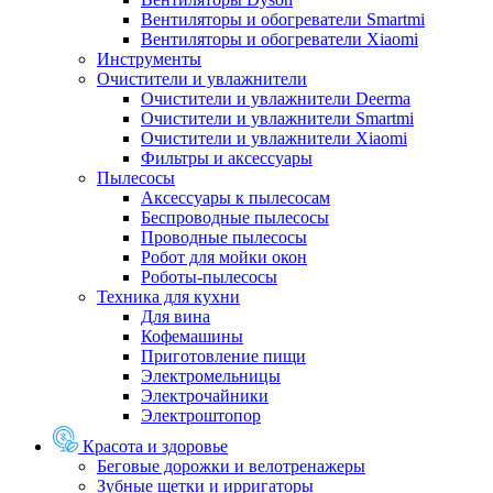
Вентиляторы и обогреватели Smartmi
Вентиляторы и обогреватели Xiaomi
Инструменты
Очистители и увлажнители
Очистители и увлажнители Deerma
Очистители и увлажнители Smartmi
Очистители и увлажнители Xiaomi
Фильтры и аксессуары
Пылесосы
Аксессуары к пылесосам
Беспроводные пылесосы
Проводные пылесосы
Робот для мойки окон
Роботы-пылесосы
Техника для кухни
Для вина
Кофемашины
Приготовление пищи
Электромельницы
Электрочайники
Электроштопор
Красота и здоровье
Беговые дорожки и велотренажеры
Зубные щетки и ирригаторы