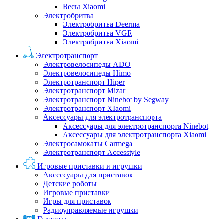
Весы Xiaomi
Электробритва
Электробритва Deerma
Электробритва VGR
Электробритва Xiaomi
Электротранспорт
Электровелосипеды ADO
Электровелосипеды Himo
Электротранспорт Hiper
Электротранспорт Mizar
Электротранспорт Ninebot by Segway
Электротранспорт XIaomi
Аксессуары для электротранспорта
Аксессуары для электротранспорта Ninebot
Аксессуары для электротранспорта Xiaomi
Электросамокаты Carmega
Электротранспорт Accesstyle
Игровые приставки и игрушки
Аксессуары для приставок
Детские роботы
Игровые приставки
Игры для приставок
Радиоуправляемые игрушки
Гаджеты