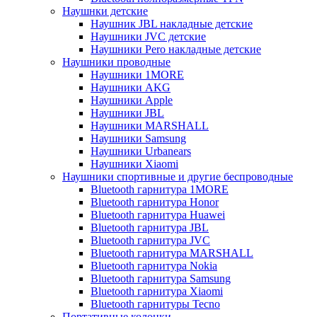
Наушнки детские
Наушник JBL накладные детские
Наушники JVC детские
Наушники Pero накладные детские
Наушники проводные
Наушники 1MORE
Наушники AKG
Наушники Apple
Наушники JBL
Наушники MARSHALL
Наушники Samsung
Наушники Urbanears
Наушники Xiaomi
Наушники спортивные и другие беспроводные
Bluetooth гарнитура 1MORE
Bluetooth гарнитура Honor
Bluetooth гарнитура Huawei
Bluetooth гарнитура JBL
Bluetooth гарнитура JVC
Bluetooth гарнитура MARSHALL
Bluetooth гарнитура Nokia
Bluetooth гарнитура Samsung
Bluetooth гарнитура Xiaomi
Bluetooth гарнитуры Tecno
Портативные колонки