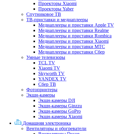
Проекторы Xiaomi
Проекторы Yaber
Спутниковое ТВ
ТВ-приставки и медиаплееры
Медиаплееры и приставки Apple TV
Медиаплееры и приставки Realme
Медиаплееры и приставки Rombica
Медиаплееры и приставки Xiaomi
Медиаплееры и приставки МТС
Медиаплееры и приставки Сбер
Умные телевизоры
TCL TV
Xiaomi TV
Skyworth TV
YANDEX TV
Сбер ТВ
Фотопринтеры
Экшн-камеры
Экшн-камеры DJI
Экшн-камеры Ginzzu
Экшн-камеры GoPro
Экшн-камеры Xiaomi
Домашняя электроника
Вентиляторы и обогреватели
Вентиляторы Dyson