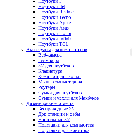
Ноутбуки F+
Ноутбуки Itel
Ноутбуки Realme
Ноутбуки Tecno
Ноутбуки Apple
Ноутбуки Asus
Ноутбуки Honor
Ноутбуки Infinix
Ноутбуки TCL
Аксессуары для компьютеров
Веб-камера
Геймпады
ЗУ для ноутбуков
Клавиатура
Компьютерные очки
Мышь компьютерная
Роутеры
Сумки для ноутбуков
Сумки и чехлы для Макбуков
Дизайн рабочего места
Беспроводные ЗУ
Док-станции и хабы
Настольные ЗУ
Подставки для компьютера
Подставки для монитора