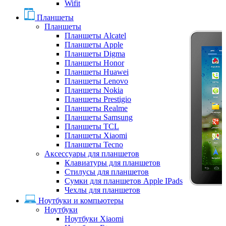
Wifit
Планшеты
Планшеты
Планшеты Alcatel
Планшеты Apple
Планшеты Digma
Планшеты Honor
Планшеты Huawei
Планшеты Lenovo
Планшеты Nokia
Планшеты Prestigio
Планшеты Realme
Планшеты Samsung
Планшеты TCL
Планшеты Xiaomi
Планшеты Tecno
Аксессуары для планшетов
Клавиатуры для планшетов
Стилусы для планшетов
Сумки для планшетов Apple IPads
Чехлы для планшетов
Ноутбуки и компьютеры
Ноутбуки
Ноутбуки Xiaomi