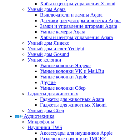
Хабы и центры управления Xiaomi
Умный дом Aqara
Выключатели и лампы Aqara
Датчики, регуляторы и розетки Aqara
Замки и управление шторами Aqara
Умные камеры Aqara
Хабы и центры управления Aqara
Умный дом Яндекс
Умный дом и свет Yeelight
Умный дом Gosund
Умные колонки
Умные колонки Яндекс
Умные колонки VK и Mail.Ru
Умные колонки Apple
Другие
Умные колонки Сбер
Гаджеты для животных
Гаджеты для животных Aqara
Гаджеты для животных Xiaomi
Умный дом Сбер
Аудиотехника
Микрофоны
Наушники TWS
Аксессуары для наушников Apple
Раздельные наушники 1MORE