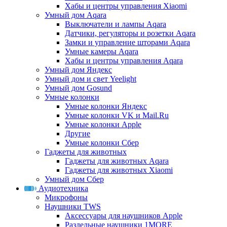
Хабы и центры управления Xiaomi
Умный дом Aqara
Выключатели и лампы Aqara
Датчики, регуляторы и розетки Aqara
Замки и управление шторами Aqara
Умные камеры Aqara
Хабы и центры управления Aqara
Умный дом Яндекс
Умный дом и свет Yeelight
Умный дом Gosund
Умные колонки
Умные колонки Яндекс
Умные колонки VK и Mail.Ru
Умные колонки Apple
Другие
Умные колонки Сбер
Гаджеты для животных
Гаджеты для животных Aqara
Гаджеты для животных Xiaomi
Умный дом Сбер
Аудиотехника
Микрофоны
Наушники TWS
Аксессуары для наушников Apple
Раздельные наушники 1MORE