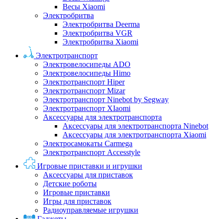
Весы Xiaomi
Электробритва
Электробритва Deerma
Электробритва VGR
Электробритва Xiaomi
Электротранспорт
Электровелосипеды ADO
Электровелосипеды Himo
Электротранспорт Hiper
Электротранспорт Mizar
Электротранспорт Ninebot by Segway
Электротранспорт XIaomi
Аксессуары для электротранспорта
Аксессуары для электротранспорта Ninebot
Аксессуары для электротранспорта Xiaomi
Электросамокаты Carmega
Электротранспорт Accesstyle
Игровые приставки и игрушки
Аксессуары для приставок
Детские роботы
Игровые приставки
Игры для приставок
Радиоуправляемые игрушки
Гаджеты