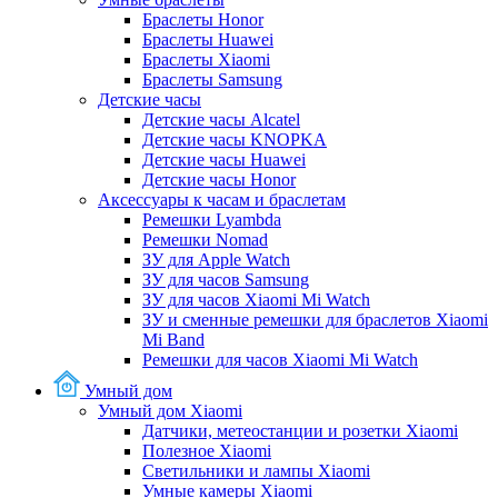
Браслеты Honor
Браслеты Huawei
Браслеты Xiaomi
Браслеты Samsung
Детские часы
Детские часы Alcatel
Детские часы KNOPKA
Детские часы Huawei
Детские часы Honor
Аксессуары к часам и браслетам
Ремешки Lyambda
Ремешки Nomad
ЗУ для Apple Watch
ЗУ для часов Samsung
ЗУ для часов Xiaomi Mi Watch
ЗУ и сменные ремешки для браслетов Xiaomi
Mi Band
Ремешки для часов Xiaomi Mi Watch
Умный дом
Умный дом Xiaomi
Датчики, метеостанции и розетки Xiaomi
Полезное Xiaomi
Светильники и лампы Xiaomi
Умные камеры Xiaomi