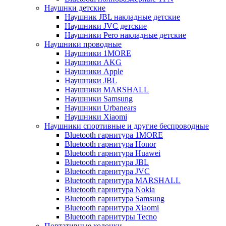
Наушнки детские
Наушник JBL накладные детские
Наушники JVC детские
Наушники Pero накладные детские
Наушники проводные
Наушники 1MORE
Наушники AKG
Наушники Apple
Наушники JBL
Наушники MARSHALL
Наушники Samsung
Наушники Urbanears
Наушники Xiaomi
Наушники спортивные и другие беспроводные
Bluetooth гарнитура 1MORE
Bluetooth гарнитура Honor
Bluetooth гарнитура Huawei
Bluetooth гарнитура JBL
Bluetooth гарнитура JVC
Bluetooth гарнитура MARSHALL
Bluetooth гарнитура Nokia
Bluetooth гарнитура Samsung
Bluetooth гарнитура Xiaomi
Bluetooth гарнитуры Tecno
Портативные колонки