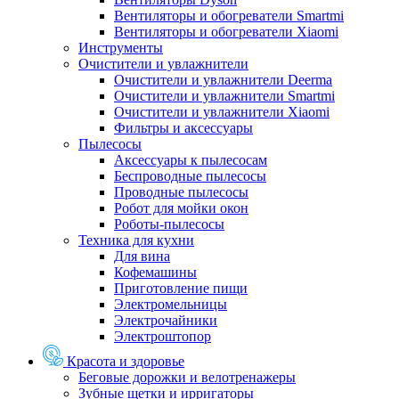
Вентиляторы и обогреватели Smartmi
Вентиляторы и обогреватели Xiaomi
Инструменты
Очистители и увлажнители
Очистители и увлажнители Deerma
Очистители и увлажнители Smartmi
Очистители и увлажнители Xiaomi
Фильтры и аксессуары
Пылесосы
Аксессуары к пылесосам
Беспроводные пылесосы
Проводные пылесосы
Робот для мойки окон
Роботы-пылесосы
Техника для кухни
Для вина
Кофемашины
Приготовление пищи
Электромельницы
Электрочайники
Электроштопор
Красота и здоровье
Беговые дорожки и велотренажеры
Зубные щетки и ирригаторы