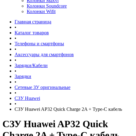
Колонки Maxvi
Колонки Soundcore
Колонки Wifit
Главная страница
•
Каталог товаров
•
Телефоны и смартфоны
•
Аксессуары для смартфонов
•
Зарядки/Кабели
•
Зарядки
•
Сетевые ЗУ оригинальные
•
СЗУ Huawei
•
СЗУ Huawei AP32 Quick Charge 2A + Type-C кабель
СЗУ Huawei AP32 Quick
Charge 2A + Type-C кабель