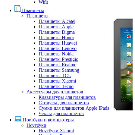
Wifit
Планшеты
Планшеты
Планшеты Alcatel
Планшеты Apple
Планшеты Digma
Планшеты Honor
Планшеты Huawei
Планшеты Lenovo
Планшеты Nokia
Планшеты Prestigio
Планшеты Realme
Планшеты Samsung
Планшеты TCL
Планшеты Xiaomi
Планшеты Tecno
Аксессуары для планшетов
Клавиатуры для планшетов
Стилусы для планшетов
Сумки для планшетов Apple IPads
Чехлы для планшетов
Ноутбуки и компьютеры
Ноутбуки
Ноутбуки Xiaomi