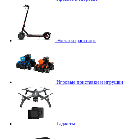
Электротранспорт
Игровые приставки и игрушки
Гаджеты