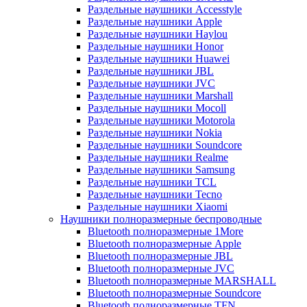
Раздельные наушники Accesstyle
Раздельные наушники Apple
Раздельные наушники Haylou
Раздельные наушники Honor
Раздельные наушники Huawei
Раздельные наушники JBL
Раздельные наушники JVC
Раздельные наушники Marshall
Раздельные наушники Mocoll
Раздельные наушники Motorola
Раздельные наушники Nokia
Раздельные наушники Soundcore
Раздельные наушники Realme
Раздельные наушники Samsung
Раздельные наушники TCL
Раздельные наушники Tecno
Раздельные наушники Xiaomi
Наушники полноразмерные беспроводные
Bluetooth полноразмерные 1More
Bluetooth полноразмерные Apple
Bluetooth полноразмерные JBL
Bluetooth полноразмерные JVC
Bluetooth полноразмерные MARSHALL
Bluetooth полноразмерные Soundcore
Bluetooth полноразмерные TFN