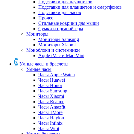
Подставки для наушников
Подставки для планшетов и смартфонов
Подставки для часов
Прочее
Стильные коврики для мыши
Сумки и органайзеры
Мониторы
Мониторы Samsung
Мониторы Xiaomi
Моноблоки и системники
Apple iMac и Mac Mini
Умные часы и браслеты
Умные часы
Часы Apple Watch
Часы Huawei
Часы Honor
Часы Samsung
Часы Xiaomi
Часы Realme
Часы Amazfit
Часы 1More
Часы Haylou
Часы Infinix
Часы Wifit
Умные браслеты