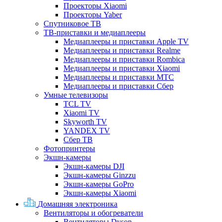
Проекторы Xiaomi
Проекторы Yaber
Спутниковое ТВ
ТВ-приставки и медиаплееры
Медиаплееры и приставки Apple TV
Медиаплееры и приставки Realme
Медиаплееры и приставки Rombica
Медиаплееры и приставки Xiaomi
Медиаплееры и приставки МТС
Медиаплееры и приставки Сбер
Умные телевизоры
TCL TV
Xiaomi TV
Skyworth TV
YANDEX TV
Сбер ТВ
Фотопринтеры
Экшн-камеры
Экшн-камеры DJI
Экшн-камеры Ginzzu
Экшн-камеры GoPro
Экшн-камеры Xiaomi
Домашняя электроника
Вентиляторы и обогреватели
Вентиляторы Dyson