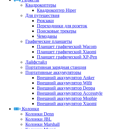
Квадрокоптеры
Квадрокоптер Hiper
Для путешествия
Рюкзаки
Переходники для розеток
Поисковые трекеры
Чемоданы
Графические планшеты
Планшет графический Wacom
Планшет графический Xiaomi
Планшет графический XP-Pen
Лайфстайл
Портативная зарядная станция
Портативные аккумуляторы
Внешний аккумулятор Anker
Внешний аккумулятор Wifit
Внешний аккумулятор Deppa
Внешний аккумулятор Accesstyle
Внешний аккумулятор Mophie
Внешний аккумулятор Xiaomi
Колонки
Колонки Denn
Колонки JBL
Колонки Marshall