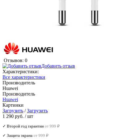
Отзывов: 0
Добавить отзыв
Характеристики:
Все характеристики
Производитель
Huawei
Производитель
Huawei
Картинки
Загрузить
/
Загрузить
1 290 руб.
/ шт
✓ Второй год гарантии
от 999 ₽
✓ Защита экрана
от 999 ₽