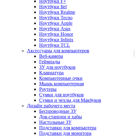
Ноутбуки F+
Ноутбуки Itel
Ноутбуки Realme
Ноутбуки Tecno
Ноутбуки Apple
Ноутбуки Asus
Ноутбуки Honor
Ноутбуки Infinix
Ноутбуки TCL
Аксессуары для компьютеров
Веб-камера
Геймпады
ЗУ для ноутбуков
Клавиатура
Компьютерные очки
Мышь компьютерная
Роутеры
Сумки для ноутбуков
Сумки и чехлы для Макбуков
Дизайн рабочего места
Беспроводные ЗУ
Док-станции и хабы
Настольные ЗУ
Подставки для компьютера
Подставки для монитора