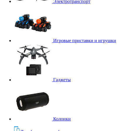
Электротранспорт
Игровые приставки и игрушки
Гаджеты
Колонки