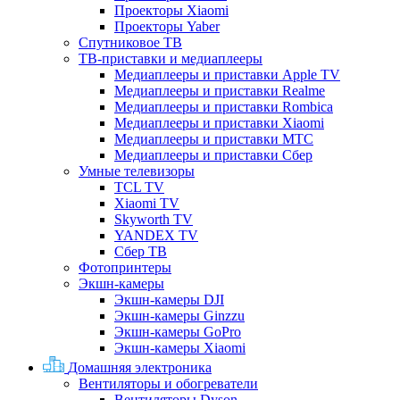
Проекторы Xiaomi
Проекторы Yaber
Спутниковое ТВ
ТВ-приставки и медиаплееры
Медиаплееры и приставки Apple TV
Медиаплееры и приставки Realme
Медиаплееры и приставки Rombica
Медиаплееры и приставки Xiaomi
Медиаплееры и приставки МТС
Медиаплееры и приставки Сбер
Умные телевизоры
TCL TV
Xiaomi TV
Skyworth TV
YANDEX TV
Сбер ТВ
Фотопринтеры
Экшн-камеры
Экшн-камеры DJI
Экшн-камеры Ginzzu
Экшн-камеры GoPro
Экшн-камеры Xiaomi
Домашняя электроника
Вентиляторы и обогреватели
Вентиляторы Dyson