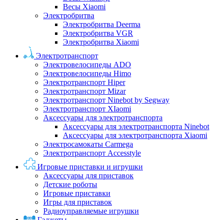
Весы Xiaomi
Электробритва
Электробритва Deerma
Электробритва VGR
Электробритва Xiaomi
Электротранспорт
Электровелосипеды ADO
Электровелосипеды Himo
Электротранспорт Hiper
Электротранспорт Mizar
Электротранспорт Ninebot by Segway
Электротранспорт XIaomi
Аксессуары для электротранспорта
Аксессуары для электротранспорта Ninebot
Аксессуары для электротранспорта Xiaomi
Электросамокаты Carmega
Электротранспорт Accesstyle
Игровые приставки и игрушки
Аксессуары для приставок
Детские роботы
Игровые приставки
Игры для приставок
Радиоуправляемые игрушки
Гаджеты