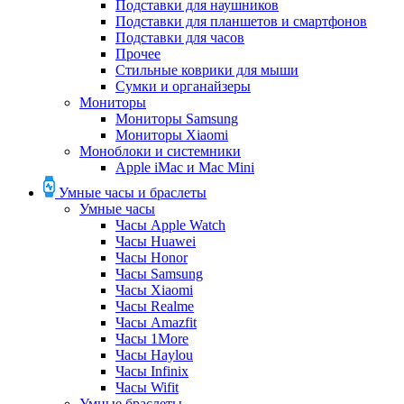
Подставки для наушников
Подставки для планшетов и смартфонов
Подставки для часов
Прочее
Стильные коврики для мыши
Сумки и органайзеры
Мониторы
Мониторы Samsung
Мониторы Xiaomi
Моноблоки и системники
Apple iMac и Mac Mini
Умные часы и браслеты
Умные часы
Часы Apple Watch
Часы Huawei
Часы Honor
Часы Samsung
Часы Xiaomi
Часы Realme
Часы Amazfit
Часы 1More
Часы Haylou
Часы Infinix
Часы Wifit
Умные браслеты