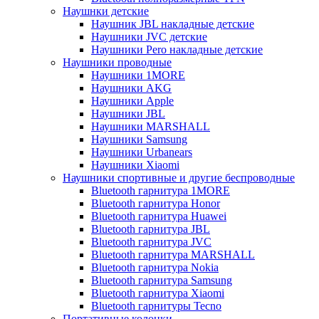
Наушнки детские
Наушник JBL накладные детские
Наушники JVC детские
Наушники Pero накладные детские
Наушники проводные
Наушники 1MORE
Наушники AKG
Наушники Apple
Наушники JBL
Наушники MARSHALL
Наушники Samsung
Наушники Urbanears
Наушники Xiaomi
Наушники спортивные и другие беспроводные
Bluetooth гарнитура 1MORE
Bluetooth гарнитура Honor
Bluetooth гарнитура Huawei
Bluetooth гарнитура JBL
Bluetooth гарнитура JVC
Bluetooth гарнитура MARSHALL
Bluetooth гарнитура Nokia
Bluetooth гарнитура Samsung
Bluetooth гарнитура Xiaomi
Bluetooth гарнитуры Tecno
Портативные колонки