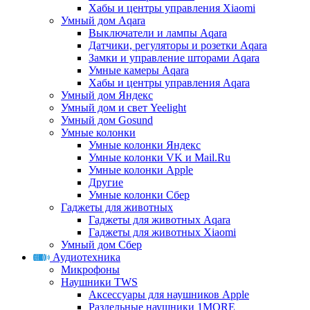
Хабы и центры управления Xiaomi
Умный дом Aqara
Выключатели и лампы Aqara
Датчики, регуляторы и розетки Aqara
Замки и управление шторами Aqara
Умные камеры Aqara
Хабы и центры управления Aqara
Умный дом Яндекс
Умный дом и свет Yeelight
Умный дом Gosund
Умные колонки
Умные колонки Яндекс
Умные колонки VK и Mail.Ru
Умные колонки Apple
Другие
Умные колонки Сбер
Гаджеты для животных
Гаджеты для животных Aqara
Гаджеты для животных Xiaomi
Умный дом Сбер
Аудиотехника
Микрофоны
Наушники TWS
Аксессуары для наушников Apple
Раздельные наушники 1MORE