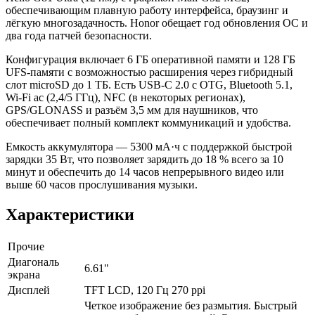
обеспечивающим плавную работу интерфейса, браузинг и
лёгкую многозадачность. Honor обещает год обновления ОС и
два года патчей безопасности.
Конфигурация включает 6 ГБ оперативной памяти и 128 ГБ
UFS-памяти с возможностью расширения через гибридный
слот microSD до 1 ТБ. Есть USB‑C 2.0 с OTG, Bluetooth 5.1,
Wi‑Fi ac (2,4/5 ГГц), NFC (в некоторых регионах),
GPS/GLONASS и разъём 3,5 мм для наушников, что
обеспечивает полный комплект коммуникаций и удобства.
Емкость аккумулятора — 5300 мА·ч с поддержкой быстрой
зарядки 35 Вт, что позволяет зарядить до 18 % всего за 10
минут и обеспечить до 14 часов непрерывного видео или
выше 60 часов прослушивания музыки.
Характеристики
Прочие
Диагональ
6.61"
экрана
Дисплей
TFT LCD, 120 Гц 270 ppi
Четкое изображение без размытия. Быстрый