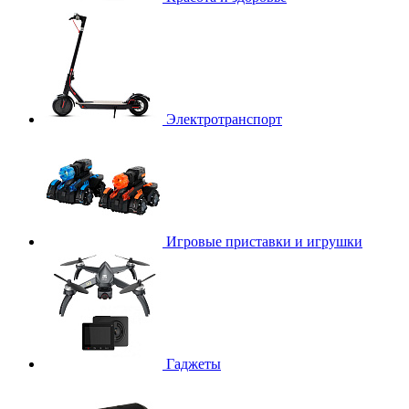
Электротранспорт
Игровые приставки и игрушки
Гаджеты