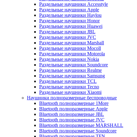
Раздельные наушники Accesstyle
Раздельные наушники Apple
Раздельные наушники Haylou
Раздельные наушники Honor
Раздельные наушники Huawei
Раздельные наушники JBL
Раздельные наушники JVC
Раздельные наушники Marshall
Раздельные наушники Mocoll
Раздельные наушники Motorola
Раздельные наушники Nokia
Раздельные наушники Soundcore
Раздельные наушники Realme
Раздельные наушники Samsung
Раздельные наушники TCL
Раздельные наушники Tecno
Раздельные наушники Xiaomi
Наушники полноразмерные беспроводные
Bluetooth полноразмерные 1More
Bluetooth полноразмерные Apple
Bluetooth полноразмерные JBL
Bluetooth полноразмерные JVC
Bluetooth полноразмерные MARSHALL
Bluetooth полноразмерные Soundcore
Bluetooth полноразмерные TFN