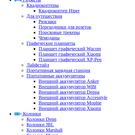
Квадрокоптеры
Квадрокоптер Hiper
Для путешествия
Рюкзаки
Переходники для розеток
Поисковые трекеры
Чемоданы
Графические планшеты
Планшет графический Wacom
Планшет графический Xiaomi
Планшет графический XP-Pen
Лайфстайл
Портативная зарядная станция
Портативные аккумуляторы
Внешний аккумулятор Anker
Внешний аккумулятор Wifit
Внешний аккумулятор Deppa
Внешний аккумулятор Accesstyle
Внешний аккумулятор Mophie
Внешний аккумулятор Xiaomi
Колонки
Колонки Denn
Колонки JBL
Колонки Marshall