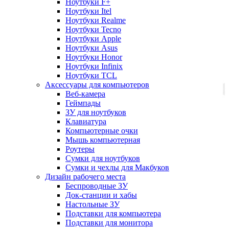
Ноутбуки F+
Ноутбуки Itel
Ноутбуки Realme
Ноутбуки Tecno
Ноутбуки Apple
Ноутбуки Asus
Ноутбуки Honor
Ноутбуки Infinix
Ноутбуки TCL
Аксессуары для компьютеров
Веб-камера
Геймпады
ЗУ для ноутбуков
Клавиатура
Компьютерные очки
Мышь компьютерная
Роутеры
Сумки для ноутбуков
Сумки и чехлы для Макбуков
Дизайн рабочего места
Беспроводные ЗУ
Док-станции и хабы
Настольные ЗУ
Подставки для компьютера
Подставки для монитора