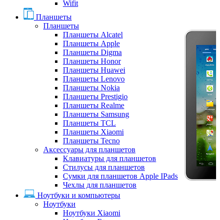
Wifit
Планшеты
Планшеты
Планшеты Alcatel
Планшеты Apple
Планшеты Digma
Планшеты Honor
Планшеты Huawei
Планшеты Lenovo
Планшеты Nokia
Планшеты Prestigio
Планшеты Realme
Планшеты Samsung
Планшеты TCL
Планшеты Xiaomi
Планшеты Tecno
Аксессуары для планшетов
Клавиатуры для планшетов
Стилусы для планшетов
Сумки для планшетов Apple IPads
Чехлы для планшетов
Ноутбуки и компьютеры
Ноутбуки
Ноутбуки Xiaomi