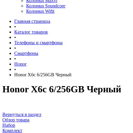
Колонки Maxvi
Колонки Soundcore
Колонки Wifit
Главная страница
•
Каталог товаров
•
Телефоны и смартфоны
•
Смартфоны
•
Honor
•
Honor X6c 6/256GB Черный
Honor X6c 6/256GB Черный
Вернуться в раздел
Обзор товара
Набор
Комплект