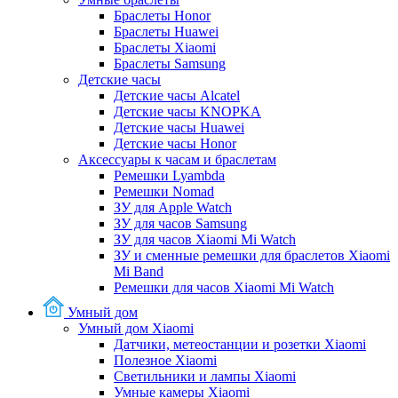
Браслеты Honor
Браслеты Huawei
Браслеты Xiaomi
Браслеты Samsung
Детские часы
Детские часы Alcatel
Детские часы KNOPKA
Детские часы Huawei
Детские часы Honor
Аксессуары к часам и браслетам
Ремешки Lyambda
Ремешки Nomad
ЗУ для Apple Watch
ЗУ для часов Samsung
ЗУ для часов Xiaomi Mi Watch
ЗУ и сменные ремешки для браслетов Xiaomi
Mi Band
Ремешки для часов Xiaomi Mi Watch
Умный дом
Умный дом Xiaomi
Датчики, метеостанции и розетки Xiaomi
Полезное Xiaomi
Светильники и лампы Xiaomi
Умные камеры Xiaomi