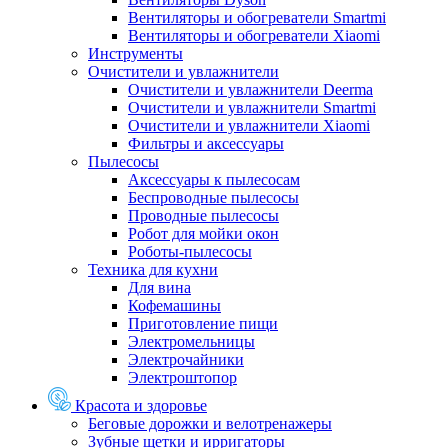
Вентиляторы и обогреватели Smartmi
Вентиляторы и обогреватели Xiaomi
Инструменты
Очистители и увлажнители
Очистители и увлажнители Deerma
Очистители и увлажнители Smartmi
Очистители и увлажнители Xiaomi
Фильтры и аксессуары
Пылесосы
Аксессуары к пылесосам
Беспроводные пылесосы
Проводные пылесосы
Робот для мойки окон
Роботы-пылесосы
Техника для кухни
Для вина
Кофемашины
Приготовление пищи
Электромельницы
Электрочайники
Электроштопор
Красота и здоровье
Беговые дорожки и велотренажеры
Зубные щетки и ирригаторы