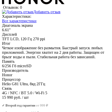
Отзывов: 0
Добавить отзыв
Характеристики:
Все характеристики
Диагональ экрана
6.61"
Дисплей
TFT LCD, 120 Гц 270 ppi
Итог
Четкое изображение без размытия. Быстрый запуск любых
приложений. Энергии хватит на 2 дня работы. Защищен от
брызг воды и пыли. Стабильная работа без зависаний.
Память
6/256 Гб microSD
Производитель
Honor
Процессор
Helio G81 Ultra, 8яд 2ГГц
Связь
4G / NFC / BT 5.0 / Wi-Fi 5
15 990 руб.
/ шт
✓ Второй год гарантии
от 999 ₽