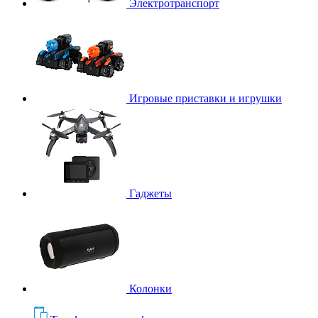
Электротранспорт
Игровые приставки и игрушки
Гаджеты
Колонки