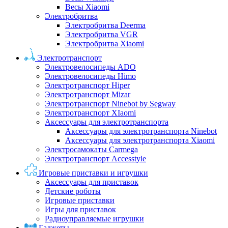
Весы Xiaomi
Электробритва
Электробритва Deerma
Электробритва VGR
Электробритва Xiaomi
Электротранспорт
Электровелосипеды ADO
Электровелосипеды Himo
Электротранспорт Hiper
Электротранспорт Mizar
Электротранспорт Ninebot by Segway
Электротранспорт XIaomi
Аксессуары для электротранспорта
Аксессуары для электротранспорта Ninebot
Аксессуары для электротранспорта Xiaomi
Электросамокаты Carmega
Электротранспорт Accesstyle
Игровые приставки и игрушки
Аксессуары для приставок
Детские роботы
Игровые приставки
Игры для приставок
Радиоуправляемые игрушки
Гаджеты