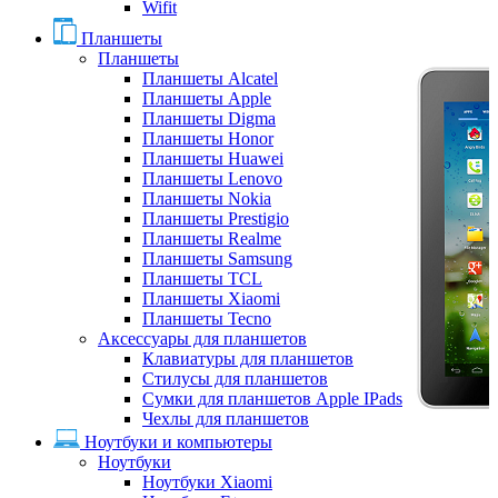
Wifit
Планшеты
Планшеты
Планшеты Alcatel
Планшеты Apple
Планшеты Digma
Планшеты Honor
Планшеты Huawei
Планшеты Lenovo
Планшеты Nokia
Планшеты Prestigio
Планшеты Realme
Планшеты Samsung
Планшеты TCL
Планшеты Xiaomi
Планшеты Tecno
Аксессуары для планшетов
Клавиатуры для планшетов
Стилусы для планшетов
Сумки для планшетов Apple IPads
Чехлы для планшетов
Ноутбуки и компьютеры
Ноутбуки
Ноутбуки Xiaomi