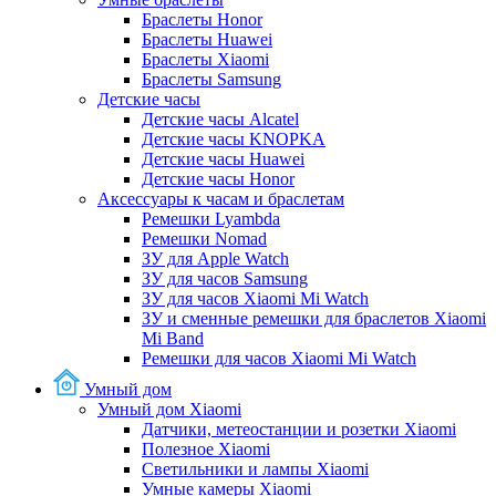
Браслеты Honor
Браслеты Huawei
Браслеты Xiaomi
Браслеты Samsung
Детские часы
Детские часы Alcatel
Детские часы KNOPKA
Детские часы Huawei
Детские часы Honor
Аксессуары к часам и браслетам
Ремешки Lyambda
Ремешки Nomad
ЗУ для Apple Watch
ЗУ для часов Samsung
ЗУ для часов Xiaomi Mi Watch
ЗУ и сменные ремешки для браслетов Xiaomi
Mi Band
Ремешки для часов Xiaomi Mi Watch
Умный дом
Умный дом Xiaomi
Датчики, метеостанции и розетки Xiaomi
Полезное Xiaomi
Светильники и лампы Xiaomi
Умные камеры Xiaomi