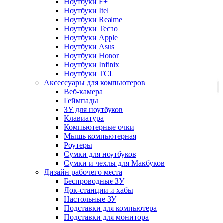
Ноутбуки F+
Ноутбуки Itel
Ноутбуки Realme
Ноутбуки Tecno
Ноутбуки Apple
Ноутбуки Asus
Ноутбуки Honor
Ноутбуки Infinix
Ноутбуки TCL
Аксессуары для компьютеров
Веб-камера
Геймпады
ЗУ для ноутбуков
Клавиатура
Компьютерные очки
Мышь компьютерная
Роутеры
Сумки для ноутбуков
Сумки и чехлы для Макбуков
Дизайн рабочего места
Беспроводные ЗУ
Док-станции и хабы
Настольные ЗУ
Подставки для компьютера
Подставки для монитора