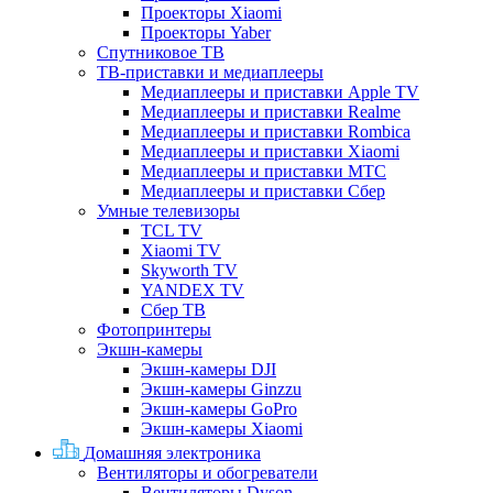
Проекторы Xiaomi
Проекторы Yaber
Спутниковое ТВ
ТВ-приставки и медиаплееры
Медиаплееры и приставки Apple TV
Медиаплееры и приставки Realme
Медиаплееры и приставки Rombica
Медиаплееры и приставки Xiaomi
Медиаплееры и приставки МТС
Медиаплееры и приставки Сбер
Умные телевизоры
TCL TV
Xiaomi TV
Skyworth TV
YANDEX TV
Сбер ТВ
Фотопринтеры
Экшн-камеры
Экшн-камеры DJI
Экшн-камеры Ginzzu
Экшн-камеры GoPro
Экшн-камеры Xiaomi
Домашняя электроника
Вентиляторы и обогреватели
Вентиляторы Dyson