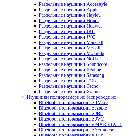
Раздельные наушники Accesstyle
Раздельные наушники Apple
Раздельные наушники Haylou
Раздельные наушники Honor
Раздельные наушники Huawei
Раздельные наушники JBL
Раздельные наушники JVC
Раздельные наушники Marshall
Раздельные наушники Mocoll
Раздельные наушники Motorola
Раздельные наушники Nokia
Раздельные наушники Soundcore
Раздельные наушники Realme
Раздельные наушники Samsung
Раздельные наушники TCL
Раздельные наушники Tecno
Раздельные наушники Xiaomi
Наушники полноразмерные беспроводные
Bluetooth полноразмерные 1More
Bluetooth полноразмерные Apple
Bluetooth полноразмерные JBL
Bluetooth полноразмерные JVC
Bluetooth полноразмерные MARSHALL
Bluetooth полноразмерные Soundcore
Bluetooth полноразмерные TFN