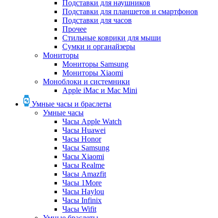
Подставки для наушников
Подставки для планшетов и смартфонов
Подставки для часов
Прочее
Стильные коврики для мыши
Сумки и органайзеры
Мониторы
Мониторы Samsung
Мониторы Xiaomi
Моноблоки и системники
Apple iMac и Mac Mini
Умные часы и браслеты
Умные часы
Часы Apple Watch
Часы Huawei
Часы Honor
Часы Samsung
Часы Xiaomi
Часы Realme
Часы Amazfit
Часы 1More
Часы Haylou
Часы Infinix
Часы Wifit
Умные браслеты