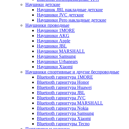
Наушнки детские
Наушник JBL накладные детские
Наушники JVC детские
Наушники Pero накладные детские
Наушники проводные
Наушники 1MORE
Наушники AKG
Наушники Apple
Наушники JBL
Наушники MARSHALL
Наушники Samsung
Наушники Urbanears
Наушники Xiaomi
Наушники спортивные и другие беспроводные
Bluetooth гарнитура 1MORE
Bluetooth гарнитура Honor
Bluetooth гарнитура Huawei
Bluetooth гарнитура JBL
Bluetooth гарнитура JVC
Bluetooth гарнитура MARSHALL
Bluetooth гарнитура Nokia
Bluetooth гарнитура Samsung
Bluetooth гарнитура Xiaomi
Bluetooth гарнитуры Tecno
Портативные колонки