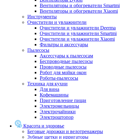
Вентиляторы и обогреватели Smartmi
Вентиляторы и обогреватели Xiaomi
Инструменты
Очистители и увлажнители
Очистители и увлажнители Deerma
Очистители и увлажнители Smartmi
Очистители и увлажнители Xiaomi
Фильтры и аксессуары
Пылесосы
Аксессуары к пылесосам
Беспроводные пылесосы
Проводные пылесосы
Робот для мойки окон
Роботы-пылесосы
Техника для кухни
Для вина
Кофемашины
Приготовление пищи
Электромельницы
Электрочайники
Электроштопор
Красота и здоровье
Беговые дорожки и велотренажеры
Зубные щетки и ирригаторы