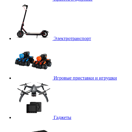
Электротранспорт
Игровые приставки и игрушки
Гаджеты