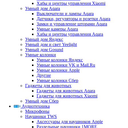
Хабы и центры управления Xiaomi
Умный дом Aqara
Выключатели и лампы Aqara
Датчики, регуляторы и розетки Aqara
Замки и управление шторами Aqara
Умные камеры Aqara
Хабы и центры управления Aqara
Умный дом Яндекс
Умный дом и свет Yeelight
Умный дом Gosund
Умные колонки
Умные колонки Яндекс
Умные колонки VK и Mail.Ru
Умные колонки Apple
Другие
Умные колонки Сбер
Гаджеты для животных
Гаджеты для животных Aqara
Гаджеты для животных Xiaomi
Умный дом Сбер
Аудиотехника
Микрофоны
Наушники TWS
Аксессуары для наушников Apple
Раздельные наушники 1MORE