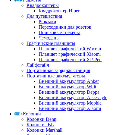
Квадрокоптеры
Квадрокоптер Hiper
Для путешествия
Рюкзаки
Переходники для розеток
Поисковые трекеры
Чемоданы
Графические планшеты
Планшет графический Wacom
Планшет графический Xiaomi
Планшет графический XP-Pen
Лайфстайл
Портативная зарядная станция
Портативные аккумуляторы
Внешний аккумулятор Anker
Внешний аккумулятор Wifit
Внешний аккумулятор Deppa
Внешний аккумулятор Accesstyle
Внешний аккумулятор Mophie
Внешний аккумулятор Xiaomi
Колонки
Колонки Denn
Колонки JBL
Колонки Marshall