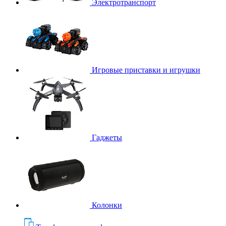
Электротранспорт
Игровые приставки и игрушки
Гаджеты
Колонки