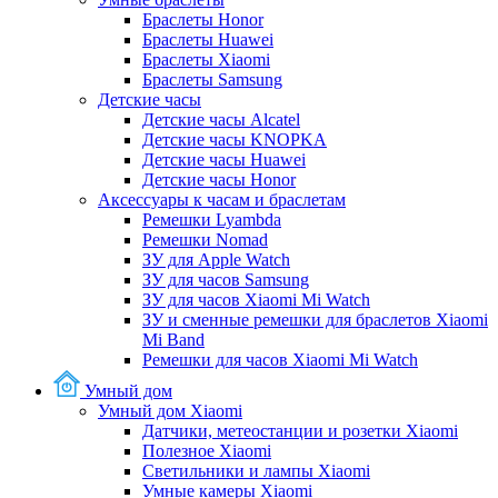
Браслеты Honor
Браслеты Huawei
Браслеты Xiaomi
Браслеты Samsung
Детские часы
Детские часы Alcatel
Детские часы KNOPKA
Детские часы Huawei
Детские часы Honor
Аксессуары к часам и браслетам
Ремешки Lyambda
Ремешки Nomad
ЗУ для Apple Watch
ЗУ для часов Samsung
ЗУ для часов Xiaomi Mi Watch
ЗУ и сменные ремешки для браслетов Xiaomi
Mi Band
Ремешки для часов Xiaomi Mi Watch
Умный дом
Умный дом Xiaomi
Датчики, метеостанции и розетки Xiaomi
Полезное Xiaomi
Светильники и лампы Xiaomi
Умные камеры Xiaomi