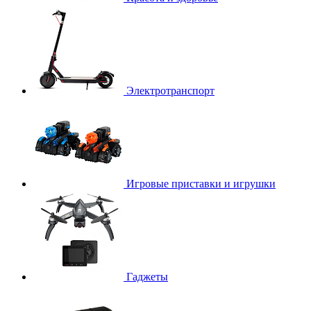
Электротранспорт
Игровые приставки и игрушки
Гаджеты