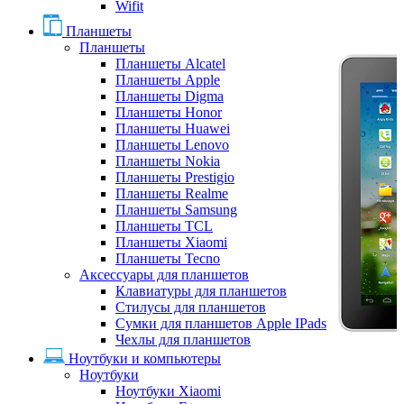
Wifit
Планшеты
Планшеты
Планшеты Alcatel
Планшеты Apple
Планшеты Digma
Планшеты Honor
Планшеты Huawei
Планшеты Lenovo
Планшеты Nokia
Планшеты Prestigio
Планшеты Realme
Планшеты Samsung
Планшеты TCL
Планшеты Xiaomi
Планшеты Tecno
Аксессуары для планшетов
Клавиатуры для планшетов
Стилусы для планшетов
Сумки для планшетов Apple IPads
Чехлы для планшетов
Ноутбуки и компьютеры
Ноутбуки
Ноутбуки Xiaomi