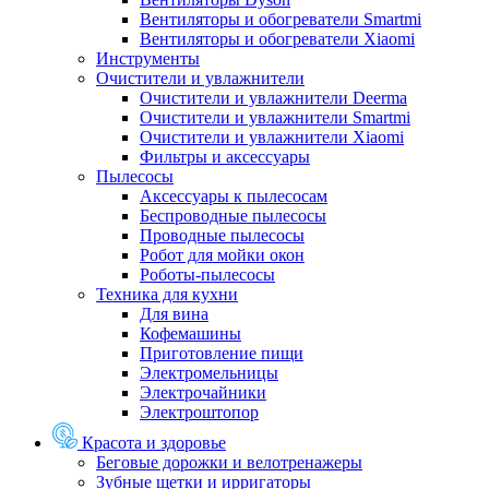
Вентиляторы и обогреватели Smartmi
Вентиляторы и обогреватели Xiaomi
Инструменты
Очистители и увлажнители
Очистители и увлажнители Deerma
Очистители и увлажнители Smartmi
Очистители и увлажнители Xiaomi
Фильтры и аксессуары
Пылесосы
Аксессуары к пылесосам
Беспроводные пылесосы
Проводные пылесосы
Робот для мойки окон
Роботы-пылесосы
Техника для кухни
Для вина
Кофемашины
Приготовление пищи
Электромельницы
Электрочайники
Электроштопор
Красота и здоровье
Беговые дорожки и велотренажеры
Зубные щетки и ирригаторы