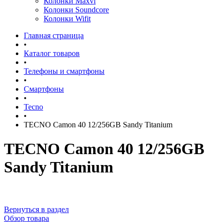
Колонки Maxvi
Колонки Soundcore
Колонки Wifit
Главная страница
•
Каталог товаров
•
Телефоны и смартфоны
•
Смартфоны
•
Tecno
•
TECNO Camon 40 12/256GB Sandy Titanium
TECNO Camon 40 12/256GB
Sandy Titanium
Вернуться в раздел
Обзор товара