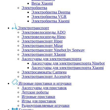
Весы Xiaomi
Электробритва
Электробритва Deerma
Электробритва VGR
Электробритва Xiaomi
Электротранспорт
Электровелосипеды ADO
Электровелосипеды Himo
Электротранспорт Hiper
Электротранспорт Mizar
Электротранспорт Ninebot by Segway
Электротранспорт XIaomi
Аксессуары для электротранспорта
Аксессуары для электротранспорта Ninebot
Аксессуары для электротранспорта Xiaomi
Электросамокаты Carmega
Электротранспорт Accesstyle
Игровые приставки и игрушки
Аксессуары для приставок
Детские роботы
Игровые приставки
Игры для приставок
Радиоуправляемые игрушки
Гаджеты