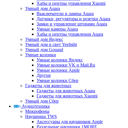
Хабы и центры управления Xiaomi
Умный дом Aqara
Выключатели и лампы Aqara
Датчики, регуляторы и розетки Aqara
Замки и управление шторами Aqara
Умные камеры Aqara
Хабы и центры управления Aqara
Умный дом Яндекс
Умный дом и свет Yeelight
Умный дом Gosund
Умные колонки
Умные колонки Яндекс
Умные колонки VK и Mail.Ru
Умные колонки Apple
Другие
Умные колонки Сбер
Гаджеты для животных
Гаджеты для животных Aqara
Гаджеты для животных Xiaomi
Умный дом Сбер
Аудиотехника
Микрофоны
Наушники TWS
Аксессуары для наушников Apple
Раздельные наушники 1MORE