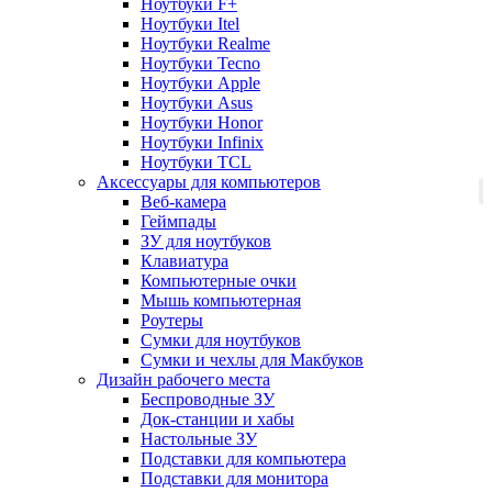
Ноутбуки F+
Ноутбуки Itel
Ноутбуки Realme
Ноутбуки Tecno
Ноутбуки Apple
Ноутбуки Asus
Ноутбуки Honor
Ноутбуки Infinix
Ноутбуки TCL
Аксессуары для компьютеров
Веб-камера
Геймпады
ЗУ для ноутбуков
Клавиатура
Компьютерные очки
Мышь компьютерная
Роутеры
Сумки для ноутбуков
Сумки и чехлы для Макбуков
Дизайн рабочего места
Беспроводные ЗУ
Док-станции и хабы
Настольные ЗУ
Подставки для компьютера
Подставки для монитора