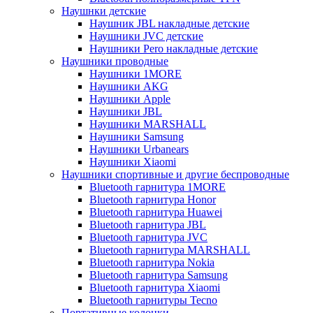
Наушнки детские
Наушник JBL накладные детские
Наушники JVC детские
Наушники Pero накладные детские
Наушники проводные
Наушники 1MORE
Наушники AKG
Наушники Apple
Наушники JBL
Наушники MARSHALL
Наушники Samsung
Наушники Urbanears
Наушники Xiaomi
Наушники спортивные и другие беспроводные
Bluetooth гарнитура 1MORE
Bluetooth гарнитура Honor
Bluetooth гарнитура Huawei
Bluetooth гарнитура JBL
Bluetooth гарнитура JVC
Bluetooth гарнитура MARSHALL
Bluetooth гарнитура Nokia
Bluetooth гарнитура Samsung
Bluetooth гарнитура Xiaomi
Bluetooth гарнитуры Tecno
Портативные колонки