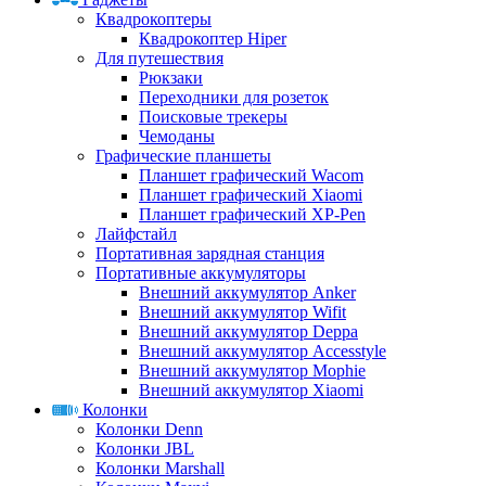
Квадрокоптеры
Квадрокоптер Hiper
Для путешествия
Рюкзаки
Переходники для розеток
Поисковые трекеры
Чемоданы
Графические планшеты
Планшет графический Wacom
Планшет графический Xiaomi
Планшет графический XP-Pen
Лайфстайл
Портативная зарядная станция
Портативные аккумуляторы
Внешний аккумулятор Anker
Внешний аккумулятор Wifit
Внешний аккумулятор Deppa
Внешний аккумулятор Accesstyle
Внешний аккумулятор Mophie
Внешний аккумулятор Xiaomi
Колонки
Колонки Denn
Колонки JBL
Колонки Marshall