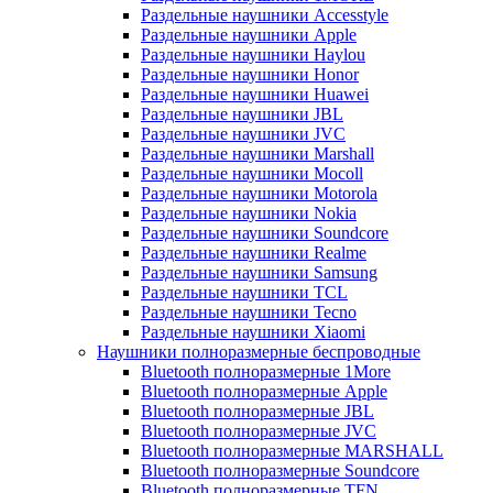
Раздельные наушники Accesstyle
Раздельные наушники Apple
Раздельные наушники Haylou
Раздельные наушники Honor
Раздельные наушники Huawei
Раздельные наушники JBL
Раздельные наушники JVC
Раздельные наушники Marshall
Раздельные наушники Mocoll
Раздельные наушники Motorola
Раздельные наушники Nokia
Раздельные наушники Soundcore
Раздельные наушники Realme
Раздельные наушники Samsung
Раздельные наушники TCL
Раздельные наушники Tecno
Раздельные наушники Xiaomi
Наушники полноразмерные беспроводные
Bluetooth полноразмерные 1More
Bluetooth полноразмерные Apple
Bluetooth полноразмерные JBL
Bluetooth полноразмерные JVC
Bluetooth полноразмерные MARSHALL
Bluetooth полноразмерные Soundcore
Bluetooth полноразмерные TFN