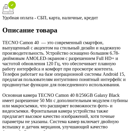
Удобная оплата - СБП, карта, наличные, кредит
Описание товара
TECNO Camon 40 — это современный смартфон,
выпущенный с акцентом на стильный дизайн и надежную
производительность. Устройство оснащено большим 6.78-
дюймовым AMOLED-экраном с разрешением Full HD+ и
частотой обновления 120 Гц, что обеспечивает плавную
работу интерфейса и комфорт при просмотре контента.
Телефон работает на базе операционной системы Android 15,
предлагая пользователям интуитивно понятный интерфейс и
продвинутые функции для повседневного использования.
Основная камера TECNO Camon 40 8/256GB Galaxy Black
имеет разрешение 50 Мп с дополнительным модулем глубины
или макросъемки, что расширяет возможности фото- и
видеосъемки. Фронтальная камера устройства также
предлагает высокое качество изображений, хотя точные
параметры не указаны. Система камер включает двойную
вспышку и датчик мерцания, улучшающий качество