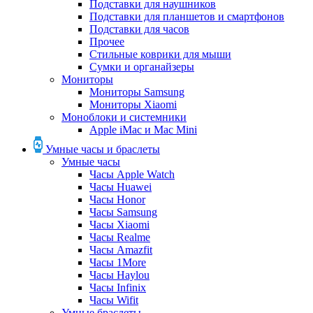
Подставки для наушников
Подставки для планшетов и смартфонов
Подставки для часов
Прочее
Стильные коврики для мыши
Сумки и органайзеры
Мониторы
Мониторы Samsung
Мониторы Xiaomi
Моноблоки и системники
Apple iMac и Mac Mini
Умные часы и браслеты
Умные часы
Часы Apple Watch
Часы Huawei
Часы Honor
Часы Samsung
Часы Xiaomi
Часы Realme
Часы Amazfit
Часы 1More
Часы Haylou
Часы Infinix
Часы Wifit
Умные браслеты