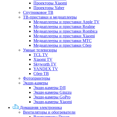
Проекторы Xiaomi
Проекторы Yaber
Спутниковое ТВ
ТВ-приставки и медиаплееры
Медиаплееры и приставки Apple TV
Медиаплееры и приставки Realme
Медиаплееры и приставки Rombica
Медиаплееры и приставки Xiaomi
Медиаплееры и приставки МТС
Медиаплееры и приставки Сбер
Умные телевизоры
TCL TV
Xiaomi TV
Skyworth TV
YANDEX TV
Сбер ТВ
Фотопринтеры
Экшн-камеры
Экшн-камеры DJI
Экшн-камеры Ginzzu
Экшн-камеры GoPro
Экшн-камеры Xiaomi
Домашняя электроника
Вентиляторы и обогреватели
Вентиляторы Dyson