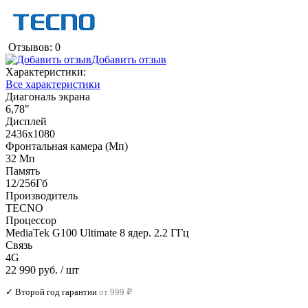
Отзывов: 0
Добавить отзыв
Характеристики:
Все характеристики
Диагональ экрана
6,78"
Дисплей
2436x1080
Фронтальная камера (Мп)
32 Мп
Память
12/256Гб
Производитель
TECNO
Процессор
MediaTek G100 Ultimate 8 ядер. 2.2 ГГц
Связь
4G
22 990 руб.
/ шт
✓ Второй год гарантии
от 999 ₽