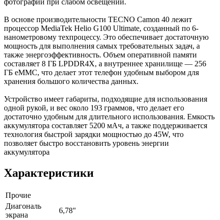
фотографий при слабом освещении.
В основе производительности TECNO Camon 40 лежит
процессор MediaTek Helio G100 Ultimate, созданный по 6-
нанометровому техпроцессу. Это обеспечивает достаточную
мощность для выполнения самых требовательных задач, а
также энергоэффективность. Объем оперативной памяти
составляет 8 ГБ LPDDR4X, а внутреннее хранилище — 256
ГБ eMMC, что делает этот телефон удобным выбором для
хранения большого количества данных.
Устройство имеет габариты, подходящие для использования
одной рукой, и вес около 193 граммов, что делает его
достаточно удобным для длительного использования. Емкость
аккумулятора составляет 5200 мАч, а также поддерживается
технология быстрой зарядки мощностью до 45W, что
позволяет быстро восстановить уровень энергии
аккумулятора
Характеристики
Прочие
Диагональ
6,78"
экрана