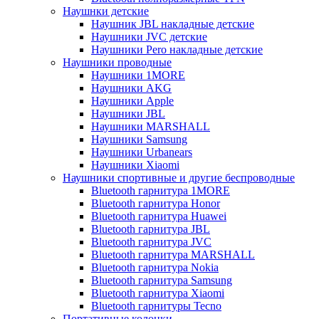
Наушнки детские
Наушник JBL накладные детские
Наушники JVC детские
Наушники Pero накладные детские
Наушники проводные
Наушники 1MORE
Наушники AKG
Наушники Apple
Наушники JBL
Наушники MARSHALL
Наушники Samsung
Наушники Urbanears
Наушники Xiaomi
Наушники спортивные и другие беспроводные
Bluetooth гарнитура 1MORE
Bluetooth гарнитура Honor
Bluetooth гарнитура Huawei
Bluetooth гарнитура JBL
Bluetooth гарнитура JVC
Bluetooth гарнитура MARSHALL
Bluetooth гарнитура Nokia
Bluetooth гарнитура Samsung
Bluetooth гарнитура Xiaomi
Bluetooth гарнитуры Tecno
Портативные колонки