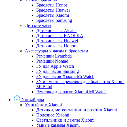
Браслеты Honor
Браслеты Huawei
Браслеты Xiaomi
Браслеты Samsung
Детские часы
Детские часы Alcatel
Детские часы KNOPKA
Детские часы Huawei
Детские часы Honor
Аксессуары к часам и браслетам
Ремешки Lyambda
Ремешки Nomad
ЗУ для Apple Watch
ЗУ для часов Samsung
ЗУ для часов Xiaomi Mi Watch
ЗУ и сменные ремешки для браслетов Xiaomi
Mi Band
Ремешки для часов Xiaomi Mi Watch
Умный дом
Умный дом Xiaomi
Датчики, метеостанции и розетки Xiaomi
Полезное Xiaomi
Светильники и лампы Xiaomi
Умные камеры Xiaomi