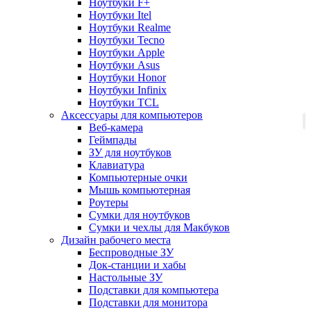
Ноутбуки F+
Ноутбуки Itel
Ноутбуки Realme
Ноутбуки Tecno
Ноутбуки Apple
Ноутбуки Asus
Ноутбуки Honor
Ноутбуки Infinix
Ноутбуки TCL
Аксессуары для компьютеров
Веб-камера
Геймпады
ЗУ для ноутбуков
Клавиатура
Компьютерные очки
Мышь компьютерная
Роутеры
Сумки для ноутбуков
Сумки и чехлы для Макбуков
Дизайн рабочего места
Беспроводные ЗУ
Док-станции и хабы
Настольные ЗУ
Подставки для компьютера
Подставки для монитора