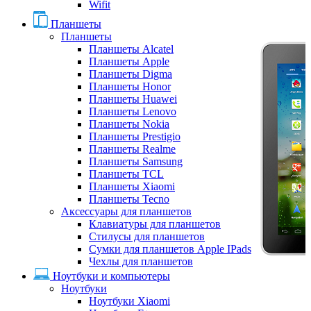
Wifit
Планшеты
Планшеты
Планшеты Alcatel
Планшеты Apple
Планшеты Digma
Планшеты Honor
Планшеты Huawei
Планшеты Lenovo
Планшеты Nokia
Планшеты Prestigio
Планшеты Realme
Планшеты Samsung
Планшеты TCL
Планшеты Xiaomi
Планшеты Tecno
Аксессуары для планшетов
Клавиатуры для планшетов
Стилусы для планшетов
Сумки для планшетов Apple IPads
Чехлы для планшетов
Ноутбуки и компьютеры
Ноутбуки
Ноутбуки Xiaomi