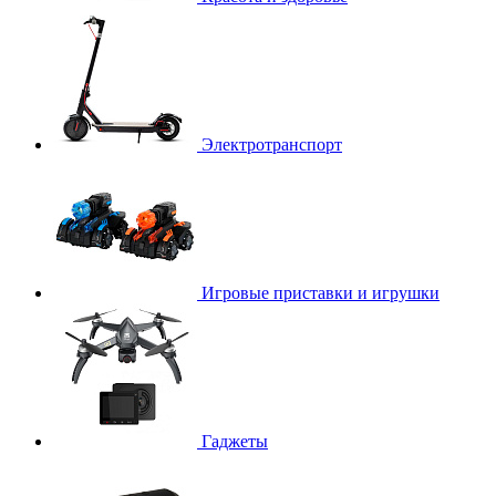
Электротранспорт
Игровые приставки и игрушки
Гаджеты