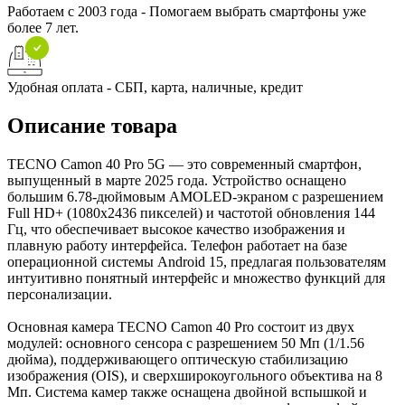
Работаем с 2003 года - Помогаем выбрать смартфоны уже
более 7 лет.
Удобная оплата - СБП, карта, наличные, кредит
Описание товара
TECNO Camon 40 Pro 5G — это современный смартфон,
выпущенный в марте 2025 года. Устройство оснащено
большим 6.78-дюймовым AMOLED-экраном с разрешением
Full HD+ (1080x2436 пикселей) и частотой обновления 144
Гц, что обеспечивает высокое качество изображения и
плавную работу интерфейса. Телефон работает на базе
операционной системы Android 15, предлагая пользователям
интуитивно понятный интерфейс и множество функций для
персонализации.
Основная камера TECNO Camon 40 Pro состоит из двух
модулей: основного сенсора с разрешением 50 Мп (1/1.56
дюйма), поддерживающего оптическую стабилизацию
изображения (OIS), и сверхширокоугольного объектива на 8
Мп. Система камер также оснащена двойной вспышкой и