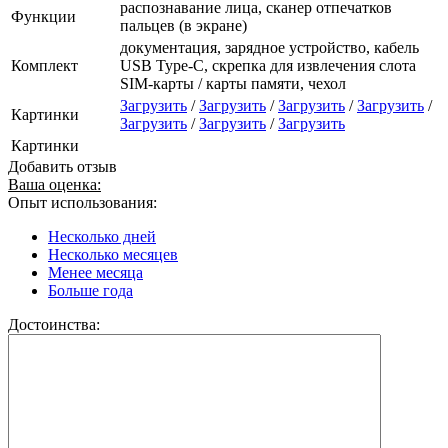
распознавание лица, сканер отпечатков
Функции
пальцев (в экране)
документация, зарядное устройство, кабель
Комплект
USB Type-C, скрепка для извлечения слота
SIM-карты / карты памяти, чехол
Загрузить
/
Загрузить
/
Загрузить
/
Загрузить
/
Картинки
Загрузить
/
Загрузить
/
Загрузить
Картинки
Добавить отзыв
Ваша оценка:
Опыт использования:
Несколько дней
Несколько месяцев
Менее месяца
Больше года
Достоинства: