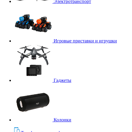
Электротранспорт
Игровые приставки и игрушки
Гаджеты
Колонки