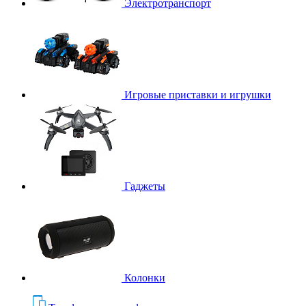
Электротранспорт
Игровые приставки и игрушки
Гаджеты
Колонки