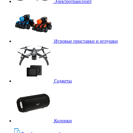
Электротранспорт
Игровые приставки и игрушки
Гаджеты
Колонки