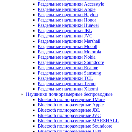
Раздельные наушники Accesstyle
Раздельные наушники Apple
Раздельные наушники Haylou
Раздельные наушники Honor
Раздельные наушники Huawei
Раздельные наушники JBL
Раздельные наушники JVC
Раздельные наушники Marshall
Раздельные наушники Mocoll
Раздельные наушники Motorola
Раздельные наушники Nokia
Раздельные наушники Soundcore
Раздельные наушники Realme
Раздельные наушники Samsung
Раздельные наушники TCL
Раздельные наушники Tecno
Раздельные наушники Xiaomi
Наушники полноразмерные беспроводные
Bluetooth полноразмерные 1More
Bluetooth полноразмерные Apple
Bluetooth полноразмерные JBL
Bluetooth полноразмерные JVC
Bluetooth полноразмерные MARSHALL
Bluetooth полноразмерные Soundcore
Bluetooth полноразмерные TFN