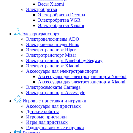
Весы Xiaomi
Электробритва
Электробритва Deerma
Электробритва VGR
Электробритва Xiaomi
Электротранспорт
Электровелосипеды ADO
Электровелосипеды Himo
Электротранспорт Hiper
Электротранспорт Mizar
Электротранспорт Ninebot by Segway
Электротранспорт XIaomi
Аксессуары для электротранспорта
Аксессуары для электротранспорта Ninebot
Аксессуары для электротранспорта Xiaomi
Электросамокаты Carmega
Электротранспорт Accesstyle
Игровые приставки и игрушки
Аксессуары для приставок
Детские роботы
Игровые приставки
Игры для приставок
Радиоуправляемые игрушки
Гаджеты