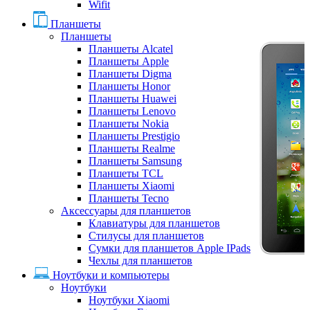
Wifit
Планшеты
Планшеты
Планшеты Alcatel
Планшеты Apple
Планшеты Digma
Планшеты Honor
Планшеты Huawei
Планшеты Lenovo
Планшеты Nokia
Планшеты Prestigio
Планшеты Realme
Планшеты Samsung
Планшеты TCL
Планшеты Xiaomi
Планшеты Tecno
Аксессуары для планшетов
Клавиатуры для планшетов
Стилусы для планшетов
Сумки для планшетов Apple IPads
Чехлы для планшетов
Ноутбуки и компьютеры
Ноутбуки
Ноутбуки Xiaomi