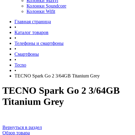
Колонки Maxvi
Колонки Soundcore
Колонки Wifit
Главная страница
•
Каталог товаров
•
Телефоны и смартфоны
•
Смартфоны
•
Tecno
•
TECNO Spark Go 2 3/64GB Titanium Grey
TECNO Spark Go 2 3/64GB
Titanium Grey
Вернуться в раздел
Обзор товара