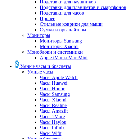
Подставки для наушников
Подставки для планшетов и смартфонов
Подставки для часов
Прочее
Стильные коврики для мыши
Сумки и органайзеры
Мониторы
Мониторы Samsung
Мониторы Xiaomi
Моноблоки и системники
Apple iMac и Mac Mini
Умные часы и браслеты
Умные часы
Часы Apple Watch
Часы Huawei
Часы Honor
Часы Samsung
Часы Xiaomi
Часы Realme
Часы Amazfit
Часы 1More
Часы Haylou
Часы Infinix
Часы Wifit
Умные браслеты