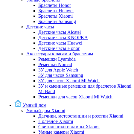
Браслеты Honor
Браслеты Huawei
Браслеты Xiaomi
Браслеты Samsung
Детские часы
Детские часы Alcatel
Детские часы KNOPKA
Детские часы Huawei
Детские часы Honor
Аксессуары к часам и браслетам
Ремешки Lyambda
Ремешки Nomad
ЗУ для Apple Watch
ЗУ для часов Samsung
ЗУ для часов Xiaomi Mi Watch
ЗУ и сменные ремешки для браслетов Xiaomi
Mi Band
Ремешки для часов Xiaomi Mi Watch
Умный дом
Умный дом Xiaomi
Датчики, метеостанции и розетки Xiaomi
Полезное Xiaomi
Светильники и лампы Xiaomi
Умные камеры Xiaomi