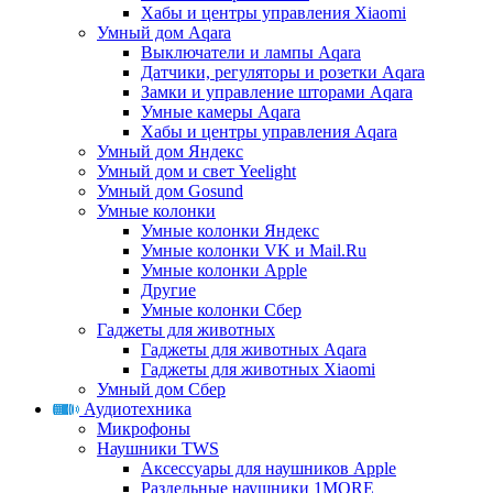
Хабы и центры управления Xiaomi
Умный дом Aqara
Выключатели и лампы Aqara
Датчики, регуляторы и розетки Aqara
Замки и управление шторами Aqara
Умные камеры Aqara
Хабы и центры управления Aqara
Умный дом Яндекс
Умный дом и свет Yeelight
Умный дом Gosund
Умные колонки
Умные колонки Яндекс
Умные колонки VK и Mail.Ru
Умные колонки Apple
Другие
Умные колонки Сбер
Гаджеты для животных
Гаджеты для животных Aqara
Гаджеты для животных Xiaomi
Умный дом Сбер
Аудиотехника
Микрофоны
Наушники TWS
Аксессуары для наушников Apple
Раздельные наушники 1MORE