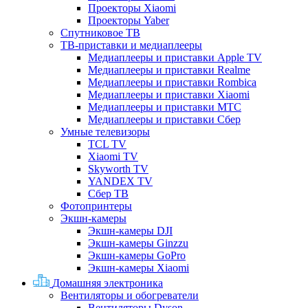
Проекторы Xiaomi
Проекторы Yaber
Спутниковое ТВ
ТВ-приставки и медиаплееры
Медиаплееры и приставки Apple TV
Медиаплееры и приставки Realme
Медиаплееры и приставки Rombica
Медиаплееры и приставки Xiaomi
Медиаплееры и приставки МТС
Медиаплееры и приставки Сбер
Умные телевизоры
TCL TV
Xiaomi TV
Skyworth TV
YANDEX TV
Сбер ТВ
Фотопринтеры
Экшн-камеры
Экшн-камеры DJI
Экшн-камеры Ginzzu
Экшн-камеры GoPro
Экшн-камеры Xiaomi
Домашняя электроника
Вентиляторы и обогреватели
Вентиляторы Dyson