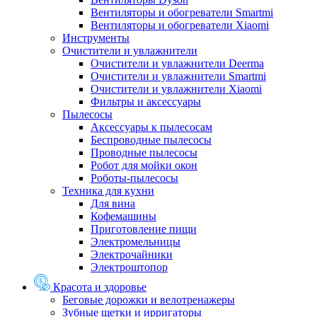
Вентиляторы и обогреватели Smartmi
Вентиляторы и обогреватели Xiaomi
Инструменты
Очистители и увлажнители
Очистители и увлажнители Deerma
Очистители и увлажнители Smartmi
Очистители и увлажнители Xiaomi
Фильтры и аксессуары
Пылесосы
Аксессуары к пылесосам
Беспроводные пылесосы
Проводные пылесосы
Робот для мойки окон
Роботы-пылесосы
Техника для кухни
Для вина
Кофемашины
Приготовление пищи
Электромельницы
Электрочайники
Электроштопор
Красота и здоровье
Беговые дорожки и велотренажеры
Зубные щетки и ирригаторы