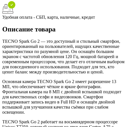
Удобная оплата - СБП, карта, наличные, кредит
Описание товара
TECNO Spark Go 2 — это доступный и стильный смартфон,
ориентированный на пользователей, ищущих качественные
характеристики по разумной цене. Он оснащён большим
экраном с частотой обновления 120 Гц, мощной батареей и
современным процессором, что делает его отличным выбором
для повседневного использования. Подходит для тех, кто
ценит баланс между производительностью и ценой.
Основная камера TECNO Spark Go 2 имеет разрешение 13
МП, что обеспечивает чёткие и яркие фотографии.
Фронтальная камера на 8 МП с двойной вспышкой подходит
для качественных селфи и видеозвонков. Смартфон
поддерживает запись видео в Full HD и оснащён двойной
вспышкой для улучшения качества съёмки при слабом
освещении.
TECNO Spark Go 2 работает на восьмиядерном процессоре
Unisoc T7250, который состоит из двух ядер Cortex-A75 с