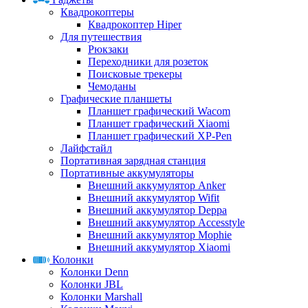
Квадрокоптеры
Квадрокоптер Hiper
Для путешествия
Рюкзаки
Переходники для розеток
Поисковые трекеры
Чемоданы
Графические планшеты
Планшет графический Wacom
Планшет графический Xiaomi
Планшет графический XP-Pen
Лайфстайл
Портативная зарядная станция
Портативные аккумуляторы
Внешний аккумулятор Anker
Внешний аккумулятор Wifit
Внешний аккумулятор Deppa
Внешний аккумулятор Accesstyle
Внешний аккумулятор Mophie
Внешний аккумулятор Xiaomi
Колонки
Колонки Denn
Колонки JBL
Колонки Marshall