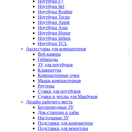
Ноутбуки F+
Ноутбуки Itel
Ноутбуки Realme
Ноутбуки Tecno
Ноутбуки Apple
Ноутбуки Asus
Ноутбуки Honor
Ноутбуки Infinix
Ноутбуки TCL
Аксессуары для компьютеров
Веб-камера
Геймпады
ЗУ для ноутбуков
Клавиатура
Компьютерные очки
Мышь компьютерная
Роутеры
Сумки для ноутбуков
Сумки и чехлы для Макбуков
Дизайн рабочего места
Беспроводные ЗУ
Док-станции и хабы
Настольные ЗУ
Подставки для компьютера
Подставки для монитора