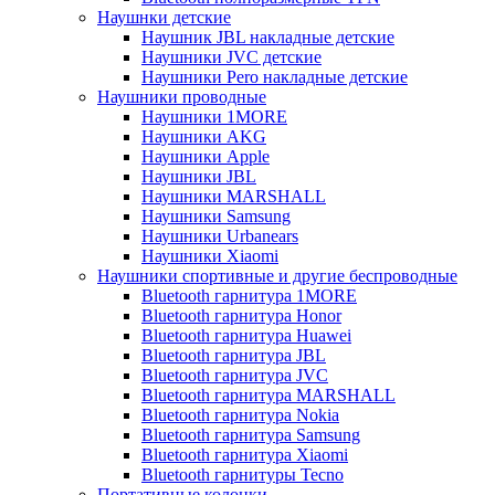
Наушнки детские
Наушник JBL накладные детские
Наушники JVC детские
Наушники Pero накладные детские
Наушники проводные
Наушники 1MORE
Наушники AKG
Наушники Apple
Наушники JBL
Наушники MARSHALL
Наушники Samsung
Наушники Urbanears
Наушники Xiaomi
Наушники спортивные и другие беспроводные
Bluetooth гарнитура 1MORE
Bluetooth гарнитура Honor
Bluetooth гарнитура Huawei
Bluetooth гарнитура JBL
Bluetooth гарнитура JVC
Bluetooth гарнитура MARSHALL
Bluetooth гарнитура Nokia
Bluetooth гарнитура Samsung
Bluetooth гарнитура Xiaomi
Bluetooth гарнитуры Tecno
Портативные колонки