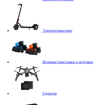
Электротранспорт
Игровые приставки и игрушки
Гаджеты