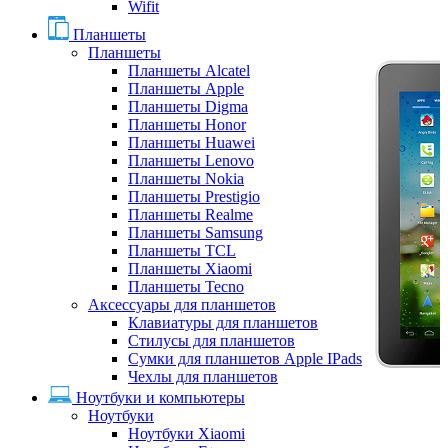
Wifit
Планшеты
Планшеты
Планшеты Alcatel
Планшеты Apple
Планшеты Digma
Планшеты Honor
Планшеты Huawei
Планшеты Lenovo
Планшеты Nokia
Планшеты Prestigio
Планшеты Realme
Планшеты Samsung
Планшеты TCL
Планшеты Xiaomi
Планшеты Tecno
Аксессуары для планшетов
Клавиатуры для планшетов
Стилусы для планшетов
Сумки для планшетов Apple IPads
Чехлы для планшетов
Ноутбуки и компьютеры
Ноутбуки
Ноутбуки Xiaomi