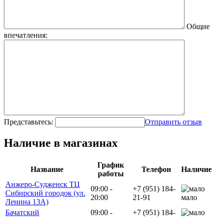
Общие
впечатления:
Представьтесь:
Отправить отзыв
Наличие в магазинах
График
Название
Телефон
Наличие
работы
Анжеро-Судженск ТЦ
09:00 -
+7 (951) 184-
Сибирский городок (ул.
20:00
21-91
мало
Ленина 13А)
Бачатский
09:00 -
+7 (951) 184-