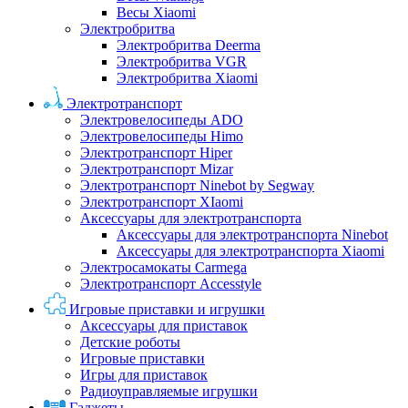
Весы Xiaomi
Электробритва
Электробритва Deerma
Электробритва VGR
Электробритва Xiaomi
Электротранспорт
Электровелосипеды ADO
Электровелосипеды Himo
Электротранспорт Hiper
Электротранспорт Mizar
Электротранспорт Ninebot by Segway
Электротранспорт XIaomi
Аксессуары для электротранспорта
Аксессуары для электротранспорта Ninebot
Аксессуары для электротранспорта Xiaomi
Электросамокаты Carmega
Электротранспорт Accesstyle
Игровые приставки и игрушки
Аксессуары для приставок
Детские роботы
Игровые приставки
Игры для приставок
Радиоуправляемые игрушки
Гаджеты