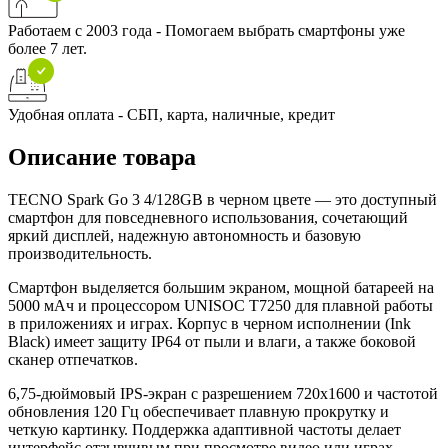
Работаем с 2003 года - Помогаем выбрать смартфоны уже
более 7 лет.
Удобная оплата - СБП, карта, наличные, кредит
Описание товара
TECNO Spark Go 3 4/128GB в черном цвете — это доступный
смартфон для повседневного использования, сочетающий
яркий дисплей, надежную автономность и базовую
производительность.
Смартфон выделяется большим экраном, мощной батареей на
5000 мАч и процессором UNISOC T7250 для плавной работы
в приложениях и играх. Корпус в черном исполнении (Ink
Black) имеет защиту IP64 от пыли и влаги, а также боковой
сканер отпечатков.
6,75-дюймовый IPS-экран с разрешением 720x1600 и частотой
обновления 120 Гц обеспечивает плавную прокрутку и
четкую картинку. Поддержка адаптивной частоты делает
интерфейс отзывчивым при просмотре видео или играх.