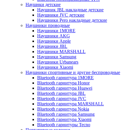
Наушнки детские
Наушник JBL накладные детские
Наушники JVC детские
Наушники Pero накладные детские
Наушники проводные
Наушники 1MORE
Наушники AKG
Наушники Apple
Наушники JBL
Наушники MARSHALL
Наушники Samsung
Наушники Urbanears
Наушники Xiaomi
Наушники спортивные и другие беспроводные
Bluetooth гарнитура 1MORE
Bluetooth гарнитура Honor
Bluetooth гарнитура Huawei
Bluetooth гарнитура JBL
Bluetooth гарнитура JVC
Bluetooth гарнитура MARSHALL
Bluetooth гарнитура Nokia
Bluetooth гарнитура Samsung
Bluetooth гарнитура Xiaomi
Bluetooth гарнитуры Tecno
Портативные колонки