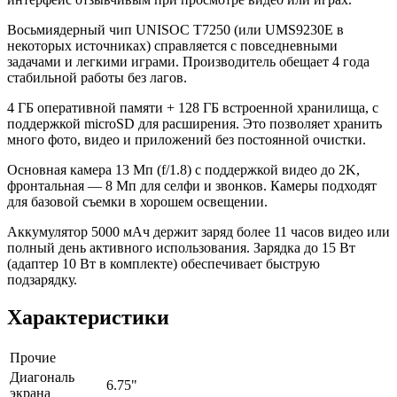
Восьмиядерный чип UNISOC T7250 (или UMS9230E в
некоторых источниках) справляется с повседневными
задачами и легкими играми. Производитель обещает 4 года
стабильной работы без лагов.
4 ГБ оперативной памяти + 128 ГБ встроенной хранилища, с
поддержкой microSD для расширения. Это позволяет хранить
много фото, видео и приложений без постоянной очистки.
Основная камера 13 Мп (f/1.8) с поддержкой видео до 2K,
фронтальная — 8 Мп для селфи и звонков. Камеры подходят
для базовой съемки в хорошем освещении.
Аккумулятор 5000 мАч держит заряд более 11 часов видео или
полный день активного использования. Зарядка до 15 Вт
(адаптер 10 Вт в комплекте) обеспечивает быструю
подзарядку.
Характеристики
Прочие
Диагональ
6.75"
экрана