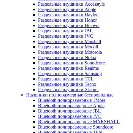
Раздельные наушники Accesstyle
Раздельные наушники Apple
Раздельные наушники Haylou
Раздельные наушники Honor
Раздельные наушники Huawei
Раздельные наушники JBL
Раздельные наушники JVC
Раздельные наушники Marshall
Раздельные наушники Mocoll
Раздельные наушники Motorola
Раздельные наушники Nokia
Раздельные наушники Soundcore
Раздельные наушники Realme
Раздельные наушники Samsung
Раздельные наушники TCL
Раздельные наушники Tecno
Раздельные наушники Xiaomi
Наушники полноразмерные беспроводные
Bluetooth полноразмерные 1More
Bluetooth полноразмерные Apple
Bluetooth полноразмерные JBL
Bluetooth полноразмерные JVC
Bluetooth полноразмерные MARSHALL
Bluetooth полноразмерные Soundcore
Bluetooth полноразмерные TFN