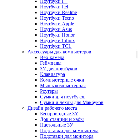
Ноутбуки F+
Ноутбуки Itel
Ноутбуки Realme
Ноутбуки Tecno
Ноутбуки Apple
Ноутбуки Asus
Ноутбуки Honor
Ноутбуки Infinix
Ноутбуки TCL
Аксессуары для компьютеров
Веб-камера
Геймпады
ЗУ для ноутбуков
Клавиатура
Компьютерные очки
Мышь компьютерная
Роутеры
Сумки для ноутбуков
Сумки и чехлы для Макбуков
Дизайн рабочего места
Беспроводные ЗУ
Док-станции и хабы
Настольные ЗУ
Подставки для компьютера
Подставки для монитора