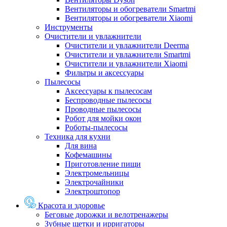
Вентиляторы и обогреватели Smartmi
Вентиляторы и обогреватели Xiaomi
Инструменты
Очистители и увлажнители
Очистители и увлажнители Deerma
Очистители и увлажнители Smartmi
Очистители и увлажнители Xiaomi
Фильтры и аксессуары
Пылесосы
Аксессуары к пылесосам
Беспроводные пылесосы
Проводные пылесосы
Робот для мойки окон
Роботы-пылесосы
Техника для кухни
Для вина
Кофемашины
Приготовление пищи
Электромельницы
Электрочайники
Электроштопор
Красота и здоровье
Беговые дорожки и велотренажеры
Зубные щетки и ирригаторы