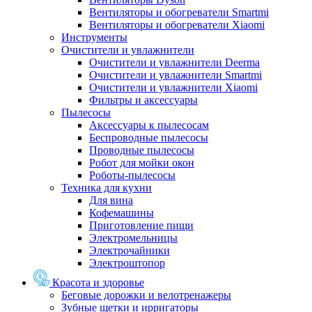
Вентиляторы и обогреватели Smartmi
Вентиляторы и обогреватели Xiaomi
Инструменты
Очистители и увлажнители
Очистители и увлажнители Deerma
Очистители и увлажнители Smartmi
Очистители и увлажнители Xiaomi
Фильтры и аксессуары
Пылесосы
Аксессуары к пылесосам
Беспроводные пылесосы
Проводные пылесосы
Робот для мойки окон
Роботы-пылесосы
Техника для кухни
Для вина
Кофемашины
Приготовление пищи
Электромельницы
Электрочайники
Электроштопор
Красота и здоровье
Беговые дорожки и велотренажеры
Зубные щетки и ирригаторы