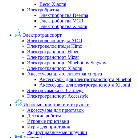
Весы Xiaomi
Электробритва
Электробритва Deerma
Электробритва VGR
Электробритва Xiaomi
Электротранспорт
Электровелосипеды ADO
Электровелосипеды Himo
Электротранспорт Hiper
Электротранспорт Mizar
Электротранспорт Ninebot by Segway
Электротранспорт XIaomi
Аксессуары для электротранспорта
Аксессуары для электротранспорта Ninebot
Аксессуары для электротранспорта Xiaomi
Электросамокаты Carmega
Электротранспорт Accesstyle
Игровые приставки и игрушки
Аксессуары для приставок
Детские роботы
Игровые приставки
Игры для приставок
Радиоуправляемые игрушки
Гаджеты