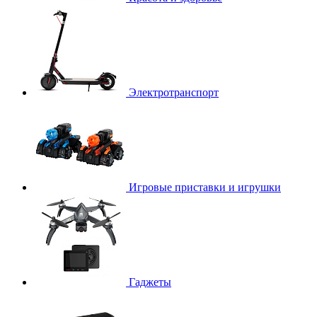
Электротранспорт
Игровые приставки и игрушки
Гаджеты