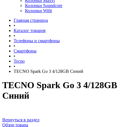
Колонки Maxvi
Колонки Soundcore
Колонки Wifit
Главная страница
•
Каталог товаров
•
Телефоны и смартфоны
•
Смартфоны
•
Tecno
•
TECNO Spark Go 3 4/128GB Синий
TECNO Spark Go 3 4/128GB
Синий
Вернуться в раздел
Обзор товара