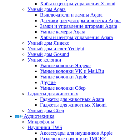
Хабы и центры управления Xiaomi
Умный дом Aqara
Выключатели и лампы Aqara
Датчики, регуляторы и розетки Aqara
Замки и управление шторами Aqara
Умные камеры Aqara
Хабы и центры управления Aqara
Умный дом Яндекс
Умный дом и свет Yeelight
Умный дом Gosund
Умные колонки
Умные колонки Яндекс
Умные колонки VK и Mail.Ru
Умные колонки Apple
Другие
Умные колонки Сбер
Гаджеты для животных
Гаджеты для животных Aqara
Гаджеты для животных Xiaomi
Умный дом Сбер
Аудиотехника
Микрофоны
Наушники TWS
Аксессуары для наушников Apple
Раздельные наушники 1MORE