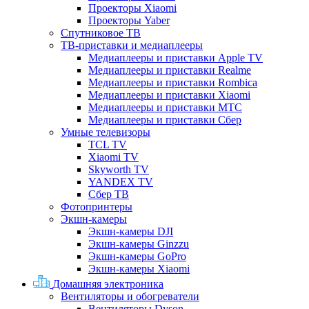
Проекторы Xiaomi
Проекторы Yaber
Спутниковое ТВ
ТВ-приставки и медиаплееры
Медиаплееры и приставки Apple TV
Медиаплееры и приставки Realme
Медиаплееры и приставки Rombica
Медиаплееры и приставки Xiaomi
Медиаплееры и приставки МТС
Медиаплееры и приставки Сбер
Умные телевизоры
TCL TV
Xiaomi TV
Skyworth TV
YANDEX TV
Сбер ТВ
Фотопринтеры
Экшн-камеры
Экшн-камеры DJI
Экшн-камеры Ginzzu
Экшн-камеры GoPro
Экшн-камеры Xiaomi
Домашняя электроника
Вентиляторы и обогреватели
Вентиляторы Dyson