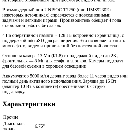
Восьмиядерный чип UNISOC T7250 (или UMS9230E в
некоторых источниках) справляется с повседневными
задачами и легкими играми. Производитель обещает 4 года
стабильной работы без лагов.
4 ГБ оперативной памяти + 128 ГБ встроенной хранилища, с
поддержкой microSD для расширения. Это позволяет хранить
много фото, видео и приложений без постоянной очистки.
Основная камера 13 Мп (f/1.8) с поддержкой видео до 2K,
фронтальная — 8 Мп для селфи и звонков. Камеры подходят
для базовой съемки в хорошем освещении.
Аккумулятор 5000 мАч держит заряд более 11 часов видео или
полный день активного использования. Зарядка до 15 Вт
(адаптер 10 Вт в комплекте) обеспечивает быструю
подзарядку.
Характеристики
Прочие
Диагональ
6.75"
экрана