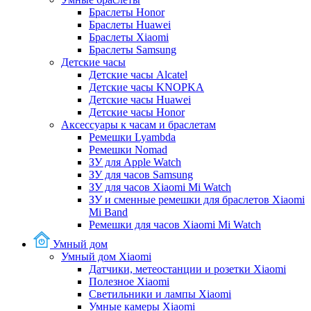
Браслеты Honor
Браслеты Huawei
Браслеты Xiaomi
Браслеты Samsung
Детские часы
Детские часы Alcatel
Детские часы KNOPKA
Детские часы Huawei
Детские часы Honor
Аксессуары к часам и браслетам
Ремешки Lyambda
Ремешки Nomad
ЗУ для Apple Watch
ЗУ для часов Samsung
ЗУ для часов Xiaomi Mi Watch
ЗУ и сменные ремешки для браслетов Xiaomi
Mi Band
Ремешки для часов Xiaomi Mi Watch
Умный дом
Умный дом Xiaomi
Датчики, метеостанции и розетки Xiaomi
Полезное Xiaomi
Светильники и лампы Xiaomi
Умные камеры Xiaomi