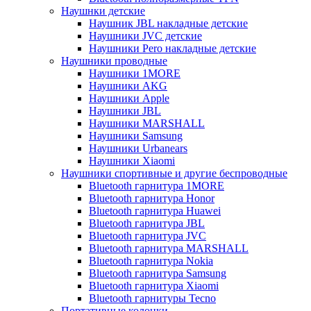
Наушнки детские
Наушник JBL накладные детские
Наушники JVC детские
Наушники Pero накладные детские
Наушники проводные
Наушники 1MORE
Наушники AKG
Наушники Apple
Наушники JBL
Наушники MARSHALL
Наушники Samsung
Наушники Urbanears
Наушники Xiaomi
Наушники спортивные и другие беспроводные
Bluetooth гарнитура 1MORE
Bluetooth гарнитура Honor
Bluetooth гарнитура Huawei
Bluetooth гарнитура JBL
Bluetooth гарнитура JVC
Bluetooth гарнитура MARSHALL
Bluetooth гарнитура Nokia
Bluetooth гарнитура Samsung
Bluetooth гарнитура Xiaomi
Bluetooth гарнитуры Tecno
Портативные колонки