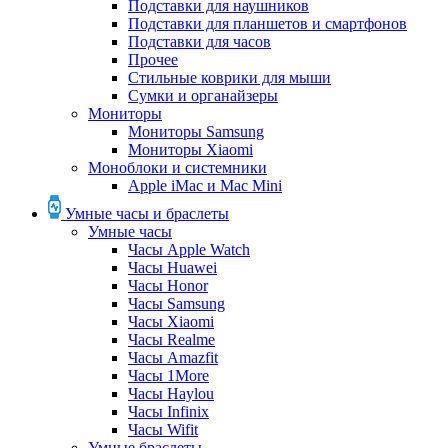
Подставки для наушников
Подставки для планшетов и смартфонов
Подставки для часов
Прочее
Стильные коврики для мыши
Сумки и органайзеры
Мониторы
Мониторы Samsung
Мониторы Xiaomi
Моноблоки и системники
Apple iMac и Mac Mini
Умные часы и браслеты
Умные часы
Часы Apple Watch
Часы Huawei
Часы Honor
Часы Samsung
Часы Xiaomi
Часы Realme
Часы Amazfit
Часы 1More
Часы Haylou
Часы Infinix
Часы Wifit
Умные браслеты