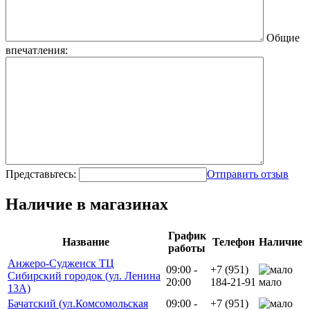
Общие
впечатления:
Представьтесь:
Отправить отзыв
Наличие в магазинах
График
Название
Телефон
Наличие
работы
Анжеро-Судженск ТЦ
09:00 -
+7 (951)
Сибирский городок (ул. Ленина
20:00
184-21-91
мало
13А)
Бачатский (ул.Комсомольская
09:00 -
+7 (951)