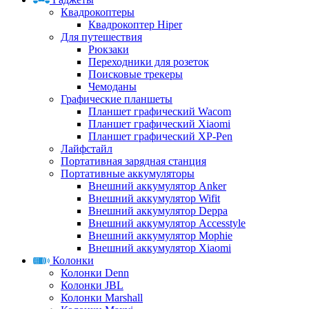
Квадрокоптеры
Квадрокоптер Hiper
Для путешествия
Рюкзаки
Переходники для розеток
Поисковые трекеры
Чемоданы
Графические планшеты
Планшет графический Wacom
Планшет графический Xiaomi
Планшет графический XP-Pen
Лайфстайл
Портативная зарядная станция
Портативные аккумуляторы
Внешний аккумулятор Anker
Внешний аккумулятор Wifit
Внешний аккумулятор Deppa
Внешний аккумулятор Accesstyle
Внешний аккумулятор Mophie
Внешний аккумулятор Xiaomi
Колонки
Колонки Denn
Колонки JBL
Колонки Marshall