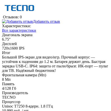
Отзывов: 0
Добавить отзыв
Характеристики:
Все характеристики
Диагональ экрана
6.75"
Дисплей
720x1600 IPS
Итог
Большой IPS-экран для видео/игр. Прочный корпус —
устойчив к падениям до 1.2 м. Батарея держит день. Быстрая
зарядка USB-C. IP64: защита от пыли/брызг. ИК-порт — пульт
для ТВ. Надёжный бюджетник!
Фронтальная камера (Мп)
8 Мп
Память
4/128 Гб
Производитель
TECNO
Процессор
Unisoc T7250 8-ядерн. 1.8 ГГц
10 990 руб.
/ шт