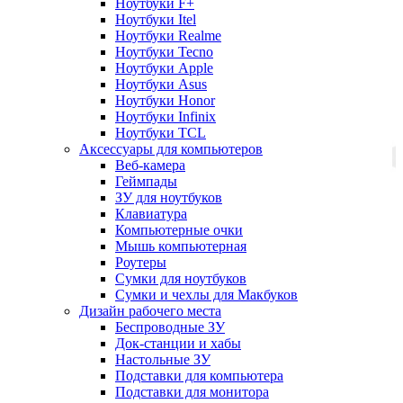
Ноутбуки F+
Ноутбуки Itel
Ноутбуки Realme
Ноутбуки Tecno
Ноутбуки Apple
Ноутбуки Asus
Ноутбуки Honor
Ноутбуки Infinix
Ноутбуки TCL
Аксессуары для компьютеров
Веб-камера
Геймпады
ЗУ для ноутбуков
Клавиатура
Компьютерные очки
Мышь компьютерная
Роутеры
Сумки для ноутбуков
Сумки и чехлы для Макбуков
Дизайн рабочего места
Беспроводные ЗУ
Док-станции и хабы
Настольные ЗУ
Подставки для компьютера
Подставки для монитора