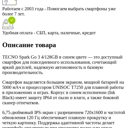
Работаем с 2003 года - Помогаем выбрать смартфоны уже
более 7 лет.
Удобная оплата - СБП, карта, наличные, кредит
Описание товара
TECNO Spark Go 3 4/128GB в синем цвете — это доступный
смартфон для повседневного использования, сочетающий
яркий дисплей, надежную автономность и базовую
производительность.
Смартфон выделяется большим экраном, мощной батареей на
5000 мАч и процессором UNISOC T7250 для плавной работы
в приложениях и играх. Корпус в синем исполнении (Ink
Black) имеет защиту IP64 от пыли и влаги, а также боковой
сканер отпечатков.
6,75-дюймовый IPS-экран с разрешением 720x1600 и частотой
обновления 120 Гц обеспечивает плавную прокрутку и
четкую картинку. Поддержка адаптивной частоты делает
интерфейс отзывчивым при просмотре видео или играх.