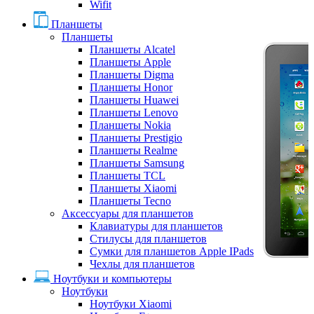
Wifit
Планшеты
Планшеты
Планшеты Alcatel
Планшеты Apple
Планшеты Digma
Планшеты Honor
Планшеты Huawei
Планшеты Lenovo
Планшеты Nokia
Планшеты Prestigio
Планшеты Realme
Планшеты Samsung
Планшеты TCL
Планшеты Xiaomi
Планшеты Tecno
Аксессуары для планшетов
Клавиатуры для планшетов
Стилусы для планшетов
Сумки для планшетов Apple IPads
Чехлы для планшетов
Ноутбуки и компьютеры
Ноутбуки
Ноутбуки Xiaomi