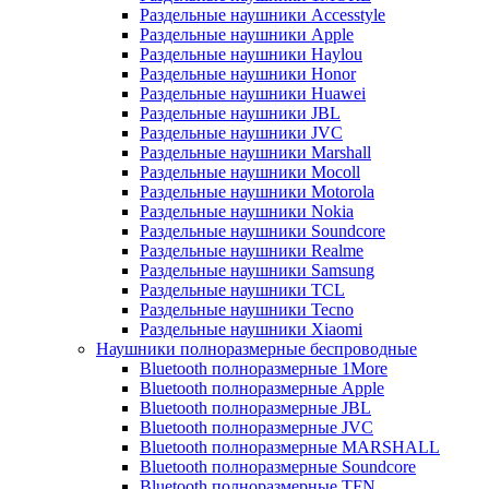
Раздельные наушники Accesstyle
Раздельные наушники Apple
Раздельные наушники Haylou
Раздельные наушники Honor
Раздельные наушники Huawei
Раздельные наушники JBL
Раздельные наушники JVC
Раздельные наушники Marshall
Раздельные наушники Mocoll
Раздельные наушники Motorola
Раздельные наушники Nokia
Раздельные наушники Soundcore
Раздельные наушники Realme
Раздельные наушники Samsung
Раздельные наушники TCL
Раздельные наушники Tecno
Раздельные наушники Xiaomi
Наушники полноразмерные беспроводные
Bluetooth полноразмерные 1More
Bluetooth полноразмерные Apple
Bluetooth полноразмерные JBL
Bluetooth полноразмерные JVC
Bluetooth полноразмерные MARSHALL
Bluetooth полноразмерные Soundcore
Bluetooth полноразмерные TFN