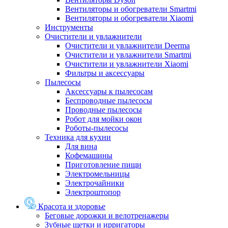
Вентиляторы и обогреватели Smartmi
Вентиляторы и обогреватели Xiaomi
Инструменты
Очистители и увлажнители
Очистители и увлажнители Deerma
Очистители и увлажнители Smartmi
Очистители и увлажнители Xiaomi
Фильтры и аксессуары
Пылесосы
Аксессуары к пылесосам
Беспроводные пылесосы
Проводные пылесосы
Робот для мойки окон
Роботы-пылесосы
Техника для кухни
Для вина
Кофемашины
Приготовление пищи
Электромельницы
Электрочайники
Электроштопор
Красота и здоровье
Беговые дорожки и велотренажеры
Зубные щетки и ирригаторы