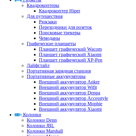
Квадрокоптеры
Квадрокоптер Hiper
Для путешествия
Рюкзаки
Переходники для розеток
Поисковые трекеры
Чемоданы
Графические планшеты
Планшет графический Wacom
Планшет графический Xiaomi
Планшет графический XP-Pen
Лайфстайл
Портативная зарядная станция
Портативные аккумуляторы
Внешний аккумулятор Anker
Внешний аккумулятор Wifit
Внешний аккумулятор Deppa
Внешний аккумулятор Accesstyle
Внешний аккумулятор Mophie
Внешний аккумулятор Xiaomi
Колонки
Колонки Denn
Колонки JBL
Колонки Marshall