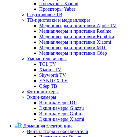
Проекторы Xiaomi
Проекторы Yaber
Спутниковое ТВ
ТВ-приставки и медиаплееры
Медиаплееры и приставки Apple TV
Медиаплееры и приставки Realme
Медиаплееры и приставки Rombica
Медиаплееры и приставки Xiaomi
Медиаплееры и приставки МТС
Медиаплееры и приставки Сбер
Умные телевизоры
TCL TV
Xiaomi TV
Skyworth TV
YANDEX TV
Сбер ТВ
Фотопринтеры
Экшн-камеры
Экшн-камеры DJI
Экшн-камеры Ginzzu
Экшн-камеры GoPro
Экшн-камеры Xiaomi
Домашняя электроника
Вентиляторы и обогреватели
Вентиляторы Dyson