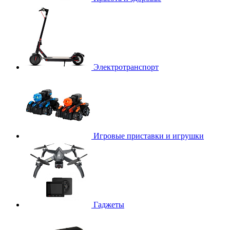
Электротранспорт
Игровые приставки и игрушки
Гаджеты