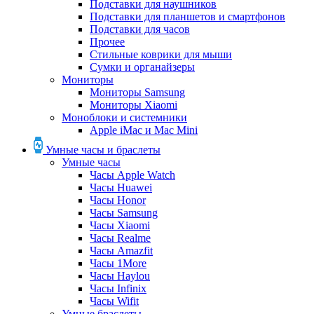
Подставки для наушников
Подставки для планшетов и смартфонов
Подставки для часов
Прочее
Стильные коврики для мыши
Сумки и органайзеры
Мониторы
Мониторы Samsung
Мониторы Xiaomi
Моноблоки и системники
Apple iMac и Mac Mini
Умные часы и браслеты
Умные часы
Часы Apple Watch
Часы Huawei
Часы Honor
Часы Samsung
Часы Xiaomi
Часы Realme
Часы Amazfit
Часы 1More
Часы Haylou
Часы Infinix
Часы Wifit
Умные браслеты