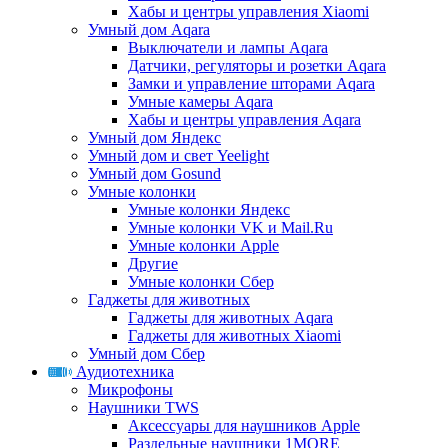
Хабы и центры управления Xiaomi
Умный дом Aqara
Выключатели и лампы Aqara
Датчики, регуляторы и розетки Aqara
Замки и управление шторами Aqara
Умные камеры Aqara
Хабы и центры управления Aqara
Умный дом Яндекс
Умный дом и свет Yeelight
Умный дом Gosund
Умные колонки
Умные колонки Яндекс
Умные колонки VK и Mail.Ru
Умные колонки Apple
Другие
Умные колонки Сбер
Гаджеты для животных
Гаджеты для животных Aqara
Гаджеты для животных Xiaomi
Умный дом Сбер
Аудиотехника
Микрофоны
Наушники TWS
Аксессуары для наушников Apple
Раздельные наушники 1MORE