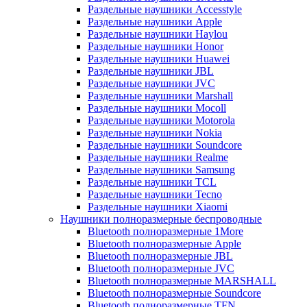
Раздельные наушники Accesstyle
Раздельные наушники Apple
Раздельные наушники Haylou
Раздельные наушники Honor
Раздельные наушники Huawei
Раздельные наушники JBL
Раздельные наушники JVC
Раздельные наушники Marshall
Раздельные наушники Mocoll
Раздельные наушники Motorola
Раздельные наушники Nokia
Раздельные наушники Soundcore
Раздельные наушники Realme
Раздельные наушники Samsung
Раздельные наушники TCL
Раздельные наушники Tecno
Раздельные наушники Xiaomi
Наушники полноразмерные беспроводные
Bluetooth полноразмерные 1More
Bluetooth полноразмерные Apple
Bluetooth полноразмерные JBL
Bluetooth полноразмерные JVC
Bluetooth полноразмерные MARSHALL
Bluetooth полноразмерные Soundcore
Bluetooth полноразмерные TFN