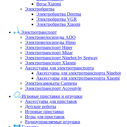
Весы Xiaomi
Электробритва
Электробритва Deerma
Электробритва VGR
Электробритва Xiaomi
Электротранспорт
Электровелосипеды ADO
Электровелосипеды Himo
Электротранспорт Hiper
Электротранспорт Mizar
Электротранспорт Ninebot by Segway
Электротранспорт XIaomi
Аксессуары для электротранспорта
Аксессуары для электротранспорта Ninebot
Аксессуары для электротранспорта Xiaomi
Электросамокаты Carmega
Электротранспорт Accesstyle
Игровые приставки и игрушки
Аксессуары для приставок
Детские роботы
Игровые приставки
Игры для приставок
Радиоуправляемые игрушки
Гаджеты