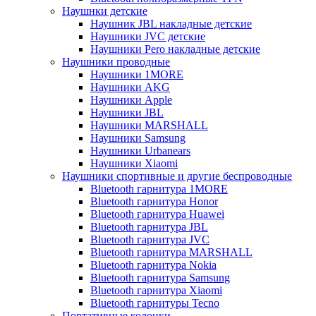
Наушнки детские
Наушник JBL накладные детские
Наушники JVC детские
Наушники Pero накладные детские
Наушники проводные
Наушники 1MORE
Наушники AKG
Наушники Apple
Наушники JBL
Наушники MARSHALL
Наушники Samsung
Наушники Urbanears
Наушники Xiaomi
Наушники спортивные и другие беспроводные
Bluetooth гарнитура 1MORE
Bluetooth гарнитура Honor
Bluetooth гарнитура Huawei
Bluetooth гарнитура JBL
Bluetooth гарнитура JVC
Bluetooth гарнитура MARSHALL
Bluetooth гарнитура Nokia
Bluetooth гарнитура Samsung
Bluetooth гарнитура Xiaomi
Bluetooth гарнитуры Tecno
Портативные колонки