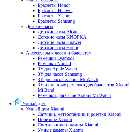
Браслеты Honor
Браслеты Huawei
Браслеты Xiaomi
Браслеты Samsung
Детские часы
Детские часы Alcatel
Детские часы KNOPKA
Детские часы Huawei
Детские часы Honor
Аксессуары к часам и браслетам
Ремешки Lyambda
Ремешки Nomad
ЗУ для Apple Watch
ЗУ для часов Samsung
ЗУ для часов Xiaomi Mi Watch
ЗУ и сменные ремешки для браслетов Xiaomi
Mi Band
Ремешки для часов Xiaomi Mi Watch
Умный дом
Умный дом Xiaomi
Датчики, метеостанции и розетки Xiaomi
Полезное Xiaomi
Светильники и лампы Xiaomi
Умные камеры Xiaomi