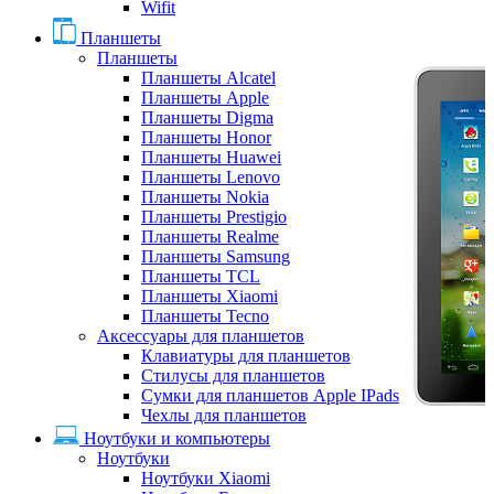
Wifit
Планшеты
Планшеты
Планшеты Alcatel
Планшеты Apple
Планшеты Digma
Планшеты Honor
Планшеты Huawei
Планшеты Lenovo
Планшеты Nokia
Планшеты Prestigio
Планшеты Realme
Планшеты Samsung
Планшеты TCL
Планшеты Xiaomi
Планшеты Tecno
Аксессуары для планшетов
Клавиатуры для планшетов
Стилусы для планшетов
Сумки для планшетов Apple IPads
Чехлы для планшетов
Ноутбуки и компьютеры
Ноутбуки
Ноутбуки Xiaomi