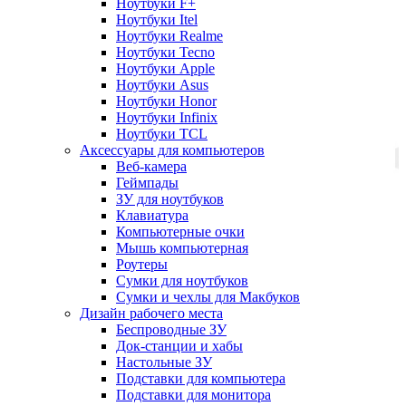
Ноутбуки F+
Ноутбуки Itel
Ноутбуки Realme
Ноутбуки Tecno
Ноутбуки Apple
Ноутбуки Asus
Ноутбуки Honor
Ноутбуки Infinix
Ноутбуки TCL
Аксессуары для компьютеров
Веб-камера
Геймпады
ЗУ для ноутбуков
Клавиатура
Компьютерные очки
Мышь компьютерная
Роутеры
Сумки для ноутбуков
Сумки и чехлы для Макбуков
Дизайн рабочего места
Беспроводные ЗУ
Док-станции и хабы
Настольные ЗУ
Подставки для компьютера
Подставки для монитора