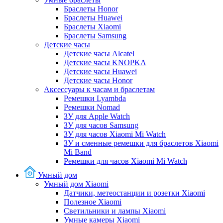
Браслеты Honor
Браслеты Huawei
Браслеты Xiaomi
Браслеты Samsung
Детские часы
Детские часы Alcatel
Детские часы KNOPKA
Детские часы Huawei
Детские часы Honor
Аксессуары к часам и браслетам
Ремешки Lyambda
Ремешки Nomad
ЗУ для Apple Watch
ЗУ для часов Samsung
ЗУ для часов Xiaomi Mi Watch
ЗУ и сменные ремешки для браслетов Xiaomi
Mi Band
Ремешки для часов Xiaomi Mi Watch
Умный дом
Умный дом Xiaomi
Датчики, метеостанции и розетки Xiaomi
Полезное Xiaomi
Светильники и лампы Xiaomi
Умные камеры Xiaomi