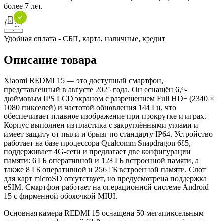
более 7 лет.
Удобная оплата - СБП, карта, наличные, кредит
Описание товара
Xiaomi REDMI 15 — это доступный смартфон,
представленный в августе 2025 года. Он оснащён 6,9-
дюймовым IPS LCD экраном с разрешением Full HD+ (2340 ×
1080 пикселей) и частотой обновления 144 Гц, что
обеспечивает плавное изображение при прокрутке и играх.
Корпус выполнен из пластика с закруглёнными углами и
имеет защиту от пыли и брызг по стандарту IP64. Устройство
работает на базе процессора Qualcomm Snapdragon 685,
поддерживает 4G-сети и предлагает две конфигурации
памяти: 6 ГБ оперативной и 128 ГБ встроенной памяти, а
также 8 ГБ оперативной и 256 ГБ встроенной памяти. Слот
для карт microSD отсутствует, но предусмотрена поддержка
eSIM. Смартфон работает на операционной системе Android
15 с фирменной оболочкой MIUI.
Основная камера REDMI 15 оснащена 50-мегапиксельным