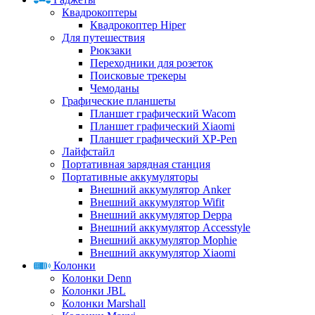
Квадрокоптеры
Квадрокоптер Hiper
Для путешествия
Рюкзаки
Переходники для розеток
Поисковые трекеры
Чемоданы
Графические планшеты
Планшет графический Wacom
Планшет графический Xiaomi
Планшет графический XP-Pen
Лайфстайл
Портативная зарядная станция
Портативные аккумуляторы
Внешний аккумулятор Anker
Внешний аккумулятор Wifit
Внешний аккумулятор Deppa
Внешний аккумулятор Accesstyle
Внешний аккумулятор Mophie
Внешний аккумулятор Xiaomi
Колонки
Колонки Denn
Колонки JBL
Колонки Marshall