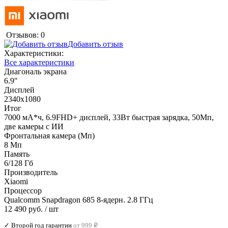
Отзывов: 0
Добавить отзыв
Характеристики:
Все характеристики
Диагональ экрана
6.9"
Дисплей
2340x1080
Итог
7000 мА*ч, 6.9FHD+ дисплей, 33Вт быстрая зарядка, 50Мп,
две камеры с ИИ
Фронтальная камера (Мп)
8 Мп
Память
6/128 Гб
Производитель
Xiaomi
Процессор
Qualcomm Snapdragon 685 8-ядерн. 2.8 ГГц
12 490 руб.
/ шт
✓ Второй год гарантии
от 999 ₽