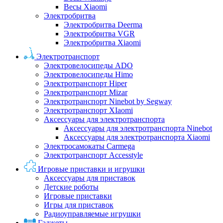
Весы Xiaomi
Электробритва
Электробритва Deerma
Электробритва VGR
Электробритва Xiaomi
Электротранспорт
Электровелосипеды ADO
Электровелосипеды Himo
Электротранспорт Hiper
Электротранспорт Mizar
Электротранспорт Ninebot by Segway
Электротранспорт XIaomi
Аксессуары для электротранспорта
Аксессуары для электротранспорта Ninebot
Аксессуары для электротранспорта Xiaomi
Электросамокаты Carmega
Электротранспорт Accesstyle
Игровые приставки и игрушки
Аксессуары для приставок
Детские роботы
Игровые приставки
Игры для приставок
Радиоуправляемые игрушки
Гаджеты