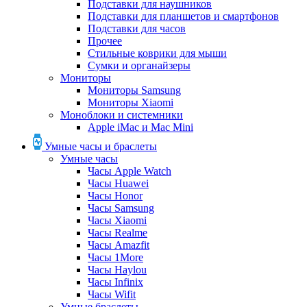
Подставки для наушников
Подставки для планшетов и смартфонов
Подставки для часов
Прочее
Стильные коврики для мыши
Сумки и органайзеры
Мониторы
Мониторы Samsung
Мониторы Xiaomi
Моноблоки и системники
Apple iMac и Mac Mini
Умные часы и браслеты
Умные часы
Часы Apple Watch
Часы Huawei
Часы Honor
Часы Samsung
Часы Xiaomi
Часы Realme
Часы Amazfit
Часы 1More
Часы Haylou
Часы Infinix
Часы Wifit
Умные браслеты