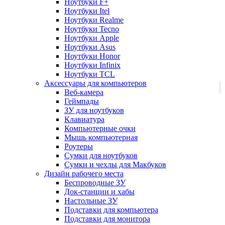
Ноутбуки F+
Ноутбуки Itel
Ноутбуки Realme
Ноутбуки Tecno
Ноутбуки Apple
Ноутбуки Asus
Ноутбуки Honor
Ноутбуки Infinix
Ноутбуки TCL
Аксессуары для компьютеров
Веб-камера
Геймпады
ЗУ для ноутбуков
Клавиатура
Компьютерные очки
Мышь компьютерная
Роутеры
Сумки для ноутбуков
Сумки и чехлы для Макбуков
Дизайн рабочего места
Беспроводные ЗУ
Док-станции и хабы
Настольные ЗУ
Подставки для компьютера
Подставки для монитора