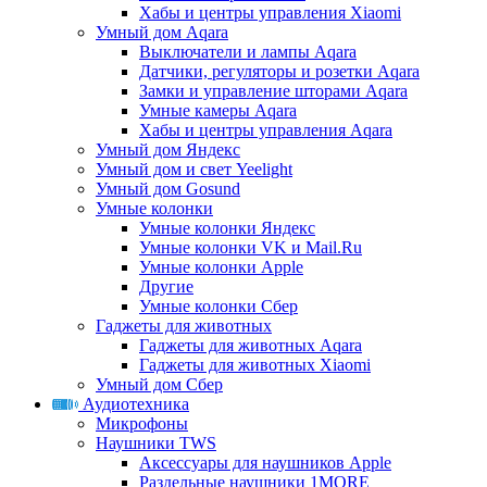
Хабы и центры управления Xiaomi
Умный дом Aqara
Выключатели и лампы Aqara
Датчики, регуляторы и розетки Aqara
Замки и управление шторами Aqara
Умные камеры Aqara
Хабы и центры управления Aqara
Умный дом Яндекс
Умный дом и свет Yeelight
Умный дом Gosund
Умные колонки
Умные колонки Яндекс
Умные колонки VK и Mail.Ru
Умные колонки Apple
Другие
Умные колонки Сбер
Гаджеты для животных
Гаджеты для животных Aqara
Гаджеты для животных Xiaomi
Умный дом Сбер
Аудиотехника
Микрофоны
Наушники TWS
Аксессуары для наушников Apple
Раздельные наушники 1MORE