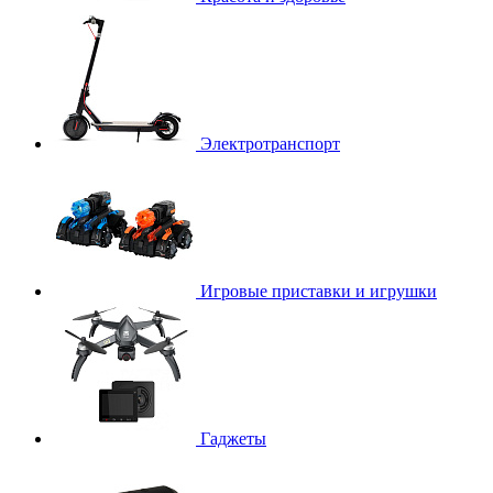
Электротранспорт
Игровые приставки и игрушки
Гаджеты