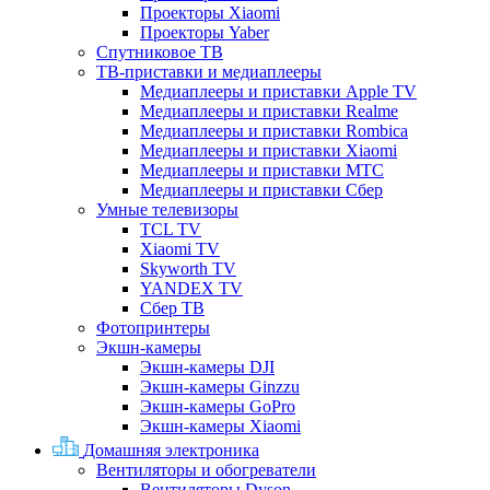
Проекторы Xiaomi
Проекторы Yaber
Спутниковое ТВ
ТВ-приставки и медиаплееры
Медиаплееры и приставки Apple TV
Медиаплееры и приставки Realme
Медиаплееры и приставки Rombica
Медиаплееры и приставки Xiaomi
Медиаплееры и приставки МТС
Медиаплееры и приставки Сбер
Умные телевизоры
TCL TV
Xiaomi TV
Skyworth TV
YANDEX TV
Сбер ТВ
Фотопринтеры
Экшн-камеры
Экшн-камеры DJI
Экшн-камеры Ginzzu
Экшн-камеры GoPro
Экшн-камеры Xiaomi
Домашняя электроника
Вентиляторы и обогреватели
Вентиляторы Dyson