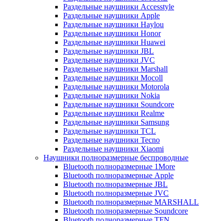
Раздельные наушники Accesstyle
Раздельные наушники Apple
Раздельные наушники Haylou
Раздельные наушники Honor
Раздельные наушники Huawei
Раздельные наушники JBL
Раздельные наушники JVC
Раздельные наушники Marshall
Раздельные наушники Mocoll
Раздельные наушники Motorola
Раздельные наушники Nokia
Раздельные наушники Soundcore
Раздельные наушники Realme
Раздельные наушники Samsung
Раздельные наушники TCL
Раздельные наушники Tecno
Раздельные наушники Xiaomi
Наушники полноразмерные беспроводные
Bluetooth полноразмерные 1More
Bluetooth полноразмерные Apple
Bluetooth полноразмерные JBL
Bluetooth полноразмерные JVC
Bluetooth полноразмерные MARSHALL
Bluetooth полноразмерные Soundcore
Bluetooth полноразмерные TFN