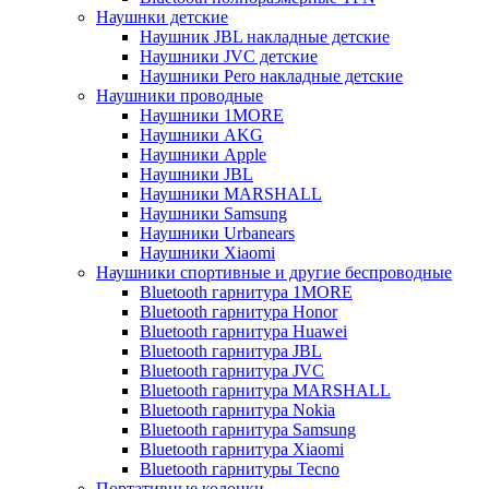
Наушнки детские
Наушник JBL накладные детские
Наушники JVC детские
Наушники Pero накладные детские
Наушники проводные
Наушники 1MORE
Наушники AKG
Наушники Apple
Наушники JBL
Наушники MARSHALL
Наушники Samsung
Наушники Urbanears
Наушники Xiaomi
Наушники спортивные и другие беспроводные
Bluetooth гарнитура 1MORE
Bluetooth гарнитура Honor
Bluetooth гарнитура Huawei
Bluetooth гарнитура JBL
Bluetooth гарнитура JVC
Bluetooth гарнитура MARSHALL
Bluetooth гарнитура Nokia
Bluetooth гарнитура Samsung
Bluetooth гарнитура Xiaomi
Bluetooth гарнитуры Tecno
Портативные колонки