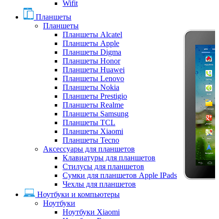
Wifit
Планшеты
Планшеты
Планшеты Alcatel
Планшеты Apple
Планшеты Digma
Планшеты Honor
Планшеты Huawei
Планшеты Lenovo
Планшеты Nokia
Планшеты Prestigio
Планшеты Realme
Планшеты Samsung
Планшеты TCL
Планшеты Xiaomi
Планшеты Tecno
Аксессуары для планшетов
Клавиатуры для планшетов
Стилусы для планшетов
Сумки для планшетов Apple IPads
Чехлы для планшетов
Ноутбуки и компьютеры
Ноутбуки
Ноутбуки Xiaomi