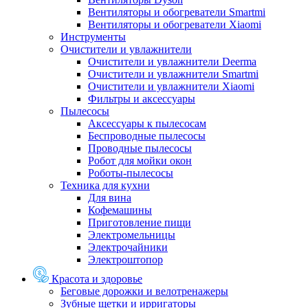
Вентиляторы и обогреватели Smartmi
Вентиляторы и обогреватели Xiaomi
Инструменты
Очистители и увлажнители
Очистители и увлажнители Deerma
Очистители и увлажнители Smartmi
Очистители и увлажнители Xiaomi
Фильтры и аксессуары
Пылесосы
Аксессуары к пылесосам
Беспроводные пылесосы
Проводные пылесосы
Робот для мойки окон
Роботы-пылесосы
Техника для кухни
Для вина
Кофемашины
Приготовление пищи
Электромельницы
Электрочайники
Электроштопор
Красота и здоровье
Беговые дорожки и велотренажеры
Зубные щетки и ирригаторы