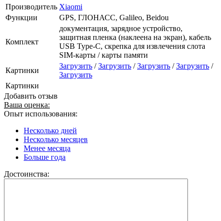
Производитель
Xiaomi
Функции
GPS, ГЛОНАСС, Galileo, Beidou
документация, зарядное устройство,
защитная пленка (наклеена на экран), кабель
Комплект
USB Type-C, скрепка для извлечения слота
SIM-карты / карты памяти
Загрузить
/
Загрузить
/
Загрузить
/
Загрузить
/
Картинки
Загрузить
Картинки
Добавить отзыв
Ваша оценка:
Опыт использования:
Несколько дней
Несколько месяцев
Менее месяца
Больше года
Достоинства: