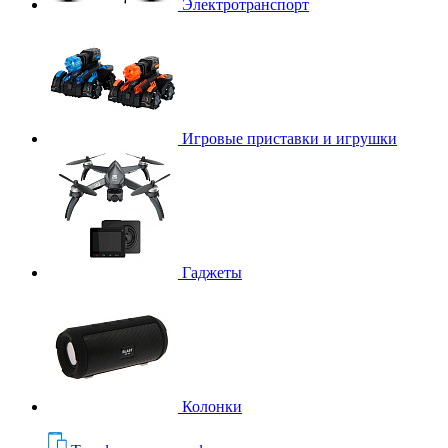
Электротранспорт
Игровые приставки и игрушки
Гаджеты
Колонки