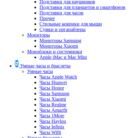
Подставки для наушников
Подставки для планшетов и смартфонов
Подставки для часов
Прочее
Стильные коврики для мыши
Сумки и органайзеры
Мониторы
Мониторы Samsung
Мониторы Xiaomi
Моноблоки и системники
Apple iMac и Mac Mini
Умные часы и браслеты
Умные часы
Часы Apple Watch
Часы Huawei
Часы Honor
Часы Samsung
Часы Xiaomi
Часы Realme
Часы Amazfit
Часы 1More
Часы Haylou
Часы Infinix
Часы Wifit
Умные браслеты