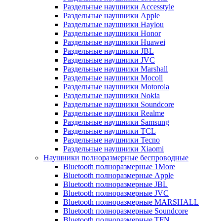
Раздельные наушники Accesstyle
Раздельные наушники Apple
Раздельные наушники Haylou
Раздельные наушники Honor
Раздельные наушники Huawei
Раздельные наушники JBL
Раздельные наушники JVC
Раздельные наушники Marshall
Раздельные наушники Mocoll
Раздельные наушники Motorola
Раздельные наушники Nokia
Раздельные наушники Soundcore
Раздельные наушники Realme
Раздельные наушники Samsung
Раздельные наушники TCL
Раздельные наушники Tecno
Раздельные наушники Xiaomi
Наушники полноразмерные беспроводные
Bluetooth полноразмерные 1More
Bluetooth полноразмерные Apple
Bluetooth полноразмерные JBL
Bluetooth полноразмерные JVC
Bluetooth полноразмерные MARSHALL
Bluetooth полноразмерные Soundcore
Bluetooth полноразмерные TFN