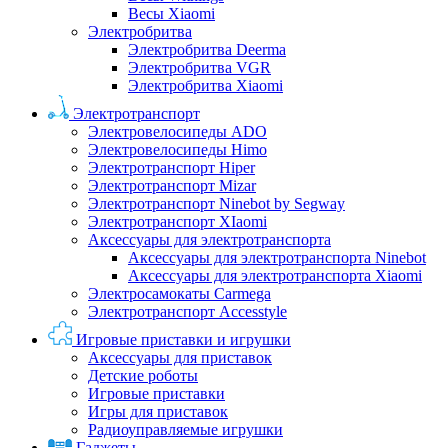
Весы Xiaomi
Электробритва
Электробритва Deerma
Электробритва VGR
Электробритва Xiaomi
Электротранспорт
Электровелосипеды ADO
Электровелосипеды Himo
Электротранспорт Hiper
Электротранспорт Mizar
Электротранспорт Ninebot by Segway
Электротранспорт XIaomi
Аксессуары для электротранспорта
Аксессуары для электротранспорта Ninebot
Аксессуары для электротранспорта Xiaomi
Электросамокаты Carmega
Электротранспорт Accesstyle
Игровые приставки и игрушки
Аксессуары для приставок
Детские роботы
Игровые приставки
Игры для приставок
Радиоуправляемые игрушки
Гаджеты