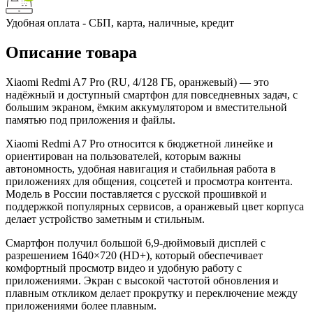
Удобная оплата - СБП, карта, наличные, кредит
Описание товара
Xiaomi Redmi A7 Pro (RU, 4/128 ГБ, оранжевый) — это
надёжный и доступный смартфон для повседневных задач, с
большим экраном, ёмким аккумулятором и вместительной
памятью под приложения и файлы.
Xiaomi Redmi A7 Pro относится к бюджетной линейке и
ориентирован на пользователей, которым важны
автономность, удобная навигация и стабильная работа в
приложениях для общения, соцсетей и просмотра контента.
Модель в России поставляется с русской прошивкой и
поддержкой популярных сервисов, а оранжевый цвет корпуса
делает устройство заметным и стильным.
Смартфон получил большой 6,9‑дюймовый дисплей с
разрешением 1640×720 (HD+), который обеспечивает
комфортный просмотр видео и удобную работу с
приложениями. Экран с высокой частотой обновления и
плавным откликом делает прокрутку и переключение между
приложениями более плавным.