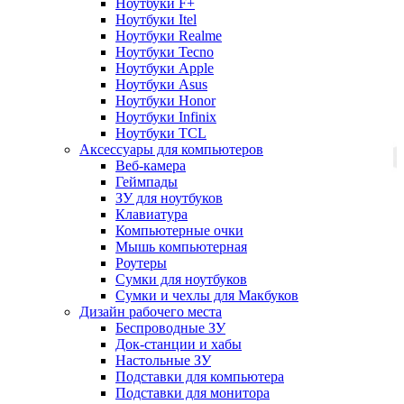
Ноутбуки F+
Ноутбуки Itel
Ноутбуки Realme
Ноутбуки Tecno
Ноутбуки Apple
Ноутбуки Asus
Ноутбуки Honor
Ноутбуки Infinix
Ноутбуки TCL
Аксессуары для компьютеров
Веб-камера
Геймпады
ЗУ для ноутбуков
Клавиатура
Компьютерные очки
Мышь компьютерная
Роутеры
Сумки для ноутбуков
Сумки и чехлы для Макбуков
Дизайн рабочего места
Беспроводные ЗУ
Док-станции и хабы
Настольные ЗУ
Подставки для компьютера
Подставки для монитора