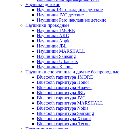
Наушнки детские
Наушник JBL накладные детские
Наушники JVC детские
Наушники Pero накладные детские
Наушники проводные
Наушники 1MORE
Наушники AKG
Наушники Apple
Наушники JBL
Наушники MARSHALL
Наушники Samsung
Наушники Urbanears
Наушники Xiaomi
Наушники спортивные и другие беспроводные
Bluetooth гарнитура 1MORE
Bluetooth гарнитура Honor
Bluetooth гарнитура Huawei
Bluetooth гарнитура JBL
Bluetooth гарнитура JVC
Bluetooth гарнитура MARSHALL
Bluetooth гарнитура Nokia
Bluetooth гарнитура Samsung
Bluetooth гарнитура Xiaomi
Bluetooth гарнитуры Tecno
Портативные колонки