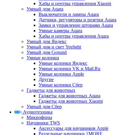
Хабы и центры управления Xiaomi
Умный дом Aqara
Выключатели и лампы Aqara
Датчики, регуляторы и розетки Aqara
Замки и управление шторами Aqara
Умные камеры Aqara
Хабы и центры управления Aqara
Умный дом Яндекс
Умный дом и свет Yeelight
Умный дом Gosund
Умные колонки
Умные колонки Яндекс
Умные колонки VK и Mail.Ru
Умные колонки Apple
Другие
Умные колонки Сбер
Гаджеты для животных
Гаджеты для животных Aqara
Гаджеты для животных Xiaomi
Умный дом Сбер
Аудиотехника
Микрофоны
Наушники TWS
Аксессуары для наушников Apple
Раздельные наушники 1MORE