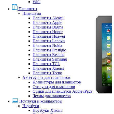
Wifit
Планшеты
Планшеты
Планшеты Alcatel
Планшеты Apple
Планшеты Digma
Планшеты Honor
Планшеты Huawei
Планшеты Lenovo
Планшеты Nokia
Планшеты Prestigio
Планшеты Realme
Планшеты Samsung
Планшеты TCL
Планшеты Xiaomi
Планшеты Tecno
Аксессуары для планшетов
Клавиатуры для планшетов
Стилусы для планшетов
Сумки для планшетов Apple IPads
Чехлы для планшетов
Ноутбуки и компьютеры
Ноутбуки
Ноутбуки Xiaomi