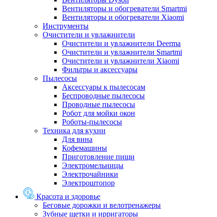
Вентиляторы и обогреватели Smartmi
Вентиляторы и обогреватели Xiaomi
Инструменты
Очистители и увлажнители
Очистители и увлажнители Deerma
Очистители и увлажнители Smartmi
Очистители и увлажнители Xiaomi
Фильтры и аксессуары
Пылесосы
Аксессуары к пылесосам
Беспроводные пылесосы
Проводные пылесосы
Робот для мойки окон
Роботы-пылесосы
Техника для кухни
Для вина
Кофемашины
Приготовление пищи
Электромельницы
Электрочайники
Электроштопор
Красота и здоровье
Беговые дорожки и велотренажеры
Зубные щетки и ирригаторы