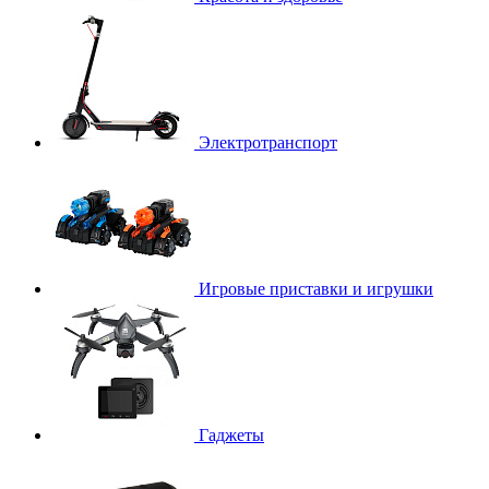
Электротранспорт
Игровые приставки и игрушки
Гаджеты