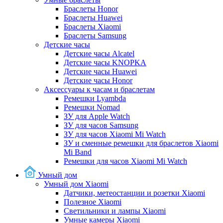
Браслеты Honor
Браслеты Huawei
Браслеты Xiaomi
Браслеты Samsung
Детские часы
Детские часы Alcatel
Детские часы KNOPKA
Детские часы Huawei
Детские часы Honor
Аксессуары к часам и браслетам
Ремешки Lyambda
Ремешки Nomad
ЗУ для Apple Watch
ЗУ для часов Samsung
ЗУ для часов Xiaomi Mi Watch
ЗУ и сменные ремешки для браслетов Xiaomi
Mi Band
Ремешки для часов Xiaomi Mi Watch
Умный дом
Умный дом Xiaomi
Датчики, метеостанции и розетки Xiaomi
Полезное Xiaomi
Светильники и лампы Xiaomi
Умные камеры Xiaomi