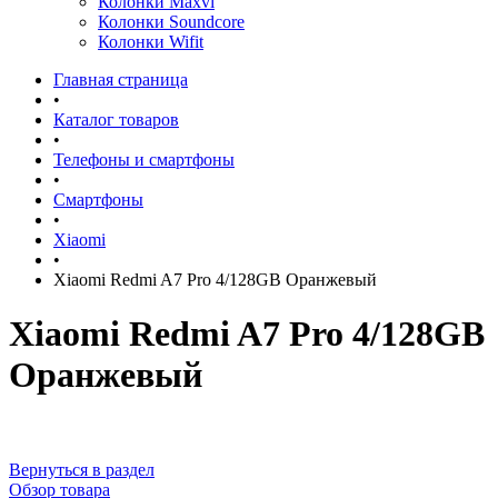
Колонки Maxvi
Колонки Soundcore
Колонки Wifit
Главная страница
•
Каталог товаров
•
Телефоны и смартфоны
•
Смартфоны
•
Xiaomi
•
Xiaomi Redmi A7 Pro 4/128GB Оранжевый
Xiaomi Redmi A7 Pro 4/128GB
Оранжевый
Вернуться в раздел
Обзор товара