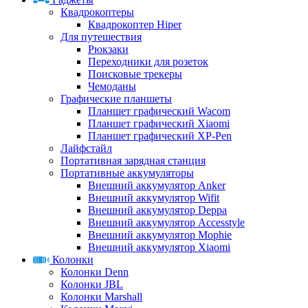
Квадрокоптеры
Квадрокоптер Hiper
Для путешествия
Рюкзаки
Переходники для розеток
Поисковые трекеры
Чемоданы
Графические планшеты
Планшет графический Wacom
Планшет графический Xiaomi
Планшет графический XP-Pen
Лайфстайл
Портативная зарядная станция
Портативные аккумуляторы
Внешний аккумулятор Anker
Внешний аккумулятор Wifit
Внешний аккумулятор Deppa
Внешний аккумулятор Accesstyle
Внешний аккумулятор Mophie
Внешний аккумулятор Xiaomi
Колонки
Колонки Denn
Колонки JBL
Колонки Marshall