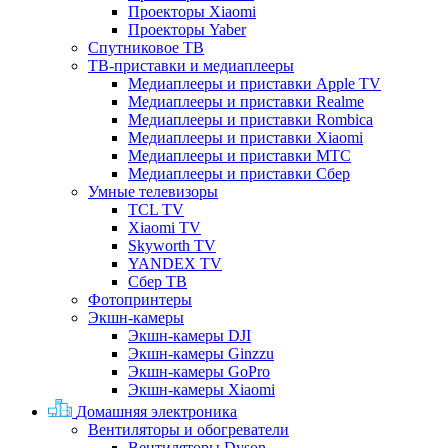
Проекторы Xiaomi
Проекторы Yaber
Спутниковое ТВ
ТВ-приставки и медиаплееры
Медиаплееры и приставки Apple TV
Медиаплееры и приставки Realme
Медиаплееры и приставки Rombica
Медиаплееры и приставки Xiaomi
Медиаплееры и приставки МТС
Медиаплееры и приставки Сбер
Умные телевизоры
TCL TV
Xiaomi TV
Skyworth TV
YANDEX TV
Сбер ТВ
Фотопринтеры
Экшн-камеры
Экшн-камеры DJI
Экшн-камеры Ginzzu
Экшн-камеры GoPro
Экшн-камеры Xiaomi
Домашняя электроника
Вентиляторы и обогреватели
Вентиляторы Dyson