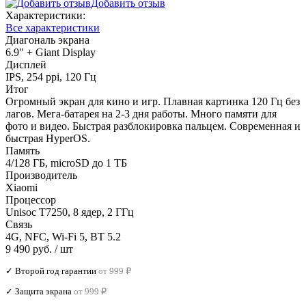
Добавить отзыв
Характеристики:
Все характеристики
Диагональ экрана
6.9" + Giant Display
Дисплей
IPS, 254 ppi, 120 Гц
Итог
Огромный экран для кино и игр. Плавная картинка 120 Гц без
лагов. Мега-батарея на 2-3 дня работы. Много памяти для
фото и видео. Быстрая разблокировка пальцем. Современная и
быстрая HyperOS.
Память
4/128 ГБ, microSD до 1 ТБ
Производитель
Xiaomi
Процессор
Unisoc T7250, 8 ядер, 2 ГГц
Связь
4G, NFC, Wi-Fi 5, BT 5.2
9 490 руб.
/ шт
✓ Второй год гарантии
от 999 ₽
✓ Защита экрана
от 999 ₽