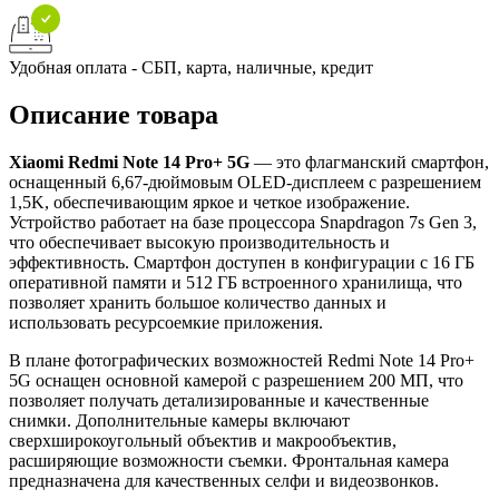
Удобная оплата - СБП, карта, наличные, кредит
Описание товара
Xiaomi Redmi Note 14 Pro+ 5G
— это флагманский смартфон,
оснащенный 6,67-дюймовым OLED-дисплеем с разрешением
1,5K, обеспечивающим яркое и четкое изображение.
Устройство работает на базе процессора Snapdragon 7s Gen 3,
что обеспечивает высокую производительность и
эффективность. Смартфон доступен в конфигурации с 16 ГБ
оперативной памяти и 512 ГБ встроенного хранилища, что
позволяет хранить большое количество данных и
использовать ресурсоемкие приложения.
В плане фотографических возможностей Redmi Note 14 Pro+
5G оснащен основной камерой с разрешением 200 МП, что
позволяет получать детализированные и качественные
снимки. Дополнительные камеры включают
сверхширокоугольный объектив и макрообъектив,
расширяющие возможности съемки. Фронтальная камера
предназначена для качественных селфи и видеозвонков.