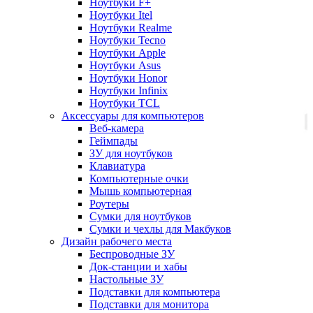
Ноутбуки F+
Ноутбуки Itel
Ноутбуки Realme
Ноутбуки Tecno
Ноутбуки Apple
Ноутбуки Asus
Ноутбуки Honor
Ноутбуки Infinix
Ноутбуки TCL
Аксессуары для компьютеров
Веб-камера
Геймпады
ЗУ для ноутбуков
Клавиатура
Компьютерные очки
Мышь компьютерная
Роутеры
Сумки для ноутбуков
Сумки и чехлы для Макбуков
Дизайн рабочего места
Беспроводные ЗУ
Док-станции и хабы
Настольные ЗУ
Подставки для компьютера
Подставки для монитора