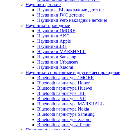
Наушнки детские
Наушник JBL накладные детские
Наушники JVC детские
Наушники Pero накладные детские
Наушники проводные
Наушники 1MORE
Наушники AKG
Наушники Apple
Наушники JBL
Наушники MARSHALL
Наушники Samsung
Наушники Urbanears
Наушники Xiaomi
Наушники спортивные и другие беспроводные
Bluetooth гарнитура 1MORE
Bluetooth гарнитура Honor
Bluetooth гарнитура Huawei
Bluetooth гарнитура JBL
Bluetooth гарнитура JVC
Bluetooth гарнитура MARSHALL
Bluetooth гарнитура Nokia
Bluetooth гарнитура Samsung
Bluetooth гарнитура Xiaomi
Bluetooth гарнитуры Tecno
Портативные колонки