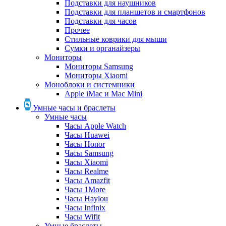
Подставки для наушников
Подставки для планшетов и смартфонов
Подставки для часов
Прочее
Стильные коврики для мыши
Сумки и органайзеры
Мониторы
Мониторы Samsung
Мониторы Xiaomi
Моноблоки и системники
Apple iMac и Mac Mini
Умные часы и браслеты
Умные часы
Часы Apple Watch
Часы Huawei
Часы Honor
Часы Samsung
Часы Xiaomi
Часы Realme
Часы Amazfit
Часы 1More
Часы Haylou
Часы Infinix
Часы Wifit
Умные браслеты