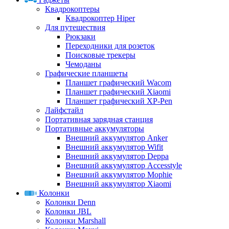
Квадрокоптеры
Квадрокоптер Hiper
Для путешествия
Рюкзаки
Переходники для розеток
Поисковые трекеры
Чемоданы
Графические планшеты
Планшет графический Wacom
Планшет графический Xiaomi
Планшет графический XP-Pen
Лайфстайл
Портативная зарядная станция
Портативные аккумуляторы
Внешний аккумулятор Anker
Внешний аккумулятор Wifit
Внешний аккумулятор Deppa
Внешний аккумулятор Accesstyle
Внешний аккумулятор Mophie
Внешний аккумулятор Xiaomi
Колонки
Колонки Denn
Колонки JBL
Колонки Marshall