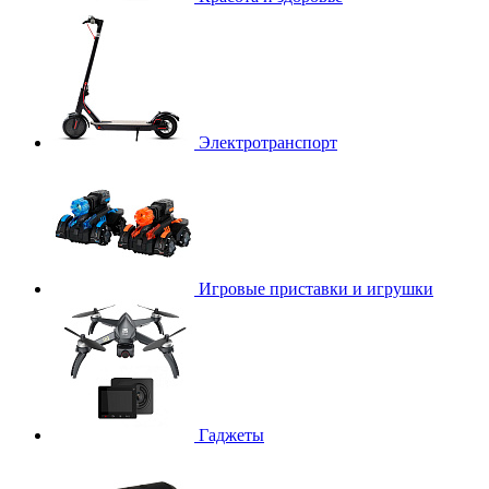
Электротранспорт
Игровые приставки и игрушки
Гаджеты