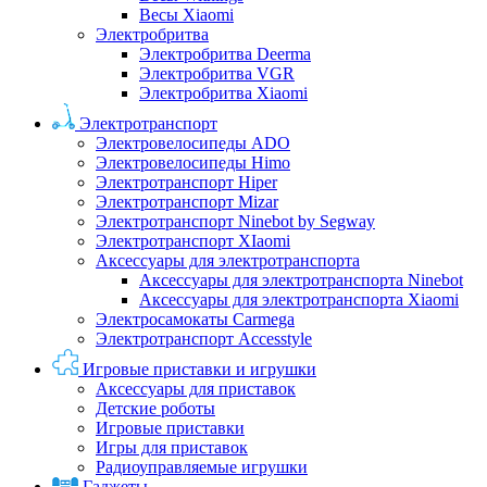
Весы Xiaomi
Электробритва
Электробритва Deerma
Электробритва VGR
Электробритва Xiaomi
Электротранспорт
Электровелосипеды ADO
Электровелосипеды Himo
Электротранспорт Hiper
Электротранспорт Mizar
Электротранспорт Ninebot by Segway
Электротранспорт XIaomi
Аксессуары для электротранспорта
Аксессуары для электротранспорта Ninebot
Аксессуары для электротранспорта Xiaomi
Электросамокаты Carmega
Электротранспорт Accesstyle
Игровые приставки и игрушки
Аксессуары для приставок
Детские роботы
Игровые приставки
Игры для приставок
Радиоуправляемые игрушки
Гаджеты