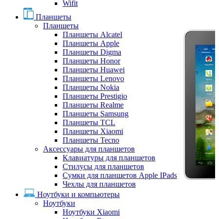
Wifit
Планшеты
Планшеты
Планшеты Alcatel
Планшеты Apple
Планшеты Digma
Планшеты Honor
Планшеты Huawei
Планшеты Lenovo
Планшеты Nokia
Планшеты Prestigio
Планшеты Realme
Планшеты Samsung
Планшеты TCL
Планшеты Xiaomi
Планшеты Tecno
Аксессуары для планшетов
Клавиатуры для планшетов
Стилусы для планшетов
Сумки для планшетов Apple IPads
Чехлы для планшетов
Ноутбуки и компьютеры
Ноутбуки
Ноутбуки Xiaomi