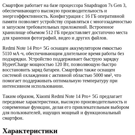
Смартфон работает на базе процессора Snapdragon 7s Gen 3,
обеспечивающего высокую производительность и
энергоэффективность. Конфигурация с 16 ГБ оперативной
памяти позволяет устройству справляться с многозадачностью
и запуском требовательных приложений. Встроенное
хранилище объемом 512 ГБ предоставляет достаточно места
для хранения фотографий, видео и других файлов.
Redmi Note 14 Pro+ 5G оснащен аккумулятором емкостью
5110 мА·ч, обеспечивающим длительное время работы без
подзарядки. Устройство поддерживает быструю зарядку
HyperCharge мощностью 120 Вт, позволяющую быстро
восстановить заряд батареи. Смартфон также оснащен
системой охлаждения с активной областью 5000 мм², что
помогает поддерживать оптимальную температуру при
интенсивном использовании.
Таким образом, Xiaomi Redmi Note 14 Pro+ 5G предлагает
передовые характеристики, высокую производительность и
современные функции, делая его привлекательным выбором
для пользователей, ищущих мощный и функциональный
смартфон.
Характеристики