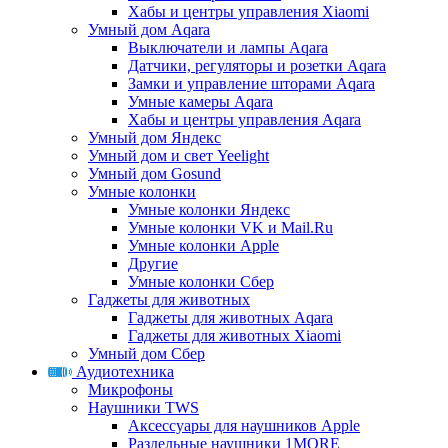
Хабы и центры управления Xiaomi
Умный дом Aqara
Выключатели и лампы Aqara
Датчики, регуляторы и розетки Aqara
Замки и управление шторами Aqara
Умные камеры Aqara
Хабы и центры управления Aqara
Умный дом Яндекс
Умный дом и свет Yeelight
Умный дом Gosund
Умные колонки
Умные колонки Яндекс
Умные колонки VK и Mail.Ru
Умные колонки Apple
Другие
Умные колонки Сбер
Гаджеты для животных
Гаджеты для животных Aqara
Гаджеты для животных Xiaomi
Умный дом Сбер
Аудиотехника
Микрофоны
Наушники TWS
Аксессуары для наушников Apple
Раздельные наушники 1MORE