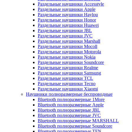
Раздельные наушники Accesstyle
Раздельные наушники Apple
Раздельные наушники Haylou
Раздельные наушники Honor
Раздельные наушники Huawei
Раздельные наушники JBL
Раздельные наушники JVC
Раздельные наушники Marshall
Раздельные наушники Mocoll
Раздельные наушники Motorola
Раздельные наушники Nokia
Раздельные наушники Soundcore
Раздельные наушники Realme
Раздельные наушники Samsung
Раздельные наушники TCL
Раздельные наушники Tecno
Раздельные наушники Xiaomi
Наушники полноразмерные беспроводные
Bluetooth полноразмерные 1More
Bluetooth полноразмерные Apple
Bluetooth полноразмерные JBL
Bluetooth полноразмерные JVC
Bluetooth полноразмерные MARSHALL
Bluetooth полноразмерные Soundcore
Bluetooth полноразмерные TFN