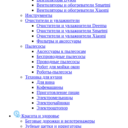
Вентиляторы и обогреватели Smartmi
Вентиляторы и обогреватели Xiaomi
Инструменты
Очистители и увлажнители
Очистители и увлажнители Deerma
Очистители и увлажнители Smartmi
Очистители и увлажнители Xiaomi
Фильтры и аксессуары
Пылесосы
Аксессуары к пылесосам
Беспроводные пылесосы
Проводные пылесосы
Робот для мойки окон
Роботы-пылесосы
Техника для кухни
Для вина
Кофемашины
Приготовление пищи
Электромельницы
Электрочайники
Электроштопор
Красота и здоровье
Беговые дорожки и велотренажеры
Зубные щетки и ирригаторы