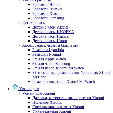
Браслеты Honor
Браслеты Huawei
Браслеты Xiaomi
Браслеты Samsung
Детские часы
Детские часы Alcatel
Детские часы KNOPKA
Детские часы Huawei
Детские часы Honor
Аксессуары к часам и браслетам
Ремешки Lyambda
Ремешки Nomad
ЗУ для Apple Watch
ЗУ для часов Samsung
ЗУ для часов Xiaomi Mi Watch
ЗУ и сменные ремешки для браслетов Xiaomi
Mi Band
Ремешки для часов Xiaomi Mi Watch
Умный дом
Умный дом Xiaomi
Датчики, метеостанции и розетки Xiaomi
Полезное Xiaomi
Светильники и лампы Xiaomi
Умные камеры Xiaomi