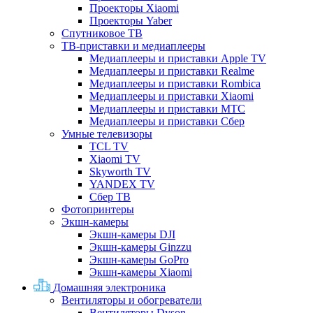
Проекторы Xiaomi
Проекторы Yaber
Спутниковое ТВ
ТВ-приставки и медиаплееры
Медиаплееры и приставки Apple TV
Медиаплееры и приставки Realme
Медиаплееры и приставки Rombica
Медиаплееры и приставки Xiaomi
Медиаплееры и приставки МТС
Медиаплееры и приставки Сбер
Умные телевизоры
TCL TV
Xiaomi TV
Skyworth TV
YANDEX TV
Сбер ТВ
Фотопринтеры
Экшн-камеры
Экшн-камеры DJI
Экшн-камеры Ginzzu
Экшн-камеры GoPro
Экшн-камеры Xiaomi
Домашняя электроника
Вентиляторы и обогреватели
Вентиляторы Dyson